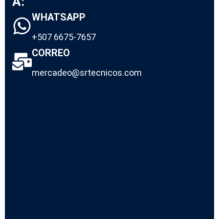
A:
WHATSAPP
+507 6675-7657
CORREO
mercadeo@srtecnicos.com