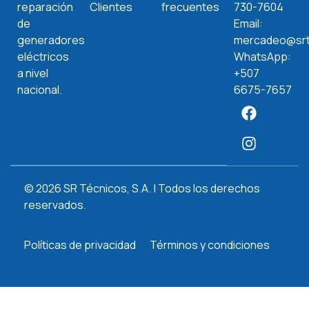
reparación
Clientes
frecuentes
730-7604
de
Email:
generadores
mercadeo@srt
eléctricos
WhatsApp:
a nivel
+507
nacional.
6675-7657
© 2026 SR Técnicos, S.A. | Todos los derechos
reservados.
Políticas de privacidad
Términos y condiciones