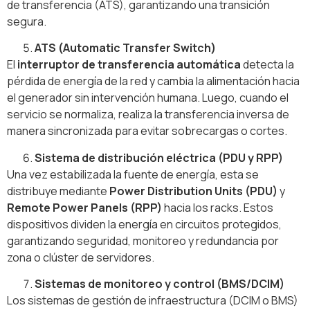
de transferencia (ATS), garantizando una transición
segura.
ATS (Automatic Transfer Switch)
El
interruptor de transferencia automática
detecta la
pérdida de energía de la red y cambia la alimentación hacia
el generador sin intervención humana. Luego, cuando el
servicio se normaliza, realiza la transferencia inversa de
manera sincronizada para evitar sobrecargas o cortes.
Sistema de distribución eléctrica (PDU y RPP)
Una vez estabilizada la fuente de energía, esta se
distribuye mediante
Power Distribution Units (PDU)
y
Remote Power Panels (RPP)
hacia los racks. Estos
dispositivos dividen la energía en circuitos protegidos,
garantizando seguridad, monitoreo y redundancia por
zona o clúster de servidores.
Sistemas de monitoreo y control (BMS/DCIM)
Los sistemas de gestión de infraestructura (DCIM o BMS)