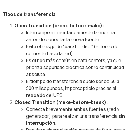
Tipos de transferencia
Open Transition (break-before-make):
Interrumpe momentáneamente la energía
antes de conectar la nueva fuente.
Evita el riesgo de “backfeeding” (retorno de
corriente hacia la red).
Es el tipo más común en data centers, ya que
prioriza seguridad eléctrica sobre continuidad
absoluta.
El tiempo de transferencia suele ser de 50 a
200 milisegundos, imperceptible gracias al
respaldo del UPS.
Closed Transition (make-before-break):
Conecta brevemente ambas fuentes (red y
generador) para realizar una transferencia
sin
interrupción
.
Requiere sincronización precisa de frecuencia,