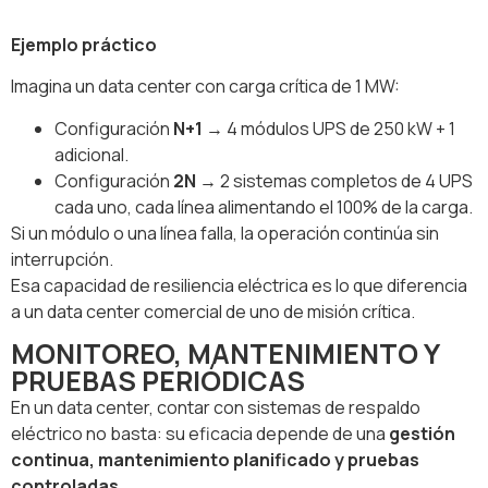
Ejemplo práctico
Imagina un data center con carga crítica de 1 MW:
Configuración
N+1
→ 4 módulos UPS de 250 kW + 1
adicional.
Configuración
2N
→ 2 sistemas completos de 4 UPS
cada uno, cada línea alimentando el 100% de la carga.
Si un módulo o una línea falla, la operación continúa sin
interrupción.
Esa capacidad de resiliencia eléctrica es lo que diferencia
a un data center comercial de uno de misión crítica.
MONITOREO, MANTENIMIENTO Y
PRUEBAS PERIÓDICAS
En un data center, contar con sistemas de respaldo
eléctrico no basta: su eficacia depende de una
gestión
continua, mantenimiento planificado y pruebas
controladas
.