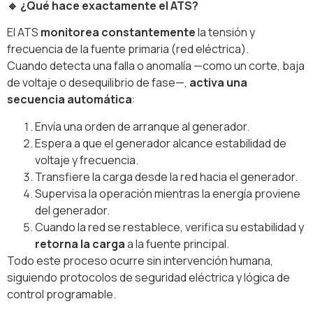
🔹
¿Qué hace exactamente el ATS?
El ATS
monitorea constantemente
la tensión y
frecuencia de la fuente primaria (red eléctrica).
Cuando detecta una falla o anomalía —como un corte, baja
de voltaje o desequilibrio de fase—,
activa una
secuencia automática
:
Envía una orden de arranque al generador.
Espera a que el generador alcance estabilidad de
voltaje y frecuencia.
Transfiere la carga desde la red hacia el generador.
Supervisa la operación mientras la energía proviene
del generador.
Cuando la red se restablece, verifica su estabilidad y
retorna la carga
a la fuente principal.
Todo este proceso ocurre sin intervención humana,
siguiendo protocolos de seguridad eléctrica y lógica de
control programable.