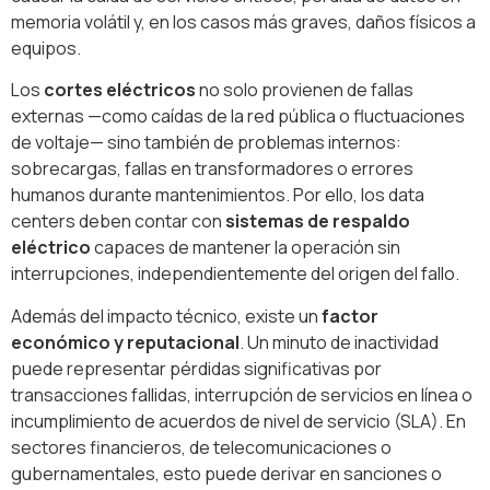
memoria volátil y, en los casos más graves, daños físicos a
equipos.
Los
cortes eléctricos
no solo provienen de fallas
externas —como caídas de la red pública o fluctuaciones
de voltaje— sino también de problemas internos:
sobrecargas, fallas en transformadores o errores
humanos durante mantenimientos. Por ello, los data
centers deben contar con
sistemas de respaldo
eléctrico
capaces de mantener la operación sin
interrupciones, independientemente del origen del fallo.
Además del impacto técnico, existe un
factor
económico y reputacional
. Un minuto de inactividad
puede representar pérdidas significativas por
transacciones fallidas, interrupción de servicios en línea o
incumplimiento de acuerdos de nivel de servicio (SLA). En
sectores financieros, de telecomunicaciones o
gubernamentales, esto puede derivar en sanciones o