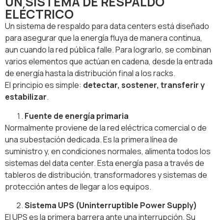
UN SISTEMA DE RESPALDO
ELÉCTRICO
Un sistema de respaldo para data centers está diseñado
para asegurar que la energía fluya de manera continua,
aun cuando la red pública falle. Para lograrlo, se combinan
varios elementos que actúan en cadena, desde la entrada
de energía hasta la distribución final a los racks.
El principio es simple:
detectar, sostener, transferir y
estabilizar
.
Fuente de energía primaria
Normalmente proviene de la red eléctrica comercial o de
una subestación dedicada. Es la primera línea de
suministro y, en condiciones normales, alimenta todos los
sistemas del data center. Esta energía pasa a través de
tableros de distribución, transformadores y sistemas de
protección antes de llegar a los equipos.
Sistema UPS (Uninterruptible Power Supply)
El UPS es la primera barrera ante una interrupción. Su