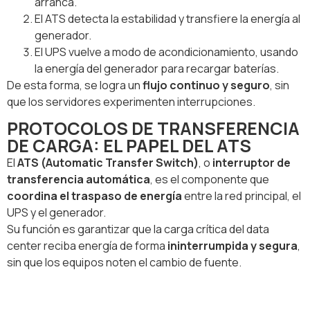
arranca.
El ATS detecta la estabilidad y transfiere la energía al
generador.
El UPS vuelve a modo de acondicionamiento, usando
la energía del generador para recargar baterías.
De esta forma, se logra un
flujo continuo y seguro
, sin
que los servidores experimenten interrupciones.
PROTOCOLOS DE TRANSFERENCIA
DE CARGA: EL PAPEL DEL ATS
El
ATS (Automatic Transfer Switch)
, o
interruptor de
transferencia automática
, es el componente que
coordina el traspaso de energía
entre la red principal, el
UPS y el generador.
Su función es garantizar que la carga crítica del data
center reciba energía de forma
ininterrumpida y segura
,
sin que los equipos noten el cambio de fuente.