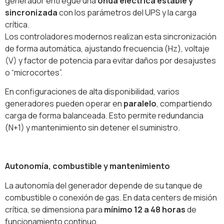
generador entregue una
onda eléctrica estable y
sincronizada
con los parámetros del UPS y la carga
crítica.
Los controladores modernos realizan esta sincronización
de forma automática, ajustando frecuencia (Hz), voltaje
(V) y factor de potencia para evitar daños por desajustes
o “microcortes”.
En configuraciones de alta disponibilidad, varios
generadores pueden operar en
paralelo
, compartiendo
carga de forma balanceada. Esto permite redundancia
(N+1) y mantenimiento sin detener el suministro.
Autonomía, combustible y mantenimiento
La autonomía del generador depende de su tanque de
combustible o conexión de gas. En data centers de misión
crítica, se dimensiona para
mínimo 12 a 48 horas
de
funcionamiento continuo.