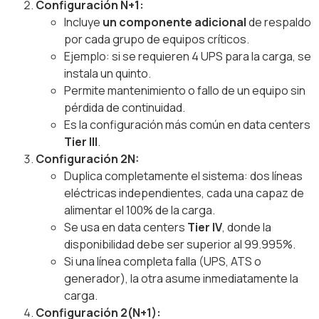
Configuración N+1:
Incluye
un componente adicional
de respaldo
por cada grupo de equipos críticos.
Ejemplo: si se requieren 4 UPS para la carga, se
instala un quinto.
Permite mantenimiento o fallo de un equipo sin
pérdida de continuidad.
Es la configuración más común en data centers
Tier III
.
Configuración 2N:
Duplica completamente el sistema: dos líneas
eléctricas independientes, cada una capaz de
alimentar el 100% de la carga.
Se usa en data centers
Tier IV
, donde la
disponibilidad debe ser superior al 99.995%.
Si una línea completa falla (UPS, ATS o
generador), la otra asume inmediatamente la
carga.
Configuración 2(N+1):