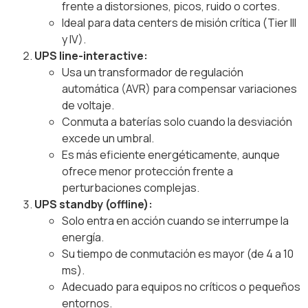
frente a distorsiones, picos, ruido o cortes.
Ideal para data centers de misión crítica (Tier III
y IV).
UPS line-interactive:
Usa un transformador de regulación
automática (AVR) para compensar variaciones
de voltaje.
Conmuta a baterías solo cuando la desviación
excede un umbral.
Es más eficiente energéticamente, aunque
ofrece menor protección frente a
perturbaciones complejas.
UPS standby (offline):
Solo entra en acción cuando se interrumpe la
energía.
Su tiempo de conmutación es mayor (de 4 a 10
ms).
Adecuado para equipos no críticos o pequeños
entornos.