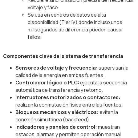
voltaje y fase.
Se usa en centros de datos de alta
disponibilidad (Tier IV) donde incluso unos
milisegundos de diferencia pueden causar
fallos.
Componentes clave del sistema de transferencia
Sensores de voltaje y frecuencia:
supervisan la
calidad de la energía en ambas fuentes.
Controlador lógico o PLC:
ejecuta la secuencia
automática de transferencia y retorno.
Interruptores motorizados o contactores:
realizan la conmutación física entre las fuentes.
Bloqueos mecánicos y eléctricos:
evitan la
conexión simultánea (backfeed).
Indicadores y paneles de control:
muestran
estados, alarmas y permiten operación manual