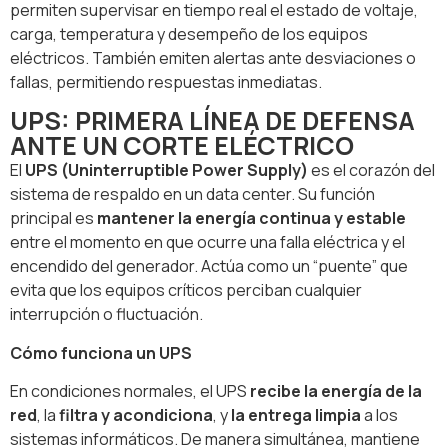
permiten supervisar en tiempo real el estado de voltaje,
carga, temperatura y desempeño de los equipos
eléctricos. También emiten alertas ante desviaciones o
fallas, permitiendo respuestas inmediatas.
UPS: PRIMERA LÍNEA DE DEFENSA
ANTE UN CORTE ELÉCTRICO
El
UPS (Uninterruptible Power Supply)
es el corazón del
sistema de respaldo en un data center. Su función
principal es
mantener la energía continua y estable
entre el momento en que ocurre una falla eléctrica y el
encendido del generador. Actúa como un “puente” que
evita que los equipos críticos perciban cualquier
interrupción o fluctuación.
Cómo funciona un UPS
En condiciones normales, el UPS
recibe la energía de la
red
, la
filtra y acondiciona
, y
la entrega limpia
a los
sistemas informáticos. De manera simultánea, mantiene