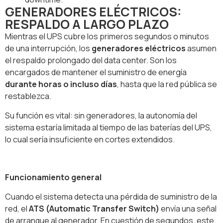
GENERADORES ELÉCTRICOS:
RESPALDO A LARGO PLAZO
Mientras el UPS cubre los primeros segundos o minutos
de una interrupción, los
generadores eléctricos
asumen
el respaldo prolongado del data center. Son los
encargados de mantener el suministro de energía
durante horas o incluso días
, hasta que la red pública se
restablezca.
Su función es vital: sin generadores, la autonomía del
sistema estaría limitada al tiempo de las baterías del UPS,
lo cual sería insuficiente en cortes extendidos.
Funcionamiento general
Cuando el sistema detecta una pérdida de suministro de la
red, el
ATS (Automatic Transfer Switch)
envía una señal
de arranque al generador. En cuestión de segundos, este