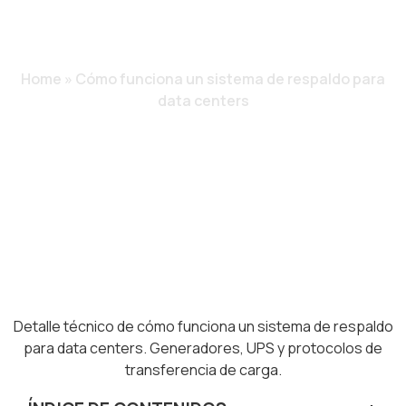
RESPALDO PARA
DATA CENTERS
Home
»
Cómo funciona un sistema de respaldo para
data centers
Detalle técnico de cómo funciona un sistema de respaldo
para data centers. Generadores, UPS y protocolos de
transferencia de carga.