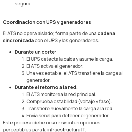
segura.
Coordinación con UPS y generadores
El ATS no opera aislado; forma parte de una
cadena
sincronizada
con el UPS y los generadores:
Durante un corte:
El UPS detecta la caída y asume la carga.
El ATS activa el generador.
Una vez estable, el ATS transfiere la carga al
generador.
Durante el retorno a la red:
El ATS monitorea la red principal.
Comprueba estabilidad (voltaje y fase).
Transfiere nuevamente la carga a la red.
Envía señal para detener el generador.
Este proceso debe ocurrir sin interrupciones
perceptibles para la infraestructura IT.