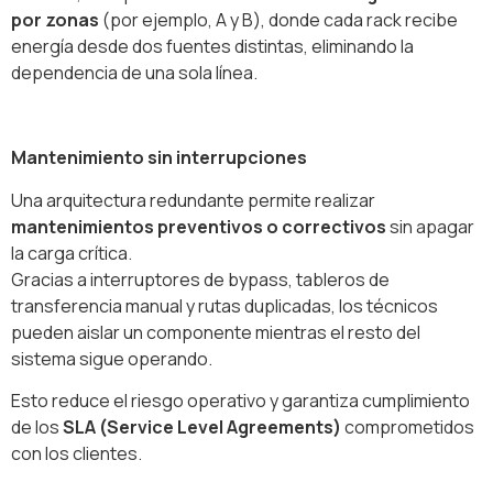
por zonas
(por ejemplo, A y B), donde cada rack recibe
energía desde dos fuentes distintas, eliminando la
dependencia de una sola línea.
Mantenimiento sin interrupciones
Una arquitectura redundante permite realizar
mantenimientos preventivos o correctivos
sin apagar
la carga crítica.
Gracias a interruptores de bypass, tableros de
transferencia manual y rutas duplicadas, los técnicos
pueden aislar un componente mientras el resto del
sistema sigue operando.
Esto reduce el riesgo operativo y garantiza cumplimiento
de los
SLA (Service Level Agreements)
comprometidos
con los clientes.