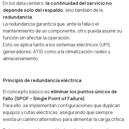
En los data centers,
la continuidad del servicio no
depende solo del respaldo
, sino también de la
redundancia
.
La redundancia garantiza que, ante la falla o el
mantenimiento de un componente, otro pueda asumir su
función sin afectar la operación.
Esto se aplica tanto a los sistemas eléctricos (UPS,
generadores, ATS) como a la climatización, redes y
almacenamiento.
Principio de redundancia eléctrica
El concepto básico es
eliminar los puntos únicos de
fallo (SPOF – Single Point of Failure)
.
Para ello, se implementan configuraciones que duplican
equipos y rutas eléctricas, asegurando que siempre
exista un camino alternativo para alimentar la carga crítica.