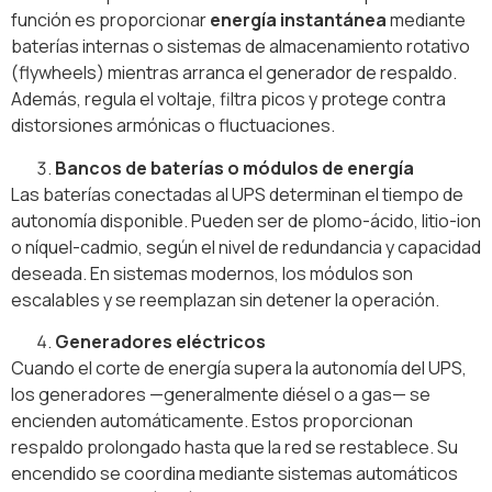
función es proporcionar
energía instantánea
mediante
baterías internas o sistemas de almacenamiento rotativo
(flywheels) mientras arranca el generador de respaldo.
Además, regula el voltaje, filtra picos y protege contra
distorsiones armónicas o fluctuaciones.
Bancos de baterías o módulos de energía
Las baterías conectadas al UPS determinan el tiempo de
autonomía disponible. Pueden ser de plomo-ácido, litio-ion
o níquel-cadmio, según el nivel de redundancia y capacidad
deseada. En sistemas modernos, los módulos son
escalables y se reemplazan sin detener la operación.
Generadores eléctricos
Cuando el corte de energía supera la autonomía del UPS,
los generadores —generalmente diésel o a gas— se
encienden automáticamente. Estos proporcionan
respaldo prolongado hasta que la red se restablece. Su
encendido se coordina mediante sistemas automáticos