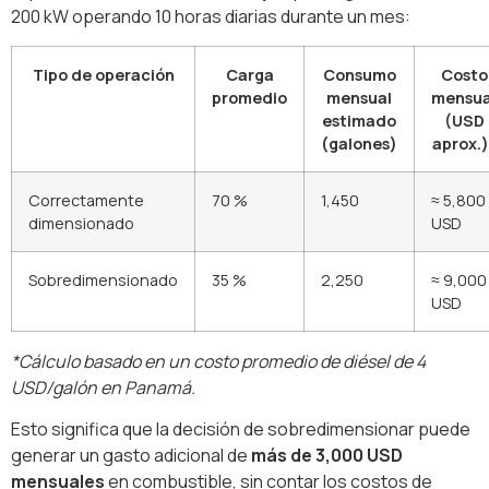
200 kW operando 10 horas diarias durante un mes:
Tipo de operación
Carga
Consumo
Costo
promedio
mensual
mensua
estimado
(USD
(galones)
aprox.)
Correctamente
70 %
1,450
≈ 5,800
dimensionado
USD
Sobredimensionado
35 %
2,250
≈ 9,000
USD
*Cálculo basado en un costo promedio de diésel de 4
USD/galón en Panamá.
Esto significa que la decisión de sobredimensionar puede
generar un gasto adicional de
más de 3,000 USD
mensuales
en combustible, sin contar los costos de