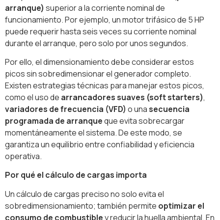
arranque)
superior a la corriente nominal de
funcionamiento. Por ejemplo, un motor trifásico de 5 HP
puede requerir hasta seis veces su corriente nominal
durante el arranque, pero solo por unos segundos.
Por ello, el dimensionamiento debe considerar estos
picos sin sobredimensionar el generador completo.
Existen estrategias técnicas para manejar estos picos,
como el uso de
arrancadores suaves (soft starters)
,
variadores de frecuencia (VFD)
o una
secuencia
programada de arranque
que evita sobrecargar
momentáneamente el sistema. De este modo, se
garantiza un equilibrio entre confiabilidad y eficiencia
operativa.
Por qué el cálculo de cargas importa
Un cálculo de cargas preciso no solo evita el
sobredimensionamiento; también permite
optimizar el
consumo de combustible
y reducir la huella ambiental. En