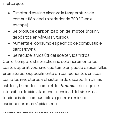
implica que:
El motor diésel no alcanza la temperatura de
combustión ideal (alrededor de 300 °C en el
escape).
Se produce
carbonización del motor
(hollín y
depósitos en válvulas y turbo).
Aumenta el consumo específico de combustible
(litros/kWh).
Se reduce la vida útil del aceite y los filtros.
Con el tiempo, esta práctica no solo incrementa los
costos operativos, sino que también puede causar fallas
prematuras, especialmente en componentes críticos
como los inyectores y el sistema de escape. En climas
cálidos y húmedos, como el de
Panamá
, el riesgo se
intensifica debido a la menor densidad del aire y a la
tendencia del combustible a generar residuos
carbonosos más rápidamente.