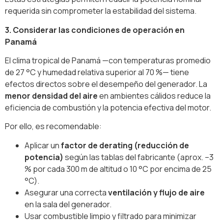
requerida sin comprometer la estabilidad del sistema.
3. Considerar las condiciones de operación en
Panamá
El clima tropical de Panamá —con temperaturas promedio
de 27 °C y humedad relativa superior al 70 %— tiene
efectos directos sobre el desempeño del generador. La
menor densidad del aire
en ambientes cálidos reduce la
eficiencia de combustión y la potencia efectiva del motor.
Por ello, es recomendable:
Aplicar un
factor de derating (reducción de
potencia)
según las tablas del fabricante (aprox. –3
% por cada 300 m de altitud o 10 °C por encima de 25
°C).
Asegurar una correcta
ventilación y flujo de aire
en la sala del generador.
Usar combustible limpio y filtrado para minimizar