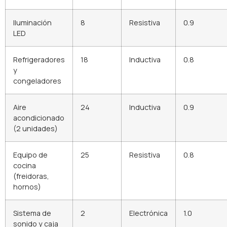
Iluminación
8
Resistiva
0.9
LED
Refrigeradores
18
Inductiva
0.8
y
congeladores
Aire
24
Inductiva
0.9
acondicionado
(2 unidades)
Equipo de
25
Resistiva
0.8
cocina
(freidoras,
hornos)
Sistema de
2
Electrónica
1.0
sonido y caja