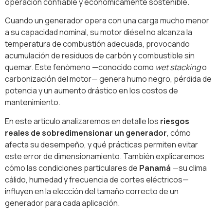
operación confiable y económicamente sostenible.
Cuando un generador opera con una carga mucho menor
a su capacidad nominal, su motor diésel no alcanza la
temperatura de combustión adecuada, provocando
acumulación de residuos de carbón y combustible sin
quemar. Este fenómeno —conocido como
wet stacking
o
carbonización del motor— genera humo negro, pérdida de
potencia y un aumento drástico en los costos de
mantenimiento.
En este artículo analizaremos en detalle los
riesgos
reales de sobredimensionar un generador
, cómo
afecta su desempeño, y qué prácticas permiten evitar
este error de dimensionamiento. También explicaremos
cómo las condiciones particulares de
Panamá
—su clima
cálido, humedad y frecuencia de cortes eléctricos—
influyen en la elección del tamaño correcto de un
generador para cada aplicación.