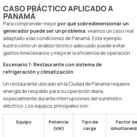
CASO PRÁCTICO APLICADO A
PANAMÁ
Para comprender mejor
por qué sobredimensionar un
generador puede ser un problema
, veamos un caso real
adaptado a las condiciones de Panamá. Este ejemplo
ilustra cómo un análisis técnico adecuado puede evitar
gastos innecesarios y mejorar la eficiencia de operación.
Escenario 1: Restaurante con sistema de
refrigeración y climatización
Un restaurante ubicado en la Ciudad de Panamá requiere
energía de respaldo para su operación diaria,
especialmente durante interrupciones del suministro
eléctrico. Los equipos principales son:
Equipo
Potencia
Tipo de
Factor d
(kW)
carga
simultanei