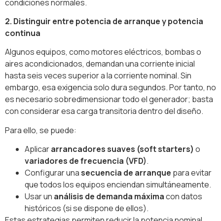
condiciones normales.
2. Distinguir entre potencia de arranque y potencia
continua
Algunos equipos, como motores eléctricos, bombas o
aires acondicionados, demandan una corriente inicial
hasta seis veces superior a la corriente nominal. Sin
embargo, esa exigencia solo dura segundos. Por tanto, no
es necesario sobredimensionar todo el generador; basta
con considerar esa carga transitoria dentro del diseño.
Para ello, se puede:
Aplicar
arrancadores suaves (soft starters)
o
variadores de frecuencia (VFD)
.
Configurar una
secuencia de arranque
para evitar
que todos los equipos enciendan simultáneamente.
Usar un
análisis de demanda máxima
con datos
históricos (si se dispone de ellos).
Estas estrategias permiten reducir la potencia nominal