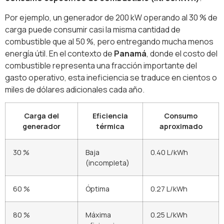
Por ejemplo, un generador de 200 kW operando al 30 % de
carga puede consumir casi la misma cantidad de
combustible que al 50 %, pero entregando mucha menos
energía útil. En el contexto de
Panamá
, donde el costo del
combustible representa una fracción importante del
gasto operativo, esta ineficiencia se traduce en cientos o
miles de dólares adicionales cada año.
Carga del
Eficiencia
Consumo
generador
térmica
aproximado
30 %
Baja
0.40 L/kWh
(incompleta)
60 %
Óptima
0.27 L/kWh
80 %
Máxima
0.25 L/kWh