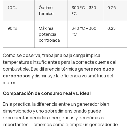
70 %
Óptimo
300 °C – 330
0.26
térmico
°C
90 %
Máxima
340 °C – 360
0.25
potencia
°C
controlada
Como se observa, trabajar a baja carga implica
temperaturas insuficientes para la correcta quema del
combustible. Esa diferencia térmica genera
residuos
carbonosos
y disminuye la eficiencia volumétrica del
motor.
Comparación de consumo real vs. ideal
En la práctica, la diferencia entre un generador bien
dimensionado y uno sobredimensionado puede
representar pérdidas energéticas y económicas
importantes. Tomemos como ejemplo un generador de