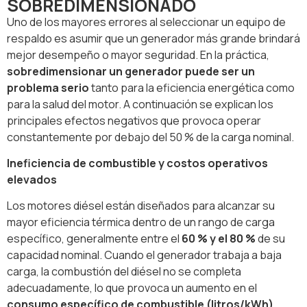
SOBREDIMENSIONADO
Uno de los mayores errores al seleccionar un equipo de
respaldo es asumir que un generador más grande brindará
mejor desempeño o mayor seguridad. En la práctica,
sobredimensionar un generador puede ser un
problema serio
tanto para la eficiencia energética como
para la salud del motor. A continuación se explican los
principales efectos negativos que provoca operar
constantemente por debajo del 50 % de la carga nominal.
Ineficiencia de combustible y costos operativos
elevados
Los motores diésel están diseñados para alcanzar su
mayor eficiencia térmica dentro de un rango de carga
específico, generalmente entre el
60 % y el 80 %
de su
capacidad nominal. Cuando el generador trabaja a baja
carga, la combustión del diésel no se completa
adecuadamente, lo que provoca un aumento en el
consumo específico de combustible (litros/kWh)
.