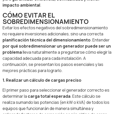
impacto ambiental
.
CÓMO EVITAR EL
SOBREDIMENSIONAMIENTO
Evitar los efectos negativos del sobredimensionamiento
no requiere inversiones adicionales, sino una correcta
planificación técnica del dimensionamiento
. Entender
por qué sobredimensionar un generador puede ser un
problema
lleva naturalmente a preguntarse cómo elegir la
capacidad adecuada para cada instalación. A
continuación, se presentan los pasos esenciales y las
mejores prácticas para lograrlo.
1. Realizar un cálculo de cargas preciso
El primer paso para seleccionar el generador correcto es
determinar la
carga total esperada
. Este cálculo se
realiza sumando las potencias (en kW o kVA) de todos los
equipos que funcionarán de manera simultánea y