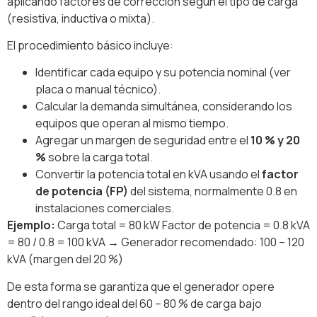
aplicando factores de corrección según el tipo de carga
(resistiva, inductiva o mixta).
El procedimiento básico incluye:
Identificar cada equipo y su potencia nominal (ver
placa o manual técnico).
Calcular la demanda simultánea, considerando los
equipos que operan al mismo tiempo.
Agregar un margen de seguridad entre el
10 % y 20
%
sobre la carga total.
Convertir la potencia total en kVA usando el
factor
de potencia (FP)
del sistema, normalmente 0.8 en
instalaciones comerciales.
Ejemplo:
Carga total = 80 kW Factor de potencia = 0.8 kVA
= 80 / 0.8 = 100 kVA → Generador recomendado: 100 – 120
kVA (margen del 20 %)
De esta forma se garantiza que el generador opere
dentro del rango ideal del 60 – 80 % de carga bajo