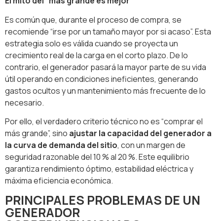
El mito del “más grande es mejor”
Es común que, durante el proceso de compra, se
recomiende “irse por un tamaño mayor por si acaso”. Esta
estrategia solo es válida cuando se proyecta un
crecimiento real de la carga en el corto plazo. De lo
contrario, el generador pasará la mayor parte de su vida
útil operando en condiciones ineficientes, generando
gastos ocultos y un mantenimiento más frecuente de lo
necesario.
Por ello, el verdadero criterio técnico no es “comprar el
más grande”, sino
ajustar la capacidad del generador a
la curva de demanda del sitio
, con un margen de
seguridad razonable del 10 % al 20 %. Este equilibrio
garantiza rendimiento óptimo, estabilidad eléctrica y
máxima eficiencia económica.
PRINCIPALES PROBLEMAS DE UN
GENERADOR