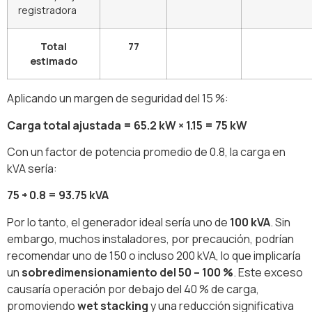
registradora
Total
77
estimado
Aplicando un margen de seguridad del 15 %:
Carga total ajustada = 65.2 kW × 1.15 = 75 kW
Con un factor de potencia promedio de 0.8, la carga en
kVA sería:
75 ÷ 0.8 = 93.75 kVA
Por lo tanto, el generador ideal sería uno de
100 kVA
. Sin
embargo, muchos instaladores, por precaución, podrían
recomendar uno de 150 o incluso 200 kVA, lo que implicaría
un
sobredimensionamiento del 50 – 100 %
. Este exceso
causaría operación por debajo del 40 % de carga,
promoviendo
wet stacking
y una reducción significativa