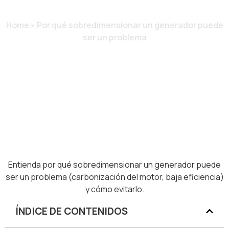
PROBLEMA
Home
»
Por qué sobredimensionar un generador puede
ser un problema
Entienda por qué sobredimensionar un generador puede
ser un problema (carbonización del motor, baja eficiencia)
y cómo evitarlo.
ÍNDICE DE CONTENIDOS