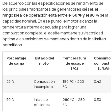
De acuerdo con las especificaciones de rendimiento de
los principales fabricantes de generadores diésel, el
rango ideal de operación está entre el
60 % y el 80 %
de la
capacidad nominal. En ese punto, el motor alcanza la
temperatura interna adecuada para lograr una
combustión completa, el aceite mantiene su viscosidad
óptima y las emisiones se mantienen dentro de los límites
permitidos.
Porcentaje
Estado del
Temperatura
Consumo
de carga
motor
de escape
combusti
(°C)
(L/kWh
25 %
Combustión
180 °C – 220
0.42
incompleta
°C
50 %
Inicio de
260 °C – 280
0.30
eficiencia
°C