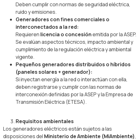
Deben cumplir con normas de seguridad eléctrica,
ruido y emisiones.
Generadores con fines comerciales o
interconectados a la red:
Requieren
licencia o concesión
emitida por la ASEP.
Se evalúan aspectos técnicos, impacto ambiental y
cumplimiento de la regulación eléctrica y ambiental
vigente.
Pequeños generadores distribuidos o híbridos
(paneles solares + generador):
Si inyectan energía a la red o interactúan con ella,
deben registrarse y cumplir con las normas de
interconexión definidas por la ASEP y la Empresa de
Transmisión Eléctrica (ETESA).
Requisitos ambientales
Los generadores eléctricos están sujetos a las
disposiciones del
Ministerio de Ambiente (MiAmbiente)
,