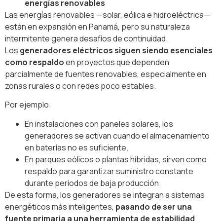
energías renovables
Las energías renovables —solar, eólica e hidroeléctrica—
están en expansión en Panamá, pero su naturaleza
intermitente genera desafíos de continuidad.
Los
generadores eléctricos siguen siendo esenciales
como respaldo
en proyectos que dependen
parcialmente de fuentes renovables, especialmente en
zonas rurales o con redes poco estables.
Por ejemplo:
En instalaciones con paneles solares, los
generadores se activan cuando el almacenamiento
en baterías no es suficiente.
En parques eólicos o plantas híbridas, sirven como
respaldo para garantizar suministro constante
durante periodos de baja producción.
De esta forma, los generadores se integran a sistemas
energéticos más inteligentes,
pasando de ser una
fuente primaria a una herramienta de estabilidad