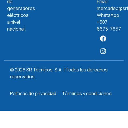
de
Email:
generadores
mercadeo@srt
eléctricos
WhatsApp:
a nivel
+507
nacional.
6675-7657
© 2026 SR Técnicos, S.A. | Todos los derechos
reservados.
Políticas de privacidad
Términos y condiciones