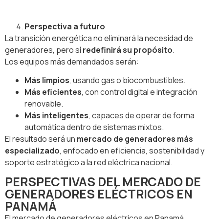
Perspectiva a futuro
La transición energética no eliminará la necesidad de
generadores, pero sí
redefinirá su propósito
.
Los equipos más demandados serán:
Más limpios
, usando gas o biocombustibles.
Más eficientes
, con control digital e integración
renovable.
Más inteligentes
, capaces de operar de forma
automática dentro de sistemas mixtos.
El resultado será un
mercado de generadores más
especializado
, enfocado en eficiencia, sostenibilidad y
soporte estratégico a la red eléctrica nacional.
PERSPECTIVAS DEL MERCADO DE
GENERADORES ELÉCTRICOS EN
PANAMÁ
El mercado de generadores eléctricos en Panamá