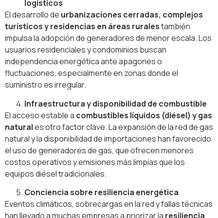
logísticos
El desarrollo de
urbanizaciones cerradas, complejos
turísticos y residencias en áreas rurales
también
impulsa la adopción de generadores de menor escala. Los
usuarios residenciales y condominios buscan
independencia energética ante apagones o
fluctuaciones, especialmente en zonas donde el
suministro es irregular.
Infraestructura y disponibilidad de combustible
El acceso estable a
combustibles líquidos (diésel) y gas
natural
es otro factor clave. La expansión de la red de gas
natural y la disponibilidad de importaciones han favorecido
el uso de generadores de gas, que ofrecen menores
costos operativos y emisiones más limpias que los
equipos diésel tradicionales.
Conciencia sobre resiliencia energética
Eventos climáticos, sobrecargas en la red y fallas técnicas
han llevado a muchas empresas a priorizar la
resiliencia