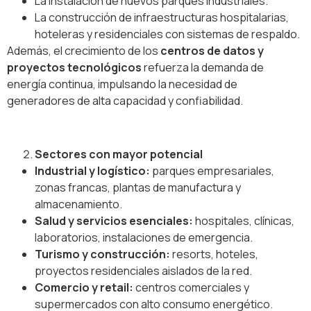
La instalación de nuevos parques industriales.
La construcción de infraestructuras hospitalarias,
hoteleras y residenciales con sistemas de respaldo.
Además, el crecimiento de los
centros de datos y
proyectos tecnológicos
refuerza la demanda de
energía continua, impulsando la necesidad de
generadores de alta capacidad y confiabilidad.
Sectores con mayor potencial
Industrial y logístico:
parques empresariales,
zonas francas, plantas de manufactura y
almacenamiento.
Salud y servicios esenciales:
hospitales, clínicas,
laboratorios, instalaciones de emergencia.
Turismo y construcción:
resorts, hoteles,
proyectos residenciales aislados de la red.
Comercio y retail:
centros comerciales y
supermercados con alto consumo energético.