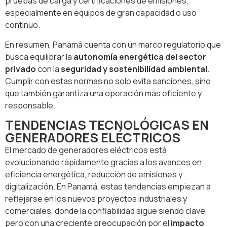
pruebas de carga y certificaciones de emisiones,
especialmente en equipos de gran capacidad o uso
continuo.
En resumen, Panamá cuenta con un marco regulatorio que
busca equilibrar la
autonomía energética del sector
privado
con la
seguridad y sostenibilidad ambiental
.
Cumplir con estas normas no solo evita sanciones, sino
que también garantiza una operación más eficiente y
responsable.
TENDENCIAS TECNOLÓGICAS EN
GENERADORES ELÉCTRICOS
El mercado de generadores eléctricos está
evolucionando rápidamente gracias a los avances en
eficiencia energética, reducción de emisiones y
digitalización. En Panamá, estas tendencias empiezan a
reflejarse en los nuevos proyectos industriales y
comerciales, donde la confiabilidad sigue siendo clave,
pero con una creciente preocupación por el
impacto