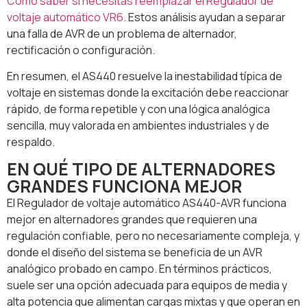
Cómo saber si necesitas reemplazar el Regulador de
voltaje automático VR6
. Estos análisis ayudan a separar
una falla de AVR de un problema de alternador,
rectificación o configuración.
En resumen, el AS440 resuelve la inestabilidad típica de
voltaje en sistemas donde la excitación debe reaccionar
rápido, de forma repetible y con una lógica analógica
sencilla, muy valorada en ambientes industriales y de
respaldo.
EN QUÉ TIPO DE ALTERNADORES
GRANDES FUNCIONA MEJOR
El Regulador de voltaje automático AS440-AVR funciona
mejor en alternadores grandes que requieren una
regulación confiable, pero no necesariamente compleja, y
donde el diseño del sistema se beneficia de un AVR
analógico probado en campo. En términos prácticos,
suele ser una opción adecuada para equipos de media y
alta potencia que alimentan cargas mixtas y que operan en