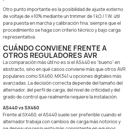
Otro punto importante es la posibilidad de ajuste externo
de voltaje de ±10% mediante un trimmer de 1 kΩ / 1 W, útil
para puesta en marcha y calibración fina, siempre que el
procedimiento se haga con criterio técnico y bajo carga
representativa.
CUÁNDO CONVIENE FRENTE A
OTROS REGULADORES AVR
La comparación más útil no es si el AS440 es “bueno” en
abstracto, sino en qué casos conviene más que otros AVR
populares como SX460, MX341 u opciones digitales más
avanzadas. La decisión correcta depende del tamaño del
alternador, del perfil de carga, del nivel de criticidad y del
grado de control que realmente requiere la instalación.
AS440 vs SX460
Frente al SX460, el AS440 suele ser preferible cuando el
alternador trabaja con cambios de carga más notorios y
se desea una respuesta más consistente en equipos