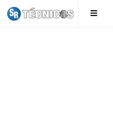
USO
RECOMENDADO
DEL REGULADOR DE