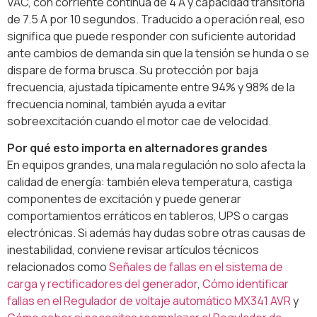
VAC, con corriente continua de 4 A y capacidad transitoria
de 7.5 A por 10 segundos. Traducido a operación real, eso
significa que puede responder con suficiente autoridad
ante cambios de demanda sin que la tensión se hunda o se
dispare de forma brusca. Su protección por baja
frecuencia, ajustada típicamente entre 94% y 98% de la
frecuencia nominal, también ayuda a evitar
sobreexcitación cuando el motor cae de velocidad.
Por qué esto importa en alternadores grandes
En equipos grandes, una mala regulación no solo afecta la
calidad de energía: también eleva temperatura, castiga
componentes de excitación y puede generar
comportamientos erráticos en tableros, UPS o cargas
electrónicas. Si además hay dudas sobre otras causas de
inestabilidad, conviene revisar artículos técnicos
relacionados como
Señales de fallas en el sistema de
carga y rectificadores del generador
,
Cómo identificar
fallas en el Regulador de voltaje automático MX341 AVR
y