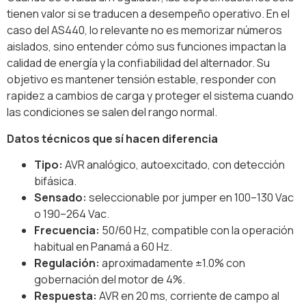
tienen valor si se traducen a desempeño operativo. En el
caso del AS440, lo relevante no es memorizar números
aislados, sino entender cómo sus funciones impactan la
calidad de energía y la confiabilidad del alternador. Su
objetivo es mantener tensión estable, responder con
rapidez a cambios de carga y proteger el sistema cuando
las condiciones se salen del rango normal.
Datos técnicos que sí hacen diferencia
Tipo:
AVR analógico, autoexcitado, con detección
bifásica.
Sensado:
seleccionable por jumper en 100–130 Vac
o 190–264 Vac.
Frecuencia:
50/60 Hz, compatible con la operación
habitual en Panamá a 60 Hz.
Regulación:
aproximadamente ±1.0% con
gobernación del motor de 4%.
Respuesta:
AVR en 20 ms, corriente de campo al