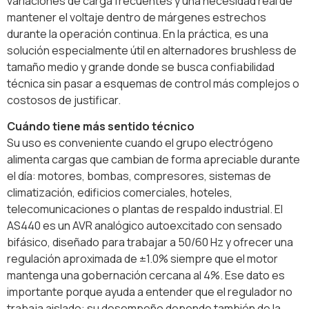
variaciones de carga frecuentes y una necesidad real de
mantener el voltaje dentro de márgenes estrechos
durante la operación continua. En la práctica, es una
solución especialmente útil en alternadores brushless de
tamaño medio y grande donde se busca confiabilidad
técnica sin pasar a esquemas de control más complejos o
costosos de justificar.
Cuándo tiene más sentido técnico
Su uso es conveniente cuando el grupo electrógeno
alimenta cargas que cambian de forma apreciable durante
el día: motores, bombas, compresores, sistemas de
climatización, edificios comerciales, hoteles,
telecomunicaciones o plantas de respaldo industrial. El
AS440 es un AVR analógico autoexcitado con sensado
bifásico, diseñado para trabajar a 50/60 Hz y ofrecer una
regulación aproximada de ±1.0% siempre que el motor
mantenga una gobernación cercana al 4%. Ese dato es
importante porque ayuda a entender que el regulador no
trabaja aislado: su desempeño depende también de la