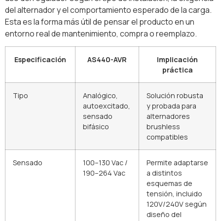
del alternador y el comportamiento esperado de la carga.
Esta es la forma más útil de pensar el producto en un
entorno real de mantenimiento, compra o reemplazo.
Especificación
AS440-AVR
Implicación
práctica
Tipo
Analógico,
Solución robusta
autoexcitado,
y probada para
sensado
alternadores
bifásico
brushless
compatibles
Sensado
100–130 Vac /
Permite adaptarse
190–264 Vac
a distintos
esquemas de
tensión, incluido
120V/240V según
diseño del