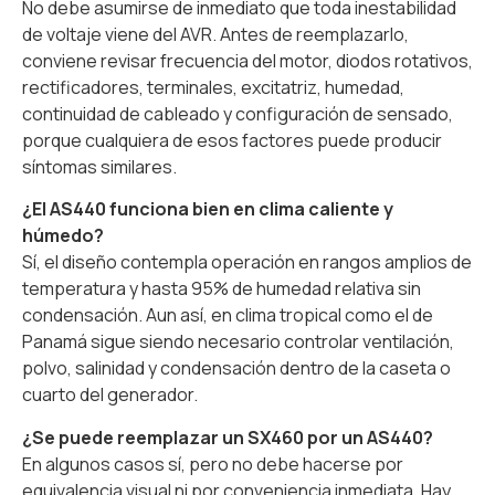
No debe asumirse de inmediato que toda inestabilidad
de voltaje viene del AVR. Antes de reemplazarlo,
conviene revisar frecuencia del motor, diodos rotativos,
rectificadores, terminales, excitatriz, humedad,
continuidad de cableado y configuración de sensado,
porque cualquiera de esos factores puede producir
síntomas similares.
¿El AS440 funciona bien en clima caliente y
húmedo?
Sí, el diseño contempla operación en rangos amplios de
temperatura y hasta 95% de humedad relativa sin
condensación. Aun así, en clima tropical como el de
Panamá sigue siendo necesario controlar ventilación,
polvo, salinidad y condensación dentro de la caseta o
cuarto del generador.
¿Se puede reemplazar un SX460 por un AS440?
En algunos casos sí, pero no debe hacerse por
equivalencia visual ni por conveniencia inmediata. Hay