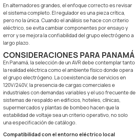
En alternadores grandes, el enfoque correcto es revisar
el sistema completo. El regulador es una pieza crítica,
pero no la única. Cuando el análisis se hace con criterio
eléctrico, se evita cambiar componentes por ensayo y
error y se mejora la confiabilidad del grupo electrógeno a
largo plazo.
CONSIDERACIONES PARA PANAMÁ
En Panamá, la selección de un AVR debe contemplar tanto
la realidad eléctrica como el ambiente físico donde opera
el grupo electrógeno. La coexistencia de servicios en
120V/240V, la presencia de cargas comerciales e
industriales con demandas variables y el uso frecuente de
sistemas de respaldo en edificios, hoteles, clínicas,
supermercados y plantas de bombeo hacen que la
estabilidad de voltaje sea un criterio operativo, no solo
una especificación de catálogo.
Compatibilidad con el entorno eléctrico local