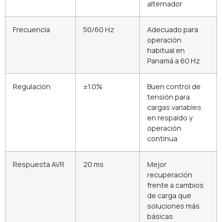
alternador
Frecuencia
50/60 Hz
Adecuado para
operación
habitual en
Panamá a 60 Hz
Regulación
±1.0%
Buen control de
tensión para
cargas variables
en respaldo y
operación
continua
Respuesta AVR
20 ms
Mejor
recuperación
frente a cambios
de carga que
soluciones más
básicas