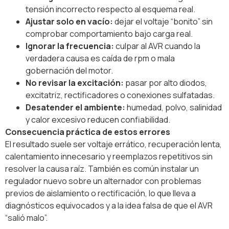
tensión incorrecto respecto al esquema real.
Ajustar solo en vacío:
dejar el voltaje “bonito” sin
comprobar comportamiento bajo carga real.
Ignorar la frecuencia:
culpar al AVR cuando la
verdadera causa es caída de rpm o mala
gobernación del motor.
No revisar la excitación:
pasar por alto diodos,
excitatriz, rectificadores o conexiones sulfatadas.
Desatender el ambiente:
humedad, polvo, salinidad
y calor excesivo reducen confiabilidad.
Consecuencia práctica de estos errores
El resultado suele ser voltaje errático, recuperación lenta,
calentamiento innecesario y reemplazos repetitivos sin
resolver la causa raíz. También es común instalar un
regulador nuevo sobre un alternador con problemas
previos de aislamiento o rectificación, lo que lleva a
diagnósticos equivocados y a la idea falsa de que el AVR
“salió malo”.