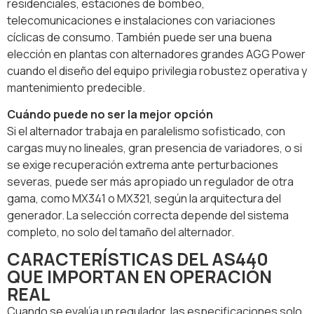
residenciales, estaciones de bombeo,
telecomunicaciones e instalaciones con variaciones
cíclicas de consumo. También puede ser una buena
elección en plantas con alternadores grandes AGG Power
cuando el diseño del equipo privilegia robustez operativa y
mantenimiento predecible.
Cuándo puede no ser la mejor opción
Si el alternador trabaja en paralelismo sofisticado, con
cargas muy no lineales, gran presencia de variadores, o si
se exige recuperación extrema ante perturbaciones
severas, puede ser más apropiado un regulador de otra
gama, como MX341 o MX321, según la arquitectura del
generador. La selección correcta depende del sistema
completo, no solo del tamaño del alternador.
CARACTERÍSTICAS DEL AS440
QUE IMPORTAN EN OPERACIÓN
REAL
Cuando se evalúa un regulador, las especificaciones solo