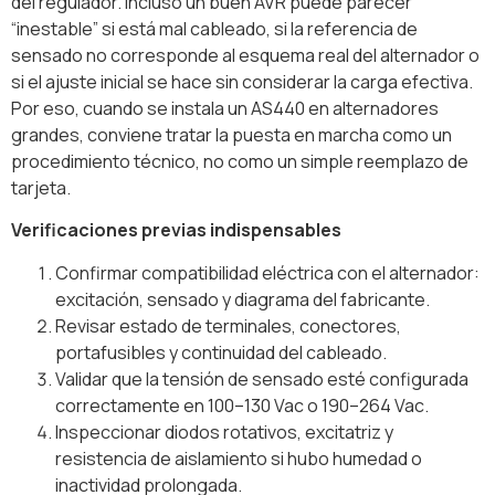
del regulador. Incluso un buen AVR puede parecer
“inestable” si está mal cableado, si la referencia de
sensado no corresponde al esquema real del alternador o
si el ajuste inicial se hace sin considerar la carga efectiva.
Por eso, cuando se instala un AS440 en alternadores
grandes, conviene tratar la puesta en marcha como un
procedimiento técnico, no como un simple reemplazo de
tarjeta.
Verificaciones previas indispensables
Confirmar compatibilidad eléctrica con el alternador:
excitación, sensado y diagrama del fabricante.
Revisar estado de terminales, conectores,
portafusibles y continuidad del cableado.
Validar que la tensión de sensado esté configurada
correctamente en 100–130 Vac o 190–264 Vac.
Inspeccionar diodos rotativos, excitatriz y
resistencia de aislamiento si hubo humedad o
inactividad prolongada.