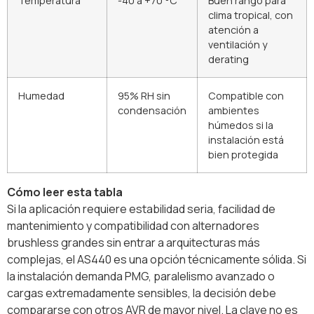
Temperatura
-40 a +70 °C
Buen rango para
clima tropical, con
atención a
ventilación y
derating
Humedad
95% RH sin
Compatible con
condensación
ambientes
húmedos si la
instalación está
bien protegida
Cómo leer esta tabla
Si la aplicación requiere estabilidad seria, facilidad de
mantenimiento y compatibilidad con alternadores
brushless grandes sin entrar a arquitecturas más
complejas, el AS440 es una opción técnicamente sólida. Si
la instalación demanda PMG, paralelismo avanzado o
cargas extremadamente sensibles, la decisión debe
compararse con otros AVR de mayor nivel. La clave no es