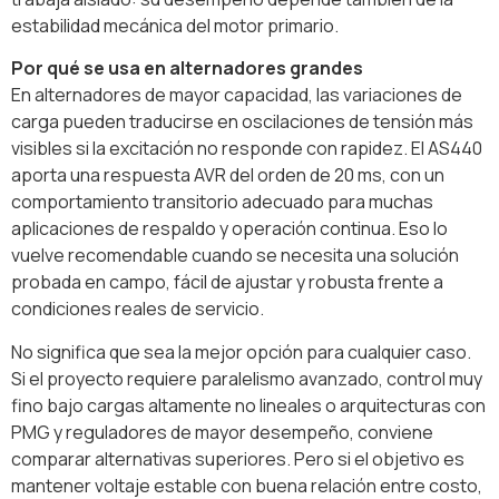
estabilidad mecánica del motor primario.
Por qué se usa en alternadores grandes
En alternadores de mayor capacidad, las variaciones de
carga pueden traducirse en oscilaciones de tensión más
visibles si la excitación no responde con rapidez. El AS440
aporta una respuesta AVR del orden de 20 ms, con un
comportamiento transitorio adecuado para muchas
aplicaciones de respaldo y operación continua. Eso lo
vuelve recomendable cuando se necesita una solución
probada en campo, fácil de ajustar y robusta frente a
condiciones reales de servicio.
No significa que sea la mejor opción para cualquier caso.
Si el proyecto requiere paralelismo avanzado, control muy
fino bajo cargas altamente no lineales o arquitecturas con
PMG y reguladores de mayor desempeño, conviene
comparar alternativas superiores. Pero si el objetivo es
mantener voltaje estable con buena relación entre costo,