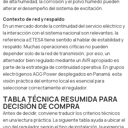
de alta humedad, la corrosión y el polvo húmedo pueden
alterar el desempeño del sistema de excitación.
Contexto de red y respaldo
En un mercado donde la continuidad del servicio eléctrico y
la interacción con el sistema nacional son relevantes, la
referencia a ETESA tiene sentido al hablar de estabilidad y
respaldo. Muchas operaciones críticas no pueden
depender solo de la red de transmisión; por eso, un
alternador bien regulado mediante un AVR apropiado es
parte de la estrategia de continuidad operativa. En grupos
electrógenos AGG Power desplegados en Panamá, esta
visión práctica del entorno local es esencial para
seleccionar correctamente el regulador.
TABLA TÉCNICA RESUMIDA PARA
DECISIÓN DE COMPRA
Antes de decidir, conviene traducir los criterios técnicos
en una lectura práctica. La siguiente tabla ayuda a ubicar el
uso del regulador según el tipo de instalación, la exigencia