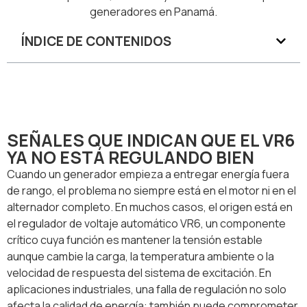
generadores en Panamá.
ÍNDICE DE CONTENIDOS
SEÑALES QUE INDICAN QUE EL VR6
YA NO ESTÁ REGULANDO BIEN
Cuando un generador empieza a entregar energía fuera
de rango, el problema no siempre está en el motor ni en el
alternador completo. En muchos casos, el origen está en
el regulador de voltaje automático VR6, un componente
crítico cuya función es mantener la tensión estable
aunque cambie la carga, la temperatura ambiente o la
velocidad de respuesta del sistema de excitación. En
aplicaciones industriales, una falla de regulación no solo
afecta la calidad de energía: también puede comprometer