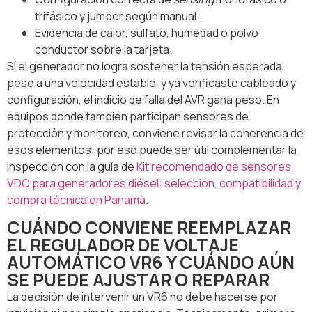
trifásico y jumper según manual.
Evidencia de calor, sulfato, humedad o polvo
conductor sobre la tarjeta.
Si el generador no logra sostener la tensión esperada
pese a una velocidad estable, y ya verificaste cableado y
configuración, el indicio de falla del AVR gana peso. En
equipos donde también participan sensores de
protección y monitoreo, conviene revisar la coherencia de
esos elementos; por eso puede ser útil complementar la
inspección con la guía de
Kit recomendado de sensores
VDO para generadores diésel: selección, compatibilidad y
compra técnica en Panamá
.
CUÁNDO CONVIENE REEMPLAZAR
EL REGULADOR DE VOLTAJE
AUTOMÁTICO VR6 Y CUÁNDO AÚN
SE PUEDE AJUSTAR O REPARAR
La decisión de intervenir un VR6 no debe hacerse por