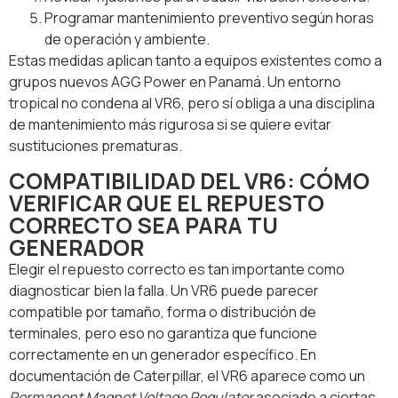
Programar mantenimiento preventivo según horas
de operación y ambiente.
Estas medidas aplican tanto a equipos existentes como a
grupos nuevos AGG Power en Panamá. Un entorno
tropical no condena al VR6, pero sí obliga a una disciplina
de mantenimiento más rigurosa si se quiere evitar
sustituciones prematuras.
COMPATIBILIDAD DEL VR6: CÓMO
VERIFICAR QUE EL REPUESTO
CORRECTO SEA PARA TU
GENERADOR
Elegir el repuesto correcto es tan importante como
diagnosticar bien la falla. Un VR6 puede parecer
compatible por tamaño, forma o distribución de
terminales, pero eso no garantiza que funcione
correctamente en un generador específico. En
documentación de Caterpillar, el VR6 aparece como un
Permanent Magnet Voltage Regulator
asociado a ciertas