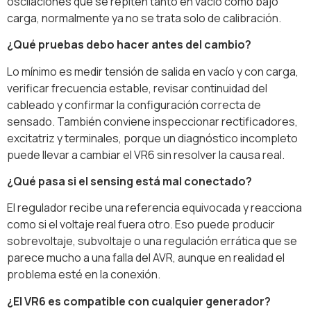
oscilaciones que se repiten tanto en vacío como bajo
carga, normalmente ya no se trata solo de calibración.
¿Qué pruebas debo hacer antes del cambio?
Lo mínimo es medir tensión de salida en vacío y con carga,
verificar frecuencia estable, revisar continuidad del
cableado y confirmar la configuración correcta de
sensado. También conviene inspeccionar rectificadores,
excitatriz y terminales, porque un diagnóstico incompleto
puede llevar a cambiar el VR6 sin resolver la causa real.
¿Qué pasa si el sensing está mal conectado?
El regulador recibe una referencia equivocada y reacciona
como si el voltaje real fuera otro. Eso puede producir
sobrevoltaje, subvoltaje o una regulación errática que se
parece mucho a una falla del AVR, aunque en realidad el
problema esté en la conexión.
¿El VR6 es compatible con cualquier generador?