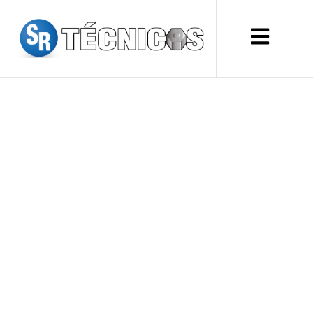
CÓMO SABER SI
NECESITAS
REEMPLAZAR EL