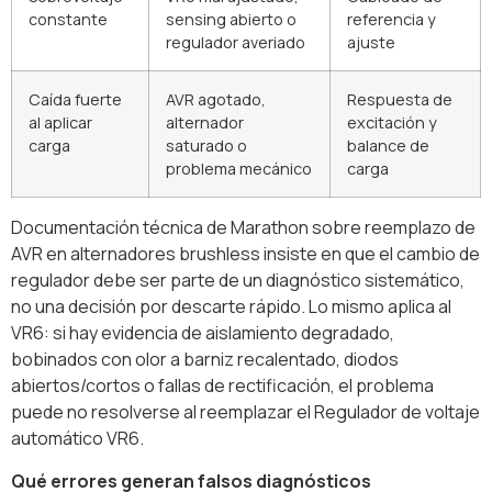
constante
sensing abierto o
referencia y
regulador averiado
ajuste
Caída fuerte
AVR agotado,
Respuesta de
al aplicar
alternador
excitación y
carga
saturado o
balance de
problema mecánico
carga
Documentación técnica de Marathon sobre reemplazo de
AVR en alternadores brushless insiste en que el cambio de
regulador debe ser parte de un diagnóstico sistemático,
no una decisión por descarte rápido. Lo mismo aplica al
VR6: si hay evidencia de aislamiento degradado,
bobinados con olor a barniz recalentado, diodos
abiertos/cortos o fallas de rectificación, el problema
puede no resolverse al reemplazar el Regulador de voltaje
automático VR6.
Qué errores generan falsos diagnósticos