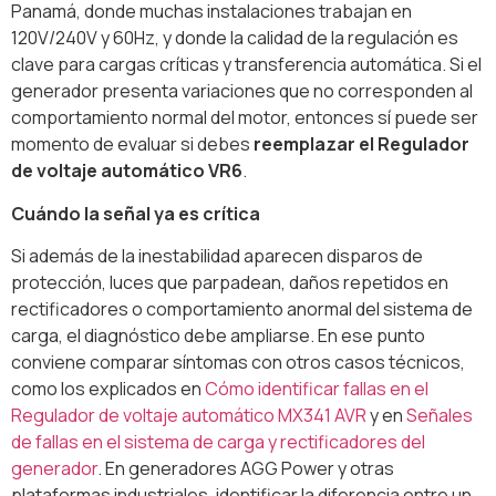
Panamá, donde muchas instalaciones trabajan en
120V/240V y 60Hz, y donde la calidad de la regulación es
clave para cargas críticas y transferencia automática. Si el
generador presenta variaciones que no corresponden al
comportamiento normal del motor, entonces sí puede ser
momento de evaluar si debes
reemplazar el Regulador
de voltaje automático VR6
.
Cuándo la señal ya es crítica
Si además de la inestabilidad aparecen disparos de
protección, luces que parpadean, daños repetidos en
rectificadores o comportamiento anormal del sistema de
carga, el diagnóstico debe ampliarse. En ese punto
conviene comparar síntomas con otros casos técnicos,
como los explicados en
Cómo identificar fallas en el
Regulador de voltaje automático MX341 AVR
y en
Señales
de fallas en el sistema de carga y rectificadores del
generador
. En generadores AGG Power y otras
plataformas industriales, identificar la diferencia entre un