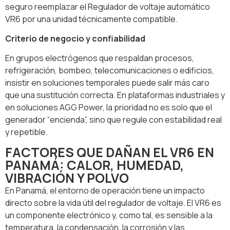
seguro reemplazar el Regulador de voltaje automático
VR6 por una unidad técnicamente compatible.
Criterio de negocio y confiabilidad
En grupos electrógenos que respaldan procesos,
refrigeración, bombeo, telecomunicaciones o edificios,
insistir en soluciones temporales puede salir más caro
que una sustitución correcta. En plataformas industriales y
en soluciones AGG Power, la prioridad no es solo que el
generador “encienda”, sino que regule con estabilidad real
y repetible.
FACTORES QUE DAÑAN EL VR6 EN
PANAMÁ: CALOR, HUMEDAD,
VIBRACIÓN Y POLVO
En Panamá, el entorno de operación tiene un impacto
directo sobre la vida útil del regulador de voltaje. El VR6 es
un componente electrónico y, como tal, es sensible a la
temperatura, la condensación, la corrosión y las