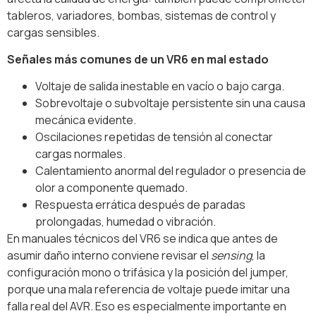
tableros, variadores, bombas, sistemas de control y
cargas sensibles.
Señales más comunes de un VR6 en mal estado
Voltaje de salida inestable en vacío o bajo carga.
Sobrevoltaje o subvoltaje persistente sin una causa
mecánica evidente.
Oscilaciones repetidas de tensión al conectar
cargas normales.
Calentamiento anormal del regulador o presencia de
olor a componente quemado.
Respuesta errática después de paradas
prolongadas, humedad o vibración.
En manuales técnicos del VR6 se indica que antes de
asumir daño interno conviene revisar el
sensing
, la
configuración mono o trifásica y la posición del jumper,
porque una mala referencia de voltaje puede imitar una
falla real del AVR. Eso es especialmente importante en