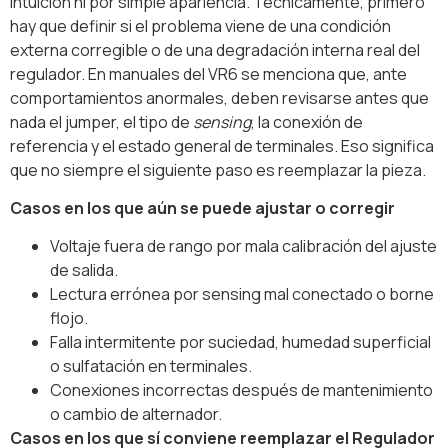
intuición ni por simple apariencia. Técnicamente, primero
hay que definir si el problema viene de una condición
externa corregible o de una degradación interna real del
regulador. En manuales del VR6 se menciona que, ante
comportamientos anormales, deben revisarse antes que
nada el jumper, el tipo de
sensing
, la conexión de
referencia y el estado general de terminales. Eso significa
que no siempre el siguiente paso es reemplazar la pieza.
Casos en los que aún se puede ajustar o corregir
Voltaje fuera de rango por mala calibración del ajuste
de salida.
Lectura errónea por sensing mal conectado o borne
flojo.
Falla intermitente por suciedad, humedad superficial
o sulfatación en terminales.
Conexiones incorrectas después de mantenimiento
o cambio de alternador.
Casos en los que sí conviene reemplazar el Regulador