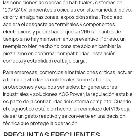
las condiciones de operación habituales: sistemas en
120V/240V, ambientes tropicales con alta humedad, polvo,
calor y, en algunas zonas, exposición salina. Todo eso
acelera el desgaste de terminales y componentes
electrónicos y puede hacer que un VR6 falle antes de
tiempo si no hay mantenimiento preventivo. Por eso, un
reemplazo bien hecho no consiste solo en cambiar la
pieza, sino en confirmar compatibilidad, instalación
correcta y estabilidad real bajo carga.
Para empresas, comercios e instalaciones críticas, actuar
a tiempo evita daños colaterales sobre tableros,
protecciones y equipos sensibles. En generadores
industriales y soluciones AGG Power, la regulación estable
es parte de la confiabilidad del sistema completo. Cuando
el diagnóstico está bien hecho, el reemplazo del VR6 deja
de ser un gasto reactivo y se convierte en una decisión
técnica que protege la operación.
PREGUNTAS FRECUENTES