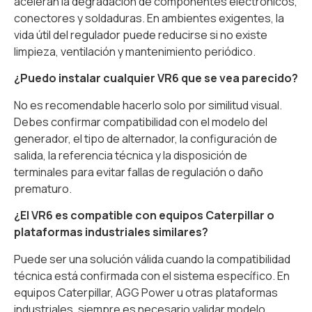
aceleran la degradación de componentes electrónicos,
conectores y soldaduras. En ambientes exigentes, la
vida útil del regulador puede reducirse si no existe
limpieza, ventilación y mantenimiento periódico.
¿Puedo instalar cualquier VR6 que se vea parecido?
No es recomendable hacerlo solo por similitud visual.
Debes confirmar compatibilidad con el modelo del
generador, el tipo de alternador, la configuración de
salida, la referencia técnica y la disposición de
terminales para evitar fallas de regulación o daño
prematuro.
¿El VR6 es compatible con equipos Caterpillar o
plataformas industriales similares?
Puede ser una solución válida cuando la compatibilidad
técnica está confirmada con el sistema específico. En
equipos Caterpillar, AGG Power u otras plataformas
industriales, siempre es necesario validar modelo,