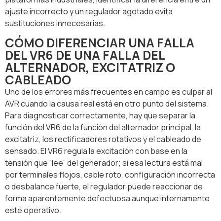
ajuste incorrecto y un regulador agotado evita
sustituciones innecesarias.
CÓMO DIFERENCIAR UNA FALLA
DEL VR6 DE UNA FALLA DEL
ALTERNADOR, EXCITATRIZ O
CABLEADO
Uno de los errores más frecuentes en campo es culpar al
AVR cuando la causa real está en otro punto del sistema.
Para diagnosticar correctamente, hay que separar la
función del VR6 de la función del alternador principal, la
excitatriz, los rectificadores rotativos y el cableado de
sensado. El VR6 regula la excitación con base en la
tensión que “lee” del generador; si esa lectura está mal
por terminales flojos, cable roto, configuración incorrecta
o desbalance fuerte, el regulador puede reaccionar de
forma aparentemente defectuosa aunque internamente
esté operativo.