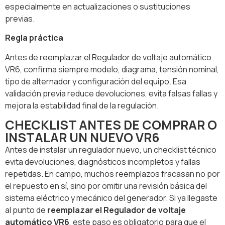
especialmente en actualizaciones o sustituciones
previas.
Regla práctica
Antes de reemplazar el Regulador de voltaje automático
VR6, confirma siempre modelo, diagrama, tensión nominal,
tipo de alternador y configuración del equipo. Esa
validación previa reduce devoluciones, evita falsas fallas y
mejora la estabilidad final de la regulación.
CHECKLIST ANTES DE COMPRAR O
INSTALAR UN NUEVO VR6
Antes de instalar un regulador nuevo, un checklist técnico
evita devoluciones, diagnósticos incompletos y fallas
repetidas. En campo, muchos reemplazos fracasan no por
el repuesto en sí, sino por omitir una revisión básica del
sistema eléctrico y mecánico del generador. Si ya llegaste
al punto de
reemplazar el Regulador de voltaje
automático VR6
, este paso es obligatorio para que el