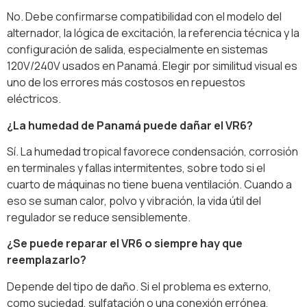
No. Debe confirmarse compatibilidad con el modelo del
alternador, la lógica de excitación, la referencia técnica y la
configuración de salida, especialmente en sistemas
120V/240V usados en Panamá. Elegir por similitud visual es
uno de los errores más costosos en repuestos
eléctricos.
¿La humedad de Panamá puede dañar el VR6?
Sí. La humedad tropical favorece condensación, corrosión
en terminales y fallas intermitentes, sobre todo si el
cuarto de máquinas no tiene buena ventilación. Cuando a
eso se suman calor, polvo y vibración, la vida útil del
regulador se reduce sensiblemente.
¿Se puede reparar el VR6 o siempre hay que
reemplazarlo?
Depende del tipo de daño. Si el problema es externo,
como suciedad, sulfatación o una conexión errónea,