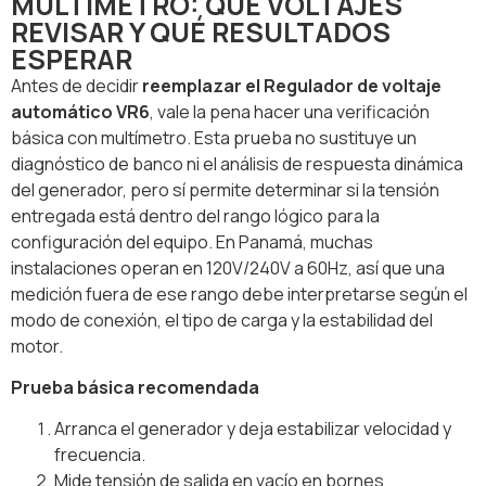
MULTÍMETRO: QUÉ VOLTAJES
REVISAR Y QUÉ RESULTADOS
ESPERAR
Antes de decidir
reemplazar el Regulador de voltaje
automático VR6
, vale la pena hacer una verificación
básica con multímetro. Esta prueba no sustituye un
diagnóstico de banco ni el análisis de respuesta dinámica
del generador, pero sí permite determinar si la tensión
entregada está dentro del rango lógico para la
configuración del equipo. En Panamá, muchas
instalaciones operan en 120V/240V a 60Hz, así que una
medición fuera de ese rango debe interpretarse según el
modo de conexión, el tipo de carga y la estabilidad del
motor.
Prueba básica recomendada
Arranca el generador y deja estabilizar velocidad y
frecuencia.
Mide tensión de salida en vacío en bornes