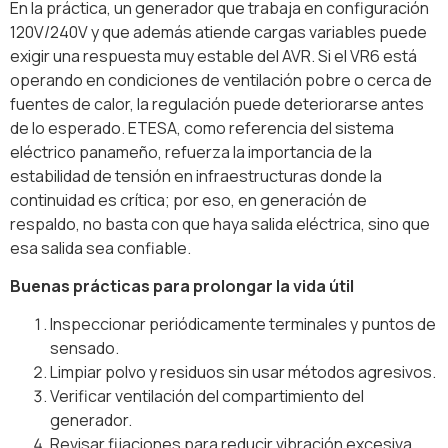
En la práctica, un generador que trabaja en configuración
120V/240V y que además atiende cargas variables puede
exigir una respuesta muy estable del AVR. Si el VR6 está
operando en condiciones de ventilación pobre o cerca de
fuentes de calor, la regulación puede deteriorarse antes
de lo esperado. ETESA, como referencia del sistema
eléctrico panameño, refuerza la importancia de la
estabilidad de tensión en infraestructuras donde la
continuidad es crítica; por eso, en generación de
respaldo, no basta con que haya salida eléctrica, sino que
esa salida sea confiable.
Buenas prácticas para prolongar la vida útil
Inspeccionar periódicamente terminales y puntos de
sensado.
Limpiar polvo y residuos sin usar métodos agresivos.
Verificar ventilación del compartimiento del
generador.
Revisar fijaciones para reducir vibración excesiva.