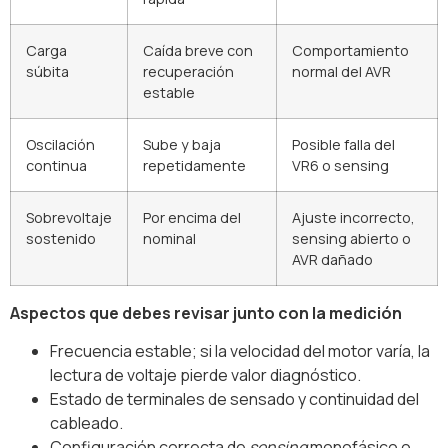
Carga
Caída breve con
Comportamiento
súbita
recuperación
normal del AVR
estable
Oscilación
Sube y baja
Posible falla del
continua
repetidamente
VR6 o sensing
Sobrevoltaje
Por encima del
Ajuste incorrecto,
sostenido
nominal
sensing abierto o
AVR dañado
Aspectos que debes revisar junto con la medición
Frecuencia estable; si la velocidad del motor varía, la
lectura de voltaje pierde valor diagnóstico.
Estado de terminales de sensado y continuidad del
cableado.
Configuración correcta de
sensing
monofásico o