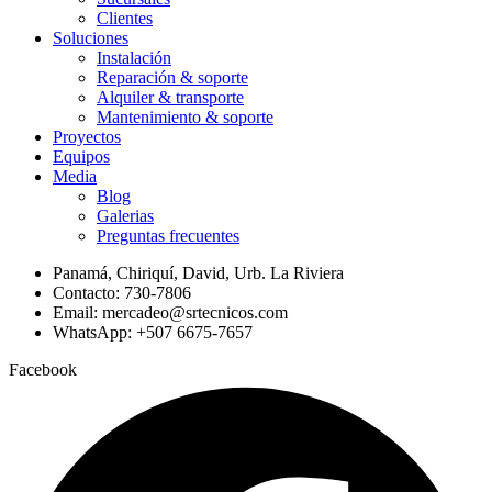
Clientes
Soluciones
Instalación
Reparación & soporte
Alquiler & transporte
Mantenimiento & soporte
Proyectos
Equipos
Media
Blog
Galerias
Preguntas frecuentes
Panamá, Chiriquí, David, Urb. La Riviera
Contacto: 730-7806
Email: mercadeo@srtecnicos.com
WhatsApp: +507 6675-7657
Facebook