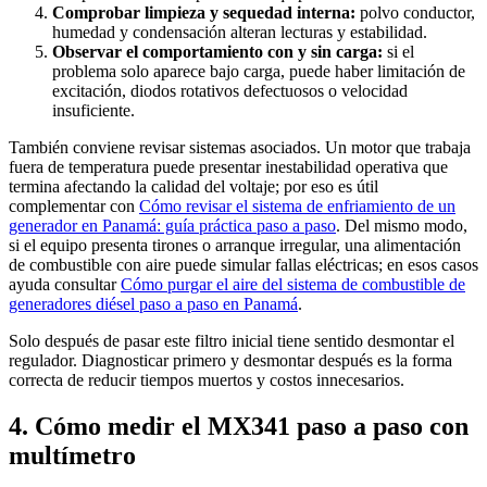
Comprobar limpieza y sequedad interna:
polvo conductor,
humedad y condensación alteran lecturas y estabilidad.
Observar el comportamiento con y sin carga:
si el
problema solo aparece bajo carga, puede haber limitación de
excitación, diodos rotativos defectuosos o velocidad
insuficiente.
También conviene revisar sistemas asociados. Un motor que trabaja
fuera de temperatura puede presentar inestabilidad operativa que
termina afectando la calidad del voltaje; por eso es útil
complementar con
Cómo revisar el sistema de enfriamiento de un
generador en Panamá: guía práctica paso a paso
. Del mismo modo,
si el equipo presenta tirones o arranque irregular, una alimentación
de combustible con aire puede simular fallas eléctricas; en esos casos
ayuda consultar
Cómo purgar el aire del sistema de combustible de
generadores diésel paso a paso en Panamá
.
Solo después de pasar este filtro inicial tiene sentido desmontar el
regulador. Diagnosticar primero y desmontar después es la forma
correcta de reducir tiempos muertos y costos innecesarios.
4. Cómo medir el MX341 paso a paso con
multímetro