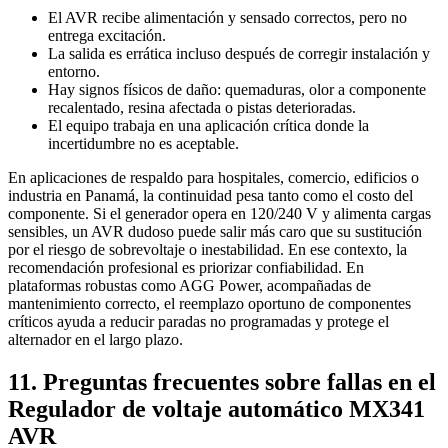
El AVR recibe alimentación y sensado correctos, pero no
entrega excitación.
La salida es errática incluso después de corregir instalación y
entorno.
Hay signos físicos de daño: quemaduras, olor a componente
recalentado, resina afectada o pistas deterioradas.
El equipo trabaja en una aplicación crítica donde la
incertidumbre no es aceptable.
En aplicaciones de respaldo para hospitales, comercio, edificios o
industria en Panamá, la continuidad pesa tanto como el costo del
componente. Si el generador opera en 120/240 V y alimenta cargas
sensibles, un AVR dudoso puede salir más caro que su sustitución
por el riesgo de sobrevoltaje o inestabilidad. En ese contexto, la
recomendación profesional es priorizar confiabilidad. En
plataformas robustas como AGG Power, acompañadas de
mantenimiento correcto, el reemplazo oportuno de componentes
críticos ayuda a reducir paradas no programadas y protege el
alternador en el largo plazo.
11. Preguntas frecuentes sobre fallas en el
Regulador de voltaje automático MX341
AVR