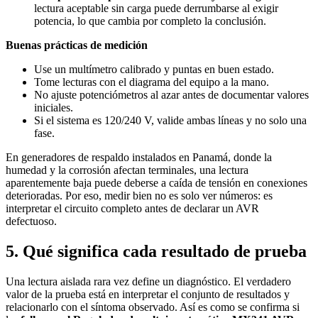
lectura aceptable sin carga puede derrumbarse al exigir
potencia, lo que cambia por completo la conclusión.
Buenas prácticas de medición
Use un multímetro calibrado y puntas en buen estado.
Tome lecturas con el diagrama del equipo a la mano.
No ajuste potenciómetros al azar antes de documentar valores
iniciales.
Si el sistema es 120/240 V, valide ambas líneas y no solo una
fase.
En generadores de respaldo instalados en Panamá, donde la
humedad y la corrosión afectan terminales, una lectura
aparentemente baja puede deberse a caída de tensión en conexiones
deterioradas. Por eso, medir bien no es solo ver números: es
interpretar el circuito completo antes de declarar un AVR
defectuoso.
5. Qué significa cada resultado de prueba
Una lectura aislada rara vez define un diagnóstico. El verdadero
valor de la prueba está en interpretar el conjunto de resultados y
relacionarlo con el síntoma observado. Así es como se confirma si