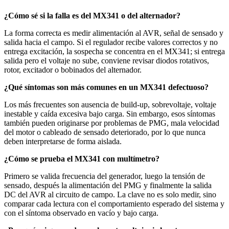
¿Cómo sé si la falla es del MX341 o del alternador?
La forma correcta es medir alimentación al AVR, señal de sensado y
salida hacia el campo. Si el regulador recibe valores correctos y no
entrega excitación, la sospecha se concentra en el MX341; si entrega
salida pero el voltaje no sube, conviene revisar diodos rotativos,
rotor, excitador o bobinados del alternador.
¿Qué síntomas son más comunes en un MX341 defectuoso?
Los más frecuentes son ausencia de build-up, sobrevoltaje, voltaje
inestable y caída excesiva bajo carga. Sin embargo, esos síntomas
también pueden originarse por problemas de PMG, mala velocidad
del motor o cableado de sensado deteriorado, por lo que nunca
deben interpretarse de forma aislada.
¿Cómo se prueba el MX341 con multímetro?
Primero se valida frecuencia del generador, luego la tensión de
sensado, después la alimentación del PMG y finalmente la salida
DC del AVR al circuito de campo. La clave no es solo medir, sino
comparar cada lectura con el comportamiento esperado del sistema y
con el síntoma observado en vacío y bajo carga.