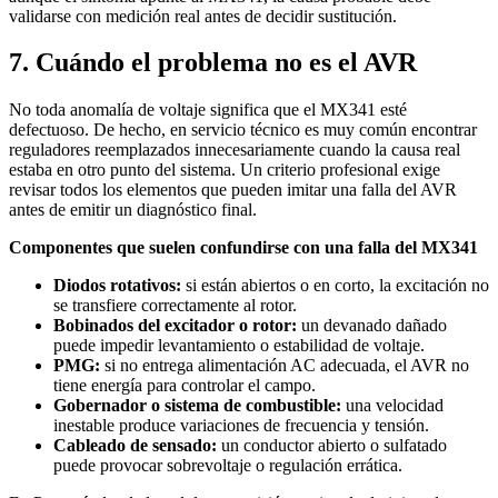
validarse con medición real antes de decidir sustitución.
7. Cuándo el problema no es el AVR
No toda anomalía de voltaje significa que el MX341 esté
defectuoso. De hecho, en servicio técnico es muy común encontrar
reguladores reemplazados innecesariamente cuando la causa real
estaba en otro punto del sistema. Un criterio profesional exige
revisar todos los elementos que pueden imitar una falla del AVR
antes de emitir un diagnóstico final.
Componentes que suelen confundirse con una falla del MX341
Diodos rotativos:
si están abiertos o en corto, la excitación no
se transfiere correctamente al rotor.
Bobinados del excitador o rotor:
un devanado dañado
puede impedir levantamiento o estabilidad de voltaje.
PMG:
si no entrega alimentación AC adecuada, el AVR no
tiene energía para controlar el campo.
Gobernador o sistema de combustible:
una velocidad
inestable produce variaciones de frecuencia y tensión.
Cableado de sensado:
un conductor abierto o sulfatado
puede provocar sobrevoltaje o regulación errática.