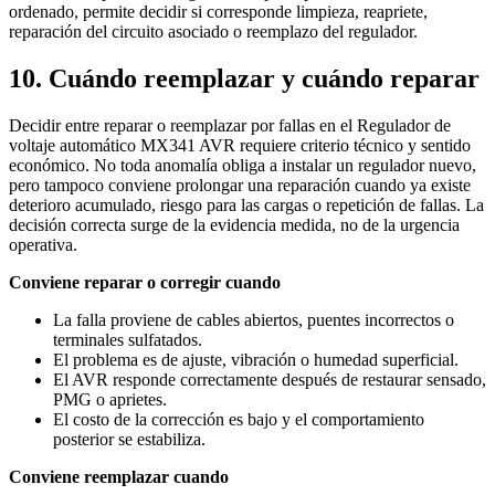
ordenado, permite decidir si corresponde limpieza, reapriete,
reparación del circuito asociado o reemplazo del regulador.
10. Cuándo reemplazar y cuándo reparar
Decidir entre reparar o reemplazar por fallas en el Regulador de
voltaje automático MX341 AVR requiere criterio técnico y sentido
económico. No toda anomalía obliga a instalar un regulador nuevo,
pero tampoco conviene prolongar una reparación cuando ya existe
deterioro acumulado, riesgo para las cargas o repetición de fallas. La
decisión correcta surge de la evidencia medida, no de la urgencia
operativa.
Conviene reparar o corregir cuando
La falla proviene de cables abiertos, puentes incorrectos o
terminales sulfatados.
El problema es de ajuste, vibración o humedad superficial.
El AVR responde correctamente después de restaurar sensado,
PMG o aprietes.
El costo de la corrección es bajo y el comportamiento
posterior se estabiliza.
Conviene reemplazar cuando