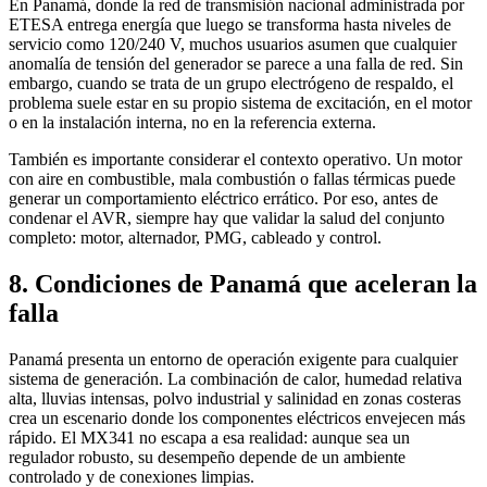
En Panamá, donde la red de transmisión nacional administrada por
ETESA entrega energía que luego se transforma hasta niveles de
servicio como 120/240 V, muchos usuarios asumen que cualquier
anomalía de tensión del generador se parece a una falla de red. Sin
embargo, cuando se trata de un grupo electrógeno de respaldo, el
problema suele estar en su propio sistema de excitación, en el motor
o en la instalación interna, no en la referencia externa.
También es importante considerar el contexto operativo. Un motor
con aire en combustible, mala combustión o fallas térmicas puede
generar un comportamiento eléctrico errático. Por eso, antes de
condenar el AVR, siempre hay que validar la salud del conjunto
completo: motor, alternador, PMG, cableado y control.
8. Condiciones de Panamá que aceleran la
falla
Panamá presenta un entorno de operación exigente para cualquier
sistema de generación. La combinación de calor, humedad relativa
alta, lluvias intensas, polvo industrial y salinidad en zonas costeras
crea un escenario donde los componentes eléctricos envejecen más
rápido. El MX341 no escapa a esa realidad: aunque sea un
regulador robusto, su desempeño depende de un ambiente
controlado y de conexiones limpias.