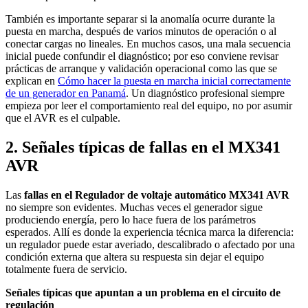
También es importante separar si la anomalía ocurre durante la
puesta en marcha, después de varios minutos de operación o al
conectar cargas no lineales. En muchos casos, una mala secuencia
inicial puede confundir el diagnóstico; por eso conviene revisar
prácticas de arranque y validación operacional como las que se
explican en
Cómo hacer la puesta en marcha inicial correctamente
de un generador en Panamá
. Un diagnóstico profesional siempre
empieza por leer el comportamiento real del equipo, no por asumir
que el AVR es el culpable.
2. Señales típicas de fallas en el MX341
AVR
Las
fallas en el Regulador de voltaje automático MX341 AVR
no siempre son evidentes. Muchas veces el generador sigue
produciendo energía, pero lo hace fuera de los parámetros
esperados. Allí es donde la experiencia técnica marca la diferencia:
un regulador puede estar averiado, descalibrado o afectado por una
condición externa que altera su respuesta sin dejar el equipo
totalmente fuera de servicio.
Señales típicas que apuntan a un problema en el circuito de
regulación