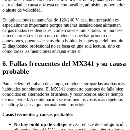
en realidad la causa raíz está en combustible, admisión, gobernador
o ajuste de velocidad.
En aplicaciones panameñas de 120/240 V, esta interpretación es
especialmente importante porque muchas instalaciones alimentan
cargas mixtas residenciales, comerciales e industriales. Si una fase
parece correcta y la otra no, conviene sospechar primero de
conexiones, puentes de sensado o bobinado, antes que del módulo.
El diagnóstico profesional no se basa en una sola lectura, sino en
cómo todas las mediciones encajan entre sí.
6. Fallas frecuentes del MX341 y su causa
probable
Para acelerar el trabajo de campo, conviene agrupar las averías más
habituales por síntoma. El MX341 comparte patrones de falla bien
conocidos en alternadores brushless, y reconocerlos ahorra tiempo
de inactividad. A continuación se resumen los casos más repetidos
en sitio y la causa que normalmente los origina.
Casos frecuentes y causas probables
No hay build-up de voltaje:
revisar enlace de configuración,
alimentación del PMG, circuito de excitación abierto, diodos