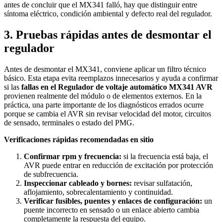
antes de concluir que el MX341 falló, hay que distinguir entre
síntoma eléctrico, condición ambiental y defecto real del regulador.
3. Pruebas rápidas antes de desmontar el
regulador
Antes de desmontar el MX341, conviene aplicar un filtro técnico
básico. Esta etapa evita reemplazos innecesarios y ayuda a confirmar
si las
fallas en el Regulador de voltaje automático MX341 AVR
provienen realmente del módulo o de elementos externos. En la
práctica, una parte importante de los diagnósticos errados ocurre
porque se cambia el AVR sin revisar velocidad del motor, circuitos
de sensado, terminales o estado del PMG.
Verificaciones rápidas recomendadas en sitio
Confirmar rpm y frecuencia:
si la frecuencia está baja, el
AVR puede entrar en reducción de excitación por protección
de subfrecuencia.
Inspeccionar cableado y bornes:
revisar sulfatación,
aflojamiento, sobrecalentamiento y continuidad.
Verificar fusibles, puentes y enlaces de configuración:
un
puente incorrecto en sensado o un enlace abierto cambia
completamente la respuesta del equipo.