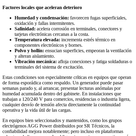
Factores locales que aceleran deterioro
Humedad y condensación:
favorecen fugas superficiales,
oxidación y fallas intermitentes.
Salinidad:
acelera corrosión en terminales, conectores y
tarjetas electrónicas cercanas a la costa.
Temperatura elevada:
incrementa estrés térmico en
componentes electrónicos y bornes.
Polvo y hollín:
ensucian superficies, empeoran la ventilación
y alteran aislamiento.
Vibración mecánica:
afloja conexiones y fatiga soldaduras o
terminales del sistema de excitación.
Estas condiciones son especialmente críticas en equipos que operan
de forma esporádica como respaldo. Un generador puede pasar
semanas parado y, al arrancar, presentar lecturas anómalas por
humedad acumulada dentro del gabinete. En instalaciones que
trabajan a 120/240 V para comercios, residencias o industria ligera,
cualquier desvío de tensión afecta directamente la continuidad
operativa y la vida útil de las cargas.
En equipos bien seleccionados y mantenidos, como los grupos
electrógenos AGG Power distribuidos por SR Técnicos, la
confiabilidad mejora notablemente; pero incluso en plataformas