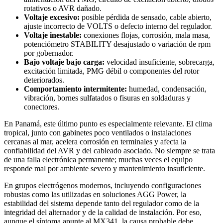
rotativos o AVR dañado.
Voltaje excesivo:
posible pérdida de sensado, cable abierto,
ajuste incorrecto de VOLTS o defecto interno del regulador.
Voltaje inestable:
conexiones flojas, corrosión, mala masa,
potenciómetro STABILITY desajustado o variación de rpm
por gobernador.
Bajo voltaje bajo carga:
velocidad insuficiente, sobrecarga,
excitación limitada, PMG débil o componentes del rotor
deteriorados.
Comportamiento intermitente:
humedad, condensación,
vibración, bornes sulfatados o fisuras en soldaduras y
conectores.
En Panamá, este último punto es especialmente relevante. El clima
tropical, junto con gabinetes poco ventilados o instalaciones
cercanas al mar, acelera corrosión en terminales y afecta la
confiabilidad del AVR y del cableado asociado. No siempre se trata
de una falla electrónica permanente; muchas veces el equipo
responde mal por ambiente severo y mantenimiento insuficiente.
En grupos electrógenos modernos, incluyendo configuraciones
robustas como las utilizadas en soluciones AGG Power, la
estabilidad del sistema depende tanto del regulador como de la
integridad del alternador y de la calidad de instalación. Por eso,
aunque el síntoma apunte al MX341, la causa probable debe