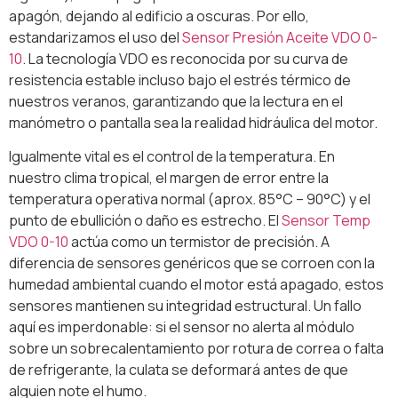
apagón, dejando al edificio a oscuras. Por ello,
estandarizamos el uso del
Sensor Presión Aceite VDO 0-
10
. La tecnología VDO es reconocida por su curva de
resistencia estable incluso bajo el estrés térmico de
nuestros veranos, garantizando que la lectura en el
manómetro o pantalla sea la realidad hidráulica del motor.
Igualmente vital es el control de la temperatura. En
nuestro clima tropical, el margen de error entre la
temperatura operativa normal (aprox. 85°C – 90°C) y el
punto de ebullición o daño es estrecho. El
Sensor Temp
VDO 0-10
actúa como un termistor de precisión. A
diferencia de sensores genéricos que se corroen con la
humedad ambiental cuando el motor está apagado, estos
sensores mantienen su integridad estructural. Un fallo
aquí es imperdonable: si el sensor no alerta al módulo
sobre un sobrecalentamiento por rotura de correa o falta
de refrigerante, la culata se deformará antes de que
alguien note el humo.