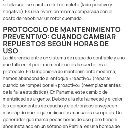
si falla uno, se cambia el kit completo (lado positivo y
negativo). Es una inversión mínima comparada con el
costo de rebobinar un rotor quemado.
PROTOCOLO DE MANTENIMIENTO
PREVENTIVO: CUÁNDO CAMBIAR
REPUESTOS SEGÚN HORAS DE
USO
La diferencia entre un sistema de respaldo confiable y uno
que falla en el peor momento no es la suerte, es el
protocolo. En la ingeniería de mantenimiento moderna,
hemos abandonado el enfoque «reactivo» (reparar
cuando se rompe) por el «proactivo» (reemplazar antes
de la falla estadística). En Panamá, este cambio de
mentalidad es urgente. Debido a la alta humedad y el calor,
los componentes de caucho y electrónicos envejecen
más rápido que lo que indican los manuales europeos. Un
generador que marca pocas horas de uso pero tiene 5
años instalado en un sótano en Paitilla, es una bomba de