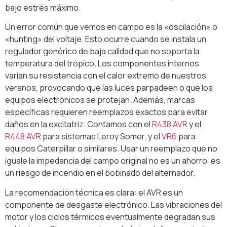
bajo estrés máximo.
Un error común que vemos en campo es la «oscilación» o
«hunting» del voltaje. Esto ocurre cuando se instala un
regulador genérico de baja calidad que no soporta la
temperatura del trópico. Los componentes internos
varían su resistencia con el calor extremo de nuestros
veranos, provocando que las luces parpadeen o que los
equipos electrónicos se protejan. Además, marcas
específicas requieren reemplazos exactos para evitar
daños en la excitatriz. Contamos con el
R438 AVR
y el
R448 AVR
para sistemas Leroy Somer, y el
VR6
para
equipos Caterpillar o similares. Usar un reemplazo que no
iguale la impedancia del campo original no es un ahorro, es
un riesgo de incendio en el bobinado del alternador.
La recomendación técnica es clara: el AVR es un
componente de desgaste electrónico. Las vibraciones del
motor y los ciclos térmicos eventualmente degradan sus