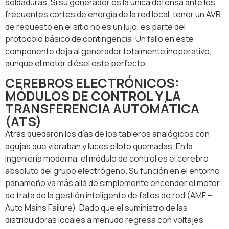
soldaduras. Si su generador es la única defensa ante los
frecuentes cortes de energía de la red local, tener un AVR
de repuesto en el sitio no es un lujo, es parte del
protocolo básico de contingencia. Un fallo en este
componente deja al generador totalmente inoperativo,
aunque el motor diésel esté perfecto.
CEREBROS ELECTRÓNICOS:
MÓDULOS DE CONTROL Y LA
TRANSFERENCIA AUTOMÁTICA
(ATS)
Atrás quedaron los días de los tableros analógicos con
agujas que vibraban y luces piloto quemadas. En la
ingeniería moderna, el módulo de control es el cerebro
absoluto del grupo electrógeno. Su función en el entorno
panameño va más allá de simplemente encender el motor;
se trata de la gestión inteligente de fallos de red (AMF –
Auto Mains Failure). Dado que el suministro de las
distribuidoras locales a menudo regresa con voltajes