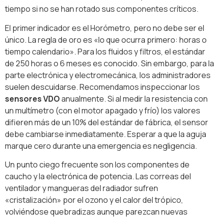
tiempo si no se han rotado sus componentes críticos.
El primer indicador es el Horómetro, pero no debe ser el
único. La regla de oro es «lo que ocurra primero: horas o
tiempo calendario». Para los fluidos y filtros, el estándar
de 250 horas o 6 meses es conocido. Sin embargo, para la
parte electrónica y electromecánica, los administradores
suelen descuidarse. Recomendamos inspeccionar los
sensores VDO
anualmente. Si al medir la resistencia con
un multímetro (con el motor apagado y frío) los valores
difieren más de un 10% del estándar de fábrica, el sensor
debe cambiarse inmediatamente. Esperar a que la aguja
marque cero durante una emergencia es negligencia.
Un punto ciego frecuente son los componentes de
caucho y la electrónica de potencia. Las correas del
ventilador y mangueras del radiador sufren
«cristalización» por el ozono y el calor del trópico,
volviéndose quebradizas aunque parezcan nuevas