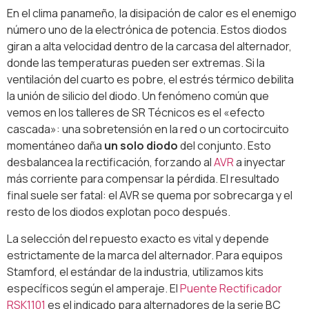
En el clima panameño, la disipación de calor es el enemigo
número uno de la electrónica de potencia. Estos diodos
giran a alta velocidad dentro de la carcasa del alternador,
donde las temperaturas pueden ser extremas. Si la
ventilación del cuarto es pobre, el estrés térmico debilita
la unión de silicio del diodo. Un fenómeno común que
vemos en los talleres de SR Técnicos es el «efecto
cascada»: una sobretensión en la red o un cortocircuito
momentáneo daña
un solo diodo
del conjunto. Esto
desbalancea la rectificación, forzando al
AVR
a inyectar
más corriente para compensar la pérdida. El resultado
final suele ser fatal: el AVR se quema por sobrecarga y el
resto de los diodos explotan poco después.
La selección del repuesto exacto es vital y depende
estrictamente de la marca del alternador. Para equipos
Stamford, el estándar de la industria, utilizamos kits
específicos según el amperaje. El
Puente Rectificador
RSK1101
es el indicado para alternadores de la serie BC