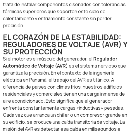
trata de instalar componentes diseñados con tolerancias
térmicas superiores que soporten este ciclo de
calentamiento y enfriamiento constante sin perder
precisión.
EL CORAZÓN DE LA ESTABILIDAD:
REGULADORES DE VOLTAJE (AVR) Y
SU PROTECCIÓN
Si el motor es el músculo del generador, el
Regulador
Automático de Voltaje (AVR)
es el sistema nervioso que
garantiza la precisión. En el contexto de la ingeniería
eléctrica en Panamá, el trabajo del AVR es titánico. A
diferencia de países con climas fríos, nuestros edificios
residenciales y comerciales tienen una carga inmensa de
aire acondicionado. Esto significa que el generador
enfrenta constantemente cargas «inductivas» pesadas.
Cada vez que arranca un chiller o un compresor grande en
su edificio, se produce una caída transitoria de voltaje. La
misión del AVR es detectar esa caída en milisegundos e