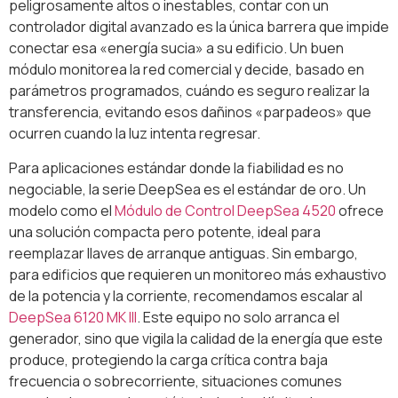
peligrosamente altos o inestables, contar con un
controlador digital avanzado es la única barrera que impide
conectar esa «energía sucia» a su edificio. Un buen
módulo monitorea la red comercial y decide, basado en
parámetros programados, cuándo es seguro realizar la
transferencia, evitando esos dañinos «parpadeos» que
ocurren cuando la luz intenta regresar.
Para aplicaciones estándar donde la fiabilidad es no
negociable, la serie DeepSea es el estándar de oro. Un
modelo como el
Módulo de Control DeepSea 4520
ofrece
una solución compacta pero potente, ideal para
reemplazar llaves de arranque antiguas. Sin embargo,
para edificios que requieren un monitoreo más exhaustivo
de la potencia y la corriente, recomendamos escalar al
DeepSea 6120 MK III
. Este equipo no solo arranca el
generador, sino que vigila la calidad de la energía que este
produce, protegiendo la carga crítica contra baja
frecuencia o sobrecorriente, situaciones comunes