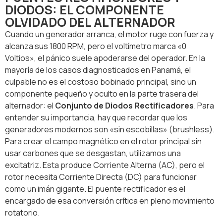
DIODOS: EL COMPONENTE
OLVIDADO DEL ALTERNADOR
Cuando un generador arranca, el motor ruge con fuerza y
alcanza sus 1800 RPM, pero el voltímetro marca «0
Voltios», el pánico suele apoderarse del operador. En la
mayoría de los casos diagnosticados en Panamá, el
culpable no es el costoso bobinado principal, sino un
componente pequeño y oculto en la parte trasera del
alternador: el
Conjunto de Diodos Rectificadores
. Para
entender su importancia, hay que recordar que los
generadores modernos son «sin escobillas» (brushless).
Para crear el campo magnético en el rotor principal sin
usar carbones que se desgastan, utilizamos una
excitatriz. Esta produce Corriente Alterna (AC), pero el
rotor necesita Corriente Directa (DC) para funcionar
como un imán gigante. El puente rectificador es el
encargado de esa conversión crítica en pleno movimiento
rotatorio.