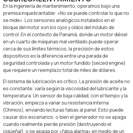
En la ingeniería de mantenimiento, operamos bajo una
premisa inquebrantable: «No se puede controlar lo que no
se mide». Los sensores analógicos instalados en el
bloque del motor son los ojos y oídos del módulo de
control. En el contexto de Panamá, donde un motor diésel
en un cuarto de máquinas mal ventilado puede operar
cerca de sus límites térmicos, la precisión de estos
dispositivos es la diferencia entre una parada de
seguridad controlada y un motor fundido (seized engine)
que requiere un reemplazo total de miles de dólares.
El sistema de lubricación es crítico. La presión de aceite no
es constante; varía según la viscosidad del lubricante y la
temperatura. Un sensor de baja calidad, con el tiempo y la
vibración, empieza a variar su resistencia interna
(Ohmios), enviando lecturas falsas al panel. Esto puede
causar dos escenarios: o bien el generador no se apaga
cuando realmente pierde presión (destruyendo el
cigüeñal), o se apaga por «falsa alarma» en medio de un