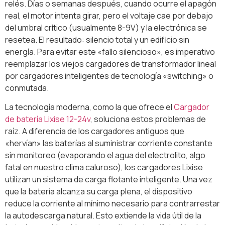
relés. Días o semanas después, cuando ocurre el apagón
real, el motor intenta girar, pero el voltaje cae por debajo
del umbral crítico (usualmente 8-9V) y la electrónica se
resetea. El resultado: silencio total y un edificio sin
energía. Para evitar este «fallo silencioso», es imperativo
reemplazar los viejos cargadores de transformador lineal
por cargadores inteligentes de tecnología «switching» o
conmutada.
La tecnología moderna, como la que ofrece el
Cargador
de batería Lixise 12-24v
, soluciona estos problemas de
raíz. A diferencia de los cargadores antiguos que
«hervían» las baterías al suministrar corriente constante
sin monitoreo (evaporando el agua del electrolito, algo
fatal en nuestro clima caluroso), los cargadores Lixise
utilizan un sistema de carga flotante inteligente. Una vez
que la batería alcanza su carga plena, el dispositivo
reduce la corriente al mínimo necesario para contrarrestar
la autodescarga natural. Esto extiende la vida útil de la