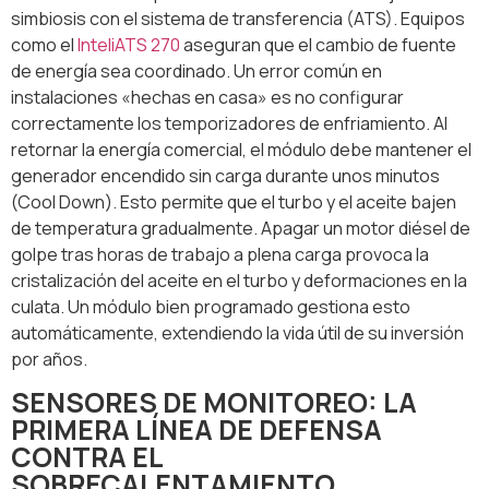
simbiosis con el sistema de transferencia (ATS). Equipos
como el
InteliATS 270
aseguran que el cambio de fuente
de energía sea coordinado. Un error común en
instalaciones «hechas en casa» es no configurar
correctamente los temporizadores de enfriamiento. Al
retornar la energía comercial, el módulo debe mantener el
generador encendido sin carga durante unos minutos
(Cool Down). Esto permite que el turbo y el aceite bajen
de temperatura gradualmente. Apagar un motor diésel de
golpe tras horas de trabajo a plena carga provoca la
cristalización del aceite en el turbo y deformaciones en la
culata. Un módulo bien programado gestiona esto
automáticamente, extendiendo la vida útil de su inversión
por años.
SENSORES DE MONITOREO: LA
PRIMERA LÍNEA DE DEFENSA
CONTRA EL
SOBRECALENTAMIENTO