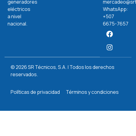
generadores
mercadeo@srt
eléctricos
WhatsApp:
a nivel
+507
nacional.
6675-7657
© 2026 SR Técnicos, S.A. | Todos los derechos
reservados.
Políticas de privacidad
Términos y condiciones