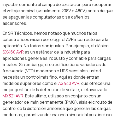
inyectar corriente al campo de excitación para recuperar
el voltaje nominal (usualmente 208V o 480V) antes de que
se apaguen las computadoras o se dañen los
ascensores.
En SR Técnicos, hemos notado que muchos fallos
catastróficos inician por elegir el AVR incorrecto para la
aplicación. No todos son iguales. Por ejemplo, el clásico
SX460 AVR
es un estándar de la industria para
aplicaciones generales, robusto y confiable para cargas
lineales. Sin embargo, si su edificio tiene variadores de
frecuencia (VFD) modernos o UPS sensibles, usted
necesita un control más fino. Aquí es donde entran
modelos superiores como el
AS440 AVR
, que ofrece una
mejor gestión de la detección de voltaje, o el avanzado
MX321 AVR
. Este último, utilizado en conjunto con un
generador de imán permanente (PMG), aísla el circuito de
control de la distorsión armónica que generan las cargas
modernas, garantizando una onda sinusoidal pura incluso