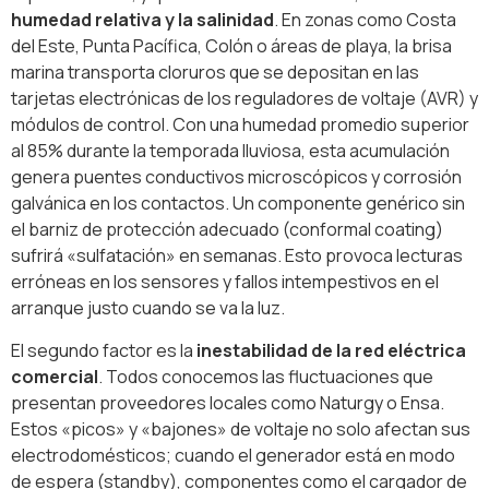
humedad relativa y la salinidad
. En zonas como Costa
del Este, Punta Pacífica, Colón o áreas de playa, la brisa
marina transporta cloruros que se depositan en las
tarjetas electrónicas de los reguladores de voltaje (AVR) y
módulos de control. Con una humedad promedio superior
al 85% durante la temporada lluviosa, esta acumulación
genera puentes conductivos microscópicos y corrosión
galvánica en los contactos. Un componente genérico sin
el barniz de protección adecuado (conformal coating)
sufrirá «sulfatación» en semanas. Esto provoca lecturas
erróneas en los sensores y fallos intempestivos en el
arranque justo cuando se va la luz.
El segundo factor es la
inestabilidad de la red eléctrica
comercial
. Todos conocemos las fluctuaciones que
presentan proveedores locales como Naturgy o Ensa.
Estos «picos» y «bajones» de voltaje no solo afectan sus
electrodomésticos; cuando el generador está en modo
de espera (standby), componentes como el cargador de