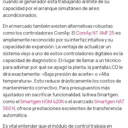
cuando el generador está trabajando al límite de su
capacidad por el arranque simultáneo de aires
acondicionados.
En el mercado también existen alternativas robustas
como los controladores ComAp. El
ComAp NT AMF 25
es
ampliamente reconocido por su interfaz intuitiva y su
capacidad de expansión. La ventaja de actualizar un
sistema viejo a uno de estos controladores digitales es la
capacidad de diagnóstico. En lugar de llamar a un técnico
para adivinar por qué se apagó la planta, la pantalla LCD le
dirá exactamente: «Baja presión de aceite» o «Alta
temperatura». Esto reduce drásticamente los costos de
mantenimiento correctivo. Para presupuestos más
ajustados sin sacrificar funcionalidad, la línea Smartgen,
como el
Smartgen HGM 420N
o el avanzado
Smartgen HAT
560 N
, ofrece prestaciones excelentes de transferencia
automática.
Es vital entender que el módulo de control trabaja en