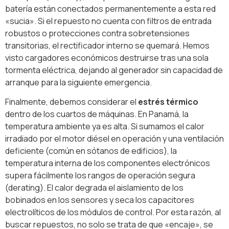
batería están conectados permanentemente a esta red
«sucia». Si el repuesto no cuenta con filtros de entrada
robustos o protecciones contra sobretensiones
transitorias, el rectificador interno se quemará. Hemos
visto cargadores económicos destruirse tras una sola
tormenta eléctrica, dejando al generador sin capacidad de
arranque para la siguiente emergencia.
Finalmente, debemos considerar el
estrés térmico
dentro de los cuartos de máquinas. En Panamá, la
temperatura ambiente ya es alta. Si sumamos el calor
irradiado por el motor diésel en operación y una ventilación
deficiente (común en sótanos de edificios), la
temperatura interna de los componentes electrónicos
supera fácilmente los rangos de operación segura
(derating). El calor degrada el aislamiento de los
bobinados en los sensores y seca los capacitores
electrolíticos de los módulos de control. Por esta razón, al
buscar repuestos, no solo se trata de que «encaje», se