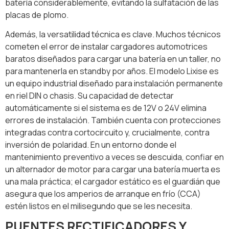
batería considerablemente, evitando la sulfatación de las
placas de plomo.
Además, la versatilidad técnica es clave. Muchos técnicos
cometen el error de instalar cargadores automotrices
baratos diseñados para cargar una batería en un taller, no
para mantenerla en standby por años. El modelo Lixise es
un equipo industrial diseñado para instalación permanente
en riel DIN o chasis. Su capacidad de detectar
automáticamente si el sistema es de 12V o 24V elimina
errores de instalación. También cuenta con protecciones
integradas contra cortocircuito y, crucialmente, contra
inversión de polaridad. En un entorno donde el
mantenimiento preventivo a veces se descuida, confiar en
un alternador de motor para cargar una batería muerta es
una mala práctica; el cargador estático es el guardián que
asegura que los amperios de arranque en frío (CCA)
estén listos en el milisegundo que se les necesita.
PUENTES RECTIFICADORES Y