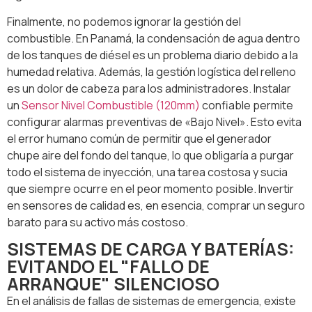
Finalmente, no podemos ignorar la gestión del
combustible. En Panamá, la condensación de agua dentro
de los tanques de diésel es un problema diario debido a la
humedad relativa. Además, la gestión logística del relleno
es un dolor de cabeza para los administradores. Instalar
un
Sensor Nivel Combustible (120mm)
confiable permite
configurar alarmas preventivas de «Bajo Nivel». Esto evita
el error humano común de permitir que el generador
chupe aire del fondo del tanque, lo que obligaría a purgar
todo el sistema de inyección, una tarea costosa y sucia
que siempre ocurre en el peor momento posible. Invertir
en sensores de calidad es, en esencia, comprar un seguro
barato para su activo más costoso.
SISTEMAS DE CARGA Y BATERÍAS:
EVITANDO EL "FALLO DE
ARRANQUE" SILENCIOSO
En el análisis de fallas de sistemas de emergencia, existe