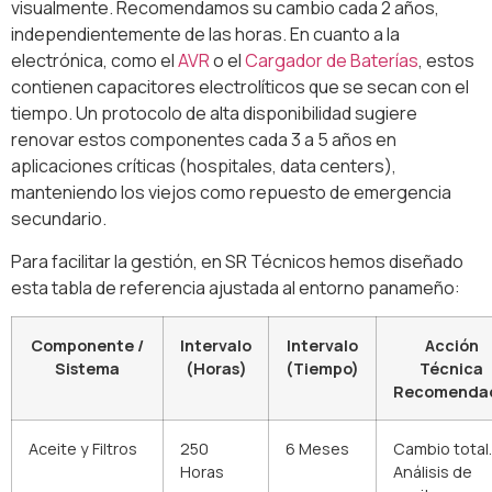
visualmente. Recomendamos su cambio cada 2 años,
independientemente de las horas. En cuanto a la
electrónica, como el
AVR
o el
Cargador de Baterías
, estos
contienen capacitores electrolíticos que se secan con el
tiempo. Un protocolo de alta disponibilidad sugiere
renovar estos componentes cada 3 a 5 años en
aplicaciones críticas (hospitales, data centers),
manteniendo los viejos como repuesto de emergencia
secundario.
Para facilitar la gestión, en SR Técnicos hemos diseñado
esta tabla de referencia ajustada al entorno panameño:
Componente /
Intervalo
Intervalo
Acción
Sistema
(Horas)
(Tiempo)
Técnica
Recomenda
Aceite y Filtros
250
6 Meses
Cambio total.
Horas
Análisis de