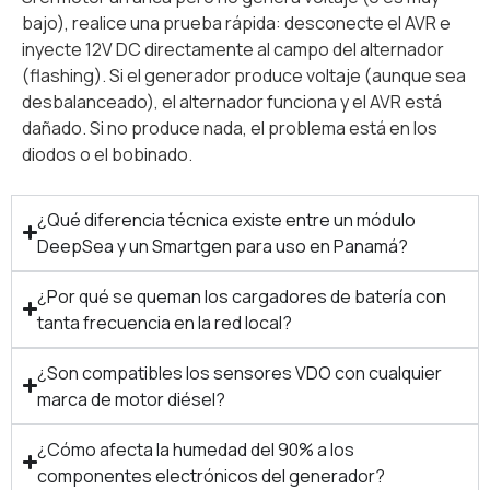
bajo), realice una prueba rápida: desconecte el AVR e
inyecte 12V DC directamente al campo del alternador
(flashing). Si el generador produce voltaje (aunque sea
desbalanceado), el alternador funciona y el AVR está
dañado. Si no produce nada, el problema está en los
diodos o el bobinado.
¿Qué diferencia técnica existe entre un módulo
DeepSea y un Smartgen para uso en Panamá?
¿Por qué se queman los cargadores de batería con
tanta frecuencia en la red local?
¿Son compatibles los sensores VDO con cualquier
marca de motor diésel?
¿Cómo afecta la humedad del 90% a los
componentes electrónicos del generador?