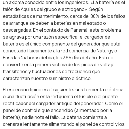
un axioma conocido entre los ingenieros: «La batería es el
talón de Aquiles del grupo electrógeno». Según
estadísticas de mantenimiento, cerca del 80% de los fallos
de arranque se deben a baterías en mal estado o
descargadas. En el contexto de Panamá, este problema
se agrava por una razón específica: el cargador de
batería es el único componente del generador que está
conectado físicamente a la red comercial de Naturgy o
Ensa las 24 horas del día, los 365 días del año. Esto lo
convierte en la primera víctima de los picos de voltaje,
transitorios y fluctuaciones de frecuencia que
caracterizan nuestro suministro eléctrico.
El escenario típico es el siguiente: una tormenta eléctrica
o una fluctuación en la red quema el fusible o el puente
rectificador del cargador antiguo del generador. Como el
panel de control sigue encendido (alimentado por la
batería), nadie nota el fallo. La batería comienza a
drenarse lentamente alimentando el panel de control y los