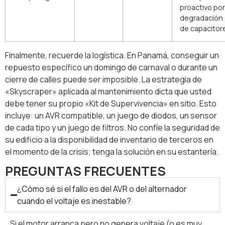
proactivo por
degradación
de capacitor
Finalmente, recuerde la logística. En Panamá, conseguir un
repuesto específico un domingo de carnaval o durante un
cierre de calles puede ser imposible. La estrategia de
«Skyscraper» aplicada al mantenimiento dicta que usted
debe tener su propio «Kit de Supervivencia» en sitio. Esto
incluye: un AVR compatible, un juego de diodos, un sensor
de cada tipo y un juego de filtros. No confíe la seguridad de
su edificio a la disponibilidad de inventario de terceros en
el momento de la crisis; tenga la solución en su estantería.
PREGUNTAS FRECUENTES
¿Cómo sé si el fallo es del AVR o del alternador
cuando el voltaje es inestable?
Si el motor arranca pero no genera voltaje (o es muy