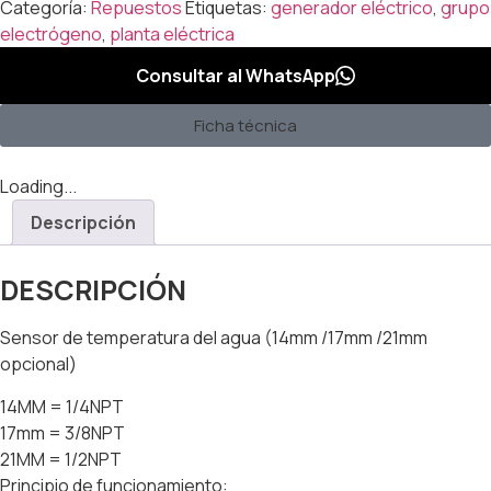
Categoría:
Repuestos
Etiquetas:
generador eléctrico
,
grupo
electrógeno
,
planta eléctrica
Consultar al WhatsApp
Ficha técnica
Loading...
Descripción
DESCRIPCIÓN
Sensor de temperatura del agua (14mm /17mm /21mm
opcional)
14MM = 1/4NPT
17mm = 3/8NPT
21MM = 1/2NPT
Principio de funcionamiento: