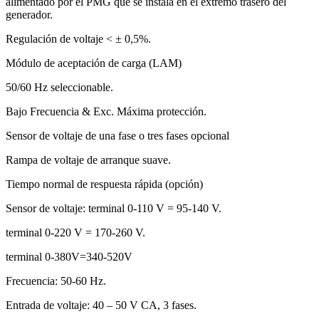
alimentado por el PMG que se instala en el extremo trasero del
generador.
Regulación de voltaje < ± 0,5%.
Módulo de aceptación de carga (LAM)
50/60 Hz seleccionable.
Bajo Frecuencia & Exc. Máxima protección.
Sensor de voltaje de una fase o tres fases opcional
Rampa de voltaje de arranque suave.
Tiempo normal de respuesta rápida (opción)
Sensor de voltaje: terminal 0-110 V = 95-140 V.
terminal 0-220 V = 170-260 V.
terminal 0-380V=340-520V
Frecuencia: 50-60 Hz.
Entrada de voltaje: 40 – 50 V CA, 3 fases.