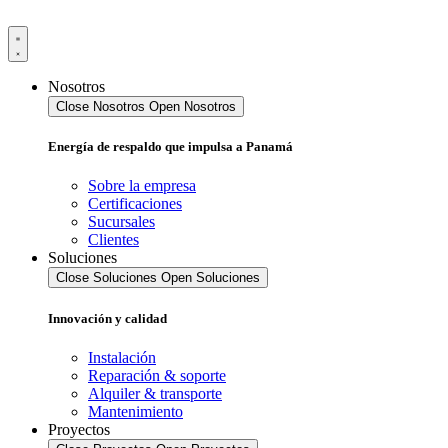
Ir
al
contenido
Nosotros
Close Nosotros
Open Nosotros
Energía de respaldo que impulsa a Panamá
Sobre la empresa
Certificaciones
Sucursales
Clientes
Soluciones
Close Soluciones
Open Soluciones
Innovación y calidad
Instalación
Reparación & soporte
Alquiler & transporte
Mantenimiento
Proyectos