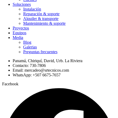
Soluciones
Instalación
Reparación & soporte
Alquiler & transporte
Mantenimiento & soporte
Proyectos
Equipos
Media
Blog
Galerias
Preguntas frecuentes
Panamá, Chiriquí, David, Urb. La Riviera
Contacto: 730-7806
Email: mercadeo@srtecnicos.com
WhatsApp: +507 6675-7657
Facebook