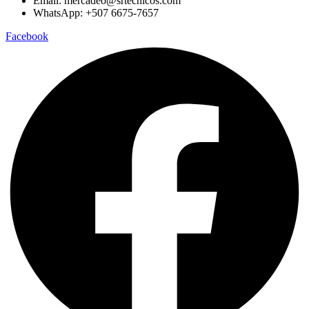
Email: mercadeo@srtecnicos.com
WhatsApp: +507 6675-7657
Facebook