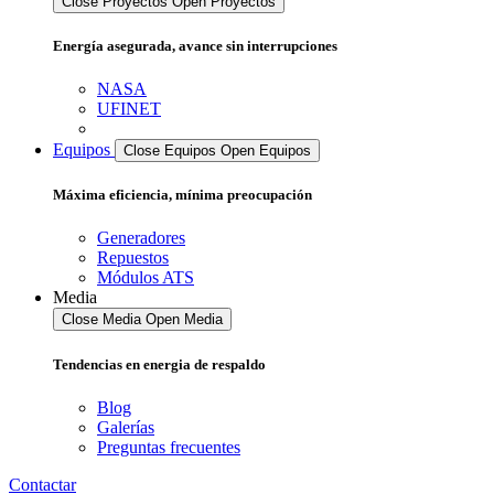
Close Proyectos
Open Proyectos
Energía asegurada, avance sin interrupciones
NASA
UFINET
Equipos
Close Equipos
Open Equipos
Máxima eficiencia, mínima preocupación
Generadores
Repuestos
Módulos ATS
Media
Close Media
Open Media
Tendencias en energia de respaldo
Blog
Galerías
Preguntas frecuentes
Contactar