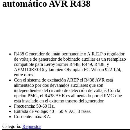
automático AVR R438
R438 Generador de imán permanente o A.R.E.P o regulador
de voltaje de generador de bobinado auxiliar es un reemplazo
compatible para Leroy Somer R448, R449, R438, y
AEM110RE016 y también Olympian FG Wilson 922 124,
entre otros.
Con el sistema de excitación AREP el R438 AVR está
alimentado por dos devanados auxiliares que son
independientes del circuito de detección de voltaje. Con la
opción PMG, el R438 AVR es alimentado por el PMG que
está instalado en el extremo trasero del generador.
Frecuencia: 50-60 Hz.
Entrada de voltaje: 40 – 50 V AC, 3 fases.
Corriente: máx. 8 A.
Categoría:
Repuestos