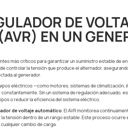
GULADOR DE VOLT
(AVR) EN UN GEN
tes más críticos para garantizar un suministro estable de en
 de controlar la tensión que produce el alternador, asegurand
ctada al generador.
pos eléctricos —como motores, sistemas de climatización, ilu
 constantemente. Sin un sistema de regulación adecuado, es
ipos o reducir la eficiencia del sistema eléctrico.
lador de voltaje automático
. El AVR monitorea continuamente 
r la tensión dentro de un rango estable. Este proceso ocurre
cualquier cambio de carga.