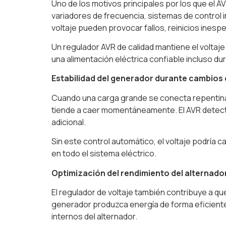
Uno de los motivos principales por los que el 
variadores de frecuencia, sistemas de control 
voltaje pueden provocar fallos, reinicios ines
Un regulador AVR de calidad mantiene el voltaj
una alimentación eléctrica confiable incluso d
Estabilidad del generador durante cambios
Cuando una carga grande se conecta repentinam
tiende a caer momentáneamente. El AVR detect
adicional.
Sin este control automático, el voltaje podría
en todo el sistema eléctrico.
Optimización del rendimiento del alternado
El regulador de voltaje también contribuye a q
generador produzca energía de forma eficiente
internos del alternador.