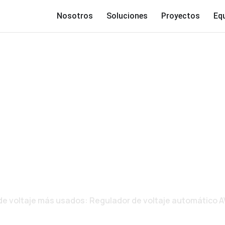
Nosotros
Soluciones
Proyectos
Eq
RES DE VOLTAJE MÁ
 VOLTAJE AUTOMÁTIC
AVR SX460
e voltaje más usados: Regulador de voltaje automático 