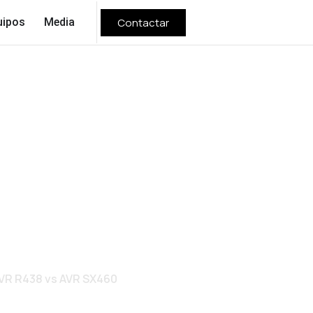
Contactar
uipos
Media
S USADOS:
O AVR R438 VS
AVR R438 vs AVR SX460