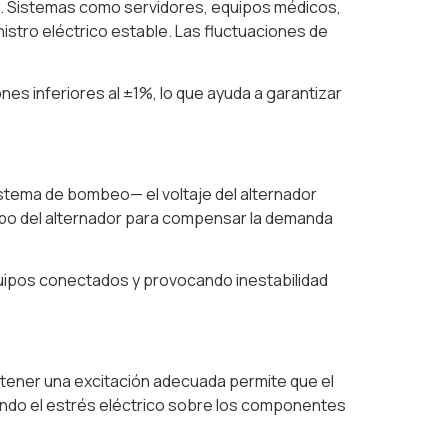
os. Sistemas como servidores, equipos médicos,
istro eléctrico estable. Las fluctuaciones de
es inferiores al ±1%, lo que ayuda a garantizar
stema de bombeo— el voltaje del alternador
mpo del alternador para compensar la demanda
equipos conectados y provocando inestabilidad
ntener una excitación adecuada permite que el
endo el estrés eléctrico sobre los componentes