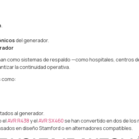
n
.
ónicos
del generador.
erador
an como sistemas de respaldo —como hospitales, centros de d
ntizar la continuidad operativa.
s como:
ados al generador.
o el
AVR R438
y el
AVR SX460
se han convertido en dos de los 
asados en diseño Stamford o en alternadores compatibles.