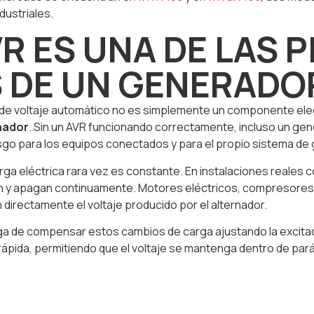
dustriales.
VR ES UNA DE LAS 
 DE UN GENERADO
 de voltaje automático no es simplemente un componente elec
rnador
. Sin un AVR funcionando correctamente, incluso un ge
iesgo para los equipos conectados y para el propio sistema de
ga eléctrica rara vez es constante. En instalaciones reales c
den y apagan continuamente. Motores eléctricos, compresore
irectamente el voltaje producido por el alternador.
a de compensar estos cambios de carga ajustando la excitació
ápida, permitiendo que el voltaje se mantenga dentro de par