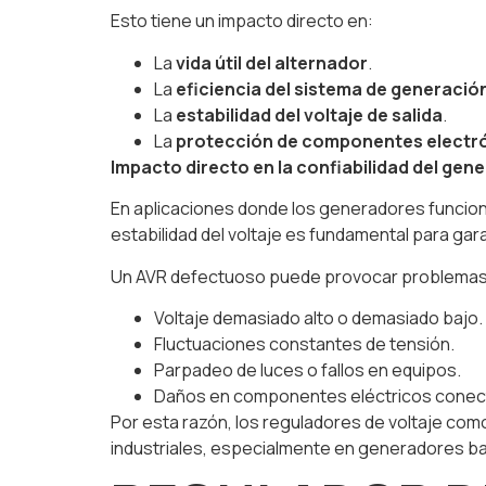
Esto tiene un impacto directo en:
La
vida útil del alternador
.
La
eficiencia del sistema de generació
La
estabilidad del voltaje de salida
.
La
protección de componentes electr
Impacto directo en la confiabilidad del gen
En aplicaciones donde los generadores funcion
estabilidad del voltaje es fundamental para gara
Un AVR defectuoso puede provocar problema
Voltaje demasiado alto o demasiado bajo.
Fluctuaciones constantes de tensión.
Parpadeo de luces o fallos en equipos.
Daños en componentes eléctricos conect
Por esta razón, los reguladores de voltaje com
industriales, especialmente en generadores b