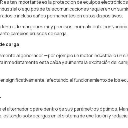
AVR es tan importante es la protección de equipos electrónic
industrial o equipos de telecomunicaciones requieren un sumin
perados o incluso daños permanentes en estos dispositivos.
e dentro de márgenes muy precisos, normalmente con variacion
urante cambios bruscos de carga.
 de carga
ente al generador —por ejemplo un motor industrial o un si
a inmediatamente esta caída y aumenta la excitación del ca
 caer significativamente, afectando el funcionamiento de los 
r
ue el alternador opere dentro de sus parámetros óptimos. Ma
, evitando sobrecargas en el sistema de excitación y reduci