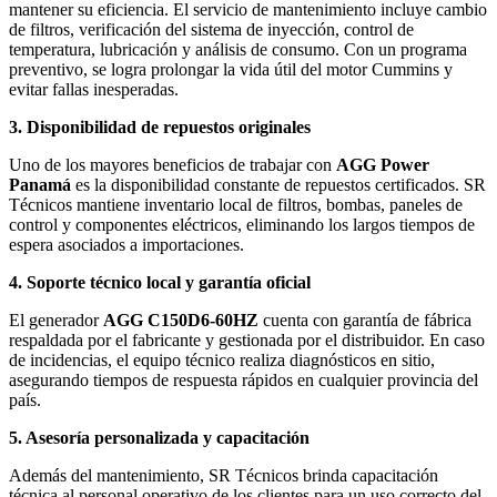
mantener su eficiencia. El servicio de mantenimiento incluye cambio
de filtros, verificación del sistema de inyección, control de
temperatura, lubricación y análisis de consumo. Con un programa
preventivo, se logra prolongar la vida útil del motor Cummins y
evitar fallas inesperadas.
3. Disponibilidad de repuestos originales
Uno de los mayores beneficios de trabajar con
AGG Power
Panamá
es la disponibilidad constante de repuestos certificados. SR
Técnicos mantiene inventario local de filtros, bombas, paneles de
control y componentes eléctricos, eliminando los largos tiempos de
espera asociados a importaciones.
4. Soporte técnico local y garantía oficial
El generador
AGG C150D6-60HZ
cuenta con garantía de fábrica
respaldada por el fabricante y gestionada por el distribuidor. En caso
de incidencias, el equipo técnico realiza diagnósticos en sitio,
asegurando tiempos de respuesta rápidos en cualquier provincia del
país.
5. Asesoría personalizada y capacitación
Además del mantenimiento, SR Técnicos brinda capacitación
técnica al personal operativo de los clientes para un uso correcto del