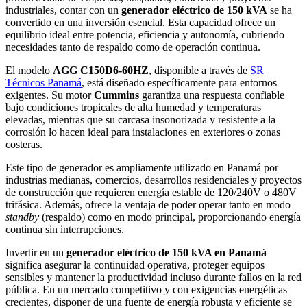
industriales, contar con un
generador eléctrico de 150 kVA
se ha
convertido en una inversión esencial. Esta capacidad ofrece un
equilibrio ideal entre potencia, eficiencia y autonomía, cubriendo
necesidades tanto de respaldo como de operación continua.
El modelo
AGG C150D6-60HZ
, disponible a través de
SR
Técnicos Panamá
, está diseñado específicamente para entornos
exigentes. Su motor
Cummins
garantiza una respuesta confiable
bajo condiciones tropicales de alta humedad y temperaturas
elevadas, mientras que su carcasa insonorizada y resistente a la
corrosión lo hacen ideal para instalaciones en exteriores o zonas
costeras.
Este tipo de generador es ampliamente utilizado en Panamá por
industrias medianas, comercios, desarrollos residenciales y proyectos
de construcción que requieren energía estable de 120/240V o 480V
trifásica. Además, ofrece la ventaja de poder operar tanto en modo
standby
(respaldo) como en modo principal, proporcionando energía
continua sin interrupciones.
Invertir en un
generador eléctrico de 150 kVA en Panamá
significa asegurar la continuidad operativa, proteger equipos
sensibles y mantener la productividad incluso durante fallos en la red
pública. En un mercado competitivo y con exigencias energéticas
crecientes, disponer de una fuente de energía robusta y eficiente se