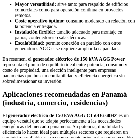
Mayor versatilidad:
sirve tanto para respaldo de edificios
comerciales como para operación continua en proyectos
remotos.
Coste operativo óptimo:
consumo moderado en relación con
la potencia entregada.
Instalación flexible:
tamaño adecuado para montaje en
patios, contenedores o salas técnicas.
Escalabilidad:
permite conexión en paralelo con otros
generadores AGG si se requiere ampliar la capacidad.
En resumen, el
generador eléctrico de 150 kVA AGG Power
representa el punto de equilibrio ideal entre potencia, consumo y
costo de propiedad, una elección inteligente para empresas
panameñas que buscan confiabilidad y eficiencia energética sin
sobredimensionar su inversión.
Aplicaciones recomendadas en Panamá
(industria, comercio, residencias)
El
generador eléctrico de 150 kVA AGG C150D6-60HZ
es un
equipo versátil que se adapta perfectamente a las necesidades
energéticas del mercado panameño. Su potencia, durabilidad y
eficiencia lo hacen ideal para múltiples sectores que requieren un
suministro confiable, ya sea como fuente principal o como respaldo