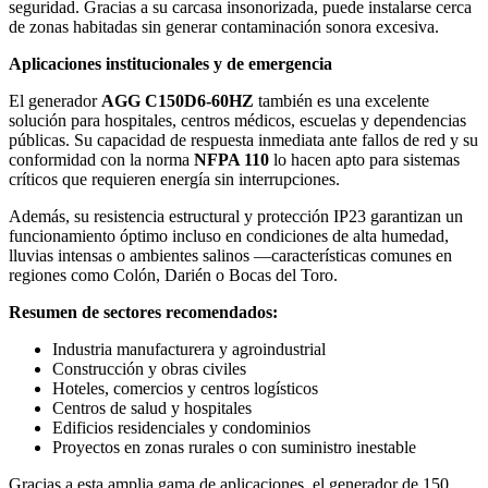
seguridad. Gracias a su carcasa insonorizada, puede instalarse cerca
de zonas habitadas sin generar contaminación sonora excesiva.
Aplicaciones institucionales y de emergencia
El generador
AGG C150D6-60HZ
también es una excelente
solución para hospitales, centros médicos, escuelas y dependencias
públicas. Su capacidad de respuesta inmediata ante fallos de red y su
conformidad con la norma
NFPA 110
lo hacen apto para sistemas
críticos que requieren energía sin interrupciones.
Además, su resistencia estructural y protección IP23 garantizan un
funcionamiento óptimo incluso en condiciones de alta humedad,
lluvias intensas o ambientes salinos —características comunes en
regiones como Colón, Darién o Bocas del Toro.
Resumen de sectores recomendados:
Industria manufacturera y agroindustrial
Construcción y obras civiles
Hoteles, comercios y centros logísticos
Centros de salud y hospitales
Edificios residenciales y condominios
Proyectos en zonas rurales o con suministro inestable
Gracias a esta amplia gama de aplicaciones, el generador de 150