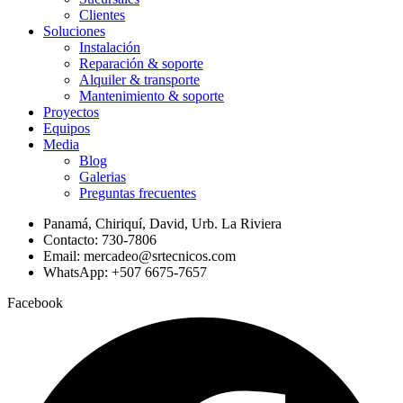
Clientes
Soluciones
Instalación
Reparación & soporte
Alquiler & transporte
Mantenimiento & soporte
Proyectos
Equipos
Media
Blog
Galerias
Preguntas frecuentes
Panamá, Chiriquí, David, Urb. La Riviera
Contacto: 730-7806
Email: mercadeo@srtecnicos.com
WhatsApp: +507 6675-7657
Facebook