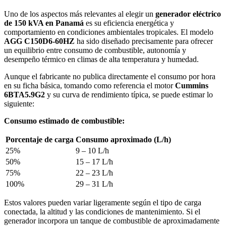
Uno de los aspectos más relevantes al elegir un
generador eléctrico
de 150 kVA en Panamá
es su eficiencia energética y
comportamiento en condiciones ambientales tropicales. El modelo
AGG C150D6-60HZ
ha sido diseñado precisamente para ofrecer
un equilibrio entre consumo de combustible, autonomía y
desempeño térmico en climas de alta temperatura y humedad.
Aunque el fabricante no publica directamente el consumo por hora
en su ficha básica, tomando como referencia el motor
Cummins
6BTA5.9G2
y su curva de rendimiento típica, se puede estimar lo
siguiente:
Consumo estimado de combustible:
Porcentaje de carga
Consumo aproximado (L/h)
25%
9 – 10 L/h
50%
15 – 17 L/h
75%
22 – 23 L/h
100%
29 – 31 L/h
Estos valores pueden variar ligeramente según el tipo de carga
conectada, la altitud y las condiciones de mantenimiento. Si el
generador incorpora un tanque de combustible de aproximadamente