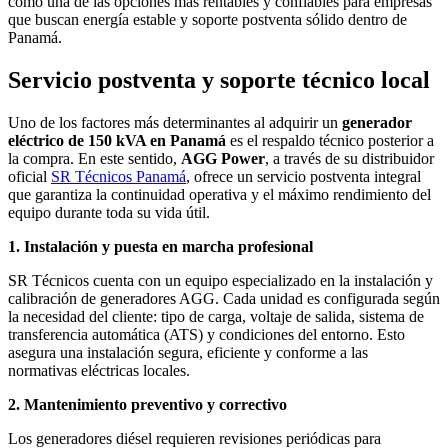
como una de las opciones más rentables y confiables para empresas
que buscan energía estable y soporte postventa sólido dentro de
Panamá.
Servicio postventa y soporte técnico local
Uno de los factores más determinantes al adquirir un
generador
eléctrico de 150 kVA en Panamá
es el respaldo técnico posterior a
la compra. En este sentido,
AGG Power
, a través de su distribuidor
oficial
SR Técnicos Panamá
, ofrece un servicio postventa integral
que garantiza la continuidad operativa y el máximo rendimiento del
equipo durante toda su vida útil.
1. Instalación y puesta en marcha profesional
SR Técnicos cuenta con un equipo especializado en la instalación y
calibración de generadores AGG. Cada unidad es configurada según
la necesidad del cliente: tipo de carga, voltaje de salida, sistema de
transferencia automática (ATS) y condiciones del entorno. Esto
asegura una instalación segura, eficiente y conforme a las
normativas eléctricas locales.
2. Mantenimiento preventivo y correctivo
Los generadores diésel requieren revisiones periódicas para