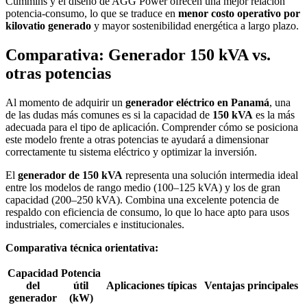
Cummins y el diseño de AGG Power ofrecen una mejor relación
potencia-consumo, lo que se traduce en
menor costo operativo por
kilovatio generado
y mayor sostenibilidad energética a largo plazo.
Comparativa: Generador 150 kVA vs.
otras potencias
Al momento de adquirir un
generador eléctrico en Panamá
, una
de las dudas más comunes es si la capacidad de
150 kVA
es la más
adecuada para el tipo de aplicación. Comprender cómo se posiciona
este modelo frente a otras potencias te ayudará a dimensionar
correctamente tu sistema eléctrico y optimizar la inversión.
El
generador de 150 kVA
representa una solución intermedia ideal
entre los modelos de rango medio (100–125 kVA) y los de gran
capacidad (200–250 kVA). Combina una excelente potencia de
respaldo con eficiencia de consumo, lo que lo hace apto para usos
industriales, comerciales e institucionales.
Comparativa técnica orientativa:
Capacidad
Potencia
del
útil
Aplicaciones típicas
Ventajas principales
generador
(kW)