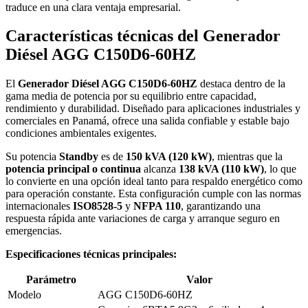
traduce en una clara ventaja empresarial.
Características técnicas del Generador
Diésel AGG C150D6-60HZ
El
Generador Diésel AGG C150D6-60HZ
destaca dentro de la
gama media de potencia por su equilibrio entre capacidad,
rendimiento y durabilidad. Diseñado para aplicaciones industriales y
comerciales en Panamá, ofrece una salida confiable y estable bajo
condiciones ambientales exigentes.
Su potencia
Standby
es de
150 kVA (120 kW)
, mientras que la
potencia principal o continua
alcanza
138 kVA (110 kW)
, lo que
lo convierte en una opción ideal tanto para respaldo energético como
para operación constante. Esta configuración cumple con las normas
internacionales
ISO8528-5
y
NFPA 110
, garantizando una
respuesta rápida ante variaciones de carga y arranque seguro en
emergencias.
Especificaciones técnicas principales:
Parámetro
Valor
Modelo
AGG C150D6-60HZ