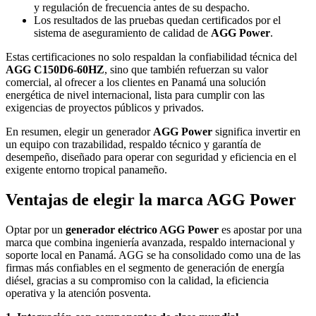
y regulación de frecuencia antes de su despacho.
Los resultados de las pruebas quedan certificados por el
sistema de aseguramiento de calidad de
AGG Power
.
Estas certificaciones no solo respaldan la confiabilidad técnica del
AGG C150D6-60HZ
, sino que también refuerzan su valor
comercial, al ofrecer a los clientes en Panamá una solución
energética de nivel internacional, lista para cumplir con las
exigencias de proyectos públicos y privados.
En resumen, elegir un generador
AGG Power
significa invertir en
un equipo con trazabilidad, respaldo técnico y garantía de
desempeño, diseñado para operar con seguridad y eficiencia en el
exigente entorno tropical panameño.
Ventajas de elegir la marca AGG Power
Optar por un
generador eléctrico AGG Power
es apostar por una
marca que combina ingeniería avanzada, respaldo internacional y
soporte local en Panamá. AGG se ha consolidado como una de las
firmas más confiables en el segmento de generación de energía
diésel, gracias a su compromiso con la calidad, la eficiencia
operativa y la atención posventa.