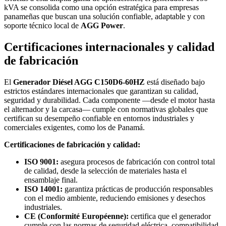
kVA se consolida como una opción estratégica para empresas
panameñas que buscan una solución confiable, adaptable y con
soporte técnico local de
AGG Power
.
Certificaciones internacionales y calidad
de fabricación
El
Generador Diésel AGG C150D6-60HZ
está diseñado bajo
estrictos estándares internacionales que garantizan su calidad,
seguridad y durabilidad. Cada componente —desde el motor hasta
el alternador y la carcasa— cumple con normativas globales que
certifican su desempeño confiable en entornos industriales y
comerciales exigentes, como los de Panamá.
Certificaciones de fabricación y calidad:
ISO 9001:
asegura procesos de fabricación con control total
de calidad, desde la selección de materiales hasta el
ensamblaje final.
ISO 14001:
garantiza prácticas de producción responsables
con el medio ambiente, reduciendo emisiones y desechos
industriales.
CE (Conformité Européenne):
certifica que el generador
cumple con las normas de seguridad eléctrica, compatibilidad