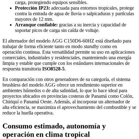
carga, protegiendo equipos sensibles.
Protección IP23:
adecuada para entornos tropicales, protege
contra la entrada de agua de lluvia o salpicaduras y partículas
mayores de 12 mm.
Arranque confiable:
gracias a su inercia y capacidad de
soportar picos de carga sin caída de voltaje.
El alternador del modelo AGG C150D6-60HZ está diseñado para
trabajar de forma eficiente tanto en modo
standby
como en
operación continua. Esta versatilidad permite su uso en aplicaciones
comerciales, industriales y residenciales, manteniendo una energía
limpia y estable que cumple con los estándares internacionales de
respuesta transitoria
ISO8528-5
.
En comparación con otros generadores de su categoría, el sistema
brushless del modelo AGG ofrece un rendimiento superior en
ambientes húmedos o de alta salinidad, lo que lo hace ideal para
proyectos ubicados en provincias costeras de Panamá como Colón,
Chiriquí o Panamá Oeste. Además, al incorporar un alternador de
alta eficiencia, se maximiza el aprovechamiento del combustible y se
reduce la huella operativa.
Consumo estimado, autonomía y
operación en clima tropical