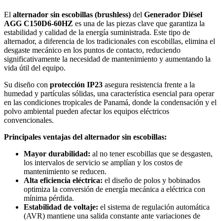
El
alternador sin escobillas (brushless)
del
Generador Diésel
AGG C150D6-60HZ
es una de las piezas clave que garantiza la
estabilidad y calidad de la energía suministrada. Este tipo de
alternador, a diferencia de los tradicionales con escobillas, elimina el
desgaste mecánico en los puntos de contacto, reduciendo
significativamente la necesidad de mantenimiento y aumentando la
vida útil del equipo.
Su diseño con
protección IP23
asegura resistencia frente a la
humedad y partículas sólidas, una característica esencial para operar
en las condiciones tropicales de Panamá, donde la condensación y el
polvo ambiental pueden afectar los equipos eléctricos
convencionales.
Principales ventajas del alternador sin escobillas:
Mayor durabilidad:
al no tener escobillas que se desgasten,
los intervalos de servicio se amplían y los costos de
mantenimiento se reducen.
Alta eficiencia eléctrica:
el diseño de polos y bobinados
optimiza la conversión de energía mecánica a eléctrica con
mínima pérdida.
Estabilidad de voltaje:
el sistema de regulación automática
(AVR) mantiene una salida constante ante variaciones de