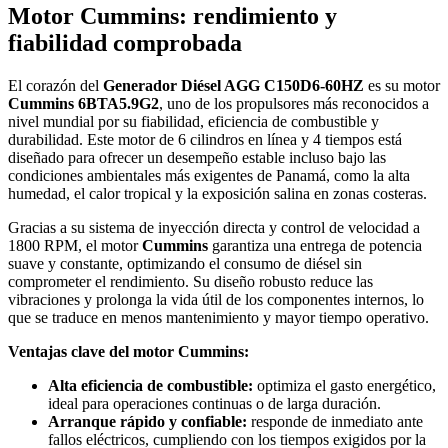
Motor Cummins: rendimiento y
fiabilidad comprobada
El corazón del
Generador Diésel AGG C150D6-60HZ
es su motor
Cummins 6BTA5.9G2
, uno de los propulsores más reconocidos a
nivel mundial por su fiabilidad, eficiencia de combustible y
durabilidad. Este motor de 6 cilindros en línea y 4 tiempos está
diseñado para ofrecer un desempeño estable incluso bajo las
condiciones ambientales más exigentes de Panamá, como la alta
humedad, el calor tropical y la exposición salina en zonas costeras.
Gracias a su sistema de inyección directa y control de velocidad a
1800 RPM, el motor
Cummins
garantiza una entrega de potencia
suave y constante, optimizando el consumo de diésel sin
comprometer el rendimiento. Su diseño robusto reduce las
vibraciones y prolonga la vida útil de los componentes internos, lo
que se traduce en menos mantenimiento y mayor tiempo operativo.
Ventajas clave del motor Cummins:
Alta eficiencia de combustible:
optimiza el gasto energético,
ideal para operaciones continuas o de larga duración.
Arranque rápido y confiable:
responde de inmediato ante
fallos eléctricos, cumpliendo con los tiempos exigidos por la