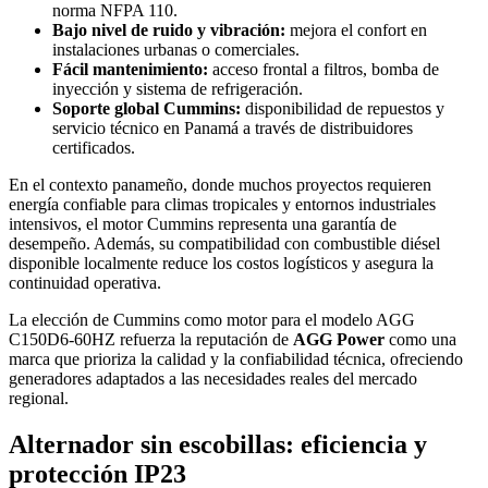
norma NFPA 110.
Bajo nivel de ruido y vibración:
mejora el confort en
instalaciones urbanas o comerciales.
Fácil mantenimiento:
acceso frontal a filtros, bomba de
inyección y sistema de refrigeración.
Soporte global Cummins:
disponibilidad de repuestos y
servicio técnico en Panamá a través de distribuidores
certificados.
En el contexto panameño, donde muchos proyectos requieren
energía confiable para climas tropicales y entornos industriales
intensivos, el motor Cummins representa una garantía de
desempeño. Además, su compatibilidad con combustible diésel
disponible localmente reduce los costos logísticos y asegura la
continuidad operativa.
La elección de Cummins como motor para el modelo AGG
C150D6-60HZ refuerza la reputación de
AGG Power
como una
marca que prioriza la calidad y la confiabilidad técnica, ofreciendo
generadores adaptados a las necesidades reales del mercado
regional.
Alternador sin escobillas: eficiencia y
protección IP23