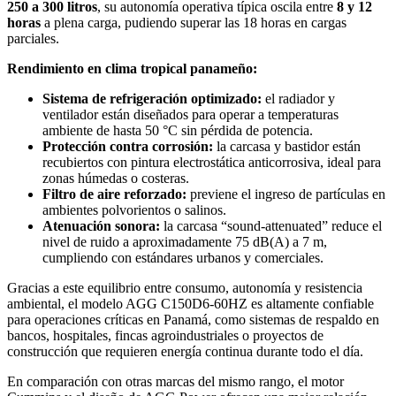
250 a 300 litros
, su autonomía operativa típica oscila entre
8 y 12
horas
a plena carga, pudiendo superar las 18 horas en cargas
parciales.
Rendimiento en clima tropical panameño:
Sistema de refrigeración optimizado:
el radiador y
ventilador están diseñados para operar a temperaturas
ambiente de hasta 50 °C sin pérdida de potencia.
Protección contra corrosión:
la carcasa y bastidor están
recubiertos con pintura electrostática anticorrosiva, ideal para
zonas húmedas o costeras.
Filtro de aire reforzado:
previene el ingreso de partículas en
ambientes polvorientos o salinos.
Atenuación sonora:
la carcasa “sound-attenuated” reduce el
nivel de ruido a aproximadamente 75 dB(A) a 7 m,
cumpliendo con estándares urbanos y comerciales.
Gracias a este equilibrio entre consumo, autonomía y resistencia
ambiental, el modelo AGG C150D6-60HZ es altamente confiable
para operaciones críticas en Panamá, como sistemas de respaldo en
bancos, hospitales, fincas agroindustriales o proyectos de
construcción que requieren energía continua durante todo el día.
En comparación con otras marcas del mismo rango, el motor