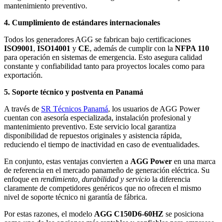
mantenimiento preventivo.
4. Cumplimiento de estándares internacionales
Todos los generadores AGG se fabrican bajo certificaciones
ISO9001
,
ISO14001
y
CE
, además de cumplir con la
NFPA 110
para operación en sistemas de emergencia. Esto asegura calidad
constante y confiabilidad tanto para proyectos locales como para
exportación.
5. Soporte técnico y postventa en Panamá
A través de
SR Técnicos Panamá
, los usuarios de AGG Power
cuentan con asesoría especializada, instalación profesional y
mantenimiento preventivo. Este servicio local garantiza
disponibilidad de repuestos originales y asistencia rápida,
reduciendo el tiempo de inactividad en caso de eventualidades.
En conjunto, estas ventajas convierten a
AGG Power
en una marca
de referencia en el mercado panameño de generación eléctrica. Su
enfoque en
rendimiento, durabilidad y servicio
la diferencia
claramente de competidores genéricos que no ofrecen el mismo
nivel de soporte técnico ni garantía de fábrica.
Por estas razones, el modelo
AGG C150D6-60HZ
se posiciona