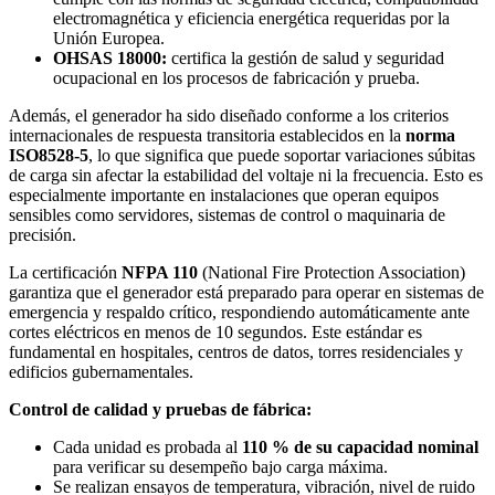
electromagnética y eficiencia energética requeridas por la
Unión Europea.
OHSAS 18000:
certifica la gestión de salud y seguridad
ocupacional en los procesos de fabricación y prueba.
Además, el generador ha sido diseñado conforme a los criterios
internacionales de respuesta transitoria establecidos en la
norma
ISO8528-5
, lo que significa que puede soportar variaciones súbitas
de carga sin afectar la estabilidad del voltaje ni la frecuencia. Esto es
especialmente importante en instalaciones que operan equipos
sensibles como servidores, sistemas de control o maquinaria de
precisión.
La certificación
NFPA 110
(National Fire Protection Association)
garantiza que el generador está preparado para operar en sistemas de
emergencia y respaldo crítico, respondiendo automáticamente ante
cortes eléctricos en menos de 10 segundos. Este estándar es
fundamental en hospitales, centros de datos, torres residenciales y
edificios gubernamentales.
Control de calidad y pruebas de fábrica:
Cada unidad es probada al
110 % de su capacidad nominal
para verificar su desempeño bajo carga máxima.
Se realizan ensayos de temperatura, vibración, nivel de ruido