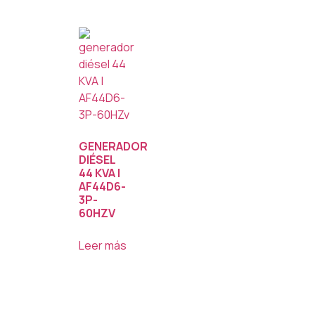
GENERADOR
DIÉSEL
44 KVA |
AF44D6-
3P-
60HZV
Leer más