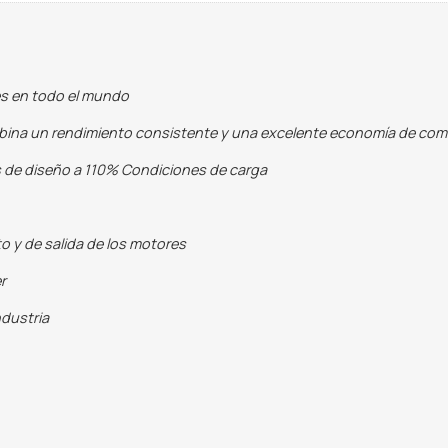
es en todo el mundo
mbina un rendimiento consistente y una excelente economía de co
s de diseño a 110% Condiciones de carga
o y de salida de los motores
r
ndustria