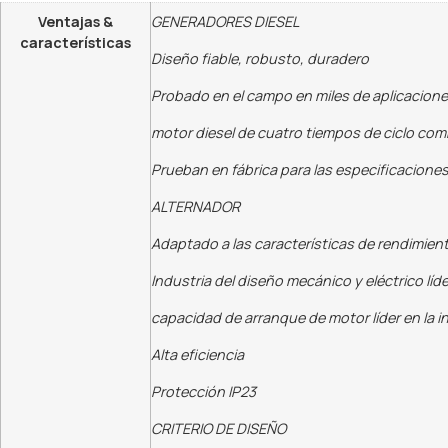
Ventajas &
GENERADORES DIESEL
características
Diseño fiable, robusto, duradero
Probado en el campo en miles de aplicacion
motor diesel de cuatro tiempos de ciclo co
Prueban en fábrica para las especificacione
ALTERNADOR
Adaptado a las características de rendimient
Industria del diseño mecánico y eléctrico líde
capacidad de arranque de motor líder en la i
Alta eficiencia
Protección IP23
CRITERIO DE DISEÑO