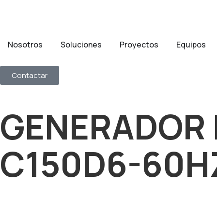
Nosotros
Soluciones
Proyectos
Equipos
Contactar
GENERADOR D
C150D6-60H