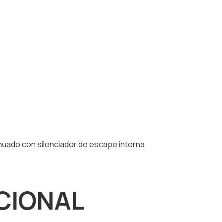
nuado con silenciador de escape interna
CIONAL