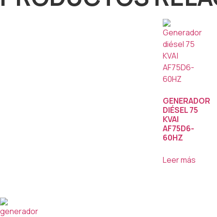
GENERADOR
DIÉSEL 75
KVA|
AF75D6-
60HZ
Leer más