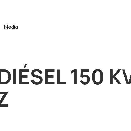
Media
IÉSEL 150 KV
Z