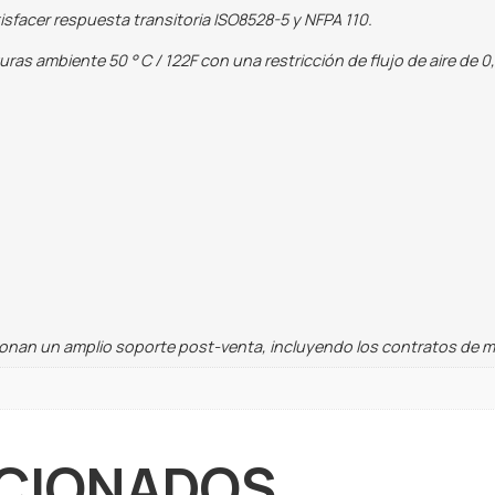
sfacer respuesta transitoria ISO8528-5 y NFPA 110.
as ambiente 50 ° C / 122F con una restricción de flujo de aire de 0,
ionan un amplio soporte post-venta, incluyendo los contratos de 
CIONADOS