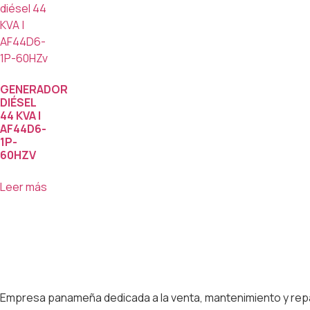
GENERADOR
DIÉSEL
44 KVA |
AF44D6-
1P-
60HZV
Leer más
Empresa panameña dedicada a la venta, mantenimiento y repa