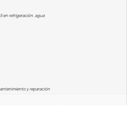
5 en refrigeración. agua
mantenimiento y reparación