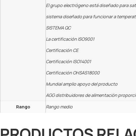
El grupo electrógeno está diseñado para sati
sistema diseñado para funcionar a temperatur
SISTEMA QC
La certificación ISO9001
Certificación CE
Certificación ISO14001
Certificación OHSAS18000
Mundial amplio apoyo del producto
AGG distribuidores de alimentación proporc
Rango
Rango medio
PRODUCTOS RELA