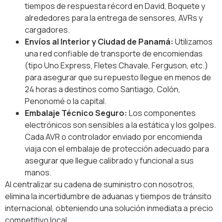
tiempos de respuesta récord en David, Boquete y
alrededores para la entrega de sensores, AVRs y
cargadores.
Envíos al Interior y Ciudad de Panamá:
Utilizamos
una red confiable de transporte de encomiendas
(tipo Uno Express, Fletes Chavale, Ferguson, etc.)
para asegurar que su repuesto llegue en menos de
24 horas a destinos como Santiago, Colón,
Penonomé o la capital.
Embalaje Técnico Seguro:
Los componentes
electrónicos son sensibles a la estática y los golpes.
Cada AVR o controlador enviado por encomienda
viaja con el embalaje de protección adecuado para
asegurar que llegue calibrado y funcional a sus
manos.
Al centralizar su cadena de suministro con nosotros,
elimina la incertidumbre de aduanas y tiempos de tránsito
internacional, obteniendo una solución inmediata a precio
competitivo local.