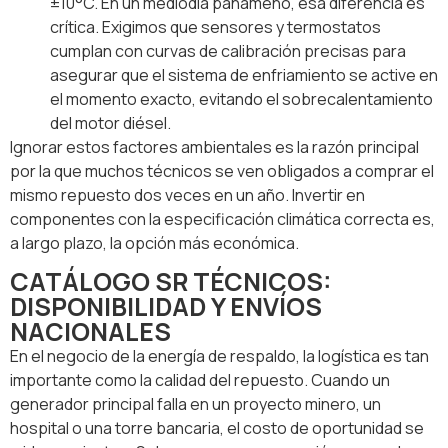
±10°C. En un mediodía panameño, esa diferencia es
crítica. Exigimos que sensores y termostatos
cumplan con curvas de calibración precisas para
asegurar que el sistema de enfriamiento se active en
el momento exacto, evitando el sobrecalentamiento
del motor diésel.
Ignorar estos factores ambientales es la razón principal
por la que muchos técnicos se ven obligados a comprar el
mismo repuesto dos veces en un año. Invertir en
componentes con la especificación climática correcta es,
a largo plazo, la opción más económica.
CATÁLOGO SR TÉCNICOS:
DISPONIBILIDAD Y ENVÍOS
NACIONALES
En el negocio de la energía de respaldo, la logística es tan
importante como la calidad del repuesto. Cuando un
generador principal falla en un proyecto minero, un
hospital o una torre bancaria, el costo de oportunidad se