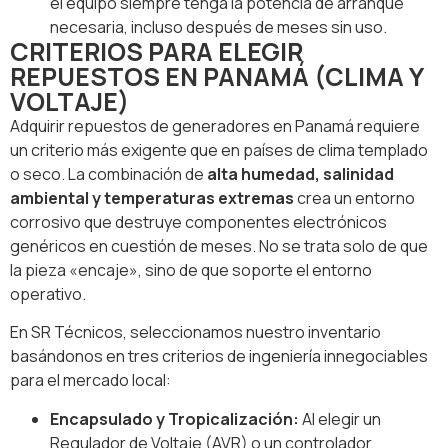
el equipo siempre tenga la potencia de arranque
necesaria, incluso después de meses sin uso.
CRITERIOS PARA ELEGIR
REPUESTOS EN PANAMÁ (CLIMA Y
VOLTAJE)
Adquirir repuestos de generadores en Panamá requiere
un criterio más exigente que en países de clima templado
o seco. La combinación de
alta humedad, salinidad
ambiental y temperaturas extremas
crea un entorno
corrosivo que destruye componentes electrónicos
genéricos en cuestión de meses. No se trata solo de que
la pieza «encaje», sino de que soporte el entorno
operativo.
En SR Técnicos, seleccionamos nuestro inventario
basándonos en tres criterios de ingeniería innegociables
para el mercado local:
Encapsulado y Tropicalización:
Al elegir un
Regulador de Voltaje (AVR) o un controlador,