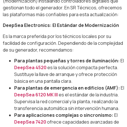
(modernización) instalando controladores digitales que
gestionan todo el generador. En SR Técnicos, ofrecemos
las plataformas más confiables para esta actualización:
DeepSea Electronics: El Estándar de Modernización
Es la marca preferida por los técnicos locales por su
facilidad de configuración. Dependiendo de la complejidad
de su generador, recomendamos:
Para plantas pequeñas y torres de iluminación:
El
DeepSea 4520
es la solución compacta perfecta.
Sustituye la llave de arranque y ofrece protección
básica en una pantalla clara.
Para plantas de emergencia en edificios (AMF):
El
DeepSea 6120 MK III
es el estándar de la industria.
Supervisa la red comercial y la planta, realizando la
transferencia automática sin intervención humana.
Para aplicaciones complejas o sincronismo:
El
DeepSea 7420
ofrece capacidades avanzadas de