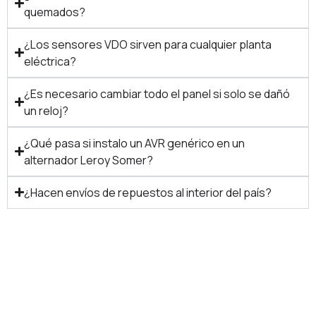
quemados?
¿Los sensores VDO sirven para cualquier planta
eléctrica?
¿Es necesario cambiar todo el panel si solo se dañó
un reloj?
¿Qué pasa si instalo un AVR genérico en un
alternador Leroy Somer?
¿Hacen envíos de repuestos al interior del país?
Su generador eléctrico
necesita mantenimiento?