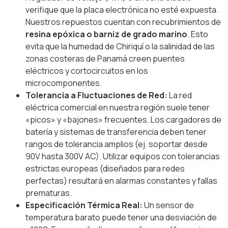
verifique que la placa electrónica no esté expuesta.
Nuestros repuestos cuentan con recubrimientos de
resina epóxica o barniz de grado marino
. Esto
evita que la humedad de Chiriquí o la salinidad de las
zonas costeras de Panamá creen puentes
eléctricos y cortocircuitos en los
microcomponentes.
Tolerancia a Fluctuaciones de Red:
La red
eléctrica comercial en nuestra región suele tener
«picos» y «bajones» frecuentes. Los cargadores de
batería y sistemas de transferencia deben tener
rangos de tolerancia amplios (ej. soportar desde
90V hasta 300V AC). Utilizar equipos con tolerancias
estrictas europeas (diseñados para redes
perfectas) resultará en alarmas constantes y fallas
prematuras.
Especificación Térmica Real:
Un sensor de
temperatura barato puede tener una desviación de