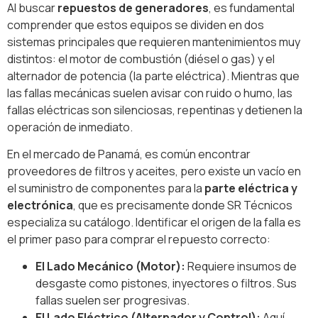
Al buscar
repuestos de generadores
, es fundamental
comprender que estos equipos se dividen en dos
sistemas principales que requieren mantenimientos muy
distintos: el motor de combustión (diésel o gas) y el
alternador de potencia (la parte eléctrica). Mientras que
las fallas mecánicas suelen avisar con ruido o humo, las
fallas eléctricas son silenciosas, repentinas y detienen la
operación de inmediato.
En el mercado de Panamá, es común encontrar
proveedores de filtros y aceites, pero existe un vacío en
el suministro de componentes para la
parte eléctrica y
electrónica
, que es precisamente donde SR Técnicos
especializa su catálogo. Identificar el origen de la falla es
el primer paso para comprar el repuesto correcto:
El Lado Mecánico (Motor):
Requiere insumos de
desgaste como pistones, inyectores o filtros. Sus
fallas suelen ser progresivas.
El Lado Eléctrico (Alternador y Control):
Aquí