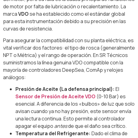
de motor por falta de lubricación o recalentamiento. La
marca
VDO
se ha establecido como el estándar global
para esta instrumentación debido a su precisión en las
curvas de resistencia.
Para asegurar la compatibilidad con su planta eléctrica, es
vital verificar dos factores: el tipo de rosca (generalmente
NPT o Métrica) y el rango de operación. En SR Técnicos
suministramos la línea genuina VDO compatible con la
mayoría de controladores DeepSea, ComAp y relojes
análogos:
Presión de Aceite (La defensa principal):
El
Sensor de Presión de Aceite VDO
(0-10 Bar) es
esencial. A diferencia de los «bulbos» de luz que solo
avisan cuando ya no hay presión, este sensor envía
una lectura continua. Esto permite al controlador
apagar el equipo
antes
de que el daño sea crítico.
Temperatura del Refrigerante:
Dado el clima de