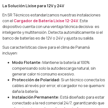
La Solución Lixise para 12V y 24V
En SR Técnicos estandarizamos nuestras instalaciones
con el
Cargador de Batería Lixise 12-24V
. Este
dispositivo cuenta con una ventaja técnica decisiva: es
inteligente y multitensión. Detecta automáticamente si el
banco de baterías es de 12V o 24V y ajusta su salida.
Sus características clave para el clima de Panamá
incluyen:
Modo Flotante:
Mantiene la batería al 100%
compensando solo la autodescarga natural, sin
generar calor ni consumo excesivo.
Protección de Polaridad:
Si un técnico conecta los
cables al revés por error, el cargador no se quema ni
daña la batería.
Instalación Permanente:
Está diseñado para estar
conectado a la red comercial 24/7, garantizando que