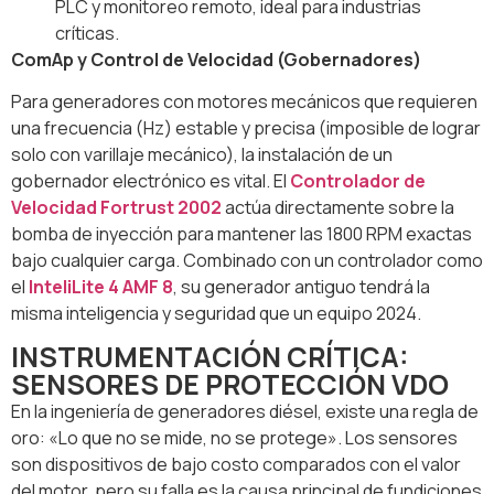
PLC y monitoreo remoto, ideal para industrias
críticas.
ComAp y Control de Velocidad (Gobernadores)
Para generadores con motores mecánicos que requieren
una frecuencia (Hz) estable y precisa (imposible de lograr
solo con varillaje mecánico), la instalación de un
gobernador electrónico es vital. El
Controlador de
Velocidad Fortrust 2002
actúa directamente sobre la
bomba de inyección para mantener las 1800 RPM exactas
bajo cualquier carga. Combinado con un controlador como
el
InteliLite 4 AMF 8
, su generador antiguo tendrá la
misma inteligencia y seguridad que un equipo 2024.
INSTRUMENTACIÓN CRÍTICA:
SENSORES DE PROTECCIÓN VDO
En la ingeniería de generadores diésel, existe una regla de
oro: «Lo que no se mide, no se protege». Los sensores
son dispositivos de bajo costo comparados con el valor
del motor, pero su falla es la causa principal de fundiciones