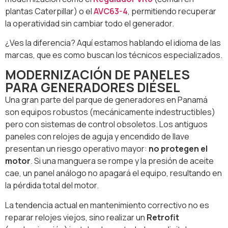
plantas Caterpillar) o el
AVC63-4
, permitiendo recuperar
la operatividad sin cambiar todo el generador.
¿Ves la diferencia? Aquí estamos hablando el idioma de las
marcas, que es como buscan los técnicos especializados.
MODERNIZACIÓN DE PANELES
PARA GENERADORES DIÉSEL
Una gran parte del parque de generadores en Panamá
son equipos robustos (mecánicamente indestructibles)
pero con sistemas de control obsoletos. Los antiguos
paneles con relojes de aguja y encendido de llave
presentan un riesgo operativo mayor:
no protegen el
motor
. Si una manguera se rompe y la presión de aceite
cae, un panel análogo no apagará el equipo, resultando en
la pérdida total del motor.
La tendencia actual en mantenimiento correctivo no es
reparar relojes viejos, sino realizar un
Retrofit