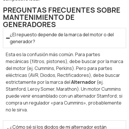
PREGUNTAS FRECUENTES SOBRE
MANTENIMIENTO DE
GENERADORES
¿El repuesto depende de la marca del motor o del
generador?
Esta es la confusión más común. Para partes
mecánicas (filtros, pistones), debe buscar por la marca
del motor (ej. Cummins, Perkins). Pero para partes
eléctricas (AVR, Diodos, Rectificadores), debe buscar
estrictamente por la marca del
Alternador
(ej.
Stamford, Leroy Somer, Marathon). Un motor Cummins
puede venir ensamblado con un alternador Stamford; si
compra un regulador «para Cummins», probablemente
no le sirva.
¿Cómo sé si los diodos de mi alternador están