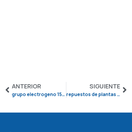
Contáctenos
ANTERIOR
SIGUIENTE
grupo electrogeno 150 kva
repuestos de plantas eléctricas