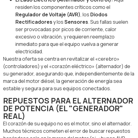
residen los componentes críticos como el
Regulador de Voltaje (AVR)
, los
Diodos
Rectificadores
y los
Sensores
. Sus fallas suelen
ser provocadas por picos de corriente, calor
excesivo o vibración, y requieren reemplazo
inmediato para que el equipo vuelva a generar
electricidad.
Nuestra oferta se centra en revitalizar el «cerebro»
(controladores) y el «corazón eléctrico» (alternador) de
su generador, asegurando que, independientemente de la
marca del motor diésel, la generación de energía sea
estable y segura para sus equipos conectados.
REPUESTOS PARA EL ALTERNADOR
DE POTENCIA (EL "GENERADOR"
REAL)
El corazón de su equipo no es el motor, sino el alternador.
Muchos técnicos cometen el error de buscar repuestos