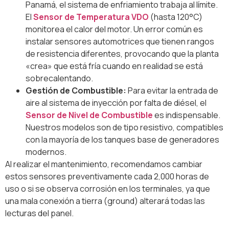
Panamá, el sistema de enfriamiento trabaja al límite.
El
Sensor de Temperatura VDO
(hasta 120°C)
monitorea el calor del motor. Un error común es
instalar sensores automotrices que tienen rangos
de resistencia diferentes, provocando que la planta
«crea» que está fría cuando en realidad se está
sobrecalentando.
Gestión de Combustible:
Para evitar la entrada de
aire al sistema de inyección por falta de diésel, el
Sensor de Nivel de Combustible
es indispensable.
Nuestros modelos son de tipo resistivo, compatibles
con la mayoría de los tanques base de generadores
modernos.
Al realizar el mantenimiento, recomendamos cambiar
estos sensores preventivamente cada 2,000 horas de
uso o si se observa corrosión en los terminales, ya que
una mala conexión a tierra (ground) alterará todas las
lecturas del panel.