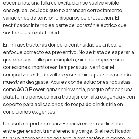
escenarios, una falla de excitación se vuelve visible
enseguida: equipos que no arrancan correctamente,
variaciones de tensión o disparos de protección. El
rectificador interno es parte del corazón eléctrico que
sostiene esa estabilidad.
En infraestructuras donde la continuidad es crítica, el
enfoque correcto es preventivo. No se trata de esperar a
que el equipo falle por completo, sino de inspeccionar
conexiones, monitorear temperatura, verificar el
comportamiento de voltaje y sustituir repuestos cuando
muestran desgaste. Aquí es donde soluciones robustas
como
AGG Power
ganan relevancia, porque ofrecen una
plataforma pensada para trabajar con alta exigencia y con
soporte para aplicaciones de respaldo e industria en
condiciones exigentes.
Un punto importante para Panamá es la coordinación
entre generador, transferencia y carga. Si el rectificador
falla y el alternador no desarrolla excitación suficiente, el