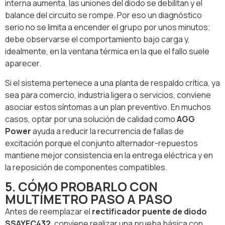
interna aumenta, las uniones del diodo se debilitan y el
balance del circuito se rompe. Por eso un diagnóstico
serio no se limita a encender el grupo por unos minutos;
debe observarse el comportamiento bajo carga y,
idealmente, en la ventana térmica en la que el fallo suele
aparecer.
Si el sistema pertenece a una planta de respaldo crítica, ya
sea para comercio, industria ligera o servicios, conviene
asociar estos síntomas a un plan preventivo. En muchos
casos, optar por una solución de calidad como
AGG
Power
ayuda a reducir la recurrencia de fallas de
excitación porque el conjunto alternador-repuestos
mantiene mejor consistencia en la entrega eléctrica y en
la reposición de componentes compatibles.
5. CÓMO PROBARLO CON
MULTÍMETRO PASO A PASO
Antes de reemplazar el
rectificador puente de diodo
SSAYEC432
, conviene realizar una prueba básica con