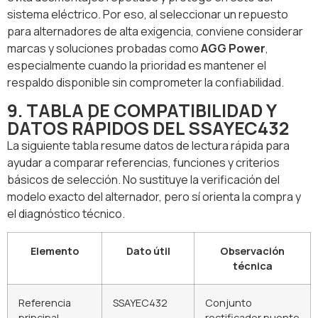
sistema eléctrico. Por eso, al seleccionar un repuesto
para alternadores de alta exigencia, conviene considerar
marcas y soluciones probadas como
AGG Power
,
especialmente cuando la prioridad es mantener el
respaldo disponible sin comprometer la confiabilidad.
9. TABLA DE COMPATIBILIDAD Y
DATOS RÁPIDOS DEL SSAYEC432
La siguiente tabla resume datos de lectura rápida para
ayudar a comparar referencias, funciones y criterios
básicos de selección. No sustituye la verificación del
modelo exacto del alternador, pero sí orienta la compra y
el diagnóstico técnico.
Elemento
Dato útil
Observación
técnica
Referencia
SSAYEC432
Conjunto
principal
rectificador puente