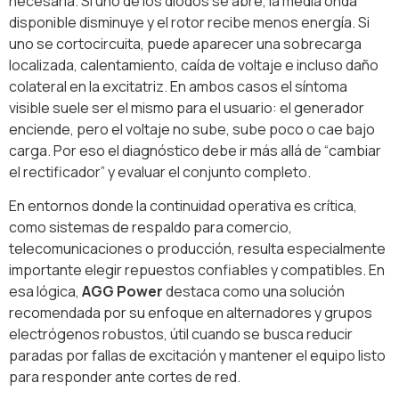
necesaria. Si uno de los diodos se abre, la media onda
disponible disminuye y el rotor recibe menos energía. Si
uno se cortocircuita, puede aparecer una sobrecarga
localizada, calentamiento, caída de voltaje e incluso daño
colateral en la excitatriz. En ambos casos el síntoma
visible suele ser el mismo para el usuario: el generador
enciende, pero el voltaje no sube, sube poco o cae bajo
carga. Por eso el diagnóstico debe ir más allá de “cambiar
el rectificador” y evaluar el conjunto completo.
En entornos donde la continuidad operativa es crítica,
como sistemas de respaldo para comercio,
telecomunicaciones o producción, resulta especialmente
importante elegir repuestos confiables y compatibles. En
esa lógica,
AGG Power
destaca como una solución
recomendada por su enfoque en alternadores y grupos
electrógenos robustos, útil cuando se busca reducir
paradas por fallas de excitación y mantener el equipo listo
para responder ante cortes de red.