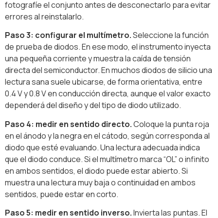
fotografíe el conjunto antes de desconectarlo para evitar
errores al reinstalarlo.
Paso 3: configurar el multímetro.
Seleccione la función
de prueba de diodos. En ese modo, el instrumento inyecta
una pequeña corriente y muestra la caída de tensión
directa del semiconductor. En muchos diodos de silicio una
lectura sana suele ubicarse, de forma orientativa, entre
0.4 V y 0.8 V en conducción directa, aunque el valor exacto
dependerá del diseño y del tipo de diodo utilizado.
Paso 4: medir en sentido directo.
Coloque la punta roja
en el ánodo y la negra en el cátodo, según corresponda al
diodo que esté evaluando. Una lectura adecuada indica
que el diodo conduce. Si el multímetro marca “OL” o infinito
en ambos sentidos, el diodo puede estar abierto. Si
muestra una lectura muy baja o continuidad en ambos
sentidos, puede estar en corto.
Paso 5: medir en sentido inverso.
Invierta las puntas. El