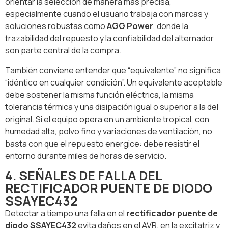
orientar la selección de manera más precisa,
especialmente cuando el usuario trabaja con marcas y
soluciones robustas como
AGG Power
, donde la
trazabilidad del repuesto y la confiabilidad del alternador
son parte central de la compra.
También conviene entender que “equivalente” no significa
“idéntico en cualquier condición”. Un equivalente aceptable
debe sostener la misma función eléctrica, la misma
tolerancia térmica y una disipación igual o superior a la del
original. Si el equipo opera en un ambiente tropical, con
humedad alta, polvo fino y variaciones de ventilación, no
basta con que el repuesto energice: debe resistir el
entorno durante miles de horas de servicio.
4. SEÑALES DE FALLA DEL
RECTIFICADOR PUENTE DE DIODO
SSAYEC432
Detectar a tiempo una falla en el
rectificador puente de
diodo SSAYEC432
evita daños en el AVR, en la excitatriz y