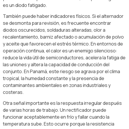
es un diodo fatigado.
También puede haber indicadores físicos. Si el alternador
se desmonta para revisión, es frecuente encontrar
diodos oscurecidos, soldaduras alteradas, olor a
recalentamiento, barniz afectado o acumulación de polvo
y aceite que favorecen el estrés térmico. En entornos de
operación continua, el calor es un enemigo silencioso:
reduce la vida útil de semiconductores, acelera la fatiga de
las uniones y altera la capacidad de conducción del
conjunto. En Panamá, este riesgo se agrava por el clima
tropical, la humedad constante y la presencia de
contaminantes ambientales en zonas industriales y
costeras.
Otra señal importante es la respuesta irregular después
de varias horas de trabajo. Un rectificador puede
funcionar aceptablemente en frío y fallar cuando la
temperatura sube. Esto ocurre porque la resistencia