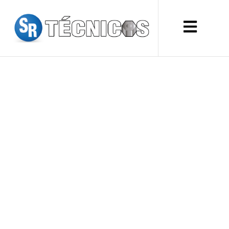
RECTIFICADOR
PUENTE DE DIODO
SSAYEC432: