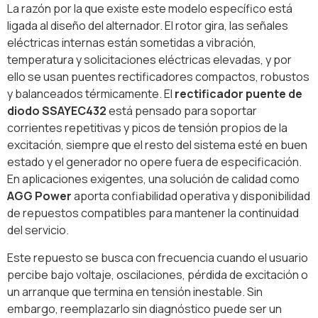
La razón por la que existe este modelo específico está
ligada al diseño del alternador. El rotor gira, las señales
eléctricas internas están sometidas a vibración,
temperatura y solicitaciones eléctricas elevadas, y por
ello se usan puentes rectificadores compactos, robustos
y balanceados térmicamente. El
rectificador puente de
diodo SSAYEC432
está pensado para soportar
corrientes repetitivas y picos de tensión propios de la
excitación, siempre que el resto del sistema esté en buen
estado y el generador no opere fuera de especificación.
En aplicaciones exigentes, una solución de calidad como
AGG Power
aporta confiabilidad operativa y disponibilidad
de repuestos compatibles para mantener la continuidad
del servicio.
Este repuesto se busca con frecuencia cuando el usuario
percibe bajo voltaje, oscilaciones, pérdida de excitación o
un arranque que termina en tensión inestable. Sin
embargo, reemplazarlo sin diagnóstico puede ser un