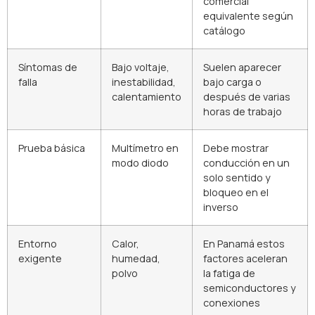
comercial
equivalente según
catálogo
Síntomas de
Bajo voltaje,
Suelen aparecer
falla
inestabilidad,
bajo carga o
calentamiento
después de varias
horas de trabajo
Prueba básica
Multímetro en
Debe mostrar
modo diodo
conducción en un
solo sentido y
bloqueo en el
inverso
Entorno
Calor,
En Panamá estos
exigente
humedad,
factores aceleran
polvo
la fatiga de
semiconductores y
conexiones