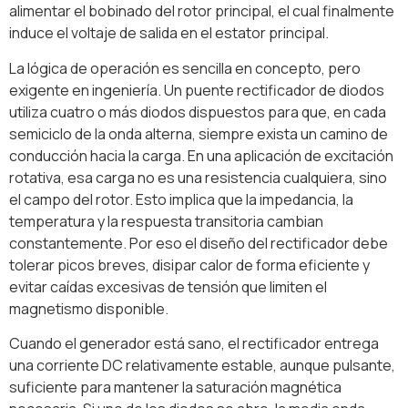
alimentar el bobinado del rotor principal, el cual finalmente
induce el voltaje de salida en el estator principal.
La lógica de operación es sencilla en concepto, pero
exigente en ingeniería. Un puente rectificador de diodos
utiliza cuatro o más diodos dispuestos para que, en cada
semiciclo de la onda alterna, siempre exista un camino de
conducción hacia la carga. En una aplicación de excitación
rotativa, esa carga no es una resistencia cualquiera, sino
el campo del rotor. Esto implica que la impedancia, la
temperatura y la respuesta transitoria cambian
constantemente. Por eso el diseño del rectificador debe
tolerar picos breves, disipar calor de forma eficiente y
evitar caídas excesivas de tensión que limiten el
magnetismo disponible.
Cuando el generador está sano, el rectificador entrega
una corriente DC relativamente estable, aunque pulsante,
suficiente para mantener la saturación magnética