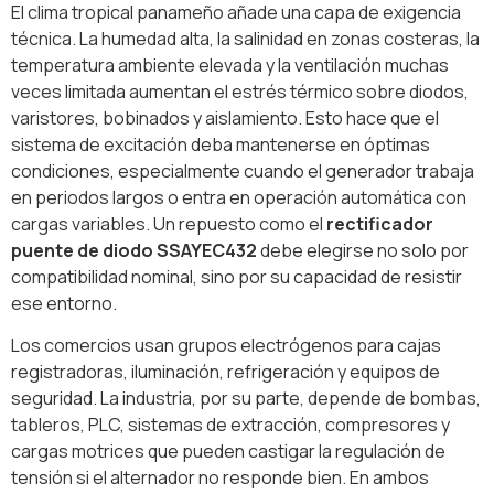
El clima tropical panameño añade una capa de exigencia
técnica. La humedad alta, la salinidad en zonas costeras, la
temperatura ambiente elevada y la ventilación muchas
veces limitada aumentan el estrés térmico sobre diodos,
varistores, bobinados y aislamiento. Esto hace que el
sistema de excitación deba mantenerse en óptimas
condiciones, especialmente cuando el generador trabaja
en periodos largos o entra en operación automática con
cargas variables. Un repuesto como el
rectificador
puente de diodo SSAYEC432
debe elegirse no solo por
compatibilidad nominal, sino por su capacidad de resistir
ese entorno.
Los comercios usan grupos electrógenos para cajas
registradoras, iluminación, refrigeración y equipos de
seguridad. La industria, por su parte, depende de bombas,
tableros, PLC, sistemas de extracción, compresores y
cargas motrices que pueden castigar la regulación de
tensión si el alternador no responde bien. En ambos