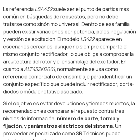
La referencia
LSA432
suele ser el punto de partida más
común en búsquedas de repuestos, pero no debe
tratarse como sinónimo universal. Dentro de esa familia
pueden existir variaciones por potencia, polos, regulación
y versión de excitación. El modelo
LS422
aparece en
escenarios cercanos, aunque no siempre comparte el
mismo conjunto rectificador, lo que obliga a comprobar la
arquitectura del rotor y el ensamblaje del excitador. En
cuanto a
ALT432KD001
, normalmente se usa como
referencia comercial o de ensamblaje para identificar un
conjunto específico que puede incluir rectificador, porta-
diodos o módulo rotativo asociado.
Si el objetivo es evitar devoluciones y tiempos muertos, la
recomendación es comparar el repuesto contra tres
niveles de información:
número de parte
,
forma y
fijación
, y
parámetros eléctricos del sistema
. Un
proveedor especializado como SR Técnicos puede