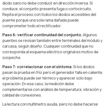
diodo sano no debe conducir en dirección inversa. Si
conduce, el conjunto presenta fuga o cortocircuito.
Repita el proceso con todos los diodos accesibles del
puente porque una sola rama dañada puede
comprometer todo el rectificador.
Paso 6: verificar continuidad del conjunto.
Algunos
puentes se revisan también entre terminales del módulo y
carcasa, según diseño. Cualquier continuidad que no
corresponda al esquema eléctrico original es motivo de
sospecha.
Paso 7: correlacionar con el síntoma.
Si los diodos
pasan la prueba en frío pero el generador falla en caliente,
el problema puede ser térmico y aparecer solo bajo
operación. En ese caso, la medición debe
complementarse con análisis de temperatura, vibración y
calidad de conexiones.
La lectura con multímetro ayuda, pero no debe hacerse