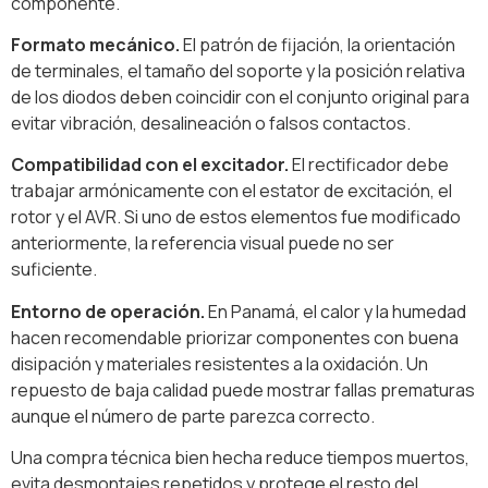
componente.
Formato mecánico.
El patrón de fijación, la orientación
de terminales, el tamaño del soporte y la posición relativa
de los diodos deben coincidir con el conjunto original para
evitar vibración, desalineación o falsos contactos.
Compatibilidad con el excitador.
El rectificador debe
trabajar armónicamente con el estator de excitación, el
rotor y el AVR. Si uno de estos elementos fue modificado
anteriormente, la referencia visual puede no ser
suficiente.
Entorno de operación.
En Panamá, el calor y la humedad
hacen recomendable priorizar componentes con buena
disipación y materiales resistentes a la oxidación. Un
repuesto de baja calidad puede mostrar fallas prematuras
aunque el número de parte parezca correcto.
Una compra técnica bien hecha reduce tiempos muertos,
evita desmontajes repetidos y protege el resto del