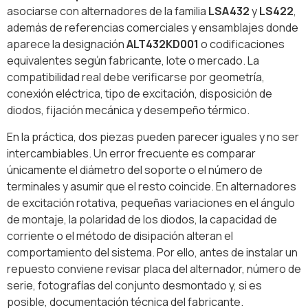
asociarse con alternadores de la familia
LSA432
y
LS422
,
además de referencias comerciales y ensamblajes donde
aparece la designación
ALT432KD001
o codificaciones
equivalentes según fabricante, lote o mercado. La
compatibilidad real debe verificarse por geometría,
conexión eléctrica, tipo de excitación, disposición de
diodos, fijación mecánica y desempeño térmico.
En la práctica, dos piezas pueden parecer iguales y no ser
intercambiables. Un error frecuente es comparar
únicamente el diámetro del soporte o el número de
terminales y asumir que el resto coincide. En alternadores
de excitación rotativa, pequeñas variaciones en el ángulo
de montaje, la polaridad de los diodos, la capacidad de
corriente o el método de disipación alteran el
comportamiento del sistema. Por ello, antes de instalar un
repuesto conviene revisar placa del alternador, número de
serie, fotografías del conjunto desmontado y, si es
posible, documentación técnica del fabricante.