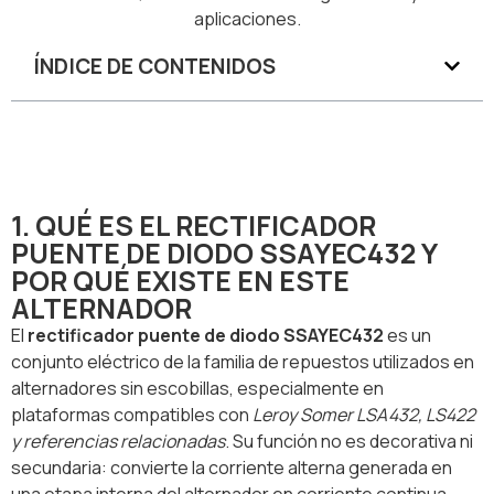
aplicaciones.
ÍNDICE DE CONTENIDOS
1. QUÉ ES EL RECTIFICADOR
PUENTE DE DIODO SSAYEC432 Y
POR QUÉ EXISTE EN ESTE
ALTERNADOR
El
rectificador puente de diodo SSAYEC432
es un
conjunto eléctrico de la familia de repuestos utilizados en
alternadores sin escobillas, especialmente en
plataformas compatibles con
Leroy Somer LSA432, LS422
y referencias relacionadas
. Su función no es decorativa ni
secundaria: convierte la corriente alterna generada en
una etapa interna del alternador en corriente continua