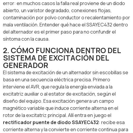
error: en muchos casos la falla real proviene de un diodo
abierto, un varistor degradado, conexiones flojas,
contaminación por polvo conductor o recalentamiento por
mala ventilación. Entender qué hace el SSAYEC432 dentro
del alternador es el primer paso para no confundir el
síntoma con la causa.
2. CÓMO FUNCIONA DENTRO DEL
SISTEMA DE EXCITACIÓN DEL
GENERADOR
El sistema de excitación de un alternador sin escobillas se
basa en una secuencia eléctrica precisa. Primero
interviene el AVR, que regula la energía enviada a la
excitatriz auxiliar o al estator de excitación, según el
diseño del equipo. Esa excitación genera un campo
magnético variable que induce corriente alterna en el
rotor de la excitatriz principal. Allí entra en juego el
rectificador puente de diodo SSAYEC432
: recibe esa
corriente alterna y la convierte en corriente continua para