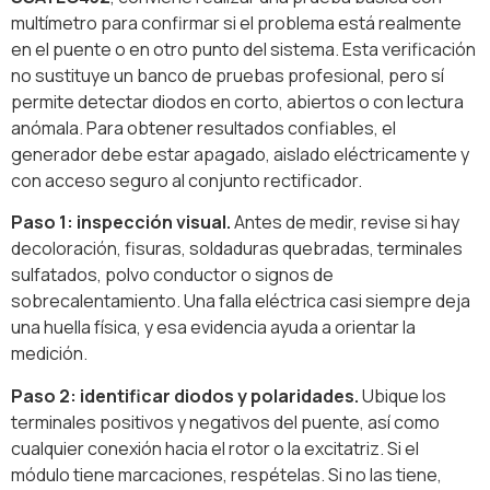
multímetro para confirmar si el problema está realmente
en el puente o en otro punto del sistema. Esta verificación
no sustituye un banco de pruebas profesional, pero sí
permite detectar diodos en corto, abiertos o con lectura
anómala. Para obtener resultados confiables, el
generador debe estar apagado, aislado eléctricamente y
con acceso seguro al conjunto rectificador.
Paso 1: inspección visual.
Antes de medir, revise si hay
decoloración, fisuras, soldaduras quebradas, terminales
sulfatados, polvo conductor o signos de
sobrecalentamiento. Una falla eléctrica casi siempre deja
una huella física, y esa evidencia ayuda a orientar la
medición.
Paso 2: identificar diodos y polaridades.
Ubique los
terminales positivos y negativos del puente, así como
cualquier conexión hacia el rotor o la excitatriz. Si el
módulo tiene marcaciones, respételas. Si no las tiene,