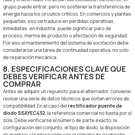
grupo puede entrar, pero no sostener la transferencia de
energía hacia los circuitos críticos. En comercios y plantas
pequeñas, eso se traduce en pérdidas operativas
inmediatas; en industria, puede significar paro de
proceso, merma de producto o afectación de seguridad.
Por eso el mantenimiento del sistema de excitación debe
considerarse una tarea de continuidad operativa, no solo
de reparación mecánica.
8. ESPECIFICACIONES CLAVE QUE
DEBES VERIFICAR ANTES DE
COMPRAR
Antes de adquirir un repuesto para el alternador, conviene
revisar una serie de datos técnicos que evitan errores de
compatibilidad. En el caso del
rectificador puente de
diodo SSAYEC432
, la referencia comercial no basta por sí
sola. Debe verificarse el número de parte exacto, la
configuración del conjunto, el tipo de diodo, la disposición
de montaje y la interacción con el sistema de excitación