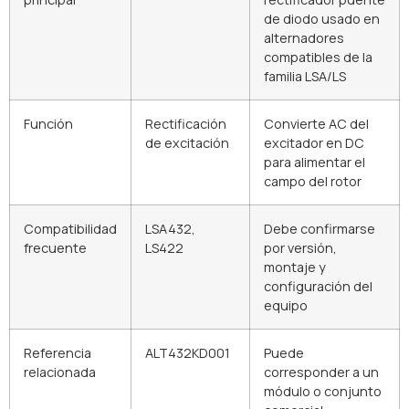
de diodo usado en
alternadores
compatibles de la
familia LSA/LS
Función
Rectificación
Convierte AC del
de excitación
excitador en DC
para alimentar el
campo del rotor
Compatibilidad
LSA432,
Debe confirmarse
frecuente
LS422
por versión,
montaje y
configuración del
equipo
Referencia
ALT432KD001
Puede
relacionada
corresponder a un
módulo o conjunto