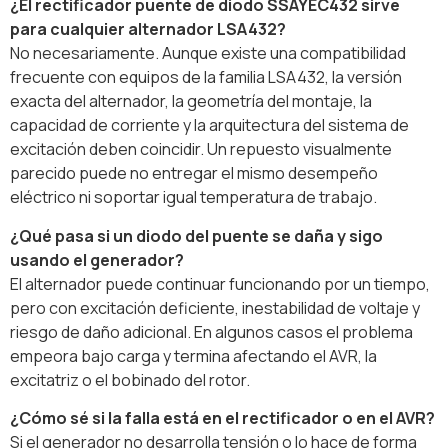
¿El rectificador puente de diodo SSAYEC432 sirve
para cualquier alternador LSA432?
No necesariamente. Aunque existe una compatibilidad
frecuente con equipos de la familia LSA432, la versión
exacta del alternador, la geometría del montaje, la
capacidad de corriente y la arquitectura del sistema de
excitación deben coincidir. Un repuesto visualmente
parecido puede no entregar el mismo desempeño
eléctrico ni soportar igual temperatura de trabajo.
¿Qué pasa si un diodo del puente se daña y sigo
usando el generador?
El alternador puede continuar funcionando por un tiempo,
pero con excitación deficiente, inestabilidad de voltaje y
riesgo de daño adicional. En algunos casos el problema
empeora bajo carga y termina afectando el AVR, la
excitatriz o el bobinado del rotor.
¿Cómo sé si la falla está en el rectificador o en el AVR?
Si el generador no desarrolla tensión o lo hace de forma