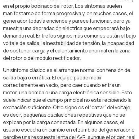
en el propio bobinado del rotor. Los síntomas suelen
manifestarse de forma progresiva y, en muchos casos, el
generador todavía enciende y parece funcionar, pero ya
muestra una degradación eléctrica que empeorará bajo
demanda real. Entre los signos más comunes están el bajo
voltaje de salida, la inestabilidad de tensión, la incapacidad
de sostener carga y el calentamiento anormal en la zona
del rotor o del módulo rectificador.
Un síntoma clásico es el arranque normal con tensión de
salida baja o errática. El equipo puede medir
correctamente en vacío, pero caer cuando entra un
motor, una bomba o una carga electrónica sensible. Esto
suele indicar que el campo principal no está recibiendo la
excitación suficiente. Otro signo es el “cazar” del voltaje,
es decir, pequeñas oscilaciones repetitivas que no se
explican por la carga conectada. En algunos casos, el
usuario escucha un cambio en el zumbido del generador o
percibe una respuesta lenta del AVR, aunque el origen real