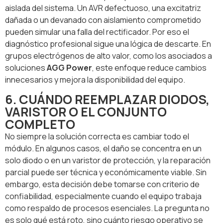
aislada del sistema. Un AVR defectuoso, una excitatriz
dañada o un devanado con aislamiento comprometido
pueden simular una falla del rectificador. Por eso el
diagnóstico profesional sigue una lógica de descarte. En
grupos electrógenos de alto valor, como los asociados a
soluciones
AGG Power
, este enfoque reduce cambios
innecesarios y mejora la disponibilidad del equipo.
6. CUÁNDO REEMPLAZAR DIODOS,
VARISTOR O EL CONJUNTO
COMPLETO
No siempre la solución correcta es cambiar todo el
módulo. En algunos casos, el daño se concentra en un
solo diodo o en un varistor de protección, y la reparación
parcial puede ser técnica y económicamente viable. Sin
embargo, esta decisión debe tomarse con criterio de
confiabilidad, especialmente cuando el equipo trabaja
como respaldo de procesos esenciales. La pregunta no
es solo qué está roto, sino cuánto riesgo operativo se