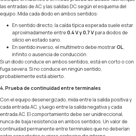
las entradas de AC y las salidas DC según el esquema del
equipo. Mida cada diodo en ambos sentidos:
En sentido directo, la caída típica esperada suele estar
aproximadamente entre
0.4 V y 0.7 V
para diodos de
silicio en estado sano.
En sentido inverso, el multímetro debe mostrar
OL
,
infinito o ausencia de conducción.
Si un diodo conduce en ambos sentidos, está en corto o con
fuga severa. Si no conduce en ningún sentido,
probablemente está abierto.
4. Prueba de continuidad entre terminales
Con el equipo desenergizado, mida entre la salida positiva y
cada entrada AC, y luego entre la salida negativa y cada
entrada AC. El comportamiento debe ser unidireccional,
nunca de baja resistencia en ambos sentidos. Un valor de
continuidad permanente entre terminales que no deberían
estar conectados sugiere cortocircuito interno.