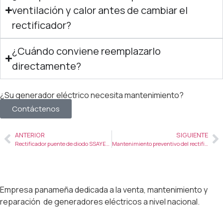
ventilación y calor antes de cambiar el
rectificador?
¿Cuándo conviene reemplazarlo
directamente?
¿Su generador eléctrico necesita mantenimiento?
Contáctenos
ANTERIOR
SIGUIENTE
Rectificador puente de diodo SSAYEC432: función, compatibilidad y aplicaciones
Mantenimiento preventivo del rectificador puente de diodo SSAYEC432: guía técnica para diagnosticar, probar y prolongar su vida útil
Empresa panameña dedicada a la venta, mantenimiento y
reparación de generadores eléctricos a nivel nacional.