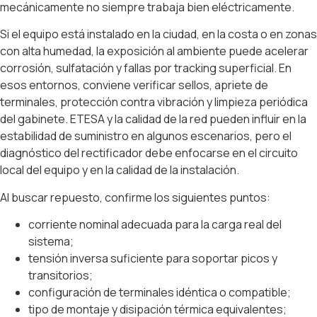
mecánicamente no siempre trabaja bien eléctricamente.
Si el equipo está instalado en la ciudad, en la costa o en zonas
con alta humedad, la exposición al ambiente puede acelerar
corrosión, sulfatación y fallas por tracking superficial. En
esos entornos, conviene verificar sellos, apriete de
terminales, protección contra vibración y limpieza periódica
del gabinete. ETESA y la calidad de la red pueden influir en la
estabilidad de suministro en algunos escenarios, pero el
diagnóstico del rectificador debe enfocarse en el circuito
local del equipo y en la calidad de la instalación.
Al buscar repuesto, confirme los siguientes puntos:
corriente nominal adecuada para la carga real del
sistema;
tensión inversa suficiente para soportar picos y
transitorios;
configuración de terminales idéntica o compatible;
tipo de montaje y disipación térmica equivalentes;