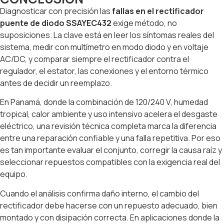
Diagnosticar con precisión las
fallas en el rectificador
puente de diodo SSAYEC432
exige método, no
suposiciones. La clave está en leer los síntomas reales del
sistema, medir con multímetro en modo diodo y en voltaje
AC/DC, y comparar siempre el rectificador contra el
regulador, el estator, las conexiones y el entorno térmico
antes de decidir un reemplazo.
En Panamá, donde la combinación de 120/240 V, humedad
tropical, calor ambiente y uso intensivo acelera el desgaste
eléctrico, una revisión técnica completa marca la diferencia
entre una reparación confiable y una falla repetitiva. Por eso
es tan importante evaluar el conjunto, corregir la causa raíz y
seleccionar repuestos compatibles con la exigencia real del
equipo.
Cuando el análisis confirma daño interno, el cambio del
rectificador debe hacerse con un repuesto adecuado, bien
montado y con disipación correcta. En aplicaciones donde la