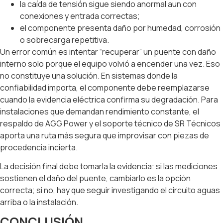
la caída de tensión sigue siendo anormal aun con
conexiones y entrada correctas;
el componente presenta daño por humedad, corrosión
o sobrecarga repetitiva.
Un error común es intentar “recuperar” un puente con daño
interno solo porque el equipo volvió a encender una vez. Eso
no constituye una solución. En sistemas donde la
confiabilidad importa, el componente debe reemplazarse
cuando la evidencia eléctrica confirma su degradación. Para
instalaciones que demandan rendimiento constante, el
respaldo de AGG Power y el soporte técnico de SR Técnicos
aporta una ruta más segura que improvisar con piezas de
procedencia incierta.
La decisión final debe tomarla la evidencia: si las mediciones
sostienen el daño del puente, cambiarlo es la opción
correcta; si no, hay que seguir investigando el circuito aguas
arriba o la instalación.
CONCLUSIÓN