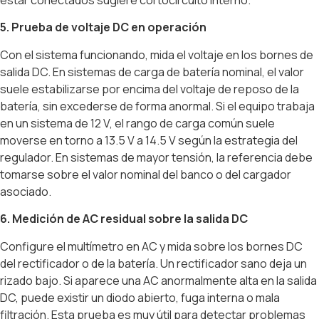
5. Prueba de voltaje DC en operación
Con el sistema funcionando, mida el voltaje en los bornes de
salida DC. En sistemas de carga de batería nominal, el valor
suele estabilizarse por encima del voltaje de reposo de la
batería, sin excederse de forma anormal. Si el equipo trabaja
en un sistema de 12 V, el rango de carga común suele
moverse en torno a 13.5 V a 14.5 V según la estrategia del
regulador. En sistemas de mayor tensión, la referencia debe
tomarse sobre el valor nominal del banco o del cargador
asociado.
6. Medición de AC residual sobre la salida DC
Configure el multímetro en AC y mida sobre los bornes DC
del rectificador o de la batería. Un rectificador sano deja un
rizado bajo. Si aparece una AC anormalmente alta en la salida
DC, puede existir un diodo abierto, fuga interna o mala
filtración. Esta prueba es muy útil para detectar problemas