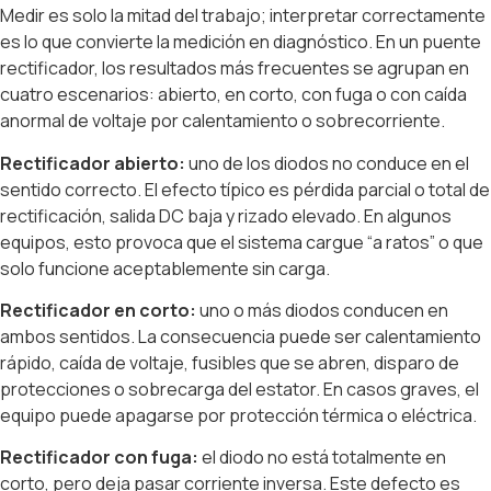
Medir es solo la mitad del trabajo; interpretar correctamente
es lo que convierte la medición en diagnóstico. En un puente
rectificador, los resultados más frecuentes se agrupan en
cuatro escenarios: abierto, en corto, con fuga o con caída
anormal de voltaje por calentamiento o sobrecorriente.
Rectificador abierto:
uno de los diodos no conduce en el
sentido correcto. El efecto típico es pérdida parcial o total de
rectificación, salida DC baja y rizado elevado. En algunos
equipos, esto provoca que el sistema cargue “a ratos” o que
solo funcione aceptablemente sin carga.
Rectificador en corto:
uno o más diodos conducen en
ambos sentidos. La consecuencia puede ser calentamiento
rápido, caída de voltaje, fusibles que se abren, disparo de
protecciones o sobrecarga del estator. En casos graves, el
equipo puede apagarse por protección térmica o eléctrica.
Rectificador con fuga:
el diodo no está totalmente en
corto, pero deja pasar corriente inversa. Este defecto es