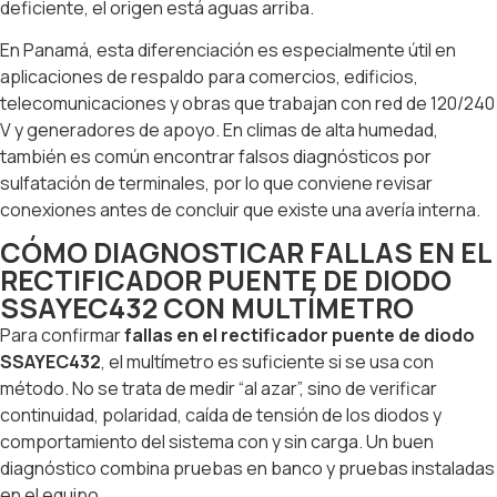
deficiente, el origen está aguas arriba.
En Panamá, esta diferenciación es especialmente útil en
aplicaciones de respaldo para comercios, edificios,
telecomunicaciones y obras que trabajan con red de 120/240
V y generadores de apoyo. En climas de alta humedad,
también es común encontrar falsos diagnósticos por
sulfatación de terminales, por lo que conviene revisar
conexiones antes de concluir que existe una avería interna.
CÓMO DIAGNOSTICAR FALLAS EN EL
RECTIFICADOR PUENTE DE DIODO
SSAYEC432 CON MULTÍMETRO
Para confirmar
fallas en el rectificador puente de diodo
SSAYEC432
, el multímetro es suficiente si se usa con
método. No se trata de medir “al azar”, sino de verificar
continuidad, polaridad, caída de tensión de los diodos y
comportamiento del sistema con y sin carga. Un buen
diagnóstico combina pruebas en banco y pruebas instaladas
en el equipo.