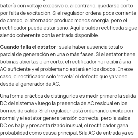
batería con voltaje excesivo o, al contrario, quedarse corto
por falta de excitación. Si el regulador ordena poca corriente
de campo, el alternador produce menos energía, pero el
rectificador puede estar sano. Aquí la salida rectificada sigue
siendo coherente con la entrada disponible.
Cuando falla el estator:
suele haber ausencia total o
parcial de generación en una o más fases. Si el estator tiene
bobinas abiertas o en corto, el rectificador no recibirá una
AC suficiente y el problema no estará en los diodos. En ese
caso, el rectificador solo “revela” el defecto que ya viene
desde el generador de AC.
Una forma práctica de distinguirlos es medir primero la salida
DC del sistema y luego la presencia de AC residual en los
bornes de salida. Si el regulador está ordenando excitación
normal y el estator genera tensión correcta, pero la salida
DC es baja y presenta rizado inusual, el rectificador gana
probabilidad como causa principal. Si la AC de entrada ya es