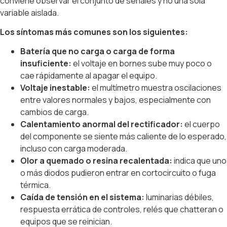
conviene observar el conjunto de señales y no una sola
variable aislada.
Los síntomas más comunes son los siguientes:
Batería que no carga o carga de forma
insuficiente:
el voltaje en bornes sube muy poco o
cae rápidamente al apagar el equipo.
Voltaje inestable:
el multímetro muestra oscilaciones
entre valores normales y bajos, especialmente con
cambios de carga.
Calentamiento anormal del rectificador:
el cuerpo
del componente se siente más caliente de lo esperado,
incluso con carga moderada.
Olor a quemado o resina recalentada:
indica que uno
o más diodos pudieron entrar en cortocircuito o fuga
térmica.
Caída de tensión en el sistema:
luminarias débiles,
respuesta errática de controles, relés que chatteran o
equipos que se reinician.