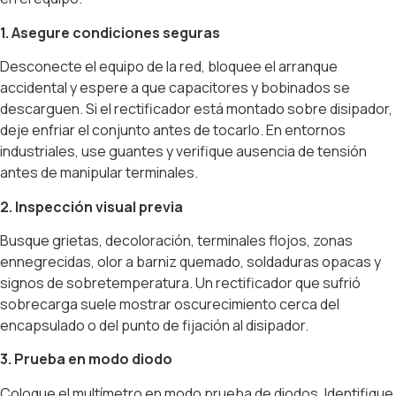
1. Asegure condiciones seguras
Desconecte el equipo de la red, bloquee el arranque
accidental y espere a que capacitores y bobinados se
descarguen. Si el rectificador está montado sobre disipador,
deje enfriar el conjunto antes de tocarlo. En entornos
industriales, use guantes y verifique ausencia de tensión
antes de manipular terminales.
2. Inspección visual previa
Busque grietas, decoloración, terminales flojos, zonas
ennegrecidas, olor a barniz quemado, soldaduras opacas y
signos de sobretemperatura. Un rectificador que sufrió
sobrecarga suele mostrar oscurecimiento cerca del
encapsulado o del punto de fijación al disipador.
3. Prueba en modo diodo
Coloque el multímetro en modo prueba de diodos. Identifique