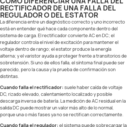
CÓMO DIFERENCIAR UNA FALLA DEL
RECTIFICADOR DE UNA FALLA DEL
REGULADOR O DEL ESTATOR
La diferencia entre un diagnóstico correcto y uno incorrecto
está en entender qué hace cada componente dentro del
sistema de carga. El rectificador convierte AC en DC; el
regulador controla el nivel de excitación para mantener el
voltaje dentro de rango; el estator produce la energía
alterna; y el varistor ayuda a proteger frente a transitorios de
sobretensión. Si uno de ellos falla, el síntoma final puede ser
parecido, pero la causa y la prueba de confirmación son
distintas.
Cuando falla el rectificador:
suele haber caída de voltaje
DC, rizado elevado, calentamiento localizado y posible
descarga inversa de batería. La medición de AC residual en la
salida DC puede mostrar un valor más alto de lo normal,
porque una o más fases ya no se rectifican correctamente.
Cuando falla el regulador:
el sistema puede sobrecargar la