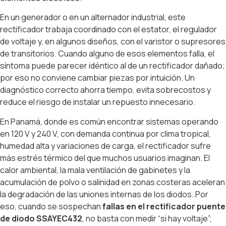
En un generador o en un alternador industrial, este
rectificador trabaja coordinado con el estator, el regulador
de voltaje y, en algunos diseños, con el varistor o supresores
de transitorios. Cuando alguno de esos elementos falla, el
síntoma puede parecer idéntico al de un rectificador dañado;
por eso no conviene cambiar piezas por intuición. Un
diagnóstico correcto ahorra tiempo, evita sobrecostos y
reduce el riesgo de instalar un repuesto innecesario.
En Panamá, donde es común encontrar sistemas operando
en 120 V y 240 V, con demanda continua por clima tropical,
humedad alta y variaciones de carga, el rectificador sufre
más estrés térmico del que muchos usuarios imaginan. El
calor ambiental, la mala ventilación de gabinetes y la
acumulación de polvo o salinidad en zonas costeras aceleran
la degradación de las uniones internas de los diodos. Por
eso, cuando se sospechan
fallas en el rectificador puente
de diodo SSAYEC432
, no basta con medir “si hay voltaje”;