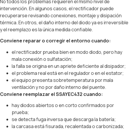
No todos los problemas requieren el mismo nivel de
intervención. En algunos casos, el rectificador puede
recuperarse revisando conexiones, montaje y disipación
térmica. En otros, el daño interno del diodo ya es irreversible
y el reemplazo es la única medida confiable.
Conviene reparar o corregir el entorno cuando:
el rectificador prueba bien en modo diodo, pero hay
mala conexión o sulfatación;
la falla se origina en un apriete deficiente al disipador;
el problema real está en el regulador o en el estator;
el equipo presenta sobretemperatura por mala
ventilación y no por daño interno del puente.
Conviene reemplazar el SSAYEC432 cuando:
hay diodos abiertos o en corto confirmados por
prueba;
se detecta fuga inversa que descarga la batería;
la carcasa está fisurada, recalentada o carbonizada;