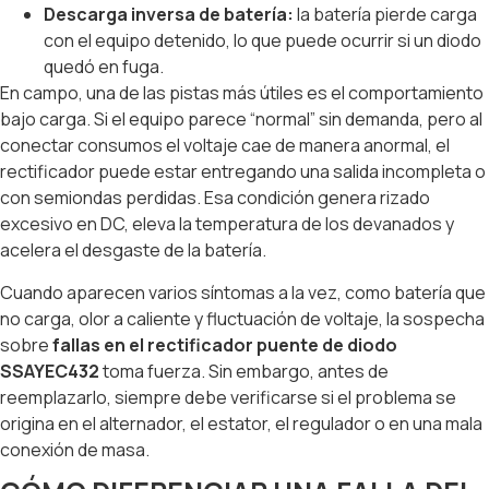
Descarga inversa de batería:
la batería pierde carga
con el equipo detenido, lo que puede ocurrir si un diodo
quedó en fuga.
En campo, una de las pistas más útiles es el comportamiento
bajo carga. Si el equipo parece “normal” sin demanda, pero al
conectar consumos el voltaje cae de manera anormal, el
rectificador puede estar entregando una salida incompleta o
con semiondas perdidas. Esa condición genera rizado
excesivo en DC, eleva la temperatura de los devanados y
acelera el desgaste de la batería.
Cuando aparecen varios síntomas a la vez, como batería que
no carga, olor a caliente y fluctuación de voltaje, la sospecha
sobre
fallas en el rectificador puente de diodo
SSAYEC432
toma fuerza. Sin embargo, antes de
reemplazarlo, siempre debe verificarse si el problema se
origina en el alternador, el estator, el regulador o en una mala
conexión de masa.