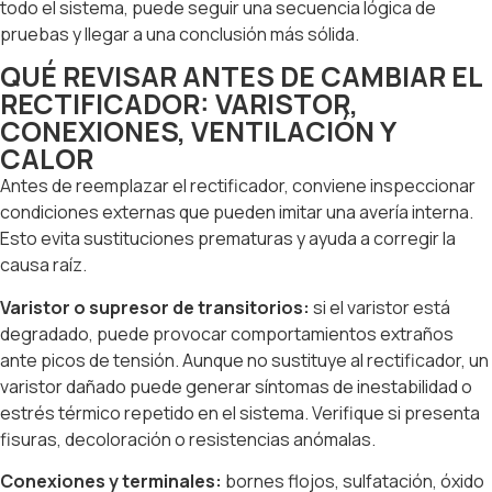
todo el sistema, puede seguir una secuencia lógica de
pruebas y llegar a una conclusión más sólida.
QUÉ REVISAR ANTES DE CAMBIAR EL
RECTIFICADOR: VARISTOR,
CONEXIONES, VENTILACIÓN Y
CALOR
Antes de reemplazar el rectificador, conviene inspeccionar
condiciones externas que pueden imitar una avería interna.
Esto evita sustituciones prematuras y ayuda a corregir la
causa raíz.
Varistor o supresor de transitorios:
si el varistor está
degradado, puede provocar comportamientos extraños
ante picos de tensión. Aunque no sustituye al rectificador, un
varistor dañado puede generar síntomas de inestabilidad o
estrés térmico repetido en el sistema. Verifique si presenta
fisuras, decoloración o resistencias anómalas.
Conexiones y terminales:
bornes flojos, sulfatación, óxido