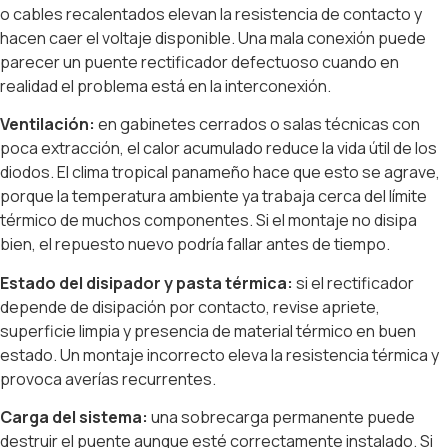
o cables recalentados elevan la resistencia de contacto y
hacen caer el voltaje disponible. Una mala conexión puede
parecer un puente rectificador defectuoso cuando en
realidad el problema está en la interconexión.
Ventilación:
en gabinetes cerrados o salas técnicas con
poca extracción, el calor acumulado reduce la vida útil de los
diodos. El clima tropical panameño hace que esto se agrave,
porque la temperatura ambiente ya trabaja cerca del límite
térmico de muchos componentes. Si el montaje no disipa
bien, el repuesto nuevo podría fallar antes de tiempo.
Estado del disipador y pasta térmica:
si el rectificador
depende de disipación por contacto, revise apriete,
superficie limpia y presencia de material térmico en buen
estado. Un montaje incorrecto eleva la resistencia térmica y
provoca averías recurrentes.
Carga del sistema:
una sobrecarga permanente puede
destruir el puente aunque esté correctamente instalado. Si