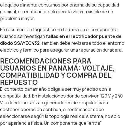
el equipo alimenta consumos por encima de su capacidad
nominal, el rectificador solo será la víctima visible de un
problema mayor.
En resumen, el diagnóstico no termina en el componente.
Cuando se investigan
fallas en el rectificador puente de
diodo SSAYEC432
, también debe revisarse todo el entorno
eléctrico y térmico para asegurar una reparación duradera.
RECOMENDACIONES PARA
USUARIOS EN PANAMÁ: VOLTAJE,
COMPATIBILIDAD Y COMPRA DEL
REPUESTO
El contexto panameño obliga a ser muy preciso con la
compatibilidad. En instalaciones donde conviven 120 V y 240
V, o donde se utilizan generadores de respaldo para
sostener operación continua, el rectificador debe
seleccionarse según la topología real del sistema, no solo
por apariencia física. Un componente que “entra”