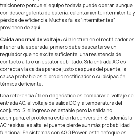
traicionero porque el equipo todavía puede operar, aunque
con descarga lenta de batería, calentamiento intermitente y
pérdida de eficiencia. Muchas fallas “intermitentes”
provienen de aquí.
Caída anormal de voltaje:
si la lectura en el rectificador es
inferior a la esperada, primero debe descartarse un
regulador que no excite suficiente, una resistencia de
contacto alta o un estator debilitado. Si la entrada AC es
correcta y la caída aparece justo después del puente, la
causa probable es el propio rectificador o su disipación
térmica deficiente.
Una referencia útil en diagnóstico es comparar el voltaje de
entrada AC, el voltaje de salida DC y la temperatura del
conjunto. Si el ingreso es estable pero la salida no
acompaña, el problema está en la conversión. Si además la
AC residual es alta, el puente pierde aún más probabilidad
funcional. En sistemas con AGG Power, este enfoque es