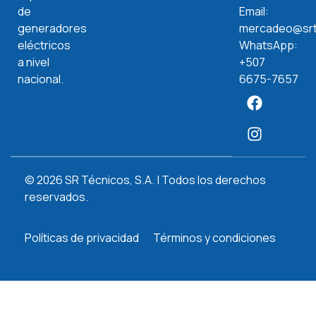
Email:
de
mercadeo@srt
generadores
WhatsApp:
eléctricos
+507
a nivel
6675-7657
nacional.
© 2026 SR Técnicos, S.A. | Todos los derechos
reservados.
Políticas de privacidad
Términos y condiciones