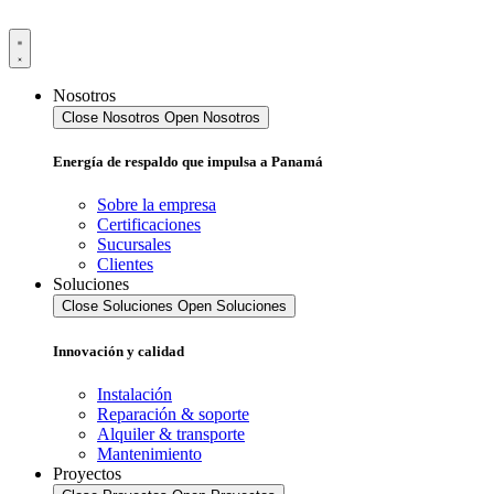
Ir
al
contenido
Nosotros
Close Nosotros
Open Nosotros
Energía de respaldo que impulsa a Panamá
Sobre la empresa
Certificaciones
Sucursales
Clientes
Soluciones
Close Soluciones
Open Soluciones
Innovación y calidad
Instalación
Reparación & soporte
Alquiler & transporte
Mantenimiento
Proyectos