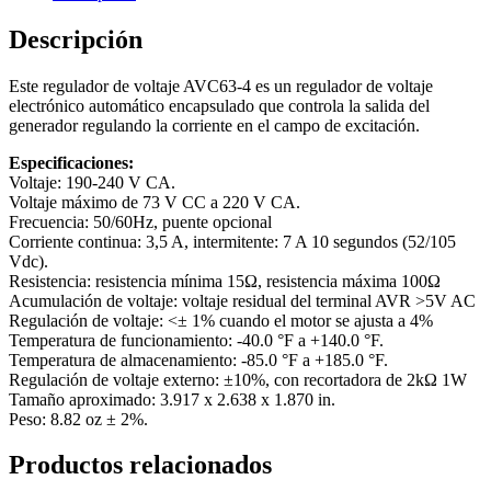
Descripción
Este regulador de voltaje AVC63-4 es un regulador de voltaje
electrónico automático encapsulado que controla la salida del
generador regulando la corriente en el campo de excitación.
Especificaciones:
Voltaje: 190-240 V CA.
Voltaje máximo de 73 V CC a 220 V CA.
Frecuencia: 50/60Hz, puente opcional
Corriente continua: 3,5 A, intermitente: 7 A 10 segundos (52/105
Vdc).
Resistencia: resistencia mínima 15Ω, resistencia máxima 100Ω
Acumulación de voltaje: voltaje residual del terminal AVR >5V AC
Regulación de voltaje: <± 1% cuando el motor se ajusta a 4%
Temperatura de funcionamiento: -40.0 °F a +140.0 °F.
Temperatura de almacenamiento: -85.0 °F a +185.0 °F.
Regulación de voltaje externo: ±10%, con recortadora de 2kΩ 1W
Tamaño aproximado: 3.917 x 2.638 x 1.870 in.
Peso: 8.82 oz ± 2%.
Productos relacionados