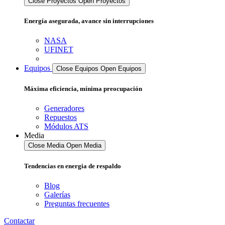
Close Proyectos
Open Proyectos
Energía asegurada, avance sin interrupciones
NASA
UFINET
Equipos
Close Equipos
Open Equipos
Máxima eficiencia, mínima preocupación
Generadores
Repuestos
Módulos ATS
Media
Close Media
Open Media
Tendencias en energia de respaldo
Blog
Galerías
Preguntas frecuentes
Contactar