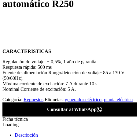
automático R250
CARACTERISTICAS
Regulación de voltaje: ± 0,5%, 1 año de garantía.
Respuesta rápida: 500 ms
Fuente de alimentación Rango/detección de voltaje: 85 a 139 V
(50/60Hz).
Máxima corriente de excitación: 7 A durante 10 s.
Nominal Corriente de excitación: 5 A.
Categoría:
Repuestos
Etiquetas:
generador eléctrico
,
planta eléctrica
Consultar al WhatsApp
Ficha técnica
Loading...
Descripción