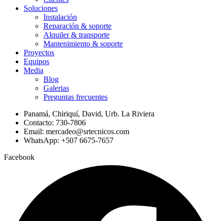
Soluciones
Instalación
Reparación & soporte
Alquiler & transporte
Mantenimiento & soporte
Proyectos
Equipos
Media
Blog
Galerias
Preguntas frecuentes
Panamá, Chiriquí, David, Urb. La Riviera
Contacto: 730-7806
Email: mercadeo@srtecnicos.com
WhatsApp: +507 6675-7657
Facebook