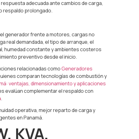
 de respuesta adecuada ante cambios de carga,
 o respaldo prolongado.
á el generador frente a motores, cargas no
rga real demandada, el tipo de arranque, el
pical, humedad constante y ambientes costeros
imiento preventivo desde el inicio.
oluciones relacionadas como
Generadores
 quienes comparan tecnologías de combustión y
amá: ventajas, dimensionamiento y aplicaciones
ones evalúan complementar el respaldo con
a
.
nuidad operativa, mejor reparto de carga y
xigentes en Panamá.
, KVA,