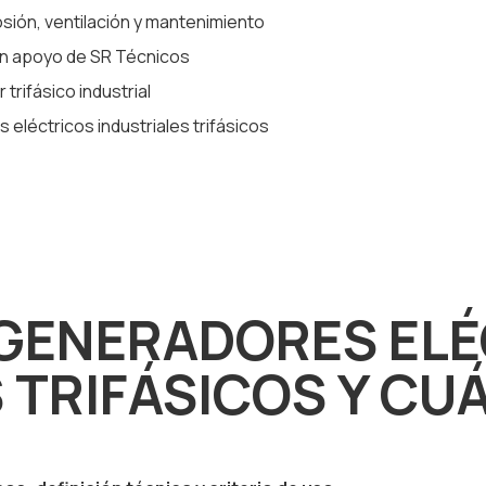
sión, ventilación y mantenimiento
n apoyo de SR Técnicos
rifásico industrial
léctricos industriales trifásicos
 GENERADORES EL
 TRIFÁSICOS Y CU