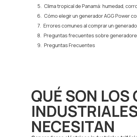
Clima tropical de Panamá: humedad, corro
Cómo elegir un generador AGG Power co
Errores comunes al comprar un generador t
Preguntas frecuentes sobre generadores e
Preguntas Frecuentes
QUÉ SON LOS
INDUSTRIALES
NECESITAN