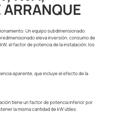
DE ARRANQUE
sionamiento. Un equipo subdimensionado
 sobredimensionado eleva inversión, consumo de
, el factor de potencia de la instalación, los
tencia aparente, que incluye el efecto de la
ción tiene un factor de potencia inferior por
ener la misma cantidad de kW útiles.