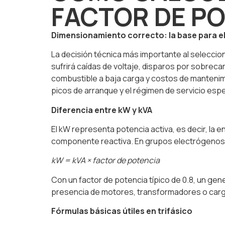
FACTOR DE PO
Dimensionamiento correcto: la base para el
La decisión técnica más importante al seleccio
sufrirá caídas de voltaje, disparos por sobrec
combustible a baja carga y costos de mantenimie
picos de arranque y el régimen de servicio esp
Diferencia entre kW y kVA
El kW representa potencia activa, es decir, la e
componente reactiva. En grupos electrógenos i
kW = kVA × factor de potencia
Con un factor de potencia típico de 0.8, un gen
presencia de motores, transformadores o carga
Fórmulas básicas útiles en trifásico