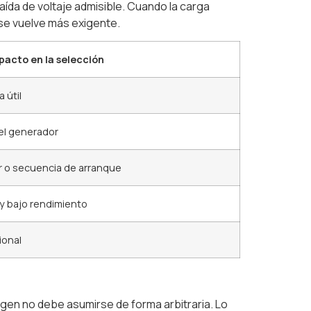
aída de voltaje admisible. Cuando la carga
 se vuelve más exigente.
pacto en la selección
 útil
el generador
r o secuencia de arranque
 y bajo rendimiento
ional
gen no debe asumirse de forma arbitraria. Lo