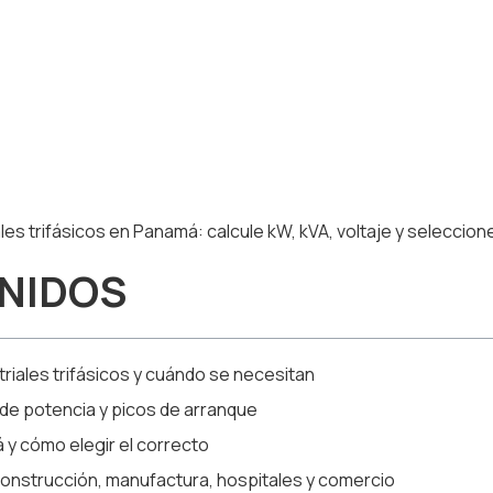
les trifásicos en Panamá: calcule kW, kVA, voltaje y seleccio
ENIDOS
riales trifásicos y cuándo se necesitan
 de potencia y picos de arranque
 y cómo elegir el correcto
 construcción, manufactura, hospitales y comercio