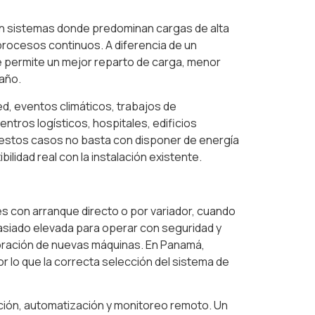
en sistemas donde predominan cargas de alta
procesos continuos. A diferencia de un
ue permite un mejor reparto de carga, menor
maño.
d, eventos climáticos, trabajos de
ntros logísticos, hospitales, edificios
os estos casos no basta con disponer de energía
ilidad real con la instalación existente.
es con arranque directo o por variador, cuando
masiado elevada para operar con seguridad y
rporación de nuevas máquinas. En Panamá,
 lo que la correcta selección del sistema de
ación, automatización y monitoreo remoto. Un