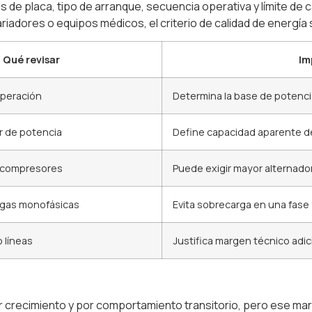
 de placa, tipo de arranque, secuencia operativa y límite de c
ariadores o equipos médicos, el criterio de calidad de energía
Qué revisar
Im
peración
Determina la base de potencia
r de potencia
Define capacidad aparente d
 compresores
Puede exigir mayor alternado
argas monofásicas
Evita sobrecarga en una fase
 líneas
Justifica margen técnico adic
r crecimiento y por comportamiento transitorio, pero ese mar