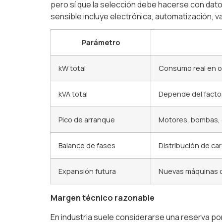
pero sí que la selección debe hacerse con datos
sensible incluye electrónica, automatización, v
Parámetro
kW total
Consumo real en o
kVA total
Depende del facto
Pico de arranque
Motores, bombas,
Balance de fases
Distribución de c
Expansión futura
Nuevas máquinas o
Margen técnico razonable
En industria suele considerarse una reserva po