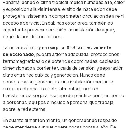
Panamá, donde el clima tropical implica humedad alta, calor
y exposición a lluvia intensa, el sitio de instalación debe
proteger al sistema sin comprometer circulación de aire ni
acceso a servicio. En cabinas exteriores, también es
importante prevenir corrosión, acumulación de agua y
degradación de conexiones.
La instalación segura exige un
ATS correctamente
seleccionado
, puesta a tierra adecuada, protecciones
termomagnéticas o de potencia coordinadas, cableado
dimensionado a corriente y caída de tensión, y separación
clara entre red pública y generación. Nunca debe
conectarse un generador a una instalación mediante
arreglos informales o retroalimentaciones sin
transferencia segura. Ese tipo de práctica pone en riesgo
a personas, equipos e incluso a personal que trabaja
sobre la red externa.
En cuanto al mantenimiento, un generador de respaldo
debe atenderse aunque opere pocas horas al año. De