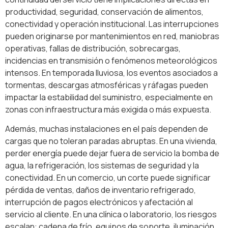
productividad, seguridad, conservación de alimentos,
conectividad y operación institucional. Las interrupciones
pueden originarse por mantenimientos en red, maniobras
operativas, fallas de distribución, sobrecargas,
incidencias en transmisión o fenómenos meteorológicos
intensos. En temporada lluviosa, los eventos asociados a
tormentas, descargas atmosféricas y ráfagas pueden
impactar la estabilidad del suministro, especialmente en
zonas con infraestructura más exigida o más expuesta.
Además, muchas instalaciones en el país dependen de
cargas que no toleran paradas abruptas. En una vivienda,
perder energía puede dejar fuera de servicio la bomba de
agua, la refrigeración, los sistemas de seguridad y la
conectividad. En un comercio, un corte puede significar
pérdida de ventas, daños de inventario refrigerado,
interrupción de pagos electrónicos y afectación al
servicio al cliente. En una clínica o laboratorio, los riesgos
escalan: cadena de frío, equipos de soporte, iluminación