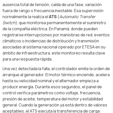
ausencia total de tensión, caída de una fase, variación
fuera de rango o frecuencia inestable. Esa supervisión
normalmente la realiza el
ATS
(
Automatic Transfer
Switch
), que monitorea permanentemente el suministro
de la compañía eléctrica. En Panamá, donde pueden
registrarse interrupciones por maniobras de red, eventos
climáticos o incidencias de distribución y transmisión
asociadas al sistema nacional operado por ETESA en su
ámbito de infraestructura, este monitoreo resulta clave
para una respuesta rápida.
Una vez detectada la falla, el controlador emite la orden de
arranque al generador. El motor térmico enciende, acelera
hasta su velocidad nominal y el alternador empieza a
producir energía. Durante esos segundos, el panel de
control verifica parámetros como voltaje, frecuencia,
presión de aceite, temperatura del motor y estabilidad
general. Cuando la generación ya está dentro de valores
aceptables, el ATS ejecuta la transferencia de carga: