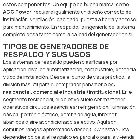
estos componentes. Un equipo de buena marca, como
AGG Power
, requiere igualmente un diseño correcto de
instalación, ventilación, cableado, puesta a tierra y acceso
para mantenimiento. En respaldo, la ingeniería del sistema
completo pesa tanto como la calidad del generador en sí.
TIPOS DE GENERADORES DE
RESPALDO Y SUS USOS
Los sistemas de respaldo pueden clasificarse por
aplicación, nivel de automatización, combustible, potencia
y tipo de instalación. Desde el punto de vista práctico, la
división más útil para el comprador panameño es:
residencial, comercial e industrial/institucional
. En el
segmento residencial, el objetivo suele ser mantener
operativos circuitos esenciales: refrigeración, iluminación
básica, portón eléctrico, bomba de agua, internet,
abanicos o aire acondicionado selectivo. Aquí son
comunes rangos aproximados desde 5 kW hasta 20 kW,
dependiendo de si el respaldo es parcial o para la vivienda