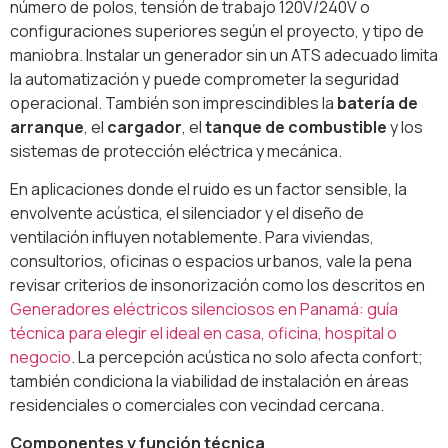
número de polos, tensión de trabajo 120V/240V o
configuraciones superiores según el proyecto, y tipo de
maniobra. Instalar un generador sin un ATS adecuado limita
la automatización y puede comprometer la seguridad
operacional. También son imprescindibles la
batería de
arranque
, el
cargador
, el
tanque de combustible
y los
sistemas de protección eléctrica y mecánica.
En aplicaciones donde el ruido es un factor sensible, la
envolvente acústica, el silenciador y el diseño de
ventilación influyen notablemente. Para viviendas,
consultorios, oficinas o espacios urbanos, vale la pena
revisar criterios de insonorización como los descritos en
Generadores eléctricos silenciosos en Panamá: guía
técnica para elegir el ideal en casa, oficina, hospital o
negocio
. La percepción acústica no solo afecta confort;
también condiciona la viabilidad de instalación en áreas
residenciales o comerciales con vecindad cercana.
Componentes y función técnica