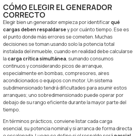
CÓMO ELEGIR EL GENERADOR
CORRECTO
Elegir bien un generador empieza por identificar
qué
cargas deben respaldarse
y por cuánto tiempo. Ese es
el punto donde más errores se cometen. Muchas
decisiones se toman usando solo la potencia total
instalada del inmueble, cuando en realidad debe calcularse
la
carga crítica simultánea
, sumando consumos
continuos y considerando picos de arranque,
especialmente en bombas, compresores, aires
acondicionados o equipos con motor. Un sistema
subdimensionado tendrá dificultades para asumir estos
arranques; uno sobredimensionado puede operar por
debajo de su rango eficiente durante la mayor parte del
tiempo.
En términos prácticos, conviene listar cada carga
esencial, su potencia nominal y si arranca de forma directa
o escalonada. Luego se define si el respaldo será
parcial