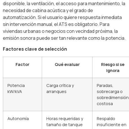
disponible, la ventilación, el acceso para mantenimiento, la
necesidad de cabina acústica y el grado de
automatización. Si el usuario quiere respuesta inmediata
sin intervención manual, el ATS es obligatorio. Para
viviendas urbanas o negocios con vecindad próxima, la
emisión sonora puede ser tan relevante como la potencia.
Factores clave de selección
Factor
Qué evaluar
Riesgo si se
ignora
Potencia
Carga crítica y
Paradas,
kW/kVA
arranques
sobrecarga o
sobredimensión
costosa
Autonomía
Horas requeridas y
Respaldo
tamaño de tanque
insuficiente en