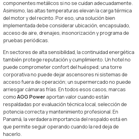
componentes metálicos si no se cuidan adecuadamente.
Asimismo, las altas temperaturas elevan la carga térmica
del motor y del recinto. Por eso, una solución bien
implementada debe considerar ubicación, encapsulado,
acceso de aire, drenajes, insonorización y programa de
pruebas periódicas.
En sectores de alta sensibilidad, la continuidad energética
también protege reputación y cumplimiento. Un hotel no
puede comprometer confort del huésped; una torre
corporativa no puede dejar ascensores ni sistemas de
acceso fuera de operación; un supermercado no puede
arriesgar cámaras frías. En todos esos casos, marcas
como
AGG Power
aportan valor cuando están
respaldadas por evaluación técnica local, selección de
potencia correcta y mantenimiento profesional. En
Panamá, la verdadera importancia del respaldo está en
que permite seguir operando cuando la red deja de
hacerlo.