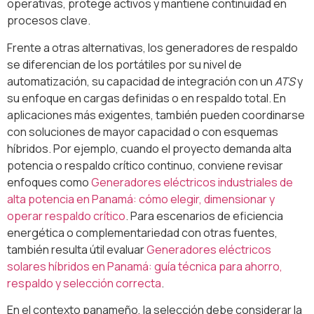
operativas, protege activos y mantiene continuidad en
procesos clave.
Frente a otras alternativas, los generadores de respaldo
se diferencian de los portátiles por su nivel de
automatización, su capacidad de integración con un
ATS
y
su enfoque en cargas definidas o en respaldo total. En
aplicaciones más exigentes, también pueden coordinarse
con soluciones de mayor capacidad o con esquemas
híbridos. Por ejemplo, cuando el proyecto demanda alta
potencia o respaldo crítico continuo, conviene revisar
enfoques como
Generadores eléctricos industriales de
alta potencia en Panamá: cómo elegir, dimensionar y
operar respaldo crítico
. Para escenarios de eficiencia
energética o complementariedad con otras fuentes,
también resulta útil evaluar
Generadores eléctricos
solares híbridos en Panamá: guía técnica para ahorro,
respaldo y selección correcta
.
En el contexto panameño, la selección debe considerar la