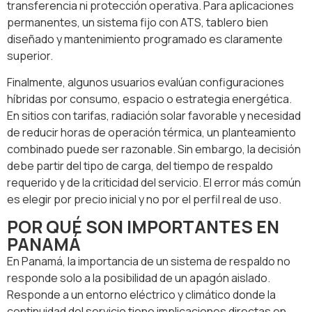
transferencia ni protección operativa. Para aplicaciones
permanentes, un sistema fijo con ATS, tablero bien
diseñado y mantenimiento programado es claramente
superior.
Finalmente, algunos usuarios evalúan configuraciones
híbridas por consumo, espacio o estrategia energética.
En sitios con tarifas, radiación solar favorable y necesidad
de reducir horas de operación térmica, un planteamiento
combinado puede ser razonable. Sin embargo, la decisión
debe partir del tipo de carga, del tiempo de respaldo
requerido y de la criticidad del servicio. El error más común
es elegir por precio inicial y no por el perfil real de uso.
POR QUÉ SON IMPORTANTES EN
PANAMÁ
En Panamá, la importancia de un sistema de respaldo no
responde solo a la posibilidad de un apagón aislado.
Responde a un entorno eléctrico y climático donde la
continuidad del servicio tiene implicaciones directas en