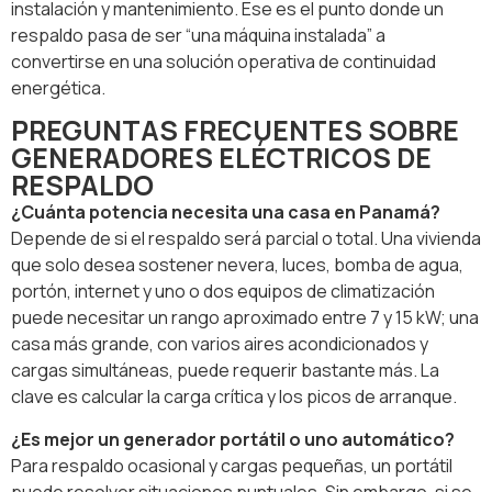
instalación y mantenimiento. Ese es el punto donde un
respaldo pasa de ser “una máquina instalada” a
convertirse en una solución operativa de continuidad
energética.
PREGUNTAS FRECUENTES SOBRE
GENERADORES ELÉCTRICOS DE
RESPALDO
¿Cuánta potencia necesita una casa en Panamá?
Depende de si el respaldo será parcial o total. Una vivienda
que solo desea sostener nevera, luces, bomba de agua,
portón, internet y uno o dos equipos de climatización
puede necesitar un rango aproximado entre 7 y 15 kW; una
casa más grande, con varios aires acondicionados y
cargas simultáneas, puede requerir bastante más. La
clave es calcular la carga crítica y los picos de arranque.
¿Es mejor un generador portátil o uno automático?
Para respaldo ocasional y cargas pequeñas, un portátil
puede resolver situaciones puntuales. Sin embargo, si se