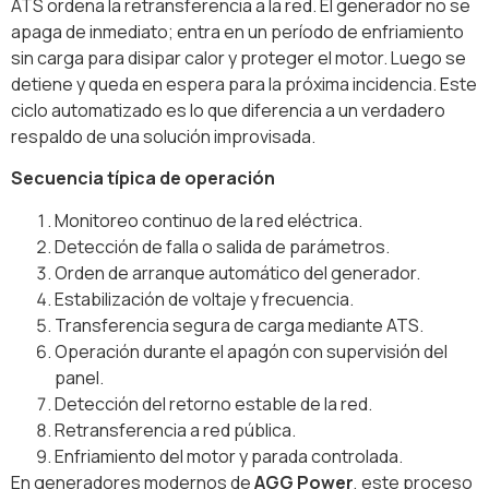
ATS ordena la retransferencia a la red. El generador no se
apaga de inmediato; entra en un período de enfriamiento
sin carga para disipar calor y proteger el motor. Luego se
detiene y queda en espera para la próxima incidencia. Este
ciclo automatizado es lo que diferencia a un verdadero
respaldo de una solución improvisada.
Secuencia típica de operación
Monitoreo continuo de la red eléctrica.
Detección de falla o salida de parámetros.
Orden de arranque automático del generador.
Estabilización de voltaje y frecuencia.
Transferencia segura de carga mediante ATS.
Operación durante el apagón con supervisión del
panel.
Detección del retorno estable de la red.
Retransferencia a red pública.
Enfriamiento del motor y parada controlada.
En generadores modernos de
AGG Power
, este proceso