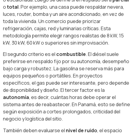
o
total
. Por ejemplo, una casa puede respaldar nevera,
luces, router, bomba y un aire acondicionado, en vez de
toda la vivienda. Un comercio puede priorizar
refrigeración, cajas, red y luminarias críticas. Esta
metodología permite elegir rangos realistas de 8 kW, 15
kW, 30 kW, 60 kW o superiores sin improvisación.
El segundo criterio es el
combustible
. El diésel suele
preferirse en respaldo fijo por su autonomía, desempeño
bajo carga y robustez. La gasolina se reserva más para
equipos pequeños o portátiles. En proyectos
específicos, el gas puede ser interesante, pero depende
de disponibilidad y diseño. El tercer factor es la
autonomía
, es decir, cuántas horas debe operar el
sistema antes de reabastecer. En Panamá, esto se define
según exposición a cortes prolongados, criticidad del
negocio y logística del sitio.
También deben evaluarse el
nivel de ruido
, el espacio