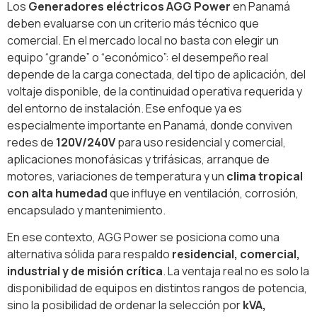
Los
Generadores eléctricos AGG Power
en Panamá
deben evaluarse con un criterio más técnico que
comercial. En el mercado local no basta con elegir un
equipo “grande” o “económico”: el desempeño real
depende de la carga conectada, del tipo de aplicación, del
voltaje disponible, de la continuidad operativa requerida y
del entorno de instalación. Ese enfoque ya es
especialmente importante en Panamá, donde conviven
redes de
120V/240V
para uso residencial y comercial,
aplicaciones monofásicas y trifásicas, arranque de
motores, variaciones de temperatura y un
clima tropical
con alta humedad
que influye en ventilación, corrosión,
encapsulado y mantenimiento.
En ese contexto, AGG Power se posiciona como una
alternativa sólida para respaldo
residencial, comercial,
industrial y de misión crítica
. La ventaja real no es solo la
disponibilidad de equipos en distintos rangos de potencia,
sino la posibilidad de ordenar la selección por
kVA,