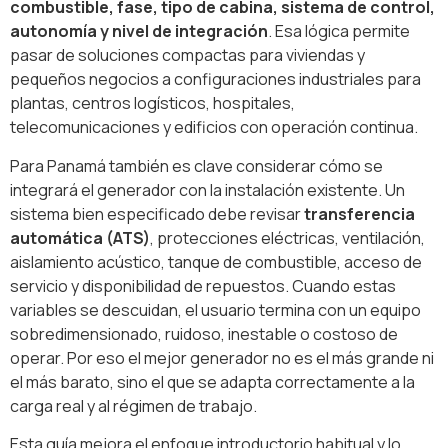
combustible, fase, tipo de cabina, sistema de control,
autonomía y nivel de integración
. Esa lógica permite
pasar de soluciones compactas para viviendas y
pequeños negocios a configuraciones industriales para
plantas, centros logísticos, hospitales,
telecomunicaciones y edificios con operación continua.
Para Panamá también es clave considerar cómo se
integrará el generador con la instalación existente. Un
sistema bien especificado debe revisar
transferencia
automática (ATS)
, protecciones eléctricas, ventilación,
aislamiento acústico, tanque de combustible, acceso de
servicio y disponibilidad de repuestos. Cuando estas
variables se descuidan, el usuario termina con un equipo
sobredimensionado, ruidoso, inestable o costoso de
operar. Por eso el mejor generador no es el más grande ni
el más barato, sino el que se adapta correctamente a la
carga real y al régimen de trabajo.
Esta guía mejora el enfoque introductorio habitual y lo