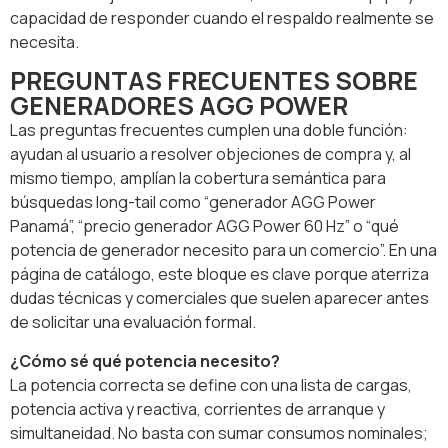
capacidad de responder cuando el respaldo realmente se
necesita.
PREGUNTAS FRECUENTES SOBRE
GENERADORES AGG POWER
Las preguntas frecuentes cumplen una doble función:
ayudan al usuario a resolver objeciones de compra y, al
mismo tiempo, amplían la cobertura semántica para
búsquedas long-tail como “generador AGG Power
Panamá”, “precio generador AGG Power 60 Hz” o “qué
potencia de generador necesito para un comercio”. En una
página de catálogo, este bloque es clave porque aterriza
dudas técnicas y comerciales que suelen aparecer antes
de solicitar una evaluación formal.
¿Cómo sé qué potencia necesito?
La potencia correcta se define con una lista de cargas,
potencia activa y reactiva, corrientes de arranque y
simultaneidad. No basta con sumar consumos nominales;