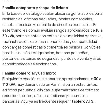
Familia compacta y respaldo liviano
En la base del catálogo suelen ubicarse generadores para
residencias, oficinas pequeñas, locales comerciales,
casetas técnicas y respaldo de circuitos esenciales. En
este tramo, es común evaluar rangos aproximados de
10 a
30 kVA
, normalmente con énfasis en simplicidad operativa,
fácil instalación, cabinas insonorizadas y compatibilidad
con cargas domésticas o comerciales básicas. Son útiles
para iluminación, refrigeración, bombas pequeñas,
portones, sistemas de seguridad, puntos de venta y aires
acondicionados seleccionados.
Familia comercial y uso mixto
El siguiente escalón suele abarcar aproximadamente
30 a
110 kVA
, muy demandado en Panamá para restaurantes,
edificios pequeños, clínicas, supermercados de formato
reducido, talleres, oficinas medianas y sucursales
bancarias. Aquí ya es frecuente requerir
tablero ATS
,