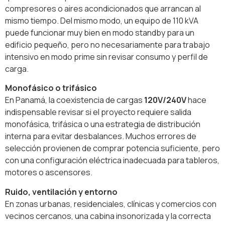
compresores o aires acondicionados que arrancan al
mismo tiempo. Del mismo modo, un equipo de 110 kVA
puede funcionar muy bien en modo standby para un
edificio pequeño, pero no necesariamente para trabajo
intensivo en modo prime sin revisar consumo y perfil de
carga.
Monofásico o trifásico
En Panamá, la coexistencia de cargas
120V/240V
hace
indispensable revisar si el proyecto requiere salida
monofásica, trifásica o una estrategia de distribución
interna para evitar desbalances. Muchos errores de
selección provienen de comprar potencia suficiente, pero
con una configuración eléctrica inadecuada para tableros,
motores o ascensores.
Ruido, ventilación y entorno
En zonas urbanas, residenciales, clínicas y comercios con
vecinos cercanos, una cabina insonorizada y la correcta