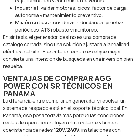
caja, iluminación y continuidad de ventas.
Industrial:
validar motores, picos, factor de carga,
autonomía y mantenimiento preventivo.
Misión crítica:
considerar redundancia, pruebas
periódicas, ATS robusto y monitoreo.
En síntesis, el generador ideal no es una compra de
catálogo cerrada, sino una solución ajustada a la realidad
eléctrica del sitio. Ese criterio técnico es el que mejor
convierte una intención de búsqueda en una inversión bien
resuelta.
VENTAJAS DE COMPRAR AGG
POWER CON SR TÉCNICOS EN
PANAMÁ
La diferencia entre comprar un generador y resolver un
sistema de respaldo está en el soporte técnico local. En
Panamá, eso pesa todavía más porque las condiciones
reales de operación incluyen clima caliente y húmedo,
coexistencia de redes
120V/240V
, instalaciones con