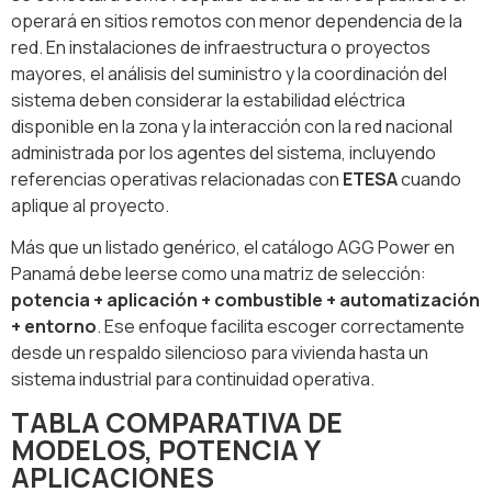
operará en sitios remotos con menor dependencia de la
red. En instalaciones de infraestructura o proyectos
mayores, el análisis del suministro y la coordinación del
sistema deben considerar la estabilidad eléctrica
disponible en la zona y la interacción con la red nacional
administrada por los agentes del sistema, incluyendo
referencias operativas relacionadas con
ETESA
cuando
aplique al proyecto.
Más que un listado genérico, el catálogo AGG Power en
Panamá debe leerse como una matriz de selección:
potencia + aplicación + combustible + automatización
+ entorno
. Ese enfoque facilita escoger correctamente
desde un respaldo silencioso para vivienda hasta un
sistema industrial para continuidad operativa.
TABLA COMPARATIVA DE
MODELOS, POTENCIA Y
APLICACIONES