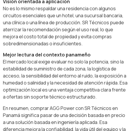
Visión orientada a aplicación
No es lo mismo respaldar una residencia con algunos
circuitos esenciales que un hotel, una sucursal bancaria,
una clínica o una línea de producción. SR Técnicos puede
aterrizar la recomendación según el uso real, lo que
mejora el costo total de propiedad y evita compras
sobredimensionadas o insuficientes.
Mejor lectura del contexto panameño
El mercado local exige evaluar no solo la potencia, sino la
estabilidad de suministro de cada zona, la logística de
acceso, la sensibilidad del entorno al ruido, la exposición a
humedad o salinidad y la necesidad de atención rápida. Esa
optimización local es una ventaja competitiva clara frente
a ofertas sin soporte técnico estructurado.
En resumen, comprar AGG Power con SR Técnicos en
Panamá significa pasar de una decisión basada en precio
a una solución basada en ingeniería aplicada. Esa
diferencia mejora la confiabilidad, la vida útil del equipo y la