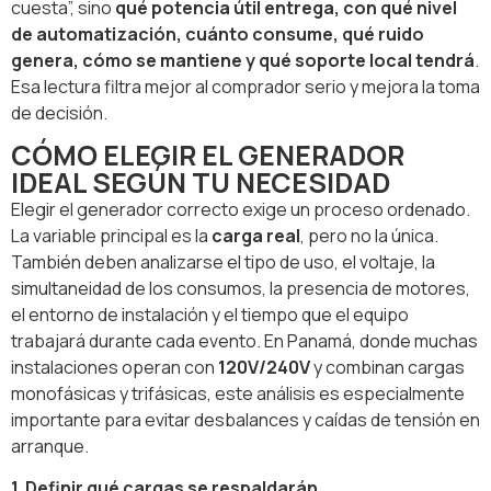
cuesta”, sino
qué potencia útil entrega, con qué nivel
de automatización, cuánto consume, qué ruido
genera, cómo se mantiene y qué soporte local tendrá
.
Esa lectura filtra mejor al comprador serio y mejora la toma
de decisión.
CÓMO ELEGIR EL GENERADOR
IDEAL SEGÚN TU NECESIDAD
Elegir el generador correcto exige un proceso ordenado.
La variable principal es la
carga real
, pero no la única.
También deben analizarse el tipo de uso, el voltaje, la
simultaneidad de los consumos, la presencia de motores,
el entorno de instalación y el tiempo que el equipo
trabajará durante cada evento. En Panamá, donde muchas
instalaciones operan con
120V/240V
y combinan cargas
monofásicas y trifásicas, este análisis es especialmente
importante para evitar desbalances y caídas de tensión en
arranque.
1. Definir qué cargas se respaldarán