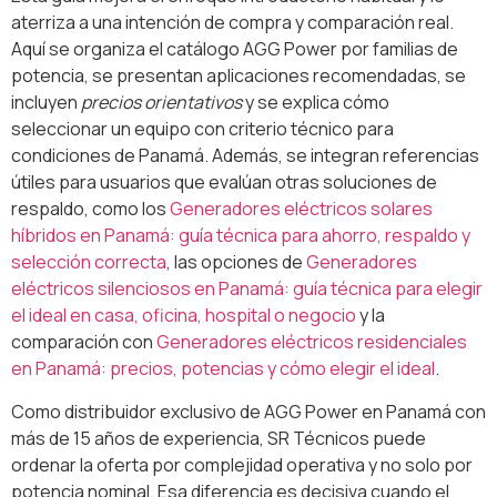
aterriza a una intención de compra y comparación real.
Aquí se organiza el catálogo AGG Power por familias de
potencia, se presentan aplicaciones recomendadas, se
incluyen
precios orientativos
y se explica cómo
seleccionar un equipo con criterio técnico para
condiciones de Panamá. Además, se integran referencias
útiles para usuarios que evalúan otras soluciones de
respaldo, como los
Generadores eléctricos solares
híbridos en Panamá: guía técnica para ahorro, respaldo y
selección correcta
, las opciones de
Generadores
eléctricos silenciosos en Panamá: guía técnica para elegir
el ideal en casa, oficina, hospital o negocio
y la
comparación con
Generadores eléctricos residenciales
en Panamá: precios, potencias y cómo elegir el ideal
.
Como distribuidor exclusivo de AGG Power en Panamá con
más de 15 años de experiencia, SR Técnicos puede
ordenar la oferta por complejidad operativa y no solo por
potencia nominal. Esa diferencia es decisiva cuando el