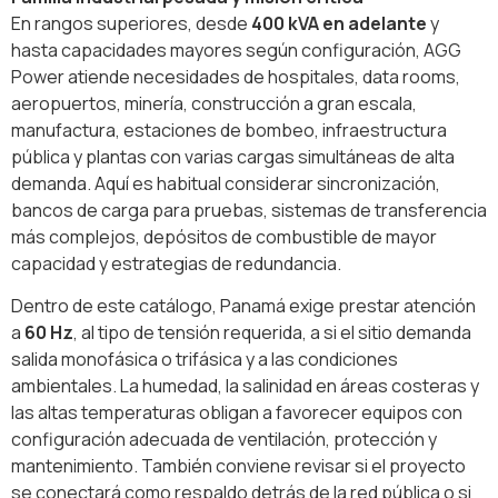
En rangos superiores, desde
400 kVA en adelante
y
hasta capacidades mayores según configuración, AGG
Power atiende necesidades de hospitales, data rooms,
aeropuertos, minería, construcción a gran escala,
manufactura, estaciones de bombeo, infraestructura
pública y plantas con varias cargas simultáneas de alta
demanda. Aquí es habitual considerar sincronización,
bancos de carga para pruebas, sistemas de transferencia
más complejos, depósitos de combustible de mayor
capacidad y estrategias de redundancia.
Dentro de este catálogo, Panamá exige prestar atención
a
60 Hz
, al tipo de tensión requerida, a si el sitio demanda
salida monofásica o trifásica y a las condiciones
ambientales. La humedad, la salinidad en áreas costeras y
las altas temperaturas obligan a favorecer equipos con
configuración adecuada de ventilación, protección y
mantenimiento. También conviene revisar si el proyecto
se conectará como respaldo detrás de la red pública o si