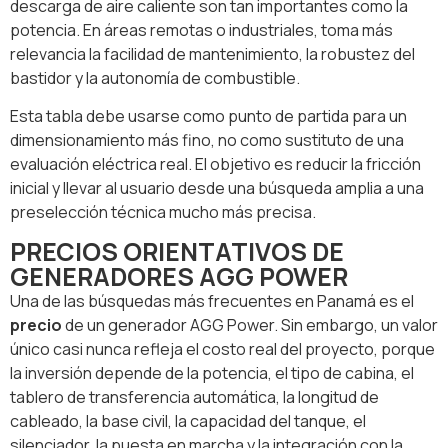
descarga de aire caliente son tan importantes como la
potencia. En áreas remotas o industriales, toma más
relevancia la facilidad de mantenimiento, la robustez del
bastidor y la autonomía de combustible.
Esta tabla debe usarse como punto de partida para un
dimensionamiento más fino, no como sustituto de una
evaluación eléctrica real. El objetivo es reducir la fricción
inicial y llevar al usuario desde una búsqueda amplia a una
preselección técnica mucho más precisa.
PRECIOS ORIENTATIVOS DE
GENERADORES AGG POWER
Una de las búsquedas más frecuentes en Panamá es el
precio
de un generador AGG Power. Sin embargo, un valor
único casi nunca refleja el costo real del proyecto, porque
la inversión depende de la potencia, el tipo de cabina, el
tablero de transferencia automática, la longitud de
cableado, la base civil, la capacidad del tanque, el
silenciador, la puesta en marcha y la integración con la