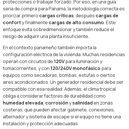
protecciones o trabajar forzado. Por eso, en una guía
seria de compra para Panamá, la metodología correcta es
priorizar primero
cargas críticas
, después
cargas de
confort
y finalmente
cargas de alto consumo
. Este
enfoque evita sobredimensionar y también reduce el
riesgo de adquirir una planta insuficiente.
En el contexto panameño también importa la
configuración eléctrica de la vivienda. Muchas residencias
operan con circuitos de
120V
para iluminación y
tomacorrientes, y con
120/240V monofásico
para
equipos como secadoras, bombas, estufas o ciertos
aires acondicionados. Un generador residencial debe ser
compatible con esa realidad. Además, el clima tropical
obliga a considerar factores de durabilidad como
humedad elevada
,
corrosión
y
salinidad
en zonas
costeras, que pueden afectar gabinete, conexiones,
alternador y sistema de escape si el equipo no tiene una
instalación y protección adecuadas.