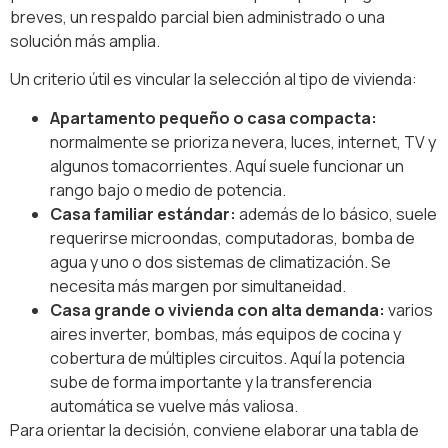
breves, un respaldo parcial bien administrado o una
solución más amplia.
Un criterio útil es vincular la selección al tipo de vivienda:
Apartamento pequeño o casa compacta:
normalmente se prioriza nevera, luces, internet, TV y
algunos tomacorrientes. Aquí suele funcionar un
rango bajo o medio de potencia.
Casa familiar estándar:
además de lo básico, suele
requerirse microondas, computadoras, bomba de
agua y uno o dos sistemas de climatización. Se
necesita más margen por simultaneidad.
Casa grande o vivienda con alta demanda:
varios
aires inverter, bombas, más equipos de cocina y
cobertura de múltiples circuitos. Aquí la potencia
sube de forma importante y la transferencia
automática se vuelve más valiosa.
Para orientar la decisión, conviene elaborar una tabla de