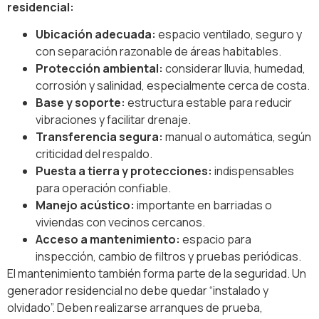
residencial:
Ubicación adecuada:
espacio ventilado, seguro y
con separación razonable de áreas habitables.
Protección ambiental:
considerar lluvia, humedad,
corrosión y salinidad, especialmente cerca de costa.
Base y soporte:
estructura estable para reducir
vibraciones y facilitar drenaje.
Transferencia segura:
manual o automática, según
criticidad del respaldo.
Puesta a tierra y protecciones:
indispensables
para operación confiable.
Manejo acústico:
importante en barriadas o
viviendas con vecinos cercanos.
Acceso a mantenimiento:
espacio para
inspección, cambio de filtros y pruebas periódicas.
El mantenimiento también forma parte de la seguridad. Un
generador residencial no debe quedar “instalado y
olvidado”. Deben realizarse arranques de prueba,