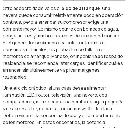
Otro aspecto decisivo es el
pico de arranque
. Una
nevera puede consumir relativamente poco en operación
continua, pero al arrancar su compresor exige una
corriente mayor. Lo mismo ocurre con bombas de agua,
congeladores y muchos sistemas de aire acondicionado.
Si el generador se dimensiona solo con la suma de
consumos nominales, es probable que falle en el
momento de arranque. Por eso, en ingeniería de respaldo
residencial se recomienda listar cargas, identificar cuáles
arrancan simultáneamente y aplicar márgenes
razonables.
Un ejercicio práctico: si una casa desea alimentar
iluminación LED, router, televisión, una nevera, dos
computadoras, microondas, una bomba de agua pequeña
y un aire inverter, no basta con sumar watts de placa.
Debe revisarse la secuencia de uso y el comportamiento
de los motores. En estos escenarios, la potencia