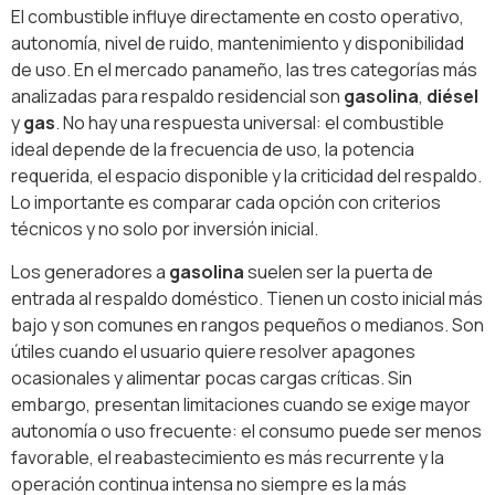
El combustible influye directamente en costo operativo,
autonomía, nivel de ruido, mantenimiento y disponibilidad
de uso. En el mercado panameño, las tres categorías más
analizadas para respaldo residencial son
gasolina
,
diésel
y
gas
. No hay una respuesta universal: el combustible
ideal depende de la frecuencia de uso, la potencia
requerida, el espacio disponible y la criticidad del respaldo.
Lo importante es comparar cada opción con criterios
técnicos y no solo por inversión inicial.
Los generadores a
gasolina
suelen ser la puerta de
entrada al respaldo doméstico. Tienen un costo inicial más
bajo y son comunes en rangos pequeños o medianos. Son
útiles cuando el usuario quiere resolver apagones
ocasionales y alimentar pocas cargas críticas. Sin
embargo, presentan limitaciones cuando se exige mayor
autonomía o uso frecuente: el consumo puede ser menos
favorable, el reabastecimiento es más recurrente y la
operación continua intensa no siempre es la más