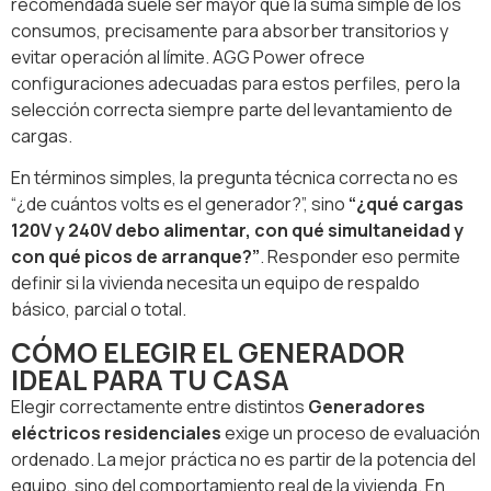
recomendada suele ser mayor que la suma simple de los
consumos, precisamente para absorber transitorios y
evitar operación al límite. AGG Power ofrece
configuraciones adecuadas para estos perfiles, pero la
selección correcta siempre parte del levantamiento de
cargas.
En términos simples, la pregunta técnica correcta no es
“¿de cuántos volts es el generador?”, sino
“¿qué cargas
120V y 240V debo alimentar, con qué simultaneidad y
con qué picos de arranque?”
. Responder eso permite
definir si la vivienda necesita un equipo de respaldo
básico, parcial o total.
CÓMO ELEGIR EL GENERADOR
IDEAL PARA TU CASA
Elegir correctamente entre distintos
Generadores
eléctricos residenciales
exige un proceso de evaluación
ordenado. La mejor práctica no es partir de la potencia del
equipo, sino del comportamiento real de la vivienda. En