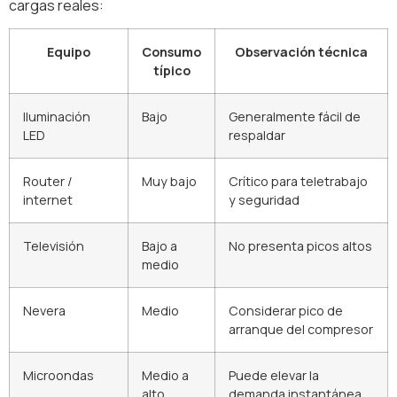
cargas reales:
Equipo
Consumo
Observación técnica
típico
Iluminación
Bajo
Generalmente fácil de
LED
respaldar
Router /
Muy bajo
Crítico para teletrabajo
internet
y seguridad
Televisión
Bajo a
No presenta picos altos
medio
Nevera
Medio
Considerar pico de
arranque del compresor
Microondas
Medio a
Puede elevar la
alto
demanda instantánea