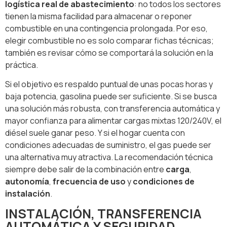
logística real de abastecimiento
: no todos los sectores
tienen la misma facilidad para almacenar o reponer
combustible en una contingencia prolongada. Por eso,
elegir combustible no es solo comparar fichas técnicas;
también es revisar cómo se comportará la solución en la
práctica.
Si el objetivo es respaldo puntual de unas pocas horas y
baja potencia, gasolina puede ser suficiente. Si se busca
una solución más robusta, con transferencia automática y
mayor confianza para alimentar cargas mixtas 120/240V, el
diésel suele ganar peso. Y si el hogar cuenta con
condiciones adecuadas de suministro, el gas puede ser
una alternativa muy atractiva. La recomendación técnica
siempre debe salir de la combinación entre
carga
,
autonomía
,
frecuencia de uso
y
condiciones de
instalación
.
INSTALACIÓN, TRANSFERENCIA
AUTOMÁTICA Y SEGURIDAD