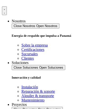
Ir
al
contenido
Nosotros
Close Nosotros
Open Nosotros
Energía de respaldo que impulsa a Panamá
Sobre la empresa
Certificaciones
Sucursales
Clientes
Soluciones
Close Soluciones
Open Soluciones
Innovación y calidad
Instalación
Reparación & soporte
Alquiler & transporte
Mantenimiento
Proyectos