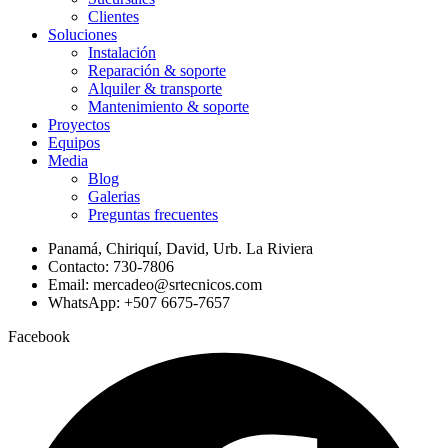
Clientes
Soluciones
Instalación
Reparación & soporte
Alquiler & transporte
Mantenimiento & soporte
Proyectos
Equipos
Media
Blog
Galerias
Preguntas frecuentes
Panamá, Chiriquí, David, Urb. La Riviera
Contacto: 730-7806
Email: mercadeo@srtecnicos.com
WhatsApp: +507 6675-7657
Facebook