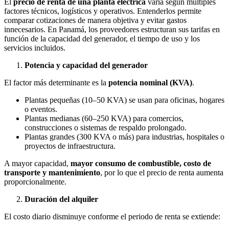
El
precio de renta de una planta eléctrica
varía según múltiples
factores técnicos, logísticos y operativos. Entenderlos permite
comparar cotizaciones de manera objetiva y evitar gastos
innecesarios. En Panamá, los proveedores estructuran sus tarifas en
función de la capacidad del generador, el tiempo de uso y los
servicios incluidos.
Potencia y capacidad del generador
El factor más determinante es la
potencia nominal (KVA)
.
Plantas pequeñas (10–50 KVA) se usan para oficinas, hogares
o eventos.
Plantas medianas (60–250 KVA) para comercios,
construcciones o sistemas de respaldo prolongado.
Plantas grandes (300 KVA o más) para industrias, hospitales o
proyectos de infraestructura.
A mayor capacidad,
mayor consumo de combustible, costo de
transporte y mantenimiento
, por lo que el precio de renta aumenta
proporcionalmente.
Duración del alquiler
El costo diario disminuye conforme el periodo de renta se extiende: