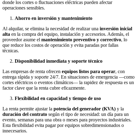
donde los cortes o fluctuaciones eléctricas pueden afectar
operaciones sensibles.
Ahorro en inversión y mantenimiento
Al alquilar, se elimina la necesidad de realizar una
inversión inicial
alta
en la compra del equipo, instalación y accesorios. Además, el
proveedor asume el
mantenimiento preventivo y correctivo
, lo
que reduce los costos de operación y evita paradas por fallas
técnicas.
Disponibilidad inmediata y soporte técnico
Las empresas de renta ofrecen
equipos listos para operar
, con
entrega rápida y soporte 24/7. En situaciones de emergencia —como
cortes eléctricos o eventos climáticos— la rapidez de respuesta es un
factor clave que la renta cubre eficazmente.
Flexibilidad en capacidad y tiempo de uso
La renta permite ajustar la
potencia del generador (KVA)
y la
duración del contrato
según el tipo de necesidad: un día para un
evento, semanas para una obra o meses para proyectos industriales.
Esta flexibilidad evita pagar por equipos sobredimensionados o
innecesarios.