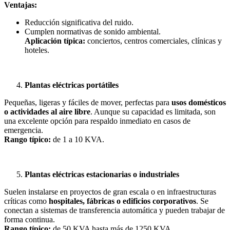
Ventajas:
Reducción significativa del ruido.
Cumplen normativas de sonido ambiental.
Aplicación típica:
conciertos, centros comerciales, clínicas y
hoteles.
Plantas eléctricas portátiles
Pequeñas, ligeras y fáciles de mover, perfectas para
usos domésticos
o actividades al aire libre
. Aunque su capacidad es limitada, son
una excelente opción para respaldo inmediato en casos de
emergencia.
Rango típico:
de 1 a 10 KVA.
Plantas eléctricas estacionarias o industriales
Suelen instalarse en proyectos de gran escala o en infraestructuras
críticas como
hospitales, fábricas o edificios corporativos
. Se
conectan a sistemas de transferencia automática y pueden trabajar de
forma continua.
Rango típico:
de 50 KVA hasta más de 1250 KVA.