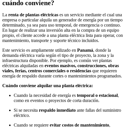
cuándo conviene?
La
renta de plantas eléctricas
es un servicio mediante el cual una
empresa o particular alquila un generador de energía por un tiempo
determinado, ya sea para uso temporal, de emergencia o continuo.
En lugar de realizar una inversión alta en la compra de un equipo
propio, el cliente accede a una planta eléctrica lista para operar, con
mantenimiento, transporte y soporte técnico incluidos.
Este servicio es ampliamente utilizado en
Panamá
, donde la
demanda eléctrica varía según el tipo de proyecto, la zona y la
infraestructura disponible. Por ejemplo, es común ver plantas
eléctricas alquiladas en
eventos masivos, construcciones, obras
viales, ferias, centros comerciales o residencias
que requieren
energía de respaldo durante cortes o mantenimientos programados.
Cuándo conviene alquilar una planta eléctrica:
Cuando la necesidad de energía es
temporal o estacional
,
como en eventos o proyectos de corta duración.
Si se necesita
respaldo inmediato
ante fallas del suministro
eléctrico.
Cuando se requiere
evitar costos de mantenimiento
,