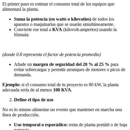
El primer paso es estimar el consumo total de los equipos que
alimentará la planta.
Suma la potencia (en watts o kilovatios)
de todos los
aparatos o maquinarias que se usarán simultáneamente.
Convierte ese total a
KVA
(kilovolt-amperios) usando la
fórmula:
(donde 0.8 representa el factor de potencia promedio)
Añade un
margen de seguridad del 20 % al 25 %
para
evitar sobrecargas y permitir arranques de motores o picos de
demanda.
Ejemplo:
si el consumo total de tu proyecto es 80 kW, la planta
adecuada sería de al menos
100 KVA
.
Define el tipo de uso
No es lo mismo alimentar un evento que mantener en marcha una
línea de producción.
Uso temporal o esporádico:
renta de planta portátil o de baja
potencia.