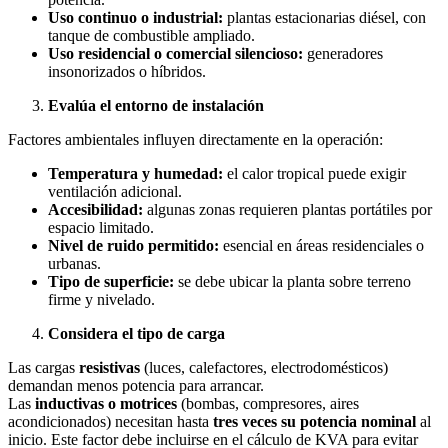
Uso continuo o industrial:
plantas estacionarias diésel, con
tanque de combustible ampliado.
Uso residencial o comercial silencioso:
generadores
insonorizados o híbridos.
Evalúa el entorno de instalación
Factores ambientales influyen directamente en la operación:
Temperatura y humedad:
el calor tropical puede exigir
ventilación adicional.
Accesibilidad:
algunas zonas requieren plantas portátiles por
espacio limitado.
Nivel de ruido permitido:
esencial en áreas residenciales o
urbanas.
Tipo de superficie:
se debe ubicar la planta sobre terreno
firme y nivelado.
Considera el tipo de carga
Las cargas
resistivas
(luces, calefactores, electrodomésticos)
demandan menos potencia para arrancar.
Las
inductivas o motrices
(bombas, compresores, aires
acondicionados) necesitan hasta
tres veces su potencia nominal
al
inicio. Este factor debe incluirse en el cálculo de KVA para evitar