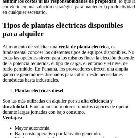
asumir los costos ni las responsabilidades de propiedad
, lo que la
convierte en una solución estratégica para mantener la productividad
en cualquier escenario.
Tipos de plantas eléctricas disponibles
para alquiler
Al momento de solicitar una
renta de planta eléctrica
, es
fundamental conocer los diferentes tipos de equipos disponibles. No
todas las opciones sirven para los mismos fines: la elección depende
de la potencia requerida, el tipo de carga, el entorno y el nivel de
ruido permitido. En Panamá, los proveedores ofrecen una amplia
gama de generadores diseñados para cubrir desde necesidades
domésticas hasta industriales.
Plantas eléctricas diésel
Son las más utilizadas en alquiler por su
alta eficiencia y
durabilidad
. Funcionan con motores robustos capaces de operar
durante largas jornadas con bajo consumo.
Ventajas:
Mayor autonomía.
Bajo costo operativo por kilovatio generado.