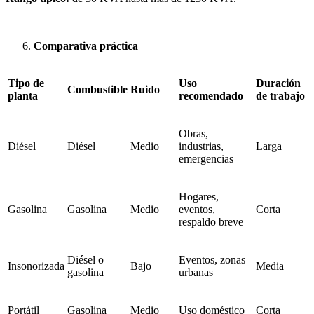
Comparativa práctica
Tipo de
Uso
Duración
Combustible
Ruido
planta
recomendado
de trabajo
Obras,
Diésel
Diésel
Medio
industrias,
Larga
emergencias
Hogares,
Gasolina
Gasolina
Medio
eventos,
Corta
respaldo breve
Diésel o
Eventos, zonas
Insonorizada
Bajo
Media
gasolina
urbanas
Portátil
Gasolina
Medio
Uso doméstico
Corta