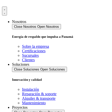
Ir
al
contenido
Nosotros
Close Nosotros
Open Nosotros
Energía de respaldo que impulsa a Panamá
Sobre la empresa
Certificaciones
Sucursales
Clientes
Soluciones
Close Soluciones
Open Soluciones
Innovación y calidad
Instalación
Reparación & soporte
Alquiler & transporte
Mantenimiento
Proyectos