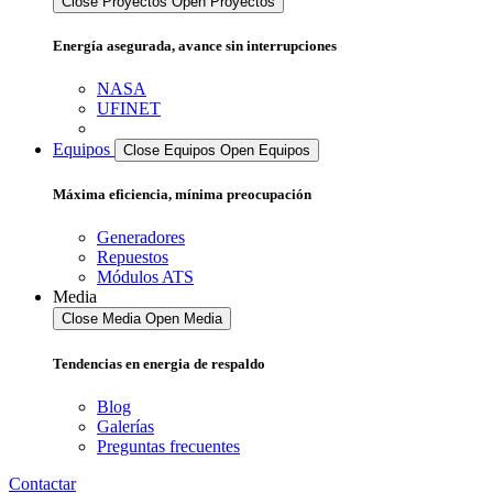
Close Proyectos
Open Proyectos
Energía asegurada, avance sin interrupciones
NASA
UFINET
Equipos
Close Equipos
Open Equipos
Máxima eficiencia, mínima preocupación
Generadores
Repuestos
Módulos ATS
Media
Close Media
Open Media
Tendencias en energia de respaldo
Blog
Galerías
Preguntas frecuentes
Contactar