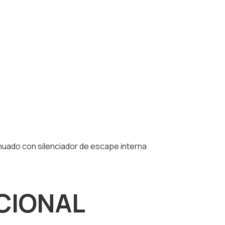
nuado con silenciador de escape interna
CIONAL