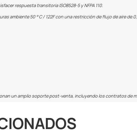
sfacer respuesta transitoria ISO8528-5 y NFPA 110.
as ambiente 50 ° C / 122F con una restricción de flujo de aire de 0,
ionan un amplio soporte post-venta, incluyendo los contratos de 
CIONADOS