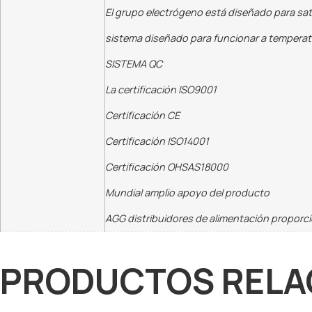
El grupo electrógeno está diseñado para sati
sistema diseñado para funcionar a temperatur
SISTEMA QC
La certificación ISO9001
Certificación CE
Certificación ISO14001
Certificación OHSAS18000
Mundial amplio apoyo del producto
AGG distribuidores de alimentación proporc
PRODUCTOS RELA