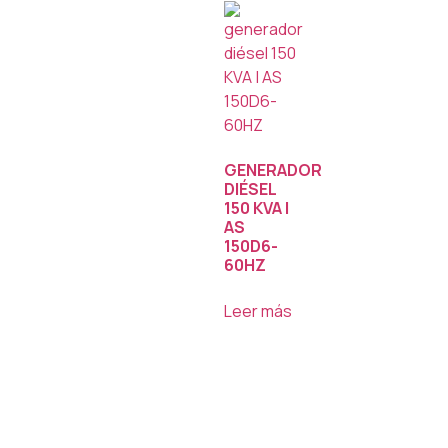
GENERADOR
DIÉSEL
150 KVA |
AS
150D6-
60HZ
Leer más