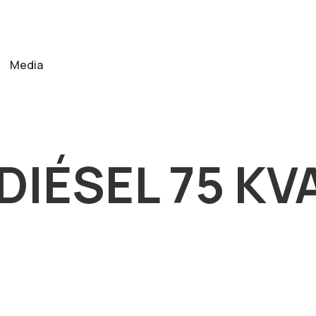
Media
IÉSEL 75 KVA