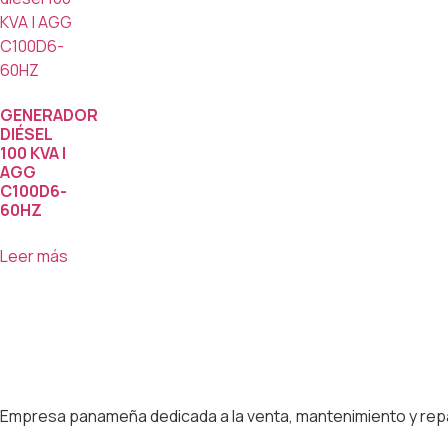
GENERADOR
DIÉSEL
100 KVA |
AGG
C100D6-
60HZ
Leer más
Empresa panameña dedicada a la venta, mantenimiento y repa