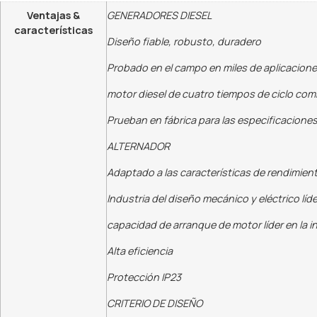
Ventajas &
GENERADORES DIESEL
características
Diseño fiable, robusto, duradero
Probado en el campo en miles de aplicacion
motor diesel de cuatro tiempos de ciclo co
Prueban en fábrica para las especificacione
ALTERNADOR
Adaptado a las características de rendimient
Industria del diseño mecánico y eléctrico líde
capacidad de arranque de motor líder en la i
Alta eficiencia
Protección IP23
CRITERIO DE DISEÑO