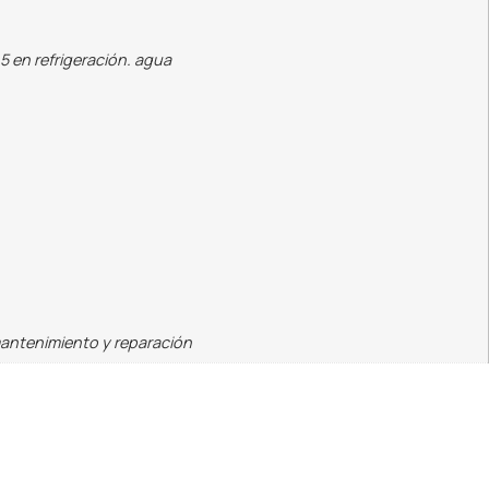
5 en refrigeración. agua
mantenimiento y reparación