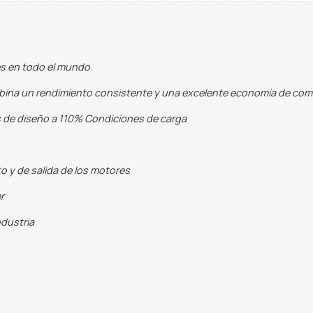
es en todo el mundo
mbina un rendimiento consistente y una excelente economía de co
s de diseño a 110% Condiciones de carga
o y de salida de los motores
r
ndustria