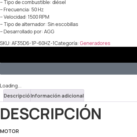
– Tipo de combustible: diésel
– Frecuencia: 50 Hz
– Velocidad: 1500 RPM
– Tipo de alternador: Sin escobillas
– Desarrollado por: AGG
SKU:
AF35D6-1P-60HZ-1
Categoría:
Generadores
Loading...
Descripción
Información adicional
DESCRIPCIÓN
MOTOR