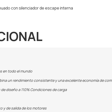
nuado con silenciador de escape interna
CIONAL
es en todo el mundo
mbina un rendimiento consistente y una excelente economía de co
s de diseño a 110% Condiciones de carga
o y de salida de los motores