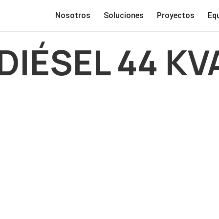
Nosotros
Soluciones
Proyectos
Eq
IÉSEL 44 KVA