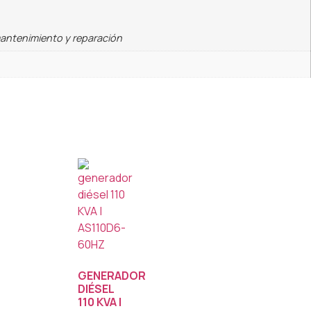
mantenimiento y reparación
GENERADOR
DIÉSEL
110 KVA |