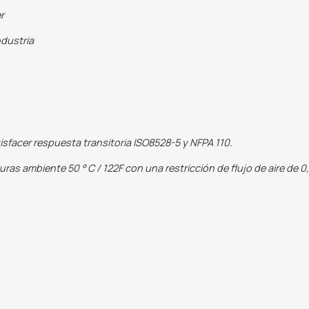
r
ndustria
sfacer respuesta transitoria ISO8528-5 y NFPA 110.
as ambiente 50 ° C / 122F con una restricción de flujo de aire de 0,