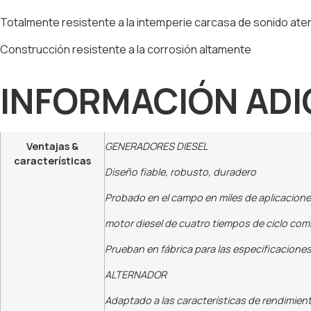
Totalmente resistente a la intemperie carcasa de sonido ate
Construcción resistente a la corrosión altamente
INFORMACIÓN ADI
Ventajas &
GENERADORES DIESEL
características
Diseño fiable, robusto, duradero
Probado en el campo en miles de aplicacion
motor diesel de cuatro tiempos de ciclo co
Prueban en fábrica para las especificacione
ALTERNADOR
Adaptado a las características de rendimient