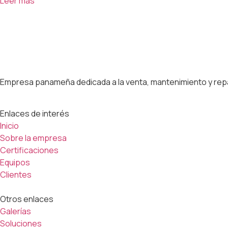
Leer más
Empresa panameña dedicada a la venta, mantenimiento y repa
Enlaces de interés
Inicio
Sobre la empresa
Certificaciones
Equipos
Clientes
Otros enlaces
Galerías
Soluciones