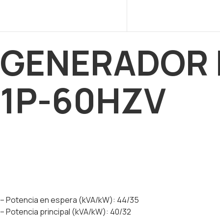
GENERADOR D
1P-60HZV
– Potencia en espera (kVA/kW): 44/35
– Potencia principal (kVA/kW): 40/32