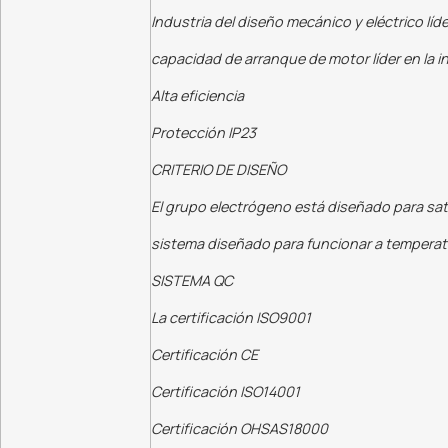
Industria del diseño mecánico y eléctrico líde
capacidad de arranque de motor líder en la i
Alta eficiencia
Protección IP23
CRITERIO DE DISEÑO
El grupo electrógeno está diseñado para sati
sistema diseñado para funcionar a temperatur
SISTEMA QC
La certificación ISO9001
Certificación CE
Certificación ISO14001
Certificación OHSAS18000