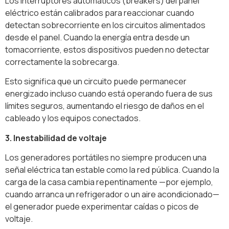
Los interruptores automáticos (breakers) del panel
eléctrico están calibrados para reaccionar cuando
detectan sobrecorriente en los circuitos alimentados
desde el panel. Cuando la energía entra desde un
tomacorriente, estos dispositivos pueden no detectar
correctamente la sobrecarga.
Esto significa que un circuito puede permanecer
energizado incluso cuando está operando fuera de sus
límites seguros, aumentando el riesgo de daños en el
cableado y los equipos conectados.
3. Inestabilidad de voltaje
Los generadores portátiles no siempre producen una
señal eléctrica tan estable como la red pública. Cuando la
carga de la casa cambia repentinamente —por ejemplo,
cuando arranca un refrigerador o un aire acondicionado—
el generador puede experimentar caídas o picos de
voltaje.