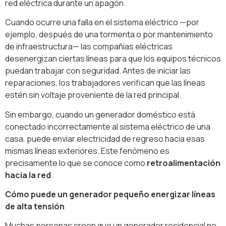
red eléctrica durante un apagón.
Cuando ocurre una falla en el sistema eléctrico —por
ejemplo, después de una tormenta o por mantenimiento
de infraestructura— las compañías eléctricas
desenergizan ciertas líneas para que los equipos técnicos
puedan trabajar con seguridad. Antes de iniciar las
reparaciones, los trabajadores verifican que las líneas
estén sin voltaje proveniente de la red principal.
Sin embargo, cuando un generador doméstico está
conectado incorrectamente al sistema eléctrico de una
casa, puede enviar electricidad de regreso hacia esas
mismas líneas exteriores. Este fenómeno es
precisamente lo que se conoce como
retroalimentación
hacia la red
.
Cómo puede un generador pequeño energizar líneas
de alta tensión
Muchas personas creen que un generador residencial no