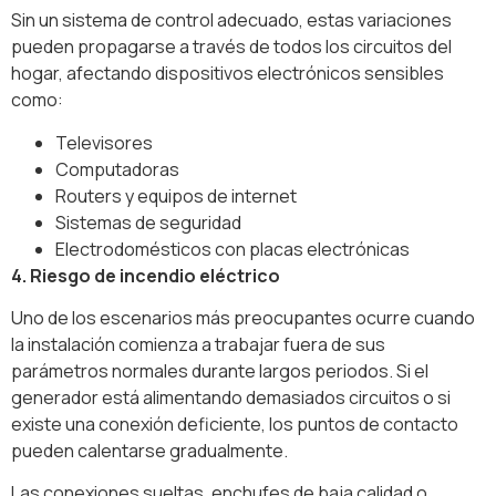
Sin un sistema de control adecuado, estas variaciones
pueden propagarse a través de todos los circuitos del
hogar, afectando dispositivos electrónicos sensibles
como:
Televisores
Computadoras
Routers y equipos de internet
Sistemas de seguridad
Electrodomésticos con placas electrónicas
4. Riesgo de incendio eléctrico
Uno de los escenarios más preocupantes ocurre cuando
la instalación comienza a trabajar fuera de sus
parámetros normales durante largos periodos. Si el
generador está alimentando demasiados circuitos o si
existe una conexión deficiente, los puntos de contacto
pueden calentarse gradualmente.
Las conexiones sueltas, enchufes de baja calidad o