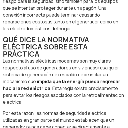
riesgo para la seguridad, sino también para los equipos
que se intentan proteger durante un apagón. Una
conexión incorrecta puede terminar causando
reparaciones costosas tanto en el generador como en
los electrodomésticos del hogar.
QUÉ DICE LA NORMATIVA
ELÉCTRICA SOBRE ESTA
PRÁCTICA
Las normativas eléctricas modernas son muy claras
respecto al uso de generadores en viviendas: cualquier
sistema de generación de respaldo debe incluir un
mecanismo que
impida que la energía pueda regresar
hacia la red eléctrica
. Esta regla existe precisamente
para evitar los riesgos asociados con la retroalimentación
eléctrica.
Por esta razón, las normas de seguridad eléctrica
utilizadas en gran parte del mundo establecen que un
generador nunca debe conectarse directamente al