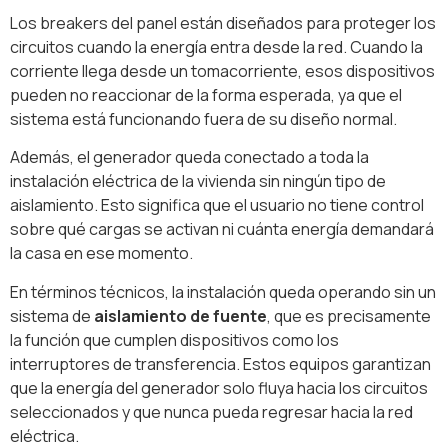
Los breakers del panel están diseñados para proteger los
circuitos cuando la energía entra desde la red. Cuando la
corriente llega desde un tomacorriente, esos dispositivos
pueden no reaccionar de la forma esperada, ya que el
sistema está funcionando fuera de su diseño normal.
Además, el generador queda conectado a toda la
instalación eléctrica de la vivienda sin ningún tipo de
aislamiento. Esto significa que el usuario no tiene control
sobre qué cargas se activan ni cuánta energía demandará
la casa en ese momento.
En términos técnicos, la instalación queda operando sin un
sistema de
aislamiento de fuente
, que es precisamente
la función que cumplen dispositivos como los
interruptores de transferencia. Estos equipos garantizan
que la energía del generador solo fluya hacia los circuitos
seleccionados y que nunca pueda regresar hacia la red
eléctrica.