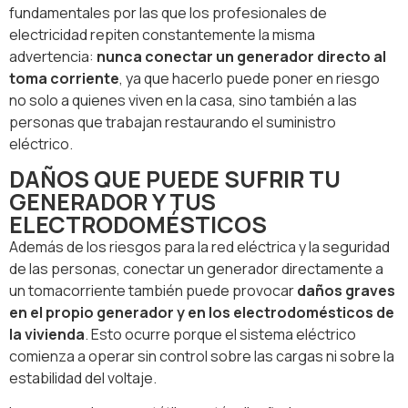
fundamentales por las que los profesionales de
electricidad repiten constantemente la misma
advertencia:
nunca conectar un generador directo al
toma corriente
, ya que hacerlo puede poner en riesgo
no solo a quienes viven en la casa, sino también a las
personas que trabajan restaurando el suministro
eléctrico.
DAÑOS QUE PUEDE SUFRIR TU
GENERADOR Y TUS
ELECTRODOMÉSTICOS
Además de los riesgos para la red eléctrica y la seguridad
de las personas, conectar un generador directamente a
un tomacorriente también puede provocar
daños graves
en el propio generador y en los electrodomésticos de
la vivienda
. Esto ocurre porque el sistema eléctrico
comienza a operar sin control sobre las cargas ni sobre la
estabilidad del voltaje.