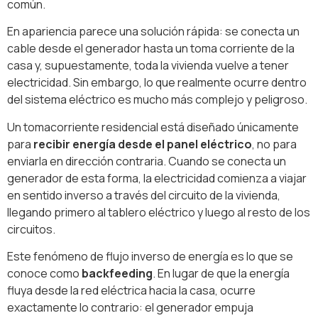
común.
En apariencia parece una solución rápida: se conecta un
cable desde el generador hasta un toma corriente de la
casa y, supuestamente, toda la vivienda vuelve a tener
electricidad. Sin embargo, lo que realmente ocurre dentro
del sistema eléctrico es mucho más complejo y peligroso.
Un tomacorriente residencial está diseñado únicamente
para
recibir energía desde el panel eléctrico
, no para
enviarla en dirección contraria. Cuando se conecta un
generador de esta forma, la electricidad comienza a viajar
en sentido inverso a través del circuito de la vivienda,
llegando primero al tablero eléctrico y luego al resto de los
circuitos.
Este fenómeno de flujo inverso de energía es lo que se
conoce como
backfeeding
. En lugar de que la energía
fluya desde la red eléctrica hacia la casa, ocurre
exactamente lo contrario: el generador empuja