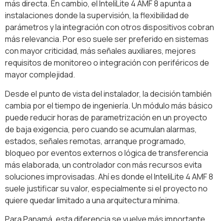
más directa. En cambio, el InteliLite 4 AMF 8 apunta a
instalaciones donde la supervisión, la flexibilidad de
parámetros y la integración con otros dispositivos cobran
más relevancia. Por eso suele ser preferido en sistemas
con mayor criticidad, más señales auxiliares, mejores
requisitos de monitoreo o integración con periféricos de
mayor complejidad.
Desde el punto de vista del instalador, la decisión también
cambia por el tiempo de ingeniería. Un módulo más básico
puede reducir horas de parametrización en un proyecto
de baja exigencia, pero cuando se acumulan alarmas,
estados, señales remotas, arranque programado,
bloqueo por eventos externos o lógica de transferencia
más elaborada, un controlador con más recursos evita
soluciones improvisadas. Ahí es donde el InteliLite 4 AMF 8
suele justificar su valor, especialmente si el proyecto no
quiere quedar limitado a una arquitectura mínima.
Para Panamá, esta diferencia se vuelve más importante