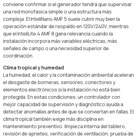
conviene confirmar si el generador tendrá que supervisar
una red monofásica simple o una estructura más
compleja. El InteliNano AMF 5 suele cubrir muy bien la
operación estándar de respaldo en 120V/240V, mientras
que el InteliLite 4 AMF 8 gana relevancia cuando la
instalación incorpora más variables eléctricas, más
señales de campo o una necesidad superior de
coordinación.
Clima tropical y humedad
La humedad, el calor y la contaminación ambiental aceleran
el desgaste de borneras, sensores, conectores y
elementos electrónicos si la instalación no está bien
protegida. En estas condiciones, un controlador con
mejor capacidad de supervisión y diagnóstico ayuda a
detectar anomalías antes de que se conviertan en fallas. El
clima tropical también exige más disciplina en
mantenimiento preventivo: limpieza interna del tablero,
revisión de aprietes, verificación de ventilación, prueba de