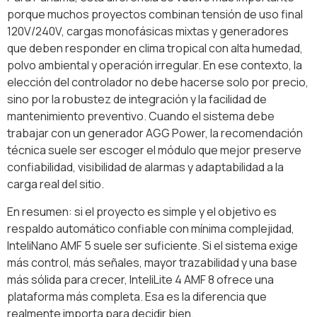
porque muchos proyectos combinan tensión de uso final
120V/240V, cargas monofásicas mixtas y generadores
que deben responder en clima tropical con alta humedad,
polvo ambiental y operación irregular. En ese contexto, la
elección del controlador no debe hacerse solo por precio,
sino por la robustez de integración y la facilidad de
mantenimiento preventivo. Cuando el sistema debe
trabajar con un generador AGG Power, la recomendación
técnica suele ser escoger el módulo que mejor preserve
confiabilidad, visibilidad de alarmas y adaptabilidad a la
carga real del sitio.
En resumen: si el proyecto es simple y el objetivo es
respaldo automático confiable con mínima complejidad,
InteliNano AMF 5 suele ser suficiente. Si el sistema exige
más control, más señales, mayor trazabilidad y una base
más sólida para crecer, InteliLite 4 AMF 8 ofrece una
plataforma más completa. Esa es la diferencia que
realmente importa para decidir bien.