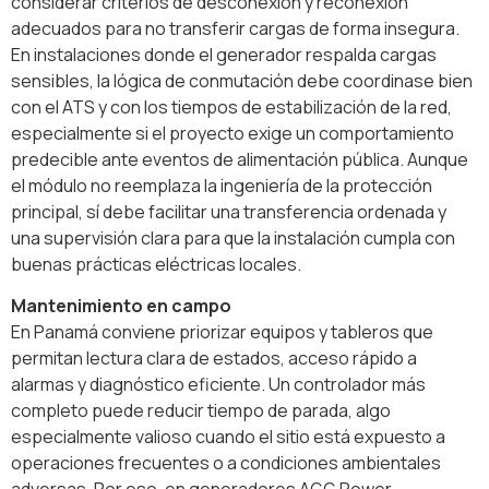
considerar criterios de desconexión y reconexión
adecuados para no transferir cargas de forma insegura.
En instalaciones donde el generador respalda cargas
sensibles, la lógica de conmutación debe coordinase bien
con el ATS y con los tiempos de estabilización de la red,
especialmente si el proyecto exige un comportamiento
predecible ante eventos de alimentación pública. Aunque
el módulo no reemplaza la ingeniería de la protección
principal, sí debe facilitar una transferencia ordenada y
una supervisión clara para que la instalación cumpla con
buenas prácticas eléctricas locales.
Mantenimiento en campo
En Panamá conviene priorizar equipos y tableros que
permitan lectura clara de estados, acceso rápido a
alarmas y diagnóstico eficiente. Un controlador más
completo puede reducir tiempo de parada, algo
especialmente valioso cuando el sitio está expuesto a
operaciones frecuentes o a condiciones ambientales
adversas. Por eso, en generadores AGG Power