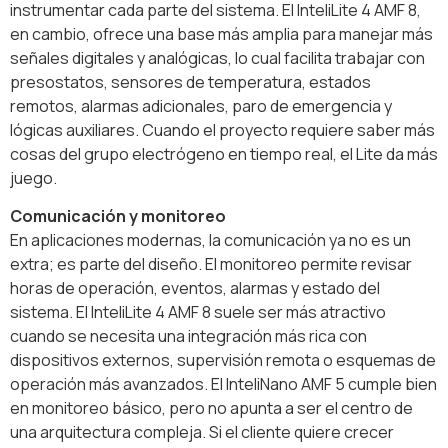
instrumentar cada parte del sistema. El InteliLite 4 AMF 8,
en cambio, ofrece una base más amplia para manejar más
señales digitales y analógicas, lo cual facilita trabajar con
presostatos, sensores de temperatura, estados
remotos, alarmas adicionales, paro de emergencia y
lógicas auxiliares. Cuando el proyecto requiere saber más
cosas del grupo electrógeno en tiempo real, el Lite da más
juego.
Comunicación y monitoreo
En aplicaciones modernas, la comunicación ya no es un
extra; es parte del diseño. El monitoreo permite revisar
horas de operación, eventos, alarmas y estado del
sistema. El InteliLite 4 AMF 8 suele ser más atractivo
cuando se necesita una integración más rica con
dispositivos externos, supervisión remota o esquemas de
operación más avanzados. El InteliNano AMF 5 cumple bien
en monitoreo básico, pero no apunta a ser el centro de
una arquitectura compleja. Si el cliente quiere crecer