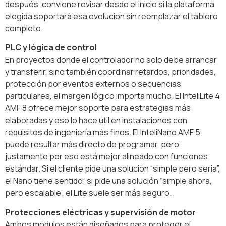
después, conviene revisar desde el inicio si la plataforma
elegida soportará esa evolución sin reemplazar el tablero
completo.
PLC y lógica de control
En proyectos donde el controlador no solo debe arrancar
y transferir, sino también coordinar retardos, prioridades,
protección por eventos externos o secuencias
particulares, el margen lógico importa mucho. El InteliLite 4
AMF 8 ofrece mejor soporte para estrategias más
elaboradas y eso lo hace útil en instalaciones con
requisitos de ingeniería más finos. El InteliNano AMF 5
puede resultar más directo de programar, pero
justamente por eso está mejor alineado con funciones
estándar. Si el cliente pide una solución “simple pero seria”,
el Nano tiene sentido; si pide una solución “simple ahora,
pero escalable”, el Lite suele ser más seguro.
Protecciones eléctricas y supervisión de motor
Ambos módulos están diseñados para proteger el