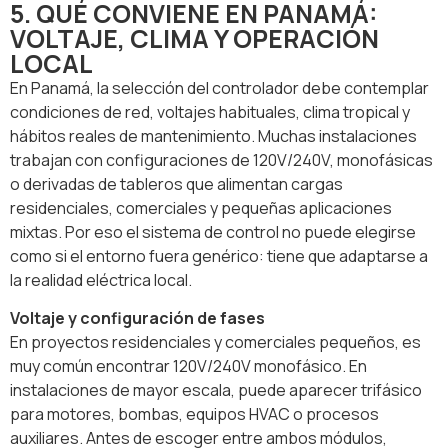
5. QUÉ CONVIENE EN PANAMÁ:
VOLTAJE, CLIMA Y OPERACIÓN
LOCAL
En Panamá, la selección del controlador debe contemplar
condiciones de red, voltajes habituales, clima tropical y
hábitos reales de mantenimiento. Muchas instalaciones
trabajan con configuraciones de 120V/240V, monofásicas
o derivadas de tableros que alimentan cargas
residenciales, comerciales y pequeñas aplicaciones
mixtas. Por eso el sistema de control no puede elegirse
como si el entorno fuera genérico: tiene que adaptarse a
la realidad eléctrica local.
Voltaje y configuración de fases
En proyectos residenciales y comerciales pequeños, es
muy común encontrar 120V/240V monofásico. En
instalaciones de mayor escala, puede aparecer trifásico
para motores, bombas, equipos HVAC o procesos
auxiliares. Antes de escoger entre ambos módulos,