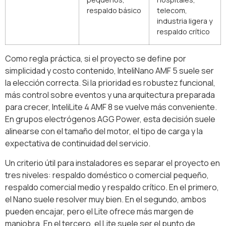
respaldo básico
telecom,
industria ligera y
respaldo crítico
Como regla práctica, si el proyecto se define por
simplicidad y costo contenido, InteliNano AMF 5 suele ser
la elección correcta. Si la prioridad es robustez funcional,
más control sobre eventos y una arquitectura preparada
para crecer, InteliLite 4 AMF 8 se vuelve más conveniente.
En grupos electrógenos AGG Power, esta decisión suele
alinearse con el tamaño del motor, el tipo de carga y la
expectativa de continuidad del servicio.
Un criterio útil para instaladores es separar el proyecto en
tres niveles: respaldo doméstico o comercial pequeño,
respaldo comercial medio y respaldo crítico. En el primero,
el Nano suele resolver muy bien. En el segundo, ambos
pueden encajar, pero el Lite ofrece más margen de
maniobra. En el tercero, el Lite suele ser el punto de