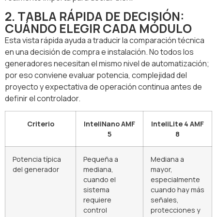
2. TABLA RÁPIDA DE DECISIÓN:
CUÁNDO ELEGIR CADA MÓDULO
Esta vista rápida ayuda a traducir la comparación técnica
en una decisión de compra e instalación. No todos los
generadores necesitan el mismo nivel de automatización;
por eso conviene evaluar potencia, complejidad del
proyecto y expectativa de operación continua antes de
definir el controlador.
Criterio
InteliNano AMF
InteliLite 4 AMF
5
8
Potencia típica
Pequeña a
Mediana a
del generador
mediana,
mayor,
cuando el
especialmente
sistema
cuando hay más
requiere
señales,
control
protecciones y