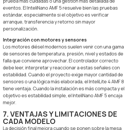
prueba más cuidadas o una gestión más detallada de
eventos. El InteliNano AMF 5 resuelve bien las pruebas
estándar, especialmente si el objetivo es verificar
arranque, transferencia y retorno sin mayor
personalización.
Integración con motores y sensores
Los motores diésel modernos suelen venir con una gama
de sensores de temperatura, presión, nivel y estados de
falla que conviene aprovechar. El controlador correcto
debe leer, interpretar y reaccionar a estas señales con
estabilidad. Cuando el proyecto exige mayor cantidad de
sensores o una lógica más elaborada, el InteliLite 4 AMF 8
tiene ventaja. Cuando la instalación es más compacta y el
objetivo es estabilidad simple, el InteliNano AMF 5 encaja
mejor.
7. VENTAJAS Y LIMITACIONES DE
CADA MODELO
La decisión final mejora cuando se ponen sobre la mesa