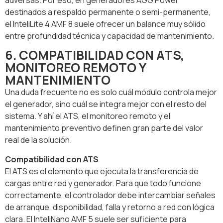
destinados a respaldo permanente o semi-permanente,
el InteliLite 4 AMF 8 suele ofrecer un balance muy sólido
entre profundidad técnica y capacidad de mantenimiento.
6. COMPATIBILIDAD CON ATS,
MONITOREO REMOTO Y
MANTENIMIENTO
Una duda frecuente no es solo cuál módulo controla mejor
el generador, sino cuál se integra mejor con el resto del
sistema. Y ahí el ATS, el monitoreo remoto y el
mantenimiento preventivo definen gran parte del valor
real de la solución.
Compatibilidad con ATS
El ATS es el elemento que ejecuta la transferencia de
cargas entre red y generador. Para que todo funcione
correctamente, el controlador debe intercambiar señales
de arranque, disponibilidad, falla y retorno a red con lógica
clara. El InteliNano AMF 5 suele ser suficiente para