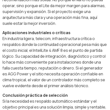
operar, sino porque el Lite da mejor margen para alarmas,
supervisión y expansión. Si el proyecto exige una
arquitectura más clara y una operación más fina, aquí
suele estar la mejor inversión.
Aplicaciones industriales o críticas
En industria ligera, telecom, infraestructura crítica o
respaldos donde la continuidad operacional pesa más que
el costo inicial, el InteliLite 4 AMF 8 es el punto de partida
lógico. Su capacidad de integración, diagnóstico y control
lo hace más conveniente para instalaciones donde una
falla cuesta tiempo, reputación o dinero. Si el generador
es AGG Power y el sitio necesita operación confiable en
clima tropical, el valor de un controlador más completo se
vuelve evidente desde el primer análisis técnico.
Conclusión práctica de selección
Si la necesidad es respaldo automático estándar y el
objetivo principal es una solución limpia, simple y rentable,