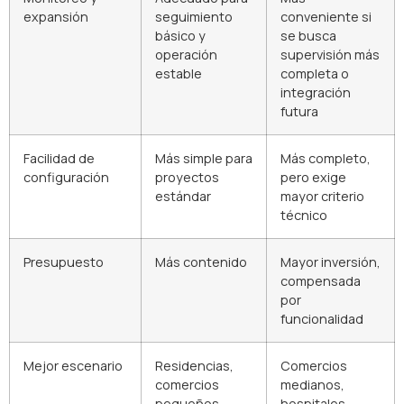
expansión
seguimiento
conveniente si
básico y
se busca
operación
supervisión más
estable
completa o
integración
futura
Facilidad de
Más simple para
Más completo,
configuración
proyectos
pero exige
estándar
mayor criterio
técnico
Presupuesto
Más contenido
Mayor inversión,
compensada
por
funcionalidad
Mejor escenario
Residencias,
Comercios
comercios
medianos,
pequeños,
hospitales,