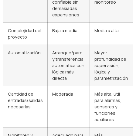
confiable sin
monitoreo
demasiadas
expansiones
Complejidad del
Baja a media
Media a alta
proyecto
Automatización
Arranque/paro
Mayor
y transferencia
profundidad de
automática con
supervisión,
lógica más
lógica y
directa
parametrización
Cantidad de
Moderada
Más alta, útil
entradas/salidas
para alarmas,
necesarias
sensores y
funciones
auxiliares
Monitoreo y
Adecuado para
Más