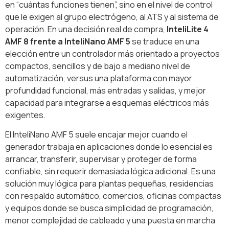
en “cuántas funciones tienen”, sino en el nivel de control
que le exigen al grupo electrógeno, al ATS y al sistema de
operación. En una decisión real de compra,
InteliLite 4
AMF 8 frente a InteliNano AMF 5
se traduce en una
elección entre un controlador más orientado a proyectos
compactos, sencillos y de bajo a mediano nivel de
automatización, versus una plataforma con mayor
profundidad funcional, más entradas y salidas, y mejor
capacidad para integrarse a esquemas eléctricos más
exigentes.
El InteliNano AMF 5 suele encajar mejor cuando el
generador trabaja en aplicaciones donde lo esencial es
arrancar, transferir, supervisar y proteger de forma
confiable, sin requerir demasiada lógica adicional. Es una
solución muy lógica para plantas pequeñas, residencias
con respaldo automático, comercios, oficinas compactas
y equipos donde se busca simplicidad de programación,
menor complejidad de cableado y una puesta en marcha