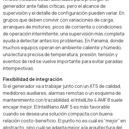
generador ante fallas críticas, pero el alcance de
supervisión y el detalle de configuración pueden variar. En
grupos que deben convivir con variaciones de carga,
arranques de motores, picos de corriente o condiciones
de operación intermitente, una supervisión más completa
ayuda a detectar antes los problemas. En Panamá, donde
muchos equipos operan en ambiente caliente y húmedo,
una lectura precisa de temperatura, presión, tensión y
eventos de red se vuelve importante para evitar paradas
intempestivas.
Flexibilidad de integración
Si el generador va a trabajar junto con un ATS de calidad,
medidores auxiliares, alarmas remotas o un esquema de
mantenimiento con trazabilidad, el InteliLite 4 AMF 8 suele
encajar mejor. El InteliNano AMF 5 es más favorable
cuando se desea una solución compacta con buena
relación costo-beneficio. El punto no es cuál es “mejor” en
abstracto, sino cuál se adapta mejor a la arquitectura del