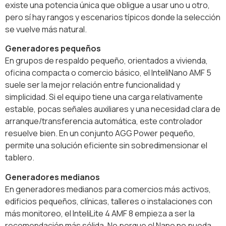
existe una potencia única que obligue a usar uno u otro,
pero sí hay rangos y escenarios típicos donde la selección
se vuelve más natural.
Generadores pequeños
En grupos de respaldo pequeño, orientados a vivienda,
oficina compacta o comercio básico, el InteliNano AMF 5
suele ser la mejor relación entre funcionalidad y
simplicidad. Si el equipo tiene una carga relativamente
estable, pocas señales auxiliares y una necesidad clara de
arranque/transferencia automática, este controlador
resuelve bien. En un conjunto AGG Power pequeño,
permite una solución eficiente sin sobredimensionar el
tablero.
Generadores medianos
En generadores medianos para comercios más activos,
edificios pequeños, clínicas, talleres o instalaciones con
más monitoreo, el InteliLite 4 AMF 8 empieza a ser la
recomendación más sólida. No porque el Nano no pueda