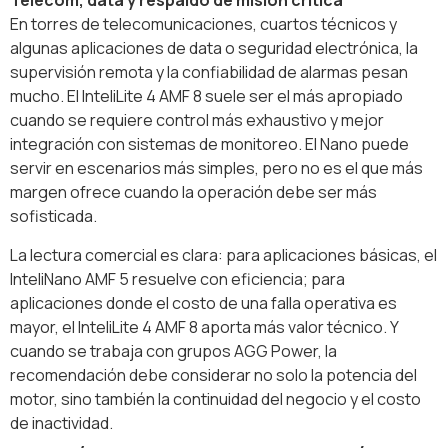
Telecom, data y respaldo de misión crítica
En torres de telecomunicaciones, cuartos técnicos y
algunas aplicaciones de data o seguridad electrónica, la
supervisión remota y la confiabilidad de alarmas pesan
mucho. El InteliLite 4 AMF 8 suele ser el más apropiado
cuando se requiere control más exhaustivo y mejor
integración con sistemas de monitoreo. El Nano puede
servir en escenarios más simples, pero no es el que más
margen ofrece cuando la operación debe ser más
sofisticada.
La lectura comercial es clara: para aplicaciones básicas, el
InteliNano AMF 5 resuelve con eficiencia; para
aplicaciones donde el costo de una falla operativa es
mayor, el InteliLite 4 AMF 8 aporta más valor técnico. Y
cuando se trabaja con grupos AGG Power, la
recomendación debe considerar no solo la potencia del
motor, sino también la continuidad del negocio y el costo
de inactividad.