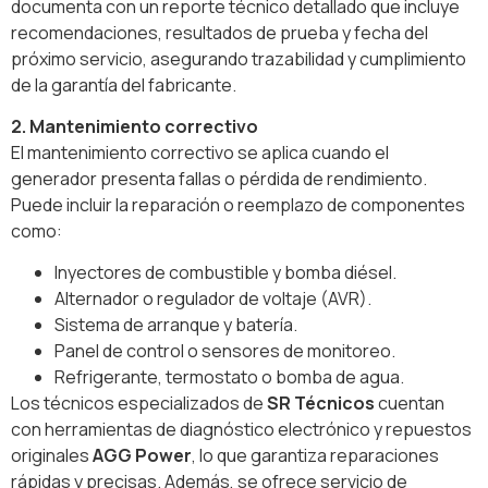
documenta con un reporte técnico detallado que incluye
recomendaciones, resultados de prueba y fecha del
próximo servicio, asegurando trazabilidad y cumplimiento
de la garantía del fabricante.
2. Mantenimiento correctivo
El mantenimiento correctivo se aplica cuando el
generador presenta fallas o pérdida de rendimiento.
Puede incluir la reparación o reemplazo de componentes
como:
Inyectores de combustible y bomba diésel.
Alternador o regulador de voltaje (AVR).
Sistema de arranque y batería.
Panel de control o sensores de monitoreo.
Refrigerante, termostato o bomba de agua.
Los técnicos especializados de
SR Técnicos
cuentan
con herramientas de diagnóstico electrónico y repuestos
originales
AGG Power
, lo que garantiza reparaciones
rápidas y precisas. Además, se ofrece servicio de