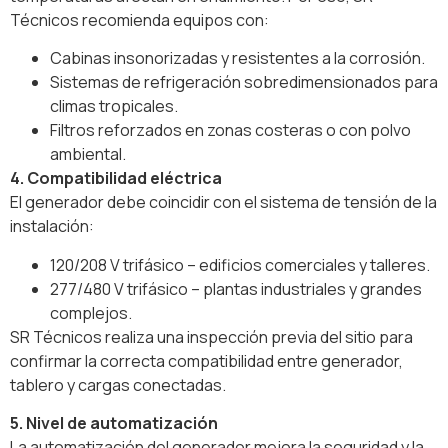
Técnicos recomienda equipos con:
Cabinas insonorizadas y resistentes a la corrosión.
Sistemas de refrigeración sobredimensionados para
climas tropicales.
Filtros reforzados en zonas costeras o con polvo
ambiental.
4. Compatibilidad eléctrica
El generador debe coincidir con el sistema de tensión de la
instalación:
120/208 V trifásico – edificios comerciales y talleres.
277/480 V trifásico – plantas industriales y grandes
complejos.
SR Técnicos realiza una inspección previa del sitio para
confirmar la correcta compatibilidad entre generador,
tablero y cargas conectadas.
5. Nivel de automatización
La automatización del generador mejora la seguridad y la