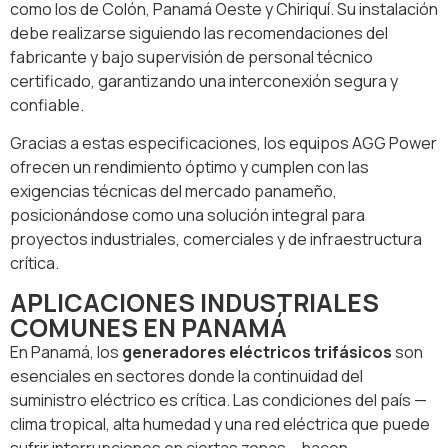
como los de Colón, Panamá Oeste y Chiriquí. Su instalación
debe realizarse siguiendo las recomendaciones del
fabricante y bajo supervisión de personal técnico
certificado, garantizando una interconexión segura y
confiable.
Gracias a estas especificaciones, los equipos AGG Power
ofrecen un rendimiento óptimo y cumplen con las
exigencias técnicas del mercado panameño,
posicionándose como una solución integral para
proyectos industriales, comerciales y de infraestructura
crítica.
APLICACIONES INDUSTRIALES
COMUNES EN PANAMÁ
En Panamá, los
generadores eléctricos trifásicos
son
esenciales en sectores donde la continuidad del
suministro eléctrico es crítica. Las condiciones del país —
clima tropical, alta humedad y una red eléctrica que puede
sufrir interrupciones en ciertas zonas— hacen