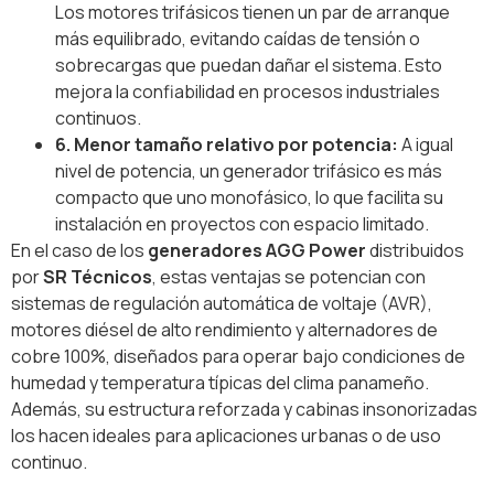
Los motores trifásicos tienen un par de arranque
más equilibrado, evitando caídas de tensión o
sobrecargas que puedan dañar el sistema. Esto
mejora la confiabilidad en procesos industriales
continuos.
6. Menor tamaño relativo por potencia:
A igual
nivel de potencia, un generador trifásico es más
compacto que uno monofásico, lo que facilita su
instalación en proyectos con espacio limitado.
En el caso de los
generadores AGG Power
distribuidos
por
SR Técnicos
, estas ventajas se potencian con
sistemas de regulación automática de voltaje (AVR),
motores diésel de alto rendimiento y alternadores de
cobre 100%, diseñados para operar bajo condiciones de
humedad y temperatura típicas del clima panameño.
Además, su estructura reforzada y cabinas insonorizadas
los hacen ideales para aplicaciones urbanas o de uso
continuo.