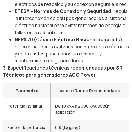
eléctricos de respaldo y su conexión segura a la red.
ETESA – Normas de Conexión y Seguridad:
regula
la interconexión de equipos generadores al sistema
eléctrico nacional para evitar retornos de energía o
fallas en la red pública.
NFPA 70 (Código Eléctrico Nacional adaptado):
referencia técnica utilizada por ingenieros eléctricos
y contratistas panameños en el diseño y
mantenimiento de generadores.
3. Especificaciones técnicas recomendadas por SR
Técnicos para generadores AGG Power
Parámetro
Valor o Rango Recomendado
Potencia nominal
De 10 kVA a 2000 kVA según
aplicación
Factor de potencia
0.8 (lagging)