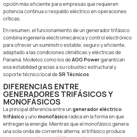
opción más eficiente para empresas que requieren
potencia continua o respaldo eléctrico en operaciones
críticas.
En resumen, el funcionamiento de un generador trifásico
combina ingeniería electromecánica y control electrónico
para ofrecer un suministro estable, seguro y eficiente,
adaptado a las condiciones climáticas y eléctricas de
Panamá. Modelos como los de
AGG Power
garantizan
esa estabilidad gracias a su robustez estructural y
soporte técnico local de
SR Técnicos
.
DIFERENCIAS ENTRE
GENERADORES TRIFÁSICOS Y
MONOFÁSICOS
La principal diferencia entre un
generador eléctrico
trifásico
y uno
monofásico
radica en la forma en que
entregan la energía. Mientras que el monofásico genera
una sola onda de corriente alterna, el trifásico produce