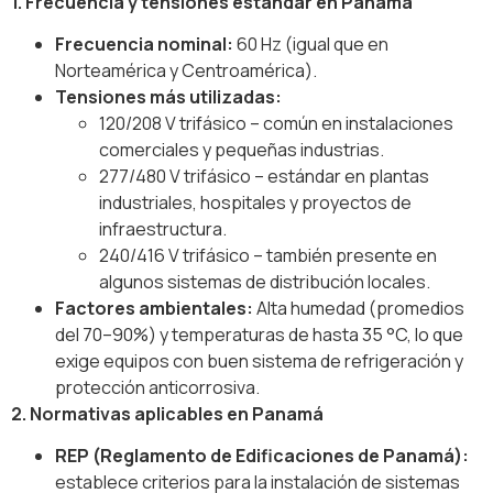
1. Frecuencia y tensiones estándar en Panamá
Frecuencia nominal:
60 Hz (igual que en
Norteamérica y Centroamérica).
Tensiones más utilizadas:
120/208 V trifásico – común en instalaciones
comerciales y pequeñas industrias.
277/480 V trifásico – estándar en plantas
industriales, hospitales y proyectos de
infraestructura.
240/416 V trifásico – también presente en
algunos sistemas de distribución locales.
Factores ambientales:
Alta humedad (promedios
del 70–90%) y temperaturas de hasta 35 °C, lo que
exige equipos con buen sistema de refrigeración y
protección anticorrosiva.
2. Normativas aplicables en Panamá
REP (Reglamento de Edificaciones de Panamá):
establece criterios para la instalación de sistemas