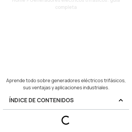
Home
»
Generadores eléctricos trifásicos: guía
completa
Aprende todo sobre generadores eléctricos trifásicos,
sus ventajas y aplicaciones industriales.
ÍNDICE DE CONTENIDOS