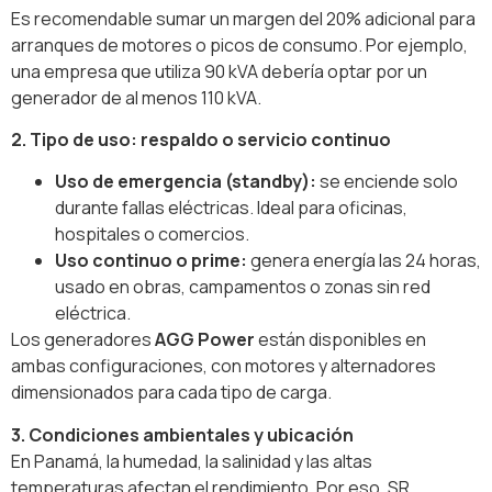
Es recomendable sumar un margen del 20% adicional para
arranques de motores o picos de consumo. Por ejemplo,
una empresa que utiliza 90 kVA debería optar por un
generador de al menos 110 kVA.
2. Tipo de uso: respaldo o servicio continuo
Uso de emergencia (standby):
se enciende solo
durante fallas eléctricas. Ideal para oficinas,
hospitales o comercios.
Uso continuo o prime:
genera energía las 24 horas,
usado en obras, campamentos o zonas sin red
eléctrica.
Los generadores
AGG Power
están disponibles en
ambas configuraciones, con motores y alternadores
dimensionados para cada tipo de carga.
3. Condiciones ambientales y ubicación
En Panamá, la humedad, la salinidad y las altas
temperaturas afectan el rendimiento. Por eso, SR