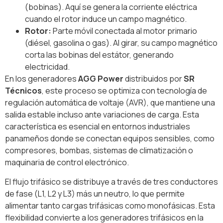
(bobinas). Aquí se genera la corriente eléctrica
cuando el rotor induce un campo magnético.
Rotor:
Parte móvil conectada al motor primario
(diésel, gasolina o gas). Al girar, su campo magnético
corta las bobinas del estátor, generando
electricidad.
En los generadores
AGG Power
distribuidos por
SR
Técnicos
, este proceso se optimiza con tecnología de
regulación automática de voltaje (AVR), que mantiene una
salida estable incluso ante variaciones de carga. Esta
característica es esencial en entornos industriales
panameños donde se conectan equipos sensibles, como
compresores, bombas, sistemas de climatización o
maquinaria de control electrónico.
El flujo trifásico se distribuye a través de tres conductores
de fase (L1, L2 y L3) más un neutro, lo que permite
alimentar tanto cargas trifásicas como monofásicas. Esta
flexibilidad convierte a los generadores trifásicos en la