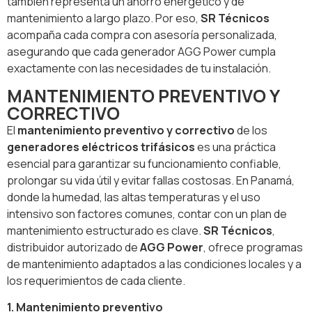
también representa un ahorro energético y de
mantenimiento a largo plazo. Por eso,
SR Técnicos
acompaña cada compra con asesoría personalizada,
asegurando que cada generador AGG Power cumpla
exactamente con las necesidades de tu instalación.
MANTENIMIENTO PREVENTIVO Y
CORRECTIVO
El
mantenimiento preventivo y correctivo
de los
generadores eléctricos trifásicos
es una práctica
esencial para garantizar su funcionamiento confiable,
prolongar su vida útil y evitar fallas costosas. En Panamá,
donde la humedad, las altas temperaturas y el uso
intensivo son factores comunes, contar con un plan de
mantenimiento estructurado es clave.
SR Técnicos
,
distribuidor autorizado de
AGG Power
, ofrece programas
de mantenimiento adaptados a las condiciones locales y a
los requerimientos de cada cliente.
1. Mantenimiento preventivo