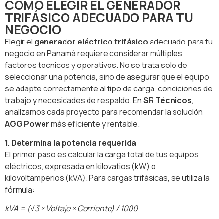
CÓMO ELEGIR EL GENERADOR
TRIFÁSICO ADECUADO PARA TU
NEGOCIO
Elegir el
generador eléctrico trifásico
adecuado para tu
negocio en Panamá requiere considerar múltiples
factores técnicos y operativos. No se trata solo de
seleccionar una potencia, sino de asegurar que el equipo
se adapte correctamente al tipo de carga, condiciones de
trabajo y necesidades de respaldo. En
SR Técnicos
,
analizamos cada proyecto para recomendar la solución
AGG Power
más eficiente y rentable.
1. Determina la potencia requerida
El primer paso es calcular la carga total de tus equipos
eléctricos, expresada en kilovatios (kW) o
kilovoltamperios (kVA). Para cargas trifásicas, se utiliza la
fórmula:
kVA = (√3 × Voltaje × Corriente) / 1000