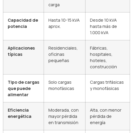
carga
Capacidad de
Hasta 10-15 kVA
Desde 10 kVA
potencia
aprox.
hasta más de
1.000 kVA
Aplicaciones
Residenciales,
Fábricas,
típicas
oficinas
hospitales,
pequeñas
hoteles,
construcción
Tipo de cargas
Solo cargas
Cargas trifásicas
que puede
monofásicas
y monofásicas
alimentar
Eficiencia
Moderada, con
Alta, con menor
energética
mayor pérdida
pérdida de
en transmisión
energía