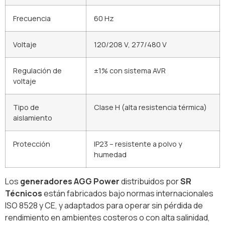
Frecuencia
60 Hz
Voltaje
120/208 V, 277/480 V
Regulación de
±1% con sistema AVR
voltaje
Tipo de
Clase H (alta resistencia térmica)
aislamiento
Protección
IP23 – resistente a polvo y
humedad
Los
generadores AGG Power
distribuidos por
SR
Técnicos
están fabricados bajo normas internacionales
ISO 8528 y CE, y adaptados para operar sin pérdida de
rendimiento en ambientes costeros o con alta salinidad,