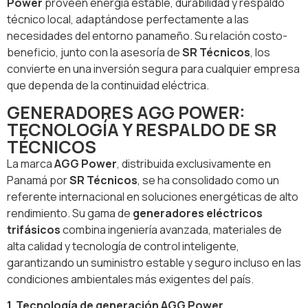
Power
proveen energía estable, durabilidad y respaldo
técnico local, adaptándose perfectamente a las
necesidades del entorno panameño. Su relación costo-
beneficio, junto con la asesoría de
SR Técnicos
, los
convierte en una inversión segura para cualquier empresa
que dependa de la continuidad eléctrica.
GENERADORES AGG POWER:
TECNOLOGÍA Y RESPALDO DE SR
TÉCNICOS
La marca
AGG Power
, distribuida exclusivamente en
Panamá por
SR Técnicos
, se ha consolidado como un
referente internacional en soluciones energéticas de alto
rendimiento. Su gama de
generadores eléctricos
trifásicos
combina ingeniería avanzada, materiales de
alta calidad y tecnología de control inteligente,
garantizando un suministro estable y seguro incluso en las
condiciones ambientales más exigentes del país.
1. Tecnología de generación AGG Power