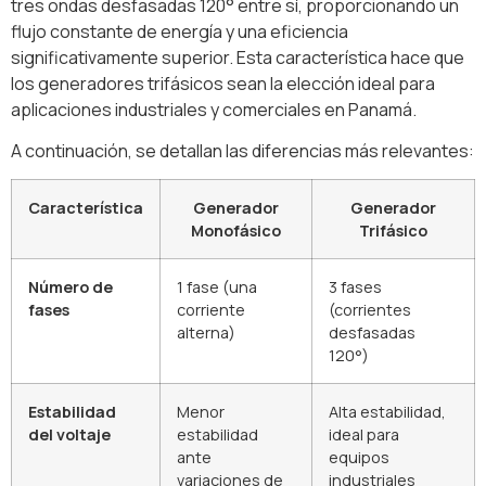
tres ondas desfasadas 120° entre sí, proporcionando un
flujo constante de energía y una eficiencia
significativamente superior. Esta característica hace que
los generadores trifásicos sean la elección ideal para
aplicaciones industriales y comerciales en Panamá.
A continuación, se detallan las diferencias más relevantes:
Característica
Generador
Generador
Monofásico
Trifásico
Número de
1 fase (una
3 fases
fases
corriente
(corrientes
alterna)
desfasadas
120°)
Estabilidad
Menor
Alta estabilidad,
del voltaje
estabilidad
ideal para
ante
equipos
variaciones de
industriales