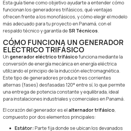
Esta guía tiene como objetivo ayudarte a entender cómo
funcionan los generadores trifásicos, qué ventajas
ofrecen frente a los monofásicos, y cómo elegir el modelo
más adecuado para tu proyecto en Panamá, con el
respaldo técnico y garantía de
SR Técnicos
.
CÓMO FUNCIONA UN GENERADOR
ELÉCTRICO TRIFÁSICO
Un
generador eléctrico trifásico
funciona mediante la
conversión de energía mecánica en energía eléctrica
utilizando el principio de la inducción electromagnética.
Este tipo de generadores produce tres corrientes
alternas (fases) desfasadas 120° entre sí, lo que permite
una entrega de potencia constante y equilibrada, ideal
para instalaciones industriales y comerciales en Panamá.
El corazón del generador es el
alternador trifásico
,
compuesto por dos elementos principales:
Estátor:
Parte fija donde se ubican los devanados