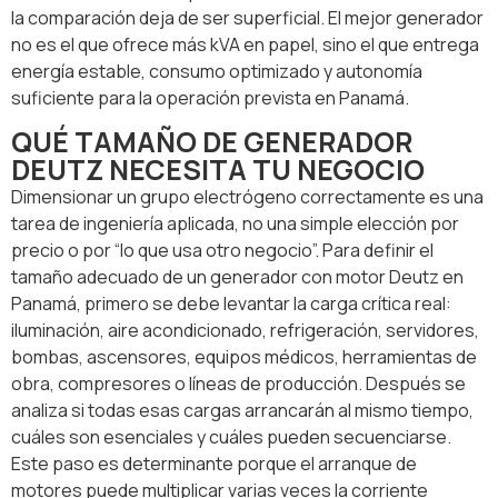
la comparación deja de ser superficial. El mejor generador
no es el que ofrece más kVA en papel, sino el que entrega
energía estable, consumo optimizado y autonomía
suficiente para la operación prevista en Panamá.
QUÉ TAMAÑO DE GENERADOR
DEUTZ NECESITA TU NEGOCIO
Dimensionar un grupo electrógeno correctamente es una
tarea de ingeniería aplicada, no una simple elección por
precio o por “lo que usa otro negocio”. Para definir el
tamaño adecuado de un generador con motor Deutz en
Panamá, primero se debe levantar la carga crítica real:
iluminación, aire acondicionado, refrigeración, servidores,
bombas, ascensores, equipos médicos, herramientas de
obra, compresores o líneas de producción. Después se
analiza si todas esas cargas arrancarán al mismo tiempo,
cuáles son esenciales y cuáles pueden secuenciarse.
Este paso es determinante porque el arranque de
motores puede multiplicar varias veces la corriente