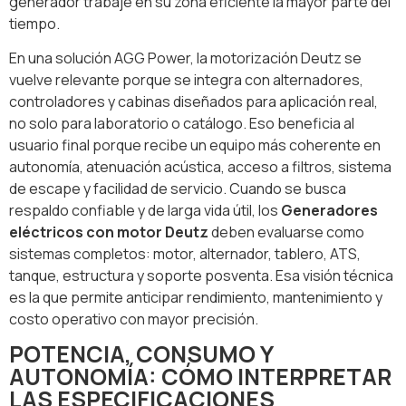
generador trabaje en su zona eficiente la mayor parte del
tiempo.
En una solución AGG Power, la motorización Deutz se
vuelve relevante porque se integra con alternadores,
controladores y cabinas diseñados para aplicación real,
no solo para laboratorio o catálogo. Eso beneficia al
usuario final porque recibe un equipo más coherente en
autonomía, atenuación acústica, acceso a filtros, sistema
de escape y facilidad de servicio. Cuando se busca
respaldo confiable y de larga vida útil, los
Generadores
eléctricos con motor Deutz
deben evaluarse como
sistemas completos: motor, alternador, tablero, ATS,
tanque, estructura y soporte posventa. Esa visión técnica
es la que permite anticipar rendimiento, mantenimiento y
costo operativo con mayor precisión.
POTENCIA, CONSUMO Y
AUTONOMÍA: CÓMO INTERPRETAR
LAS ESPECIFICACIONES