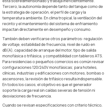
está sobredimensionado y trabaja ineficientemente.
Tercero, la autonomía depende tanto del tanque como de
la estrategia de operación, el perfil de carga y la
temperatura ambiente. En clima tropical, la ventilación del
recinto y el mantenimiento del sistema de enfriamiento
impactan directamente en desempeño y consumo.
También deben verificarse otros parámetros: regulación
de voltaje, estabilidad de frecuencia, nivel de ruido en
dB(A), capacidad de arranque del motor, tipo de salida
monofásica o trifásica, y compatibilidad con tableros ATS.
Para residencias o pequeños comercios es común revisar
configuraciones 120/240V monofásicas; para hoteles,
clínicas, industrias y edificaciones con motores, bombas o
ascensores, la revisión de trifásico resulta indispensable.
En todos los casos, el objetivo es que el generador
soporte la carga real sin caídas severas de tensión ni
desviaciones de frecuencia.
Cuando se revisan especificaciones con criterio técnico,