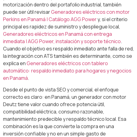
motorización dentro del portafolio industrial, también
puede ser útil revisar
Generadores eléctricos con motor
Perkins en Panamá | Catálogo AGG Power
y, si el criterio
principal es rapidez de suministro y despliegue local,
Generadores eléctricos en Panamá con entrega
inmediata | AGG Power, instalación y soporte técnico
.
Cuando el objetivo es respaldo inmediato ante falla de red,
la integración con ATS también es determinante, como se
explica en
Generadores eléctricos con tablero
automático: respaldo inmediato para hogares y negocios
en Panamá
.
Desde el punto de vista SEO y comercial, el enfoque
correcto es claro: en Panamá, un generador con motor
Deutz tiene valor cuando ofrece potencia útil,
compatibilidad eléctrica, consumo razonable,
mantenimiento predecible y respaldo técnico local. Esa
combinación es la que convierte la compra en una
inversión confiable y no en un simple gasto de