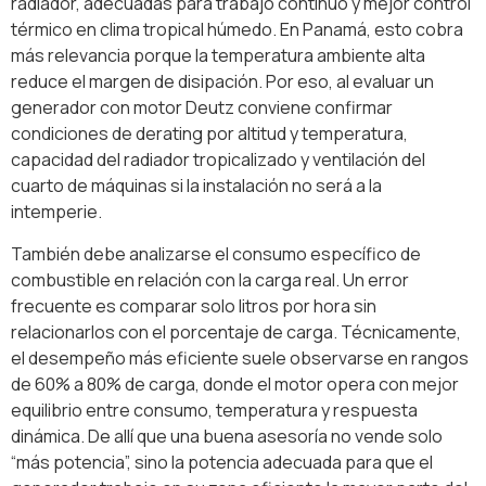
radiador, adecuadas para trabajo continuo y mejor control
térmico en clima tropical húmedo. En Panamá, esto cobra
más relevancia porque la temperatura ambiente alta
reduce el margen de disipación. Por eso, al evaluar un
generador con motor Deutz conviene confirmar
condiciones de derating por altitud y temperatura,
capacidad del radiador tropicalizado y ventilación del
cuarto de máquinas si la instalación no será a la
intemperie.
También debe analizarse el consumo específico de
combustible en relación con la carga real. Un error
frecuente es comparar solo litros por hora sin
relacionarlos con el porcentaje de carga. Técnicamente,
el desempeño más eficiente suele observarse en rangos
de 60% a 80% de carga, donde el motor opera con mejor
equilibrio entre consumo, temperatura y respuesta
dinámica. De allí que una buena asesoría no vende solo
“más potencia”, sino la potencia adecuada para que el