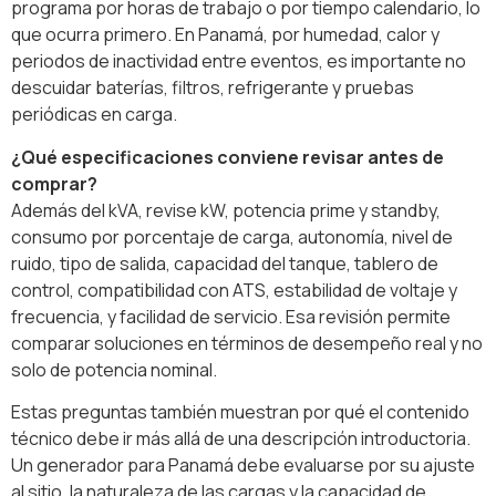
programa por horas de trabajo o por tiempo calendario, lo
que ocurra primero. En Panamá, por humedad, calor y
periodos de inactividad entre eventos, es importante no
descuidar baterías, filtros, refrigerante y pruebas
periódicas en carga.
¿Qué especificaciones conviene revisar antes de
comprar?
Además del kVA, revise kW, potencia prime y standby,
consumo por porcentaje de carga, autonomía, nivel de
ruido, tipo de salida, capacidad del tanque, tablero de
control, compatibilidad con ATS, estabilidad de voltaje y
frecuencia, y facilidad de servicio. Esa revisión permite
comparar soluciones en términos de desempeño real y no
solo de potencia nominal.
Estas preguntas también muestran por qué el contenido
técnico debe ir más allá de una descripción introductoria.
Un generador para Panamá debe evaluarse por su ajuste
al sitio, la naturaleza de las cargas y la capacidad de