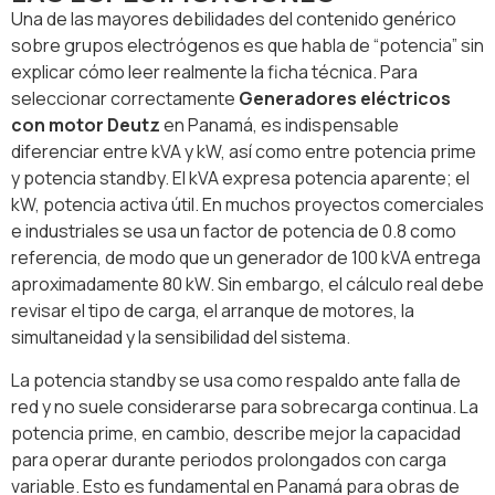
Una de las mayores debilidades del contenido genérico
sobre grupos electrógenos es que habla de “potencia” sin
explicar cómo leer realmente la ficha técnica. Para
seleccionar correctamente
Generadores eléctricos
con motor Deutz
en Panamá, es indispensable
diferenciar entre kVA y kW, así como entre potencia prime
y potencia standby. El kVA expresa potencia aparente; el
kW, potencia activa útil. En muchos proyectos comerciales
e industriales se usa un factor de potencia de 0.8 como
referencia, de modo que un generador de 100 kVA entrega
aproximadamente 80 kW. Sin embargo, el cálculo real debe
revisar el tipo de carga, el arranque de motores, la
simultaneidad y la sensibilidad del sistema.
La potencia standby se usa como respaldo ante falla de
red y no suele considerarse para sobrecarga continua. La
potencia prime, en cambio, describe mejor la capacidad
para operar durante periodos prolongados con carga
variable. Esto es fundamental en Panamá para obras de