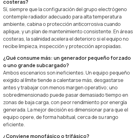
costeras?
Sí, siempre que la configuración del grupo electrógeno
contemple radiador adecuado para alta temperatura
ambiente, cabina o protección anticorrosiva cuando
aplique, y un plan de mantenimiento consistente. En áreas
costeras, la salinidad acelera el deterioro si el equipo no
recibe limpieza, inspección y protección apropiadas.
¿Qué consume más: un generador pequeño forzado
o uno grande subcargado?
Ambos escenarios son ineficientes. Un equipo pequeño
exigido al límite tiende a calentarse más, desgastarse
antes y trabajar con menos margen operativo; uno
sobredimensionado puede pasar demasiado tiempo en
zonas de baja carga, con peor rendimiento por energía
generada. La mejor decisión es dimensionar para que el
equipo opere, de forma habitual, cerca de su rango
eficiente.
¿Conviene monofásico o trifásico?