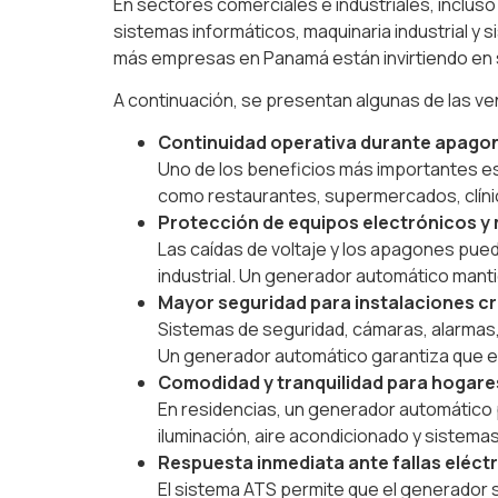
En sectores comerciales e industriales, incluso
sistemas informáticos, maquinaria industrial y
más empresas en Panamá están invirtiendo en 
A continuación, se presentan algunas de las ve
Continuidad operativa durante apago
Uno de los beneficios más importantes es
como restaurantes, supermercados, clínic
Protección de equipos electrónicos y
Las caídas de voltaje y los apagones pue
industrial. Un generador automático mant
Mayor seguridad para instalaciones cr
Sistemas de seguridad, cámaras, alarmas,
Un generador automático garantiza que e
Comodidad y tranquilidad para hogare
En residencias, un generador automátic
iluminación, aire acondicionado y sistema
Respuesta inmediata ante fallas eléct
El sistema ATS permite que el generador s