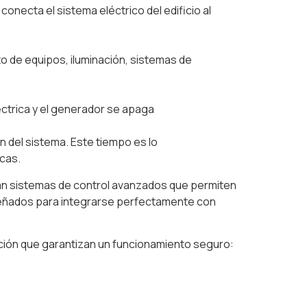
onecta el sistema eléctrico del edificio al
o de equipos, iluminación, sistemas de
léctrica y el generador se apaga
n del sistema. Este tiempo es lo
icas.
an sistemas de control avanzados que permiten
iseñados para integrarse perfectamente con
ción que garantizan un funcionamiento seguro: