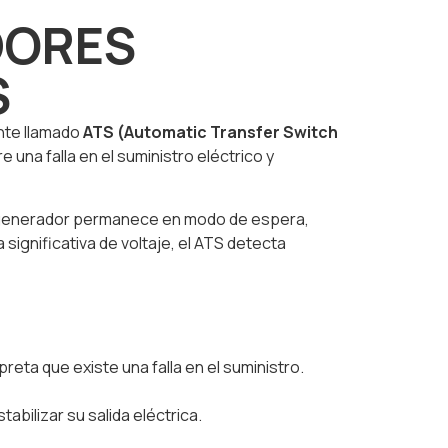
DORES
S
nte llamado
ATS (Automatic Transfer Switch
una falla en el suministro eléctrico y
 El generador permanece en modo de espera,
ignificativa de voltaje, el ATS detecta
reta que existe una falla en el suministro.
bilizar su salida eléctrica.