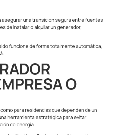
a asegurar una transición segura entre fuentes
s de instalar o alquilar un generador,
aldo funcione de forma totalmente automática,
á.
ERADOR
EMPRESA O
s como para residencias que dependen de un
una herramienta estratégica para evitar
ción de energía.