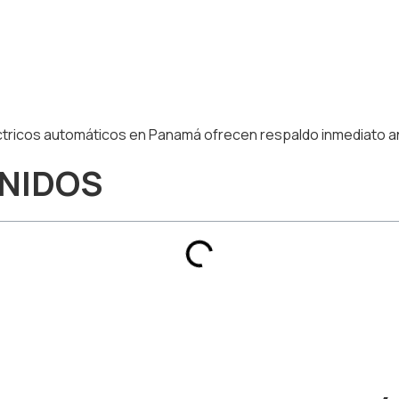
tricos automáticos en Panamá ofrecen respaldo inmediato an
ENIDOS