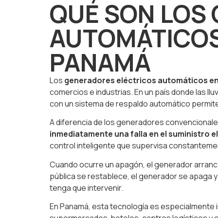
QUÉ SON LOS
AUTOMÁTICOS 
PANAMÁ
Los
generadores eléctricos automáticos e
comercios e industrias. En un país donde las ll
con un sistema de respaldo automático permite
A diferencia de los generadores convencional
inmediatamente una falla en el suministro el
control inteligente que supervisa constantement
Cuando ocurre un apagón, el generador arranca 
pública se restablece, el generador se apaga y 
tenga que intervenir.
En Panamá, esta tecnología es especialmente i