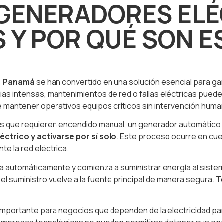
 GENERADORES EL
Y POR QUÉ SON E
n Panamá
se han convertido en una solución esencial para ga
uvias intensas, mantenimientos de red o fallas eléctricas pue
 mantener operativos equipos críticos sin intervención huma
es que requieren encendido manual, un generador automático
éctrico y activarse por sí solo
. Este proceso ocurre en cu
e la red eléctrica.
automáticamente y comienza a suministrar energía al sistema
el suministro vuelve a la fuente principal de manera segura. 
mportante para negocios que dependen de la electricidad para