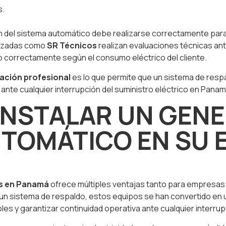
s.
ión del sistema automático debe realizarse correctamente par
lizadas como
SR Técnicos
realizan evaluaciones técnicas ante
 correctamente según el consumo eléctrico del cliente.
lación profesional
es lo que permite que un sistema de resp
 ante cualquier interrupción del suministro eléctrico en Panam
 INSTALAR UN GEN
UTOMÁTICO EN SU 
os en Panamá
ofrece múltiples ventajas tanto para empresa
r un sistema de respaldo, estos equipos se han convertido en 
s y garantizar continuidad operativa ante cualquier interrup