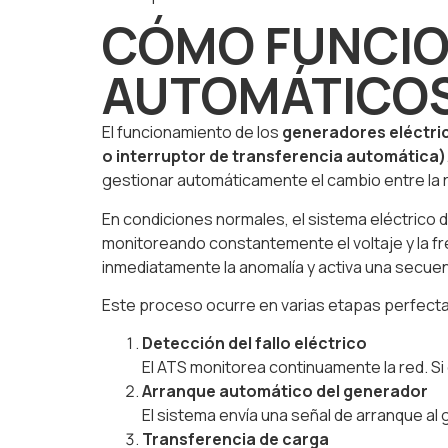
CÓMO FUNCIO
AUTOMÁTICOS
El funcionamiento de los
generadores eléctr
o interruptor de transferencia automática)
gestionar automáticamente el cambio entre la r
En condiciones normales, el sistema eléctrico 
monitoreando constantemente el voltaje y la fre
inmediatamente la anomalía y activa una secuen
Este proceso ocurre en varias etapas perfec
Detección del fallo eléctrico
El ATS monitorea continuamente la red. Si 
Arranque automático del generador
El sistema envía una señal de arranque al
Transferencia de carga