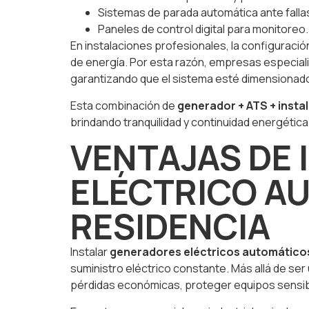
Sistemas de parada automática ante falla
Paneles de control digital para monitoreo.
En instalaciones profesionales, la configurac
de energía. Por esta razón, empresas especia
garantizando que el sistema esté dimensionado
Esta combinación de
generador + ATS + insta
brindando tranquilidad y continuidad energética
VENTAJAS DE
ELÉCTRICO A
RESIDENCIA
Instalar
generadores eléctricos automátic
suministro eléctrico constante. Más allá de se
pérdidas económicas, proteger equipos sensible