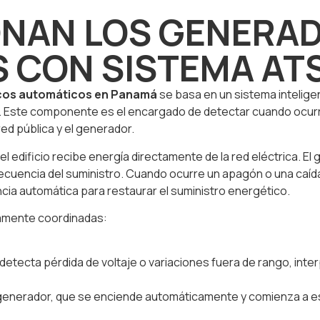
NAN LOS GENERA
 CON SISTEMA AT
icos automáticos en Panamá
se basa en un sistema intelige
. Este componente es el encargado de detectar cuando ocurre 
ed pública y el generador.
del edificio recibe energía directamente de la red eléctrica.
cuencia del suministro. Cuando ocurre un apagón o una caída s
cia automática para restaurar el suministro energético.
tamente coordinadas:
detecta pérdida de voltaje o variaciones fuera de rango, interp
 generador, que se enciende automáticamente y comienza a esta