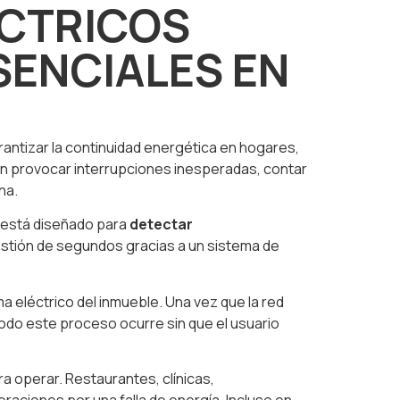
ÉCTRICOS
SENCIALES EN
rantizar la continuidad energética en hogares,
den provocar interrupciones inesperadas, contar
na.
 está diseñado para
detectar
estión de segundos gracias a un sistema de
 eléctrico del inmueble. Una vez que la red
Todo este proceso ocurre sin que el usuario
 operar. Restaurantes, clínicas,