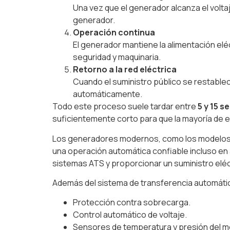
Una vez que el generador alcanza el voltaj
generador.
Operación continua
El generador mantiene la alimentación elé
seguridad y maquinaria.
Retorno a la red eléctrica
Cuando el suministro público se restablece 
automáticamente.
Todo este proceso suele tardar entre
5 y 15 
suficientemente corto para que la mayoría de e
Los generadores modernos, como los modelo
una operación automática confiable incluso en
sistemas ATS y proporcionar un suministro eléc
Además del sistema de transferencia automátic
Protección contra sobrecarga.
Control automático de voltaje.
Sensores de temperatura y presión del m