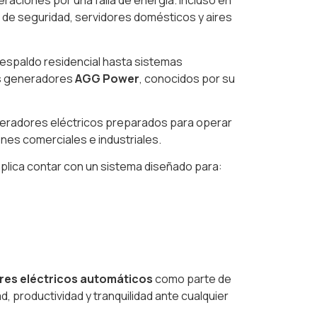
aciones por una falla de energía. Incluso en
de seguridad, servidores domésticos y aires
espaldo residencial hasta sistemas
os generadores
AGG Power
, conocidos por su
neradores eléctricos preparados para operar
nes comerciales e industriales.
plica contar con un sistema diseñado para:
es eléctricos automáticos
como parte de
d, productividad y tranquilidad ante cualquier