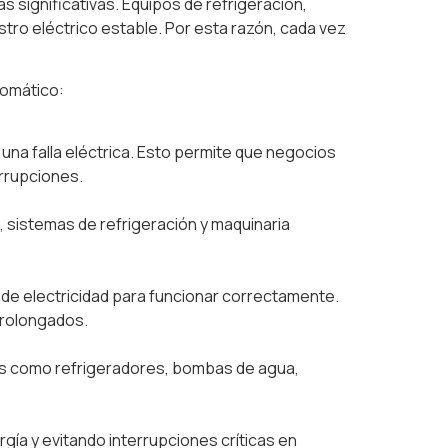
 significativas. Equipos de refrigeración,
tro eléctrico estable. Por esta razón, cada vez
tomático:
na falla eléctrica. Esto permite que negocios
errupciones.
 sistemas de refrigeración y maquinaria
de electricidad para funcionar correctamente.
prolongados.
es como refrigeradores, bombas de agua,
gía y evitando interrupciones críticas en