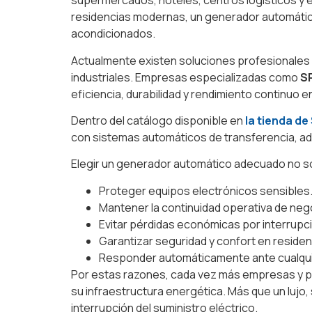
supermercados, hoteles, centros logísticos y 
residencias modernas, un generador automátic
acondicionados.
Actualmente existen soluciones profesionales 
industriales. Empresas especializadas como
S
eficiencia, durabilidad y rendimiento continuo 
Dentro del catálogo disponible en
la tienda d
con sistemas automáticos de transferencia, ad
Elegir un generador automático adecuado no sol
Proteger equipos electrónicos sensibles
Mantener la continuidad operativa de neg
Evitar pérdidas económicas por interrupci
Garantizar seguridad y confort en residen
Responder automáticamente ante cualquier
Por estas razones, cada vez más empresas y pr
su infraestructura energética. Más que un lujo, 
interrupción del suministro eléctrico.