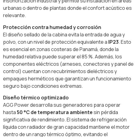
insonorización industrial y permite su instalación en áreas
urbanas o dentro de plantas donde el confort acústico es
relevante.
Protección contra humedad y corrosión
El diseño sellado de la cabina evita la entrada de agua y
polvo, con un nivel de protección equivalente a
IP23
. Esto
es esencial en zonas costeras de Panamá, donde la
humedad relativa puede superar el 85 %. Además, los
componentes eléctricos (arneses, conectores y panel de
control) cuentan con recubrimientos dieléctricos y
empaques herméticos que garantizan un funcionamiento
seguro bajo condiciones extremas.
Diseño térmico optimizado
AGG Power desarrolla sus generadores para operar
hasta
50 °C de temperatura ambiente
sin pérdida
significativa de rendimiento. El sistema de refrigeración
líquida con radiador de gran capacidad mantiene el motor
dentro de un rango térmico óptimo, evitando el