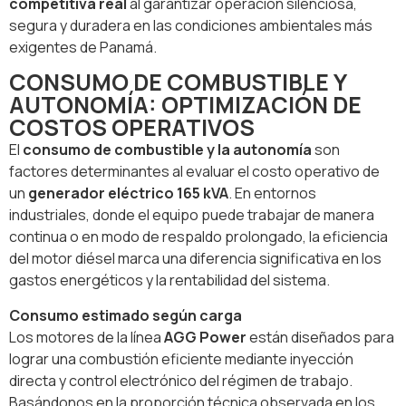
competitiva real
al garantizar operación silenciosa,
segura y duradera en las condiciones ambientales más
exigentes de Panamá.
CONSUMO DE COMBUSTIBLE Y
AUTONOMÍA: OPTIMIZACIÓN DE
COSTOS OPERATIVOS
El
consumo de combustible y la autonomía
son
factores determinantes al evaluar el costo operativo de
un
generador eléctrico 165 kVA
. En entornos
industriales, donde el equipo puede trabajar de manera
continua o en modo de respaldo prolongado, la eficiencia
del motor diésel marca una diferencia significativa en los
gastos energéticos y la rentabilidad del sistema.
Consumo estimado según carga
Los motores de la línea
AGG Power
están diseñados para
lograr una combustión eficiente mediante inyección
directa y control electrónico del régimen de trabajo.
Basándonos en la proporción técnica observada en los