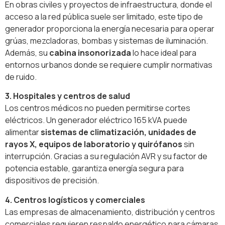
En obras civiles y proyectos de infraestructura, donde el
acceso a la red pública suele ser limitado, este tipo de
generador proporciona la energía necesaria para operar
grúas, mezcladoras, bombas y sistemas de iluminación.
Además, su
cabina insonorizada
lo hace ideal para
entornos urbanos donde se requiere cumplir normativas
de ruido.
3. Hospitales y centros de salud
Los centros médicos no pueden permitirse cortes
eléctricos. Un generador eléctrico 165 kVA puede
alimentar
sistemas de climatización, unidades de
rayos X, equipos de laboratorio y quirófanos
sin
interrupción. Gracias a su regulación AVR y su factor de
potencia estable, garantiza energía segura para
dispositivos de precisión.
4. Centros logísticos y comerciales
Las empresas de almacenamiento, distribución y centros
comerciales requieren respaldo energético para cámaras