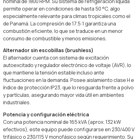
nominal de 1800 RPM. Su sistema de refrigeración líquida
permite operar en condiciones de hasta 50 °C, algo
especialmente relevante para climas tropicales como el
de Panamá. La compresión de 17.5:1 garantiza una
combustión eficiente, lo que se traduce en un menor
consumo de combustible y menos emisiones.
Alternador sin escobillas (brushless)
El alternador cuenta con sistema de excitación
autoexcitado y regulador electrónico de voltaje (AVR), lo
que mantiene la tensión estable incluso ante
fluctuaciones en la demanda. Posee aislamiento clase H e
índice de protección IP23, que lo resguarda frente a polvo
y partículas, asegurando mayor vida útil en ambientes
industriales.
Potencia y configuración eléctrica
Con una potencia nominal de 165 kVA (aprox. 132 kW
efectivos), este equipo puede configurarse en 230/400 V
trifásico o 230/115 V monofásico según requerimiento. Su