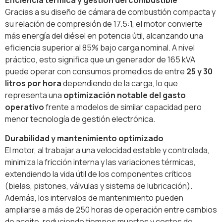
Eficiencia térmica y gestión del combustible
Gracias a su diseño de cámara de combustión compacta y
su relación de compresión de 17.5:1, el motor convierte
más energía del diésel en potencia útil, alcanzando una
eficiencia superior al 85% bajo carga nominal. A nivel
práctico, esto significa que un generador de 165 kVA
puede operar con consumos promedios de entre
25 y 30
litros por hora
dependiendo de la carga, lo que
representa una
optimización notable del gasto
operativo
frente a modelos de similar capacidad pero
menor tecnología de gestión electrónica.
Durabilidad y mantenimiento optimizado
El motor, al trabajar a una velocidad estable y controlada,
minimiza la fricción interna y las variaciones térmicas,
extendiendo la vida útil de los componentes críticos
(bielas, pistones, válvulas y sistema de lubricación).
Además, los intervalos de mantenimiento pueden
ampliarse a más de 250 horas de operación entre cambios
de aceite, reduciendo tiempos muertos y costos de