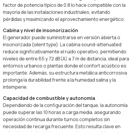
factor de potencia típico de 0.8 lo hace compatible con la
mayoría de las instalaciones industriales, evitando
pérdidas y maximizando el aprovechamiento energético.
Cabina y nivel de insonorización
El generador puede suministrarse en versión abierta o
insonorizada (silent type). La cabina sound-attenuated
reduce significativamente el ruido operativo, permitiendo
niveles de entre 65 y 72 dB(A) a 7 m de distancia, ideal para
entornos urbanos o plantas donde el confort acústico es
importante. Además, su estructura metálica anticorrosiva
prolonga la durabilidad frente a la humedad salina y la
intemperie.
Capacidad de combustible y autonomía
Dependiendo de la configuración del tanque, la autonomía
puede superar las 10 horas a carga media, asegurando
operación continua durante turnos completos sin
necesidad de recarga frecuente. Esto resulta clave en