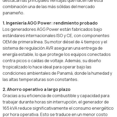
destacan las principales ventajas que hacen de esta
combinación una de las más sólidas del mercado
panameño.
1. Ingeniería AGG Power: rendimiento probado
Los generadores AGG Power están fabricados bajo
estándares internacionales ISO y CE, con componentes
OEM de primera línea. Su motor diésel de 4 tiempos y el
sistema de regulación AVR aseguran una entrega de
energía estable, lo que protege los equipos conectados
contra picos o caídas de voltaje. Además, su diseño
tropicalizado lo hace ideal para operar bajo las
condiciones ambientales de Panamá, donde la humedad y
las altas temperaturas son constantes.
2. Ahorro operativo a largo plazo
Gracias a su eficiencia de combustible y capacidad para
trabajar durante horas sin interrupción, el generador de
165 kVA reduce significativamente el consumo energético
por hora operativa. Esto se traduce en un menor costo