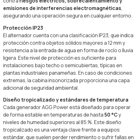
contra
riesgos eléctricos, sobrecalentamiento y
emisiones de interferencias electromagnéticas
,
asegurando una operación segura en cualquier entorno.
Protección IP23
El alternador cuenta con una clasificación IP23, que indica
protección contra objetos sólidos mayores a 12 mm y
resistencia a la entrada de agua en forma de rocío o lluvia
ligera. Este nivel de protección es suficiente para
instalaciones bajo techo o semicubiertas, típicas en
plantas industriales panameñas. En caso de condiciones
extremas, la cabina insonorizada proporciona una capa
adicional de seguridad ambiental.
Diseño tropicalizado y estándares de temperatura
Cada generador AGG Power está diseñado para operar
de forma estable en temperaturas de hasta
50 °C
y
niveles de humedad superiores al 85 %. Este diseño
tropicalizado es una ventaja clave frente a equipos
estándar, que suelen perder rendimiento o sufrir fallas en