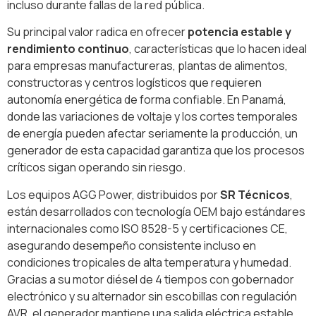
incluso durante fallas de la red pública.
Su principal valor radica en ofrecer
potencia estable y
rendimiento continuo
, características que lo hacen ideal
para empresas manufactureras, plantas de alimentos,
constructoras y centros logísticos que requieren
autonomía energética de forma confiable. En Panamá,
donde las variaciones de voltaje y los cortes temporales
de energía pueden afectar seriamente la producción, un
generador de esta capacidad garantiza que los procesos
críticos sigan operando sin riesgo.
Los equipos AGG Power, distribuidos por
SR Técnicos
,
están desarrollados con tecnología OEM bajo estándares
internacionales como ISO 8528-5 y certificaciones CE,
asegurando desempeño consistente incluso en
condiciones tropicales de alta temperatura y humedad.
Gracias a su motor diésel de 4 tiempos con gobernador
electrónico y su alternador sin escobillas con regulación
AVR, el generador mantiene una salida eléctrica estable