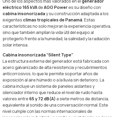
Uno de los aspectos más valorados en el
generador
eléctrico 165 kVA
de
AGG Power
es su diseño con
cabina insonorizada
y su construcción adaptada a los
exigentes
climas tropicales de Panamá
. Estas
características no solo mejoran la experiencia operativa,
sino que también amplían la vida útil del equipo al
protegerlo frente a la humedad, la salinidad y la radiación
solar intensa.
Cabina insonorizada “Silent Type”
La estructura externa del generador está fabricada con
acero galvanizado de alta resistencia y recubrimientos
anticorrosivos, lo que le permite soportar años de
exposición al aire húmedo o a la lluvia sin deterioro. La
cabina incluye un sistema de paneles aislantes y
silenciador interno que reduce el nivel de ruido hasta
valores entre
65 y 72 dB(A)
a siete metros de distancia,
equivalente al sonido de una conversación normal. Este
nivel cumple con las normas internacionales de