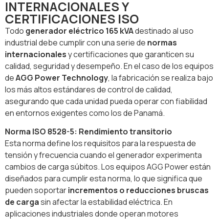
INTERNACIONALES Y
CERTIFICACIONES ISO
Todo
generador eléctrico 165 kVA
destinado al uso
industrial debe cumplir con una serie de
normas
internacionales
y certificaciones que garanticen su
calidad, seguridad y desempeño. En el caso de los equipos
de
AGG Power Technology
, la fabricación se realiza bajo
los más altos estándares de control de calidad,
asegurando que cada unidad pueda operar con fiabilidad
en entornos exigentes como los de Panamá.
Norma ISO 8528-5: Rendimiento transitorio
Esta norma define los requisitos para la respuesta de
tensión y frecuencia cuando el generador experimenta
cambios de carga súbitos. Los equipos AGG Power están
diseñados para cumplir esta norma, lo que significa que
pueden soportar
incrementos o reducciones bruscas
de carga
sin afectar la estabilidad eléctrica. En
aplicaciones industriales donde operan motores