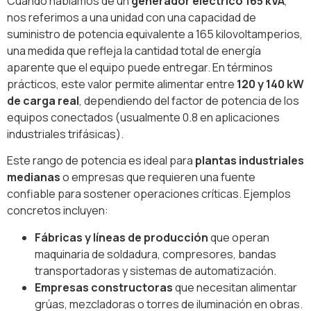
Cuando hablamos de un
generador eléctrico 165 kVA
,
nos referimos a una unidad con una capacidad de
suministro de potencia equivalente a 165 kilovoltamperios,
una medida que refleja la cantidad total de energía
aparente que el equipo puede entregar. En términos
prácticos, este valor permite alimentar entre
120 y 140 kW
de carga real
, dependiendo del factor de potencia de los
equipos conectados (usualmente 0.8 en aplicaciones
industriales trifásicas).
Este rango de potencia es ideal para
plantas industriales
medianas
o empresas que requieren una fuente
confiable para sostener operaciones críticas. Ejemplos
concretos incluyen:
Fábricas y líneas de producción
que operan
maquinaria de soldadura, compresores, bandas
transportadoras y sistemas de automatización.
Empresas constructoras
que necesitan alimentar
grúas, mezcladoras o torres de iluminación en obras.