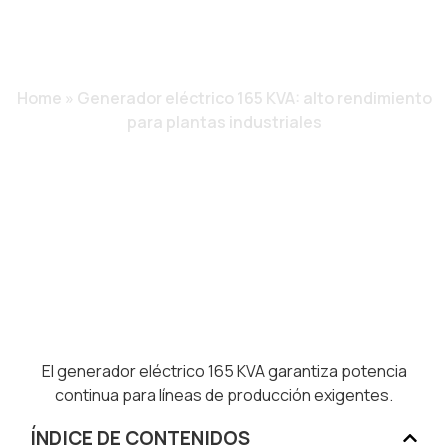
PLANTAS
INDUSTRIALES
Home
»
Generador eléctrico 165 KVA: alto rendimiento
para plantas industriales
El generador eléctrico 165 KVA garantiza potencia
continua para líneas de producción exigentes.
ÍNDICE DE CONTENIDOS