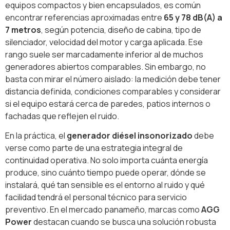
equipos compactos y bien encapsulados, es común
encontrar referencias aproximadas entre
65 y 78 dB(A) a
7 metros
, según potencia, diseño de cabina, tipo de
silenciador, velocidad del motor y carga aplicada. Ese
rango suele ser marcadamente inferior al de muchos
generadores abiertos comparables. Sin embargo, no
basta con mirar el número aislado: la medición debe tener
distancia definida, condiciones comparables y considerar
si el equipo estará cerca de paredes, patios internos o
fachadas que reflejen el ruido.
En la práctica, el
generador diésel insonorizado
debe
verse como parte de una estrategia integral de
continuidad operativa. No solo importa cuánta energía
produce, sino cuánto tiempo puede operar, dónde se
instalará, qué tan sensible es el entorno al ruido y qué
facilidad tendrá el personal técnico para servicio
preventivo. En el mercado panameño, marcas como
AGG
Power
destacan cuando se busca una solución robusta