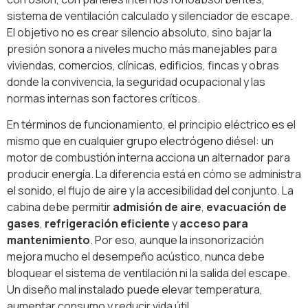
sistema de ventilación calculado y silenciador de escape.
El objetivo no es crear silencio absoluto, sino bajar la
presión sonora a niveles mucho más manejables para
viviendas, comercios, clínicas, edificios, fincas y obras
donde la convivencia, la seguridad ocupacional y las
normas internas son factores críticos.
En términos de funcionamiento, el principio eléctrico es el
mismo que en cualquier grupo electrógeno diésel: un
motor de combustión interna acciona un alternador para
producir energía. La diferencia está en cómo se administra
el sonido, el flujo de aire y la accesibilidad del conjunto. La
cabina debe permitir
admisión de aire
,
evacuación de
gases
,
refrigeración eficiente
y
acceso para
mantenimiento
. Por eso, aunque la insonorización
mejora mucho el desempeño acústico, nunca debe
bloquear el sistema de ventilación ni la salida del escape.
Un diseño mal instalado puede elevar temperatura,
aumentar consumo y reducir vida útil.