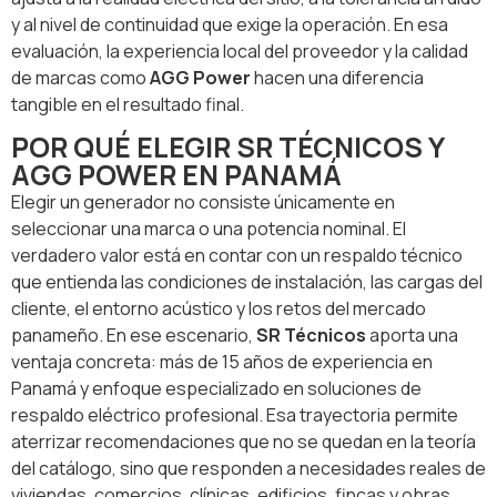
y al nivel de continuidad que exige la operación. En esa
evaluación, la experiencia local del proveedor y la calidad
de marcas como
AGG Power
hacen una diferencia
tangible en el resultado final.
POR QUÉ ELEGIR SR TÉCNICOS Y
AGG POWER EN PANAMÁ
Elegir un generador no consiste únicamente en
seleccionar una marca o una potencia nominal. El
verdadero valor está en contar con un respaldo técnico
que entienda las condiciones de instalación, las cargas del
cliente, el entorno acústico y los retos del mercado
panameño. En ese escenario,
SR Técnicos
aporta una
ventaja concreta: más de 15 años de experiencia en
Panamá y enfoque especializado en soluciones de
respaldo eléctrico profesional. Esa trayectoria permite
aterrizar recomendaciones que no se quedan en la teoría
del catálogo, sino que responden a necesidades reales de
viviendas, comercios, clínicas, edificios, fincas y obras.