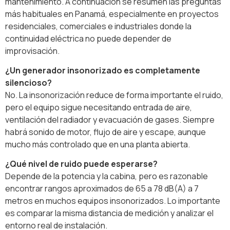
mantenimiento. A continuación se resumen las preguntas
más habituales en Panamá, especialmente en proyectos
residenciales, comerciales e industriales donde la
continuidad eléctrica no puede depender de
improvisación.
¿Un generador insonorizado es completamente
silencioso?
No. La insonorización reduce de forma importante el ruido,
pero el equipo sigue necesitando entrada de aire,
ventilación del radiador y evacuación de gases. Siempre
habrá sonido de motor, flujo de aire y escape, aunque
mucho más controlado que en una planta abierta.
¿Qué nivel de ruido puede esperarse?
Depende de la potencia y la cabina, pero es razonable
encontrar rangos aproximados de 65 a 78 dB(A) a 7
metros en muchos equipos insonorizados. Lo importante
es comparar la misma distancia de medición y analizar el
entorno real de instalación.