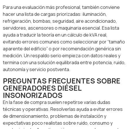
Para una evaluación más profesional, también conviene
hacer una lista de cargas priorizadas: iluminación,
refrigeración, bombas, seguridad, aire acondicionado,
servidores, ascensores o maquinaria esencial. Esa lista
ayuda a traducir la teoría en un cálculo de kVA real,
evitando errores comunes como seleccionar por “tamaño
aparente del edificio” o por recomendación genérica sin
medición. Un respaldo serio empieza con datos reales y
termina con una solución equilibrada entre potencia, ruido,
autonomía y servicio postventa.
PREGUNTAS FRECUENTES SOBRE
GENERADORES DIÉSEL
INSONORIZADOS
En la fase de compra suelen repetirse varias dudas
técnicas y operativas. Resolverlas ayuda a evitar errores
de dimensionamiento, problemas de instalación y
expectativas poco realistas sobre ruido, consumo y