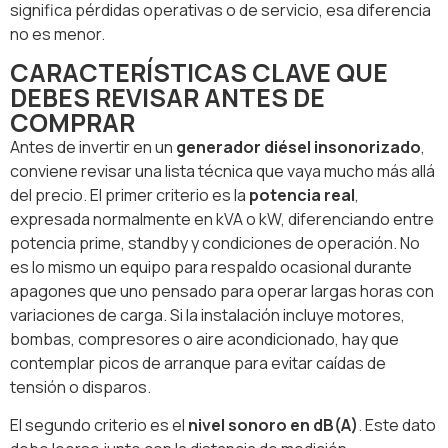
significa pérdidas operativas o de servicio, esa diferencia
no es menor.
CARACTERÍSTICAS CLAVE QUE
DEBES REVISAR ANTES DE
COMPRAR
Antes de invertir en un
generador diésel insonorizado
,
conviene revisar una lista técnica que vaya mucho más allá
del precio. El primer criterio es la
potencia real
,
expresada normalmente en kVA o kW, diferenciando entre
potencia prime, standby y condiciones de operación. No
es lo mismo un equipo para respaldo ocasional durante
apagones que uno pensado para operar largas horas con
variaciones de carga. Si la instalación incluye motores,
bombas, compresores o aire acondicionado, hay que
contemplar picos de arranque para evitar caídas de
tensión o disparos.
El segundo criterio es el
nivel sonoro en dB(A)
. Este dato