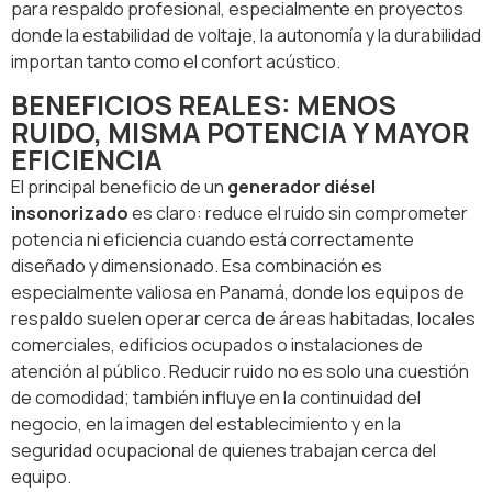
para respaldo profesional, especialmente en proyectos
donde la estabilidad de voltaje, la autonomía y la durabilidad
importan tanto como el confort acústico.
BENEFICIOS REALES: MENOS
RUIDO, MISMA POTENCIA Y MAYOR
EFICIENCIA
El principal beneficio de un
generador diésel
insonorizado
es claro: reduce el ruido sin comprometer
potencia ni eficiencia cuando está correctamente
diseñado y dimensionado. Esa combinación es
especialmente valiosa en Panamá, donde los equipos de
respaldo suelen operar cerca de áreas habitadas, locales
comerciales, edificios ocupados o instalaciones de
atención al público. Reducir ruido no es solo una cuestión
de comodidad; también influye en la continuidad del
negocio, en la imagen del establecimiento y en la
seguridad ocupacional de quienes trabajan cerca del
equipo.