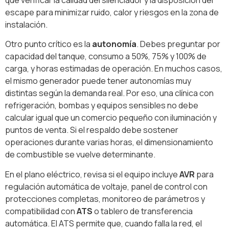
escape para minimizar ruido, calor y riesgos en la zona de
instalación.
Otro punto crítico es la
autonomía
. Debes preguntar por
capacidad del tanque, consumo a 50%, 75% y 100% de
carga, y horas estimadas de operación. En muchos casos,
el mismo generador puede tener autonomías muy
distintas según la demanda real. Por eso, una clínica con
refrigeración, bombas y equipos sensibles no debe
calcular igual que un comercio pequeño con iluminación y
puntos de venta. Si el respaldo debe sostener
operaciones durante varias horas, el dimensionamiento
de combustible se vuelve determinante.
En el plano eléctrico, revisa si el equipo incluye
AVR
para
regulación automática de voltaje, panel de control con
protecciones completas, monitoreo de parámetros y
compatibilidad con
ATS
o tablero de transferencia
automática. El ATS permite que, cuando falla la red, el