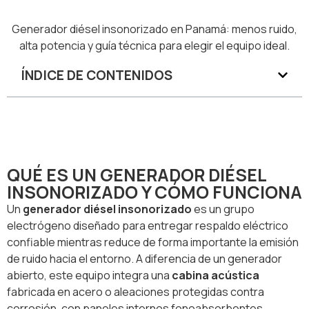
Generador diésel insonorizado en Panamá: menos ruido,
alta potencia y guía técnica para elegir el equipo ideal.
ÍNDICE DE CONTENIDOS
QUÉ ES UN GENERADOR DIÉSEL
INSONORIZADO Y CÓMO FUNCIONA
Un
generador diésel insonorizado
es un grupo
electrógeno diseñado para entregar respaldo eléctrico
confiable mientras reduce de forma importante la emisión
de ruido hacia el entorno. A diferencia de un generador
abierto, este equipo integra una
cabina acústica
fabricada en acero o aleaciones protegidas contra
corrosión, con paneles internos fonoabsorbentes,