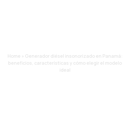
BENEFICIOS,
CARACTERÍSTICAS
Y CÓMO ELEGIR EL
MODELO IDEAL
Home
»
Generador diésel insonorizado en Panamá:
beneficios, características y cómo elegir el modelo
ideal