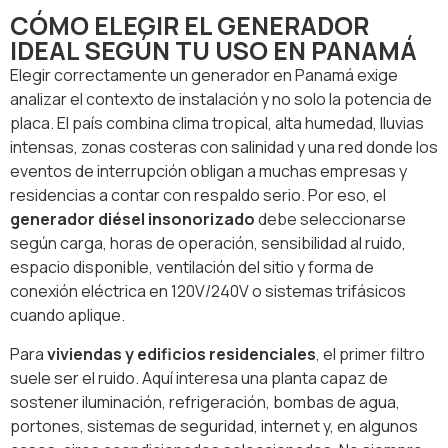
CÓMO ELEGIR EL GENERADOR
IDEAL SEGÚN TU USO EN PANAMÁ
Elegir correctamente un generador en Panamá exige
analizar el contexto de instalación y no solo la potencia de
placa. El país combina clima tropical, alta humedad, lluvias
intensas, zonas costeras con salinidad y una red donde los
eventos de interrupción obligan a muchas empresas y
residencias a contar con respaldo serio. Por eso, el
generador diésel insonorizado
debe seleccionarse
según carga, horas de operación, sensibilidad al ruido,
espacio disponible, ventilación del sitio y forma de
conexión eléctrica en 120V/240V o sistemas trifásicos
cuando aplique.
Para
viviendas y edificios residenciales
, el primer filtro
suele ser el ruido. Aquí interesa una planta capaz de
sostener iluminación, refrigeración, bombas de agua,
portones, sistemas de seguridad, internet y, en algunos