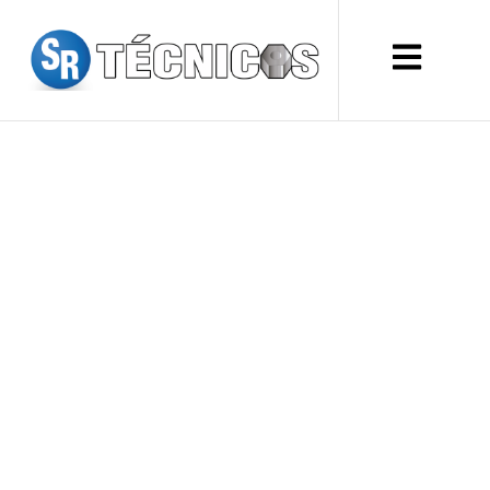
GENERADOR DIÉSEL
INSONORIZADO EN
PANAMÁ: