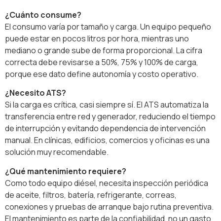
¿Cuánto consume?
El consumo varía por tamaño y carga. Un equipo pequeño
puede estar en pocos litros por hora, mientras uno
mediano o grande sube de forma proporcional. La cifra
correcta debe revisarse a 50%, 75% y 100% de carga,
porque ese dato define autonomía y costo operativo.
¿Necesito ATS?
Si la carga es crítica, casi siempre sí. El ATS automatiza la
transferencia entre red y generador, reduciendo el tiempo
de interrupción y evitando dependencia de intervención
manual. En clínicas, edificios, comercios y oficinas es una
solución muy recomendable.
¿Qué mantenimiento requiere?
Como todo equipo diésel, necesita inspección periódica
de aceite, filtros, batería, refrigerante, correas,
conexiones y pruebas de arranque bajo rutina preventiva.
El mantenimiento es parte de la confiabilidad, no un gasto