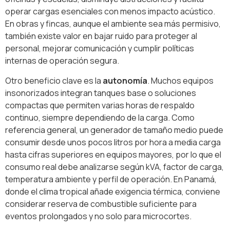
operar cargas esenciales con menos impacto acústico.
En obras y fincas, aunque el ambiente sea más permisivo,
también existe valor en bajar ruido para proteger al
personal, mejorar comunicación y cumplir políticas
internas de operación segura.
Otro beneficio clave es la
autonomía
. Muchos equipos
insonorizados integran tanques base o soluciones
compactas que permiten varias horas de respaldo
continuo, siempre dependiendo de la carga. Como
referencia general, un generador de tamaño medio puede
consumir desde unos pocos litros por hora a media carga
hasta cifras superiores en equipos mayores, por lo que el
consumo real debe analizarse según kVA, factor de carga,
temperatura ambiente y perfil de operación. En Panamá,
donde el clima tropical añade exigencia térmica, conviene
considerar reserva de combustible suficiente para
eventos prolongados y no solo para microcortes.