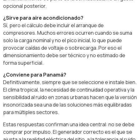
opcional posterior.
¿Sirve para aire acondicionado?
Sí, pero el cálculo debe incluir el arranque de
compresores. Muchos errores ocurren cuando se suma
solo la carga nominal y no el pico inicial, lo que puede
provocar caídas de voltaje o sobrecarga. Por eso el
dimensionamiento debe ser técnico y no estimado de
forma superficial.
¿Conviene para Panamá?
Definitivamente, siempre que se seleccione e instale bien.
El clima tropical, la necesidad de continuidad operativa y la
sensibilidad al ruido en zonas urbanas hacen que la versión
insonorizada sea una de las soluciones más equilibradas
para múltiples sectores.
Estas respuestas confirman una idea central: no se debe
comprar por impulso. El generador correcto es el que se
ajusta a la realidad eléctrica del sitio, a la tolerancia al ruido