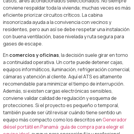
casos, aires acondicionados seleccionados. No siempre
conviene respaldar toda la vivienda; muchas veces es más
eficiente priorizar circuitos críticos. La cabina
insonorizada ayuda a la convivencia con vecinos y
residentes, pero aun así se debe respetar una instalación
con buena ventilación, base nivelada y ruta segura para
gases de escape.
En
comercios y oficinas
, la decisión suele girar en torno
a continuidad operativa. Un corte puede detener cajas,
equipos informáticos, iluminación, refrigeración comercial,
cámaras y atención al cliente. Aquí el ATS es altamente
recomendable para minimizar el tiempo de interrupción.
Además, si existen cargas electrónicas sensibles,
conviene validar calidad de regulación y esquema de
protecciones. Si el proyecto es pequeño o temporal,
también puede ser útil revisar cuándo tiene sentido un
equipo más compacto como los descritos en
Generador
diésel portátil en Panamá: guía de compra para elegir el