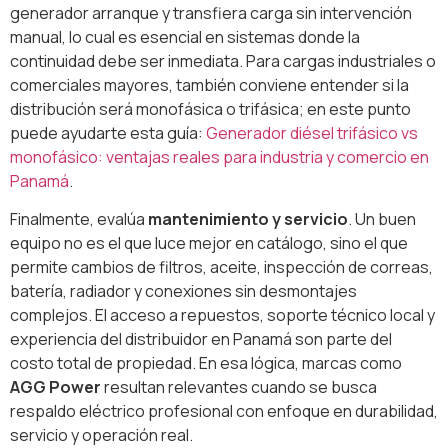
generador arranque y transfiera carga sin intervención
manual, lo cual es esencial en sistemas donde la
continuidad debe ser inmediata. Para cargas industriales o
comerciales mayores, también conviene entender si la
distribución será monofásica o trifásica; en este punto
puede ayudarte esta guía:
Generador diésel trifásico vs
monofásico: ventajas reales para industria y comercio en
Panamá
.
Finalmente, evalúa
mantenimiento y servicio
. Un buen
equipo no es el que luce mejor en catálogo, sino el que
permite cambios de filtros, aceite, inspección de correas,
batería, radiador y conexiones sin desmontajes
complejos. El acceso a repuestos, soporte técnico local y
experiencia del distribuidor en Panamá son parte del
costo total de propiedad. En esa lógica, marcas como
AGG Power
resultan relevantes cuando se busca
respaldo eléctrico profesional con enfoque en durabilidad,
servicio y operación real.