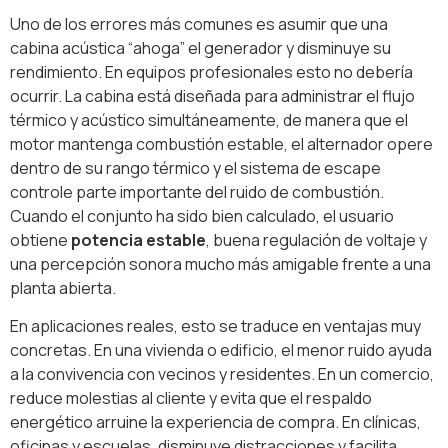
Uno de los errores más comunes es asumir que una
cabina acústica “ahoga” el generador y disminuye su
rendimiento. En equipos profesionales esto no debería
ocurrir. La cabina está diseñada para administrar el flujo
térmico y acústico simultáneamente, de manera que el
motor mantenga combustión estable, el alternador opere
dentro de su rango térmico y el sistema de escape
controle parte importante del ruido de combustión.
Cuando el conjunto ha sido bien calculado, el usuario
obtiene
potencia estable
, buena regulación de voltaje y
una percepción sonora mucho más amigable frente a una
planta abierta.
En aplicaciones reales, esto se traduce en ventajas muy
concretas. En una vivienda o edificio, el menor ruido ayuda
a la convivencia con vecinos y residentes. En un comercio,
reduce molestias al cliente y evita que el respaldo
energético arruine la experiencia de compra. En clínicas,
oficinas y escuelas, disminuye distracciones y facilita