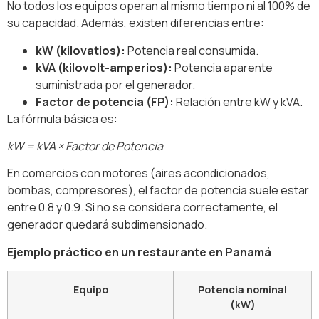
No todos los equipos operan al mismo tiempo ni al 100% de
su capacidad. Además, existen diferencias entre:
kW (kilovatios):
Potencia real consumida.
kVA (kilovolt-amperios):
Potencia aparente
suministrada por el generador.
Factor de potencia (FP):
Relación entre kW y kVA.
La fórmula básica es:
kW = kVA × Factor de Potencia
En comercios con motores (aires acondicionados,
bombas, compresores), el factor de potencia suele estar
entre 0.8 y 0.9. Si no se considera correctamente, el
generador quedará subdimensionado.
Ejemplo práctico en un restaurante en Panamá
Equipo
Potencia nominal
(kW)