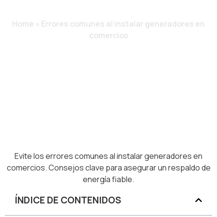
COMERCIOS
Home
»
Errores comunes al instalar generadores en
comercios
Evite los errores comunes al instalar generadores en
comercios. Consejos clave para asegurar un respaldo de
energía fiable.
ÍNDICE DE CONTENIDOS