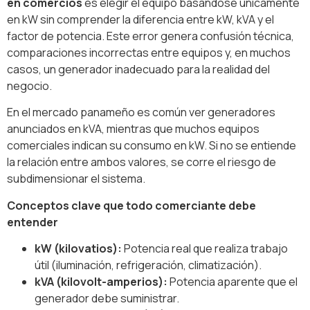
en comercios
es elegir el equipo basándose únicamente
en kW sin comprender la diferencia entre kW, kVA y el
factor de potencia. Este error genera confusión técnica,
comparaciones incorrectas entre equipos y, en muchos
casos, un generador inadecuado para la realidad del
negocio.
En el mercado panameño es común ver generadores
anunciados en kVA, mientras que muchos equipos
comerciales indican su consumo en kW. Si no se entiende
la relación entre ambos valores, se corre el riesgo de
subdimensionar el sistema.
Conceptos clave que todo comerciante debe
entender
kW (kilovatios):
Potencia real que realiza trabajo
útil (iluminación, refrigeración, climatización).
kVA (kilovolt-amperios):
Potencia aparente que el
generador debe suministrar.