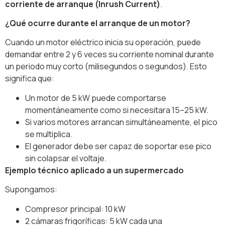
corriente de arranque (Inrush Current)
.
¿Qué ocurre durante el arranque de un motor?
Cuando un motor eléctrico inicia su operación, puede
demandar entre 2 y 6 veces su corriente nominal durante
un periodo muy corto (milisegundos o segundos). Esto
significa que:
Un motor de 5 kW puede comportarse
momentáneamente como si necesitara 15–25 kW.
Si varios motores arrancan simultáneamente, el pico
se multiplica.
El generador debe ser capaz de soportar ese pico
sin colapsar el voltaje.
Ejemplo técnico aplicado a un supermercado
Supongamos:
Compresor principal: 10 kW
2 cámaras frigoríficas: 5 kW cada una