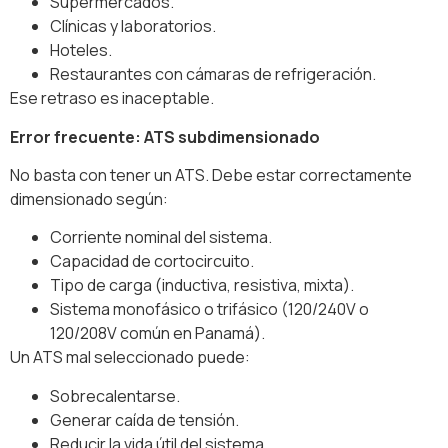
Supermercados.
Clínicas y laboratorios.
Hoteles.
Restaurantes con cámaras de refrigeración.
Ese retraso es inaceptable.
Error frecuente: ATS subdimensionado
No basta con tener un ATS. Debe estar correctamente
dimensionado según:
Corriente nominal del sistema.
Capacidad de cortocircuito.
Tipo de carga (inductiva, resistiva, mixta).
Sistema monofásico o trifásico (120/240V o
120/208V común en Panamá).
Un ATS mal seleccionado puede:
Sobrecalentarse.
Generar caída de tensión.
Reducir la vida útil del sistema.