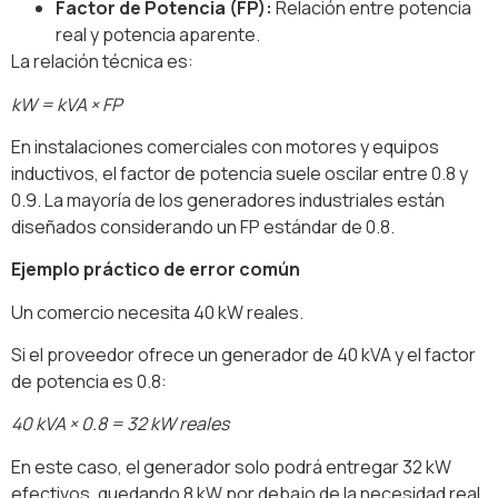
Factor de Potencia (FP):
Relación entre potencia
real y potencia aparente.
La relación técnica es:
kW = kVA × FP
En instalaciones comerciales con motores y equipos
inductivos, el factor de potencia suele oscilar entre 0.8 y
0.9. La mayoría de los generadores industriales están
diseñados considerando un FP estándar de 0.8.
Ejemplo práctico de error común
Un comercio necesita 40 kW reales.
Si el proveedor ofrece un generador de 40 kVA y el factor
de potencia es 0.8:
40 kVA × 0.8 = 32 kW reales
En este caso, el generador solo podrá entregar 32 kW
efectivos, quedando 8 kW por debajo de la necesidad real.