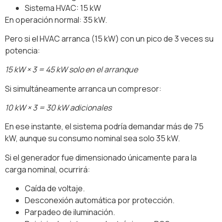
Sistema HVAC: 15 kW
En operación normal: 35 kW.
Pero si el HVAC arranca (15 kW) con un pico de 3 veces su
potencia:
15 kW × 3 = 45 kW solo en el arranque
Si simultáneamente arranca un compresor:
10 kW × 3 = 30 kW adicionales
En ese instante, el sistema podría demandar más de 75
kW, aunque su consumo nominal sea solo 35 kW.
Si el generador fue dimensionado únicamente para la
carga nominal, ocurrirá:
Caída de voltaje.
Desconexión automática por protección.
Parpadeo de iluminación.