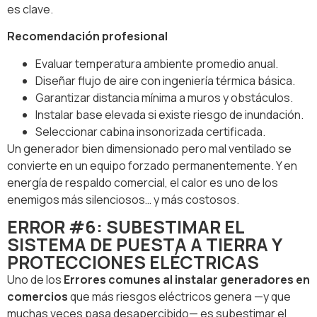
es clave.
Recomendación profesional
Evaluar temperatura ambiente promedio anual.
Diseñar flujo de aire con ingeniería térmica básica.
Garantizar distancia mínima a muros y obstáculos.
Instalar base elevada si existe riesgo de inundación.
Seleccionar cabina insonorizada certificada.
Un generador bien dimensionado pero mal ventilado se
convierte en un equipo forzado permanentemente. Y en
energía de respaldo comercial, el calor es uno de los
enemigos más silenciosos… y más costosos.
ERROR #6: SUBESTIMAR EL
SISTEMA DE PUESTA A TIERRA Y
PROTECCIONES ELÉCTRICAS
Uno de los
Errores comunes al instalar generadores en
comercios
que más riesgos eléctricos genera —y que
muchas veces pasa desapercibido— es subestimar el