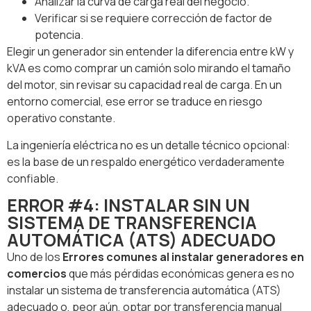
Analizar la curva de carga real del negocio.
Verificar si se requiere corrección de factor de
potencia.
Elegir un generador sin entender la diferencia entre kW y
kVA es como comprar un camión solo mirando el tamaño
del motor, sin revisar su capacidad real de carga. En un
entorno comercial, ese error se traduce en riesgo
operativo constante.
La ingeniería eléctrica no es un detalle técnico opcional:
es la base de un respaldo energético verdaderamente
confiable.
ERROR #4: INSTALAR SIN UN
SISTEMA DE TRANSFERENCIA
AUTOMÁTICA (ATS) ADECUADO
Uno de los
Errores comunes al instalar generadores en
comercios
que más pérdidas económicas genera es no
instalar un sistema de transferencia automática (ATS)
adecuado o, peor aún, optar por transferencia manual