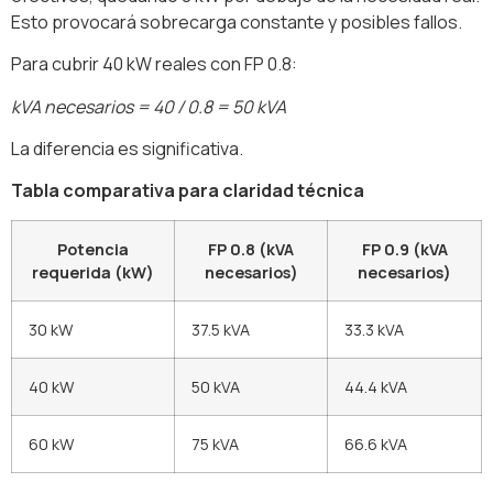
Esto provocará sobrecarga constante y posibles fallos.
Para cubrir 40 kW reales con FP 0.8:
kVA necesarios = 40 / 0.8 = 50 kVA
La diferencia es significativa.
Tabla comparativa para claridad técnica
Potencia
FP 0.8 (kVA
FP 0.9 (kVA
requerida (kW)
necesarios)
necesarios)
30 kW
37.5 kVA
33.3 kVA
40 kW
50 kVA
44.4 kVA
60 kW
75 kVA
66.6 kVA