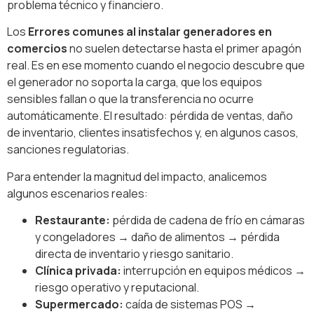
problema técnico y financiero.
Los
Errores comunes al instalar generadores en
comercios
no suelen detectarse hasta el primer apagón
real. Es en ese momento cuando el negocio descubre que
el generador no soporta la carga, que los equipos
sensibles fallan o que la transferencia no ocurre
automáticamente. El resultado: pérdida de ventas, daño
de inventario, clientes insatisfechos y, en algunos casos,
sanciones regulatorias.
Para entender la magnitud del impacto, analicemos
algunos escenarios reales:
Restaurante:
pérdida de cadena de frío en cámaras
y congeladores → daño de alimentos → pérdida
directa de inventario y riesgo sanitario.
Clínica privada:
interrupción en equipos médicos →
riesgo operativo y reputacional.
Supermercado:
caída de sistemas POS →