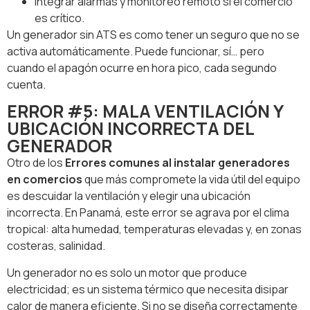
Integrar alarmas y monitoreo remoto si el comercio
es crítico.
Un generador sin ATS es como tener un seguro que no se
activa automáticamente. Puede funcionar, sí… pero
cuando el apagón ocurre en hora pico, cada segundo
cuenta.
ERROR #5: MALA VENTILACIÓN Y
UBICACIÓN INCORRECTA DEL
GENERADOR
Otro de los
Errores comunes al instalar generadores
en comercios
que más compromete la vida útil del equipo
es descuidar la ventilación y elegir una ubicación
incorrecta. En Panamá, este error se agrava por el clima
tropical: alta humedad, temperaturas elevadas y, en zonas
costeras, salinidad.
Un generador no es solo un motor que produce
electricidad; es un sistema térmico que necesita disipar
calor de manera eficiente. Si no se diseña correctamente