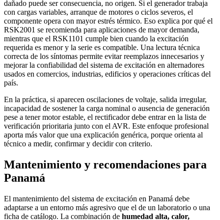
dañado puede ser consecuencia, no origen. Si el generador trabaja
con cargas variables, arranque de motores o ciclos severos, el
componente opera con mayor estrés térmico. Eso explica por qué el
RSK2001 se recomienda para aplicaciones de mayor demanda,
mientras que el RSK1101 cumple bien cuando la excitación
requerida es menor y la serie es compatible. Una lectura técnica
correcta de los síntomas permite evitar reemplazos innecesarios y
mejorar la confiabilidad del sistema de excitación en alternadores
usados en comercios, industrias, edificios y operaciones críticas del
país.
En la práctica, si aparecen oscilaciones de voltaje, salida irregular,
incapacidad de sostener la carga nominal o ausencia de generación
pese a tener motor estable, el rectificador debe entrar en la lista de
verificación prioritaria junto con el AVR. Este enfoque profesional
aporta más valor que una explicación genérica, porque orienta al
técnico a medir, confirmar y decidir con criterio.
Mantenimiento y recomendaciones para
Panamá
El mantenimiento del sistema de excitación en Panamá debe
adaptarse a un entorno más agresivo que el de un laboratorio o una
ficha de catálogo. La combinación de
humedad alta, calor,