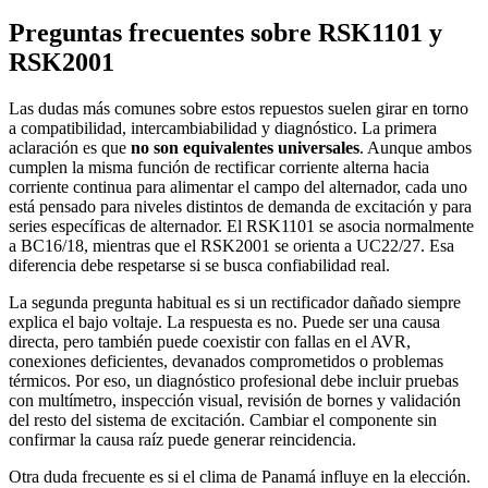
Preguntas frecuentes sobre RSK1101 y
RSK2001
Las dudas más comunes sobre estos repuestos suelen girar en torno
a compatibilidad, intercambiabilidad y diagnóstico. La primera
aclaración es que
no son equivalentes universales
. Aunque ambos
cumplen la misma función de rectificar corriente alterna hacia
corriente continua para alimentar el campo del alternador, cada uno
está pensado para niveles distintos de demanda de excitación y para
series específicas de alternador. El RSK1101 se asocia normalmente
a BC16/18, mientras que el RSK2001 se orienta a UC22/27. Esa
diferencia debe respetarse si se busca confiabilidad real.
La segunda pregunta habitual es si un rectificador dañado siempre
explica el bajo voltaje. La respuesta es no. Puede ser una causa
directa, pero también puede coexistir con fallas en el AVR,
conexiones deficientes, devanados comprometidos o problemas
térmicos. Por eso, un diagnóstico profesional debe incluir pruebas
con multímetro, inspección visual, revisión de bornes y validación
del resto del sistema de excitación. Cambiar el componente sin
confirmar la causa raíz puede generar reincidencia.
Otra duda frecuente es si el clima de Panamá influye en la elección.