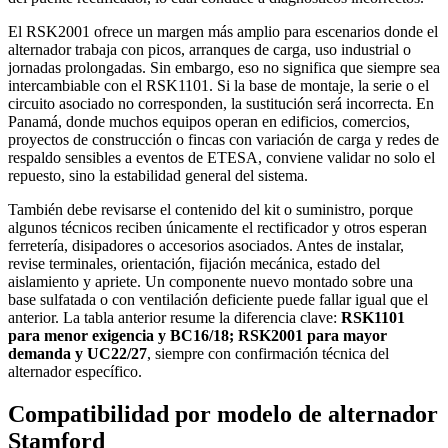
El RSK2001 ofrece un margen más amplio para escenarios donde el
alternador trabaja con picos, arranques de carga, uso industrial o
jornadas prolongadas. Sin embargo, eso no significa que siempre sea
intercambiable con el RSK1101. Si la base de montaje, la serie o el
circuito asociado no corresponden, la sustitución será incorrecta. En
Panamá, donde muchos equipos operan en edificios, comercios,
proyectos de construcción o fincas con variación de carga y redes de
respaldo sensibles a eventos de ETESA, conviene validar no solo el
repuesto, sino la estabilidad general del sistema.
También debe revisarse el contenido del kit o suministro, porque
algunos técnicos reciben únicamente el rectificador y otros esperan
ferretería, disipadores o accesorios asociados. Antes de instalar,
revise terminales, orientación, fijación mecánica, estado del
aislamiento y apriete. Un componente nuevo montado sobre una
base sulfatada o con ventilación deficiente puede fallar igual que el
anterior. La tabla anterior resume la diferencia clave:
RSK1101
para menor exigencia y BC16/18; RSK2001 para mayor
demanda y UC22/27
, siempre con confirmación técnica del
alternador específico.
Compatibilidad por modelo de alternador
Stamford