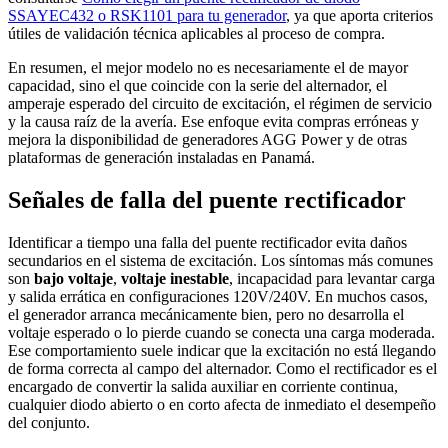
SSAYEC432 o RSK1101 para tu generador
, ya que aporta criterios
útiles de validación técnica aplicables al proceso de compra.
En resumen, el mejor modelo no es necesariamente el de mayor
capacidad, sino el que coincide con la serie del alternador, el
amperaje esperado del circuito de excitación, el régimen de servicio
y la causa raíz de la avería. Ese enfoque evita compras erróneas y
mejora la disponibilidad de generadores AGG Power y de otras
plataformas de generación instaladas en Panamá.
Señales de falla del puente rectificador
Identificar a tiempo una falla del puente rectificador evita daños
secundarios en el sistema de excitación. Los síntomas más comunes
son
bajo voltaje
,
voltaje inestable
, incapacidad para levantar carga
y salida errática en configuraciones 120V/240V. En muchos casos,
el generador arranca mecánicamente bien, pero no desarrolla el
voltaje esperado o lo pierde cuando se conecta una carga moderada.
Ese comportamiento suele indicar que la excitación no está llegando
de forma correcta al campo del alternador. Como el rectificador es el
encargado de convertir la salida auxiliar en corriente continua,
cualquier diodo abierto o en corto afecta de inmediato el desempeño
del conjunto.