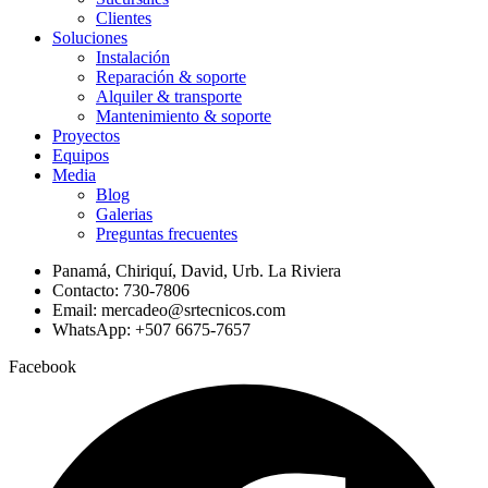
Clientes
Soluciones
Instalación
Reparación & soporte
Alquiler & transporte
Mantenimiento & soporte
Proyectos
Equipos
Media
Blog
Galerias
Preguntas frecuentes
Panamá, Chiriquí, David, Urb. La Riviera
Contacto: 730-7806
Email: mercadeo@srtecnicos.com
WhatsApp: +507 6675-7657
Facebook