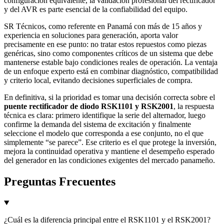
configuración equivalente, la validación profesional del rectificador
y del AVR es parte esencial de la confiabilidad del equipo.
SR Técnicos, como referente en Panamá con más de 15 años y
experiencia en soluciones para generación, aporta valor
precisamente en ese punto: no tratar estos repuestos como piezas
genéricas, sino como componentes críticos de un sistema que debe
mantenerse estable bajo condiciones reales de operación. La ventaja
de un enfoque experto está en combinar diagnóstico, compatibilidad
y criterio local, evitando decisiones superficiales de compra.
En definitiva, si la prioridad es tomar una decisión correcta sobre el
puente rectificador de diodo RSK1101 y RSK2001
, la respuesta
técnica es clara: primero identifique la serie del alternador, luego
confirme la demanda del sistema de excitación y finalmente
seleccione el modelo que corresponda a ese conjunto, no el que
simplemente “se parece”. Ese criterio es el que protege la inversión,
mejora la continuidad operativa y mantiene el desempeño esperado
del generador en las condiciones exigentes del mercado panameño.
Preguntas Frecuentes
¿Cuál es la diferencia principal entre el RSK1101 y el RSK2001?