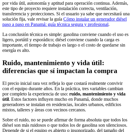
por vida útil, autonomía y aptitud para operación continua. Además,
este tipo de proyecto requiere instalación correcta, ventilación,
transferencia y protecciones. Si el usuario ya sabe que necesitará una
solución fija, vale revisar la guía
Cómo instalar un generador diésel
paso a paso en Panamá: guía técnica segura y profesional
.
La conclusión técnica es simple: gasolina conviene cuando el uso es
ligero, portátil y esporádico; diésel conviene cuando la carga es
importante, el tiempo de trabajo es largo o el costo de quedarse sin
energía es alto.
Ruido, mantenimiento y vida útil:
diferencias que sí impactan la compra
El precio inicial rara vez refleja lo que costará realmente convivir
con el equipo durante años. En la práctica, tres variables cambian
por completo la experiencia de uso:
ruido, mantenimiento y vida
útil
. Estos factores influyen mucho en Panamá, donde muchos
generadores se instalan en residencias, locales urbanos, edificios
mixtos, talleres y áreas con vecinos cercanos.
Sobre el ruido, no se puede afirmar de forma absoluta que todos los
diésel son más ruidosos o que todos los de gasolina son silenciosos.
Depende de si el equipo es abierto o insonorizado, del tamaño del