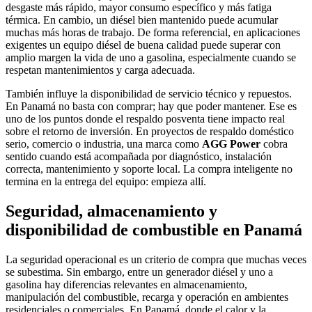
desgaste más rápido, mayor consumo específico y más fatiga
térmica. En cambio, un diésel bien mantenido puede acumular
muchas más horas de trabajo. De forma referencial, en aplicaciones
exigentes un equipo diésel de buena calidad puede superar con
amplio margen la vida de uno a gasolina, especialmente cuando se
respetan mantenimientos y carga adecuada.
También influye la disponibilidad de servicio técnico y repuestos.
En Panamá no basta con comprar; hay que poder mantener. Ese es
uno de los puntos donde el respaldo posventa tiene impacto real
sobre el retorno de inversión. En proyectos de respaldo doméstico
serio, comercio o industria, una marca como
AGG Power
cobra
sentido cuando está acompañada por diagnóstico, instalación
correcta, mantenimiento y soporte local. La compra inteligente no
termina en la entrega del equipo: empieza allí.
Seguridad, almacenamiento y
disponibilidad de combustible en Panamá
La seguridad operacional es un criterio de compra que muchas veces
se subestima. Sin embargo, entre un generador diésel y uno a
gasolina hay diferencias relevantes en almacenamiento,
manipulación del combustible, recarga y operación en ambientes
residenciales o comerciales. En Panamá, donde el calor y la