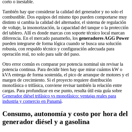
corto o inestable.
También hay que considerar la calidad del generador y no solo el
combustible. Dos equipos del mismo tipo pueden comportarse muy
distinto si cambia la calidad del alternador, el sistema de regulación
de voltaje, la insonorización, la capacidad del tanque o la protección
del tablero. Allí es donde marcas con soporte técnico local marcan
diferencia. En el mercado panameño, los
generadores AGG Power
pueden integrarse de forma lógica cuando se busca una solución
robusta, con respaldo técnico y configuración adecuada para
operación real, no solo para salir del paso.
Otro error común es comparar por potencia nominal sin revisar la
potencia continua. Para decidir bien hay que mirar cuántos kW o
kVA entrega de forma sostenida, el pico de arranque de motores y el
margen de crecimiento. Si el proyecto requiere distribución
monofásica o trifásica, conviene revisar también la relación entre
cargas. Para profundizar en ese punto, resulta útil esta guía sobre
Generador diésel trifásico vs monofásico: ventajas reales para
industria y comercio en Panamá
.
Consumo, autonomía y costo por hora del
generador diésel y a gasolina