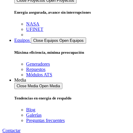
Close Proyectos
Open Proyectos
Energía asegurada, avance sin interrupciones
NASA
UFINET
Equipos
Close Equipos
Open Equipos
Máxima eficiencia, mínima preocupación
Generadores
Repuestos
Módulos ATS
Media
Close Media
Open Media
Tendencias en energia de respaldo
Blog
Galerías
Preguntas frecuentes
Contactar