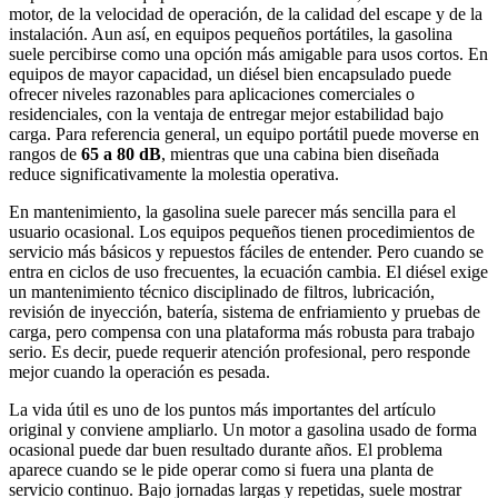
motor, de la velocidad de operación, de la calidad del escape y de la
instalación. Aun así, en equipos pequeños portátiles, la gasolina
suele percibirse como una opción más amigable para usos cortos. En
equipos de mayor capacidad, un diésel bien encapsulado puede
ofrecer niveles razonables para aplicaciones comerciales o
residenciales, con la ventaja de entregar mejor estabilidad bajo
carga. Para referencia general, un equipo portátil puede moverse en
rangos de
65 a 80 dB
, mientras que una cabina bien diseñada
reduce significativamente la molestia operativa.
En mantenimiento, la gasolina suele parecer más sencilla para el
usuario ocasional. Los equipos pequeños tienen procedimientos de
servicio más básicos y repuestos fáciles de entender. Pero cuando se
entra en ciclos de uso frecuentes, la ecuación cambia. El diésel exige
un mantenimiento técnico disciplinado de filtros, lubricación,
revisión de inyección, batería, sistema de enfriamiento y pruebas de
carga, pero compensa con una plataforma más robusta para trabajo
serio. Es decir, puede requerir atención profesional, pero responde
mejor cuando la operación es pesada.
La vida útil es uno de los puntos más importantes del artículo
original y conviene ampliarlo. Un motor a gasolina usado de forma
ocasional puede dar buen resultado durante años. El problema
aparece cuando se le pide operar como si fuera una planta de
servicio continuo. Bajo jornadas largas y repetidas, suele mostrar