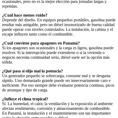
ocasionales, pero no es la mejor elección para jornadas largas y
repetidas.
¿Cuál hace menos ruido?
Depende del diseño. En equipos pequeños portátiles, gasolina puede
resultar más amigable, pero un diésel insonorizado de buena calidad
puede operar con niveles controlados. La instalación, la cabina y el
escape influyen tanto como el combustible.
¿Cuál conviene para apagones en Panamá?
Si los apagones son ocasionales y la carga es ligera, gasolina puede
resolver. Si la interrupción puede extenderse o si la vivienda o
negocio necesita continuidad seria, diésel suele ser la opción más
sólida.
¿Qué pasa si elijo mal la potencia?
Un generador pequeño se sobrecarga, consume mal y se desgasta
rápido. Uno demasiado grande puede ser innecesariamente caro e
ineficiente. Por eso siempre debe evaluarse potencia continua, picos
de arranque y tipo de carga.
¿Influye el clima tropical?
Sí. La humedad, el calor, la ventilación y la exposición al ambiente
afectan rendimiento, corrosión y almacenamiento de combustible.
En Panamá, la instalación y el mantenimiento son tan importantes
como la elección entre gasolina y diésel.