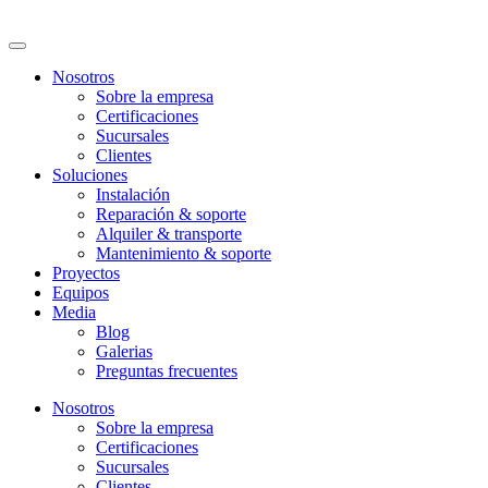
Nosotros
Sobre la empresa
Certificaciones
Sucursales
Clientes
Soluciones
Instalación
Reparación & soporte
Alquiler & transporte
Mantenimiento & soporte
Proyectos
Equipos
Media
Blog
Galerias
Preguntas frecuentes
Nosotros
Sobre la empresa
Certificaciones
Sucursales
Clientes