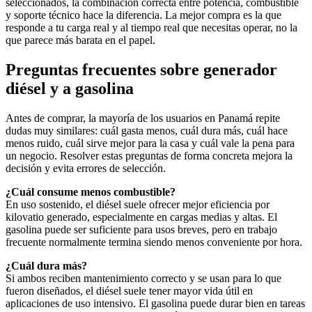
seleccionados, la combinación correcta entre potencia, combustible
y soporte técnico hace la diferencia. La mejor compra es la que
responde a tu carga real y al tiempo real que necesitas operar, no la
que parece más barata en el papel.
Preguntas frecuentes sobre generador
diésel y a gasolina
Antes de comprar, la mayoría de los usuarios en Panamá repite
dudas muy similares: cuál gasta menos, cuál dura más, cuál hace
menos ruido, cuál sirve mejor para la casa y cuál vale la pena para
un negocio. Resolver estas preguntas de forma concreta mejora la
decisión y evita errores de selección.
¿Cuál consume menos combustible?
En uso sostenido, el diésel suele ofrecer mejor eficiencia por
kilovatio generado, especialmente en cargas medias y altas. El
gasolina puede ser suficiente para usos breves, pero en trabajo
frecuente normalmente termina siendo menos conveniente por hora.
¿Cuál dura más?
Si ambos reciben mantenimiento correcto y se usan para lo que
fueron diseñados, el diésel suele tener mayor vida útil en
aplicaciones de uso intensivo. El gasolina puede durar bien en tareas