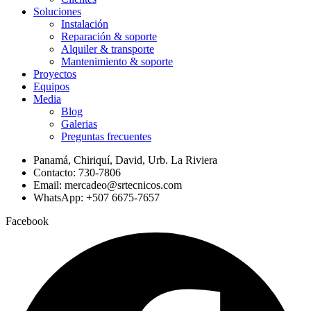
Soluciones
Instalación
Reparación & soporte
Alquiler & transporte
Mantenimiento & soporte
Proyectos
Equipos
Media
Blog
Galerias
Preguntas frecuentes
Panamá, Chiriquí, David, Urb. La Riviera
Contacto: 730-7806
Email: mercadeo@srtecnicos.com
WhatsApp: +507 6675-7657
Facebook