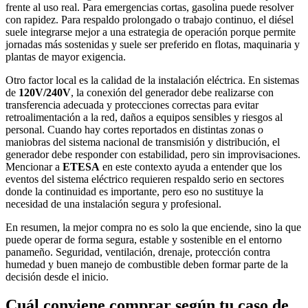
frente al uso real. Para emergencias cortas, gasolina puede resolver
con rapidez. Para respaldo prolongado o trabajo continuo, el diésel
suele integrarse mejor a una estrategia de operación porque permite
jornadas más sostenidas y suele ser preferido en flotas, maquinaria y
plantas de mayor exigencia.
Otro factor local es la calidad de la instalación eléctrica. En sistemas
de
120V/240V
, la conexión del generador debe realizarse con
transferencia adecuada y protecciones correctas para evitar
retroalimentación a la red, daños a equipos sensibles y riesgos al
personal. Cuando hay cortes reportados en distintas zonas o
maniobras del sistema nacional de transmisión y distribución, el
generador debe responder con estabilidad, pero sin improvisaciones.
Mencionar a
ETESA
en este contexto ayuda a entender que los
eventos del sistema eléctrico requieren respaldo serio en sectores
donde la continuidad es importante, pero eso no sustituye la
necesidad de una instalación segura y profesional.
En resumen, la mejor compra no es solo la que enciende, sino la que
puede operar de forma segura, estable y sostenible en el entorno
panameño. Seguridad, ventilación, drenaje, protección contra
humedad y buen manejo de combustible deben formar parte de la
decisión desde el inicio.
Cuál conviene comprar según tu caso de