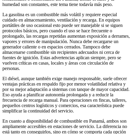
humedad son constantes, este tema tiene todavía más peso.
La gasolina es un combustible más volátil y requiere especial
cuidado en almacenamiento, ventilación y recarga. En equipos
portátiles de uso ocasional esto puede ser manejable si se siguen
protocolos básicos, pero cuando el uso se hace frecuente o
prolongado, las recargas repetidas aumentan exposición a derrames,
vapores y errores de manipulación. Nunca debe recargarse un
generador caliente o en espacios cerrados. Tampoco debe
almacenarse combustible sin recipientes adecuados ni cerca de
fuentes de ignición. Estas advertencias aplican siempre, pero se
vuelven críticas en casas, locales y áreas con circulación de
personas.
El diésel, aunque también exige manejo responsable, suele ofrecer
ventajas prácticas en respaldo fijo por menor volatilidad relativa y
por su mejor adaptación a sistemas con tanque de mayor capacidad.
Eso ayuda a planificar autonomía prolongada y a reducir la
frecuencia de recarga manual. Para operaciones en fincas, talleres,
pequeños centros logísticos y comercios, esa característica puede
simplificar la continuidad del servicio.
En cuanto a disponibilidad de combustible en Panamá, ambos son
ampliamente accesibles en estaciones de servicio. La diferencia no
está tanto en conseguirlos, sino en cómo se comporta cada opción