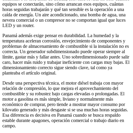
equipos se conectarán, sino cómo arrancan esos equipos, cuántas
horas seguidas trabajarán y qué tan sensible es la operación a una
caída de energía. Un aire acondicionado, una bomba de agua, una
nevera comercial o un compresor no se comportan igual que luces
LED y un router.
Panamá además exige pensar en durabilidad. La humedad y la
temperatura aceleran corrosión, envejecimiento de componentes y
problemas de almacenamiento de combustible si la instalación no es
correcta. Un generador subdimensionado puede operar siempre al
límite, gastar más y fallar antes. Uno sobredimensionado puede salir
caro, hacer más ruido y trabajar ineficiente con cargas muy bajas. El
dimensionamiento correcto sigue siendo clave, tal como ya
planteaba el artículo original.
Desde una perspectiva técnica, el motor diésel trabaja con mayor
relación de compresión, lo que mejora el aprovechamiento del
combustible y su robustez bajo cargas elevadas o prolongadas. El
motor a gasolina es más simple, liviano y normalmente más
económico de comprar, pero tiende a mostrar mayor consumo por
kilovatio generado y más desgaste si se usa muchas horas seguidas.
Esa diferencia es decisiva en Panamá cuando se busca respaldo
estable durante apagones, operación comercial o trabajo diario en
campo.