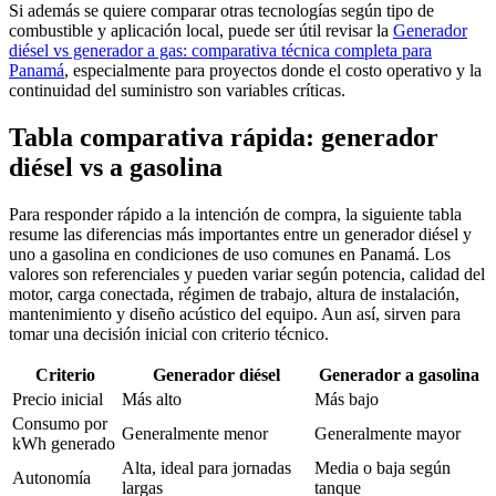
Si además se quiere comparar otras tecnologías según tipo de
combustible y aplicación local, puede ser útil revisar la
Generador
diésel vs generador a gas: comparativa técnica completa para
Panamá
, especialmente para proyectos donde el costo operativo y la
continuidad del suministro son variables críticas.
Tabla comparativa rápida: generador
diésel vs a gasolina
Para responder rápido a la intención de compra, la siguiente tabla
resume las diferencias más importantes entre un generador diésel y
uno a gasolina en condiciones de uso comunes en Panamá. Los
valores son referenciales y pueden variar según potencia, calidad del
motor, carga conectada, régimen de trabajo, altura de instalación,
mantenimiento y diseño acústico del equipo. Aun así, sirven para
tomar una decisión inicial con criterio técnico.
Criterio
Generador diésel
Generador a gasolina
Precio inicial
Más alto
Más bajo
Consumo por
Generalmente menor
Generalmente mayor
kWh generado
Alta, ideal para jornadas
Media o baja según
Autonomía
largas
tanque