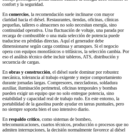
confort y la seguridad.
En
comercios
, la recomendación suele inclinarse con mayor
claridad hacia el diésel. Restaurantes, tiendas, oficinas, clínicas
pequeñas, talleres o almacenes no solo necesitan energía, sino
continuidad operativa. Una fluctuación de voltaje, una parada por
recarga de combustible o una mala selección de potencia puede
traducirse en pérdidas directas. Aquí el generador debe
dimensionarse según carga continua y arranques. Si el negocio
opera con equipos monofásicos o trifásicos, la selección cambia. Por
eso el análisis técnico debe incluir tableros, ATS, distribución y
secuencia de cargas.
En
obras y construcción
, el diésel suele dominar por robustez
mecánica, tolerancia al trabajo exigente y mejor comportamiento
durante jornadas largas. Compresores, mezcladoras, soldadura
auxiliar, iluminación perimetral, oficinas temporales y bombas
pueden exigir un equipo que no solo entregue potencia, sino
estabilidad y capacidad real de trabajo rudo. En este entorno, la
portabilidad de la gasolina puede ayudar en tareas puntuales, pero
no siempre soporta bien el uso intensivo diario.
En
respaldo crítico
, como sistemas de bombeo,
telecomunicaciones, cuartos técnicos, producción o procesos que no
admiten interrupciones, la decisión normalmente favorece al diésel