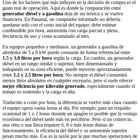
Uno de los factores que más influyen en la decisión de compra es el
gasto real de operación. Aquí es donde la comparación entre
generador diésel y a gasolina
deja de ser teórica y se vuelve
financiera. En Panamá, un comprador informado no debería
quedarse solo con el costo inicial del equipo: debe estimar
combustible por hora, autonomía con carga parcial y plena,
frecuencia de uso y costo acumulado al mes.
En equipos pequeños y medianos, un generador a gasolina de
alrededor de 5 a 8 kW puede consumir de forma referencial entre
1.5 y 3.0 litros por hora
según la carga. En cambio, un generador
diésel en un rango similar o superior, bien dimensionado y
trabajando en su zona eficiente, puede moverse aproximadamente
entre
1.2 y 2.5 litros por hora
. No siempre el diésel consumirá
menos litros absolutos en cualquier escenario, pero sí suele ofrecer
mejor eficiencia por kilovatio generado
, especialmente cuando el
trabajo es sostenido y la carga es alta.
Traducido a costo por hora, la diferencia se vuelve más clara cuando
el equipo opera varias horas al día. Por ejemplo, para un respaldo
ocasional de 1 o 2 horas durante un apagón es posible que la ventaja
económica del diésel tarde más en percibirse. Pero si un comercio,
una obra o una finca requiere 6, 8 o más horas diarias de
funcionamiento, la eficiencia del diésel y su autonomía superior
pesan mucho más. Esa es la razón por la que muchas operaciones de