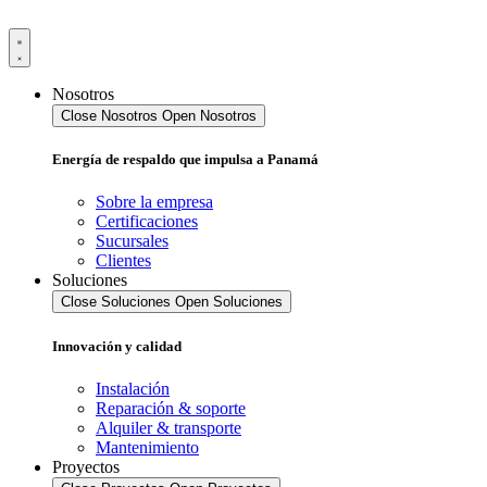
Ir
al
contenido
Nosotros
Close Nosotros
Open Nosotros
Energía de respaldo que impulsa a Panamá
Sobre la empresa
Certificaciones
Sucursales
Clientes
Soluciones
Close Soluciones
Open Soluciones
Innovación y calidad
Instalación
Reparación & soporte
Alquiler & transporte
Mantenimiento
Proyectos