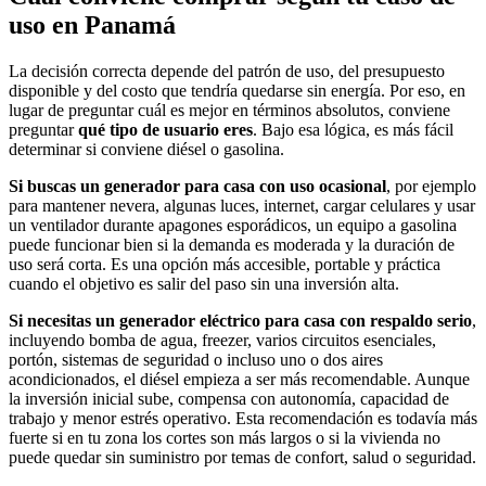
uso en Panamá
La decisión correcta depende del patrón de uso, del presupuesto
disponible y del costo que tendría quedarse sin energía. Por eso, en
lugar de preguntar cuál es mejor en términos absolutos, conviene
preguntar
qué tipo de usuario eres
. Bajo esa lógica, es más fácil
determinar si conviene diésel o gasolina.
Si buscas un generador para casa con uso ocasional
, por ejemplo
para mantener nevera, algunas luces, internet, cargar celulares y usar
un ventilador durante apagones esporádicos, un equipo a gasolina
puede funcionar bien si la demanda es moderada y la duración de
uso será corta. Es una opción más accesible, portable y práctica
cuando el objetivo es salir del paso sin una inversión alta.
Si necesitas un generador eléctrico para casa con respaldo serio
,
incluyendo bomba de agua, freezer, varios circuitos esenciales,
portón, sistemas de seguridad o incluso uno o dos aires
acondicionados, el diésel empieza a ser más recomendable. Aunque
la inversión inicial sube, compensa con autonomía, capacidad de
trabajo y menor estrés operativo. Esta recomendación es todavía más
fuerte si en tu zona los cortes son más largos o si la vivienda no
puede quedar sin suministro por temas de confort, salud o seguridad.