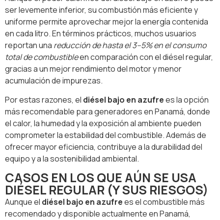
ser levemente inferior, su combustión más eficiente y
uniforme permite aprovechar mejor la energía contenida
en cada litro. En términos prácticos, muchos usuarios
reportan una
reducción de hasta el 3–5% en el consumo
total de combustible
en comparación con el diésel regular,
gracias a un mejor rendimiento del motor y menor
acumulación de impurezas.
Por estas razones, el
diésel bajo en azufre
es la opción
más recomendable para generadores en Panamá, donde
el calor, la humedad y la exposición al ambiente pueden
comprometer la estabilidad del combustible. Además de
ofrecer mayor eficiencia, contribuye a la durabilidad del
equipo y a la sostenibilidad ambiental.
CASOS EN LOS QUE AÚN SE USA
DIÉSEL REGULAR (Y SUS RIESGOS)
Aunque el
diésel bajo en azufre
es el combustible más
recomendado y disponible actualmente en Panamá,