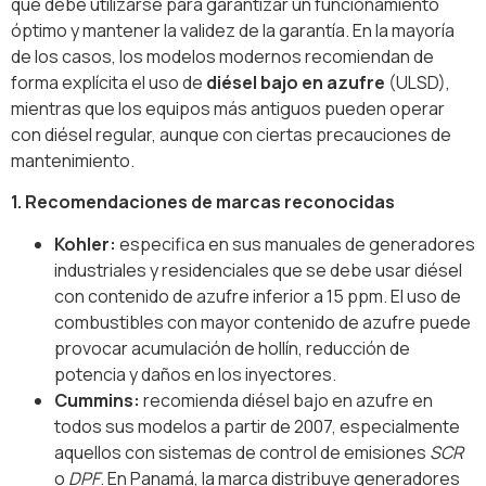
que debe utilizarse para garantizar un funcionamiento
óptimo y mantener la validez de la garantía. En la mayoría
de los casos, los modelos modernos recomiendan de
forma explícita el uso de
diésel bajo en azufre
(ULSD),
mientras que los equipos más antiguos pueden operar
con diésel regular, aunque con ciertas precauciones de
mantenimiento.
1. Recomendaciones de marcas reconocidas
Kohler:
especifica en sus manuales de generadores
industriales y residenciales que se debe usar diésel
con contenido de azufre inferior a 15 ppm. El uso de
combustibles con mayor contenido de azufre puede
provocar acumulación de hollín, reducción de
potencia y daños en los inyectores.
Cummins:
recomienda diésel bajo en azufre en
todos sus modelos a partir de 2007, especialmente
aquellos con sistemas de control de emisiones
SCR
o
DPF
. En Panamá, la marca distribuye generadores