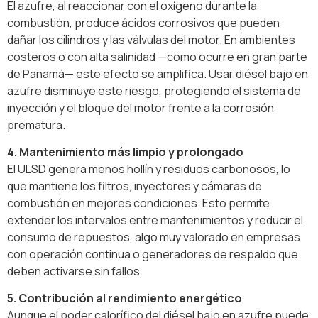
El azufre, al reaccionar con el oxígeno durante la
combustión, produce ácidos corrosivos que pueden
dañar los cilindros y las válvulas del motor. En ambientes
costeros o con alta salinidad —como ocurre en gran parte
de Panamá— este efecto se amplifica. Usar diésel bajo en
azufre disminuye este riesgo, protegiendo el sistema de
inyección y el bloque del motor frente a la corrosión
prematura.
4. Mantenimiento más limpio y prolongado
El ULSD genera menos hollín y residuos carbonosos, lo
que mantiene los filtros, inyectores y cámaras de
combustión en mejores condiciones. Esto permite
extender los intervalos entre mantenimientos y reducir el
consumo de repuestos, algo muy valorado en empresas
con operación continua o generadores de respaldo que
deben activarse sin fallos.
5. Contribución al rendimiento energético
Aunque el poder calorífico del diésel bajo en azufre puede