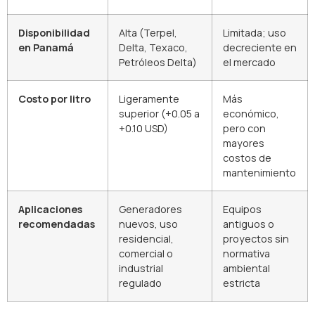
Disponibilidad
Alta (Terpel,
Limitada; uso
en Panamá
Delta, Texaco,
decreciente en
Petróleos Delta)
el mercado
Costo por litro
Ligeramente
Más
superior (+0.05 a
económico,
+0.10 USD)
pero con
mayores
costos de
mantenimiento
Aplicaciones
Generadores
Equipos
recomendadas
nuevos, uso
antiguos o
residencial,
proyectos sin
comercial o
normativa
industrial
ambiental
regulado
estricta