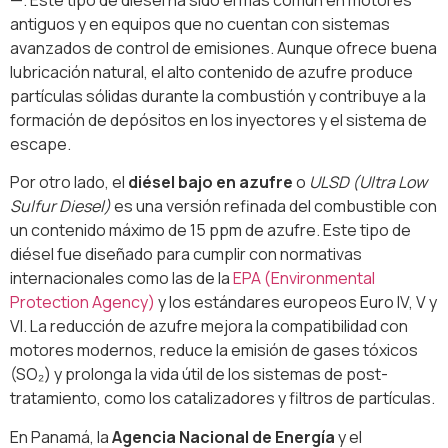
antiguos y en equipos que no cuentan con sistemas
avanzados de control de emisiones. Aunque ofrece buena
lubricación natural, el alto contenido de azufre produce
partículas sólidas durante la combustión y contribuye a la
formación de depósitos en los inyectores y el sistema de
escape.
Por otro lado, el
diésel bajo en azufre
o
ULSD (Ultra Low
Sulfur Diesel)
es una versión refinada del combustible con
un contenido máximo de 15 ppm de azufre. Este tipo de
diésel fue diseñado para cumplir con normativas
internacionales como las de la
EPA (Environmental
Protection Agency)
y los estándares europeos Euro IV, V y
VI. La reducción de azufre mejora la compatibilidad con
motores modernos, reduce la emisión de gases tóxicos
(SO₂) y prolonga la vida útil de los sistemas de post-
tratamiento, como los catalizadores y filtros de partículas.
En Panamá, la
Agencia Nacional de Energía
y el