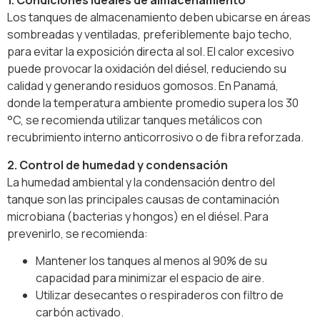
1. Condiciones ideales de almacenamiento
Los tanques de almacenamiento deben ubicarse en áreas
sombreadas y ventiladas, preferiblemente bajo techo,
para evitar la exposición directa al sol. El calor excesivo
puede provocar la oxidación del diésel, reduciendo su
calidad y generando residuos gomosos. En Panamá,
donde la temperatura ambiente promedio supera los 30
°C, se recomienda utilizar tanques metálicos con
recubrimiento interno anticorrosivo o de fibra reforzada.
2. Control de humedad y condensación
La humedad ambiental y la condensación dentro del
tanque son las principales causas de contaminación
microbiana (bacterias y hongos) en el diésel. Para
prevenirlo, se recomienda:
Mantener los tanques al menos al 90% de su
capacidad para minimizar el espacio de aire.
Utilizar desecantes o respiraderos con filtro de
carbón activado.