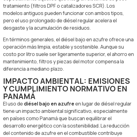
tratamiento (filtros DPF o catalizadores SCR). Los
modelos antiguos pueden funcionar con ambos tipos,
pero el uso prolongado de diésel regular acelera el
desgaste y la acumulación de residuos.
En términos generales, el diésel bajo en azufre ofrece una
operación más limpia, estable y sostenible. Aunque su
costo por litro suele ser ligeramente superior, el ahorro en
mantenimiento, filtros y piezas del motor compensa la
diferencia a mediano plazo.
IMPACTO AMBIENTAL: EMISIONES
Y CUMPLIMIENTO NORMATIVO EN
PANAMÁ
El uso de
diésel bajo en azufre
en lugar de diésel regular
tiene un impacto ambiental significativo, especialmente
en países como Panamá que buscan equilibrar el
desarrollo energético con la sostenibilidad. La reducción
del contenido de azufre en el combustible contribuye