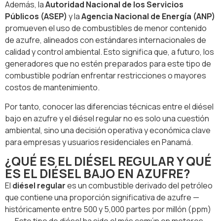
Además, la
Autoridad Nacional de los Servicios
Públicos (ASEP)
y la
Agencia Nacional de Energía (ANP)
promueven el uso de combustibles de menor contenido
de azufre, alineados con estándares internacionales de
calidad y control ambiental. Esto significa que, a futuro, los
generadores que no estén preparados para este tipo de
combustible podrían enfrentar restricciones o mayores
costos de mantenimiento.
Por tanto, conocer las diferencias técnicas entre el diésel
bajo en azufre y el diésel regular no es solo una cuestión
ambiental, sino una decisión operativa y económica clave
para empresas y usuarios residenciales en Panamá.
¿QUÉ ES EL DIÉSEL REGULAR Y QUÉ
ES EL DIÉSEL BAJO EN AZUFRE?
El
diésel regular
es un combustible derivado del petróleo
que contiene una proporción significativa de azufre —
históricamente entre 500 y 5,000 partes por millón (ppm)
—. Este tipo de diésel ha sido el más común en motores