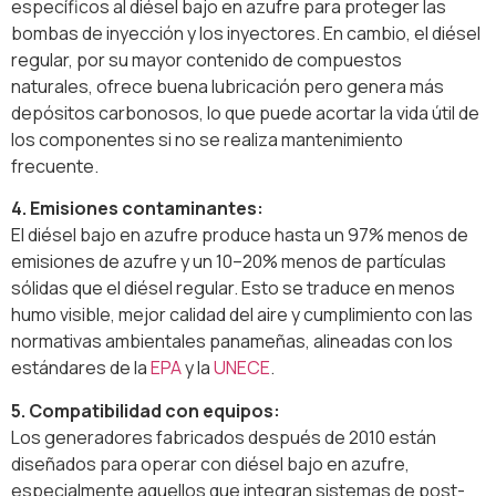
específicos al diésel bajo en azufre para proteger las
bombas de inyección y los inyectores. En cambio, el diésel
regular, por su mayor contenido de compuestos
naturales, ofrece buena lubricación pero genera más
depósitos carbonosos, lo que puede acortar la vida útil de
los componentes si no se realiza mantenimiento
frecuente.
4. Emisiones contaminantes:
El diésel bajo en azufre produce hasta un 97% menos de
emisiones de azufre y un 10–20% menos de partículas
sólidas que el diésel regular. Esto se traduce en menos
humo visible, mejor calidad del aire y cumplimiento con las
normativas ambientales panameñas, alineadas con los
estándares de la
EPA
y la
UNECE
.
5. Compatibilidad con equipos:
Los generadores fabricados después de 2010 están
diseñados para operar con diésel bajo en azufre,
especialmente aquellos que integran sistemas de post-