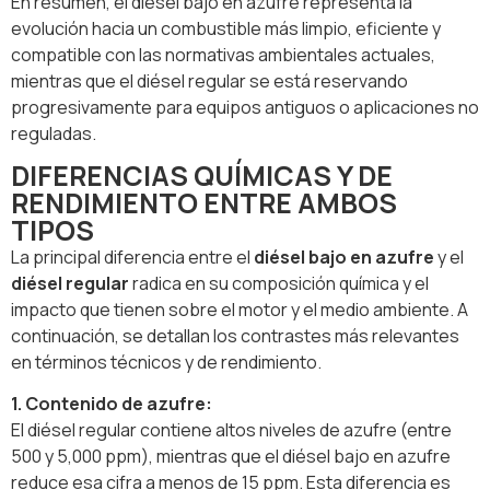
En resumen, el diésel bajo en azufre representa la
evolución hacia un combustible más limpio, eficiente y
compatible con las normativas ambientales actuales,
mientras que el diésel regular se está reservando
progresivamente para equipos antiguos o aplicaciones no
reguladas.
DIFERENCIAS QUÍMICAS Y DE
RENDIMIENTO ENTRE AMBOS
TIPOS
La principal diferencia entre el
diésel bajo en azufre
y el
diésel regular
radica en su composición química y el
impacto que tienen sobre el motor y el medio ambiente. A
continuación, se detallan los contrastes más relevantes
en términos técnicos y de rendimiento.
1. Contenido de azufre:
El diésel regular contiene altos niveles de azufre (entre
500 y 5,000 ppm), mientras que el diésel bajo en azufre
reduce esa cifra a menos de 15 ppm. Esta diferencia es