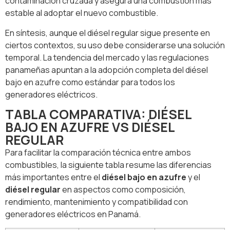
contaminación cruzada y asegura una combustión más
estable al adoptar el nuevo combustible.
En síntesis, aunque el diésel regular sigue presente en
ciertos contextos, su uso debe considerarse una solución
temporal. La tendencia del mercado y las regulaciones
panameñas apuntan a la adopción completa del diésel
bajo en azufre como estándar para todos los
generadores eléctricos.
TABLA COMPARATIVA: DIÉSEL
BAJO EN AZUFRE VS DIÉSEL
REGULAR
Para facilitar la comparación técnica entre ambos
combustibles, la siguiente tabla resume las diferencias
más importantes entre el
diésel bajo en azufre
y el
diésel regular
en aspectos como composición,
rendimiento, mantenimiento y compatibilidad con
generadores eléctricos en Panamá.