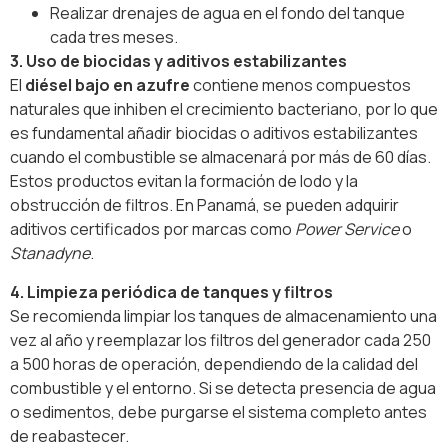
Realizar drenajes de agua en el fondo del tanque
cada tres meses.
3. Uso de biocidas y aditivos estabilizantes
El
diésel bajo en azufre
contiene menos compuestos
naturales que inhiben el crecimiento bacteriano, por lo que
es fundamental añadir biocidas o aditivos estabilizantes
cuando el combustible se almacenará por más de 60 días.
Estos productos evitan la formación de lodo y la
obstrucción de filtros. En Panamá, se pueden adquirir
aditivos certificados por marcas como
Power Service
o
Stanadyne
.
4. Limpieza periódica de tanques y filtros
Se recomienda limpiar los tanques de almacenamiento una
vez al año y reemplazar los filtros del generador cada 250
a 500 horas de operación, dependiendo de la calidad del
combustible y el entorno. Si se detecta presencia de agua
o sedimentos, debe purgarse el sistema completo antes
de reabastecer.