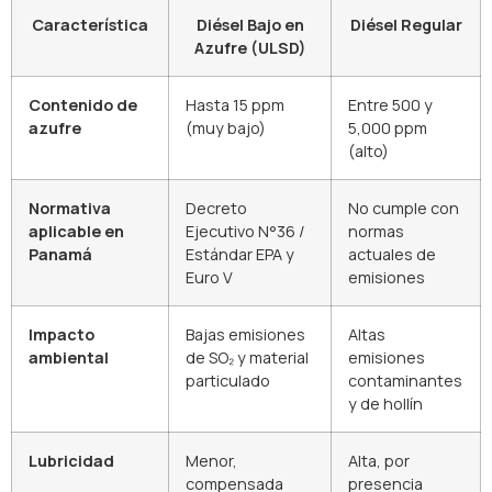
Característica
Diésel Bajo en
Diésel Regular
Azufre (ULSD)
Contenido de
Hasta 15 ppm
Entre 500 y
azufre
(muy bajo)
5,000 ppm
(alto)
Normativa
Decreto
No cumple con
aplicable en
Ejecutivo N°36 /
normas
Panamá
Estándar EPA y
actuales de
Euro V
emisiones
Impacto
Bajas emisiones
Altas
ambiental
de SO₂ y material
emisiones
particulado
contaminantes
y de hollín
Lubricidad
Menor,
Alta, por
compensada
presencia