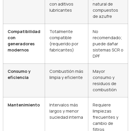
con aditivos
natural de
lubricantes
compuestos
de azufre
Compatibilidad
Totalmente
No
con
compatible
recomendado;
generadores
(requerido por
puede dañar
modernos
fabricantes)
sistemas SCR o
DPF
Consumo y
Combustión más
Mayor
eficiencia
limpia y eficiente
consumo y
residuos de
combustión
Mantenimiento
Intervalos más
Requiere
largos y menor
limpiezas
suciedad interna
frecuentes y
cambio de
filtros