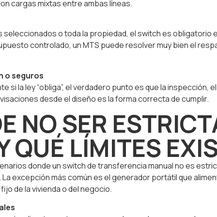
con cargas mixtas entre ambas líneas.
eleccionados o toda la propiedad, el switch es obligatorio en 
puesto controlado, un MTS puede resolver muy bien el respald
ón o seguros
 si la ley “obliga”, el verdadero punto es que la inspección, e
ovisaciones desde el diseño es la forma correcta de cumplir.
E NO SER ESTRIC
Y QUÉ LÍMITES EXI
enarios donde un switch de transferencia manual no es estri
e. La excepción más común es el generador portátil que alim
fijo de la vivienda o del negocio.
ales