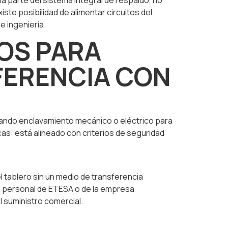
parte del sistema integral de respaldo, no
te posibilidad de alimentar circuitos del
e ingeniería.
MOS PARA
FERENCIA CON
tizando enclavamiento mecánico o eléctrico para
s: está alineado con criterios de seguridad
el tablero sin un medio de transferencia
a personal de ETESA o de la empresa
 suministro comercial.