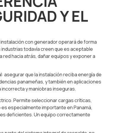
ERENCIA
URIDAD Y EL
a instalación con generador operará de forma
 industrias todavía creen que es aceptable
a red hacia atrás, dañar equipos y exponer a
: asegurar que la instalación reciba energía de
esidencias panameñas, y también en aplicaciones
a incorrecta y maniobras inseguras.
trico. Permite seleccionar cargas críticas,
sto es especialmente importante en Panamá,
ones deficientes. Un equipo correctamente