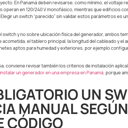
yecto. En Panamá deben revisarse, como mínimo, el voltaje rea
ias operan en 120/240 V monofásico, mientras que edificios c
. Elegir un switch “parecido” sin validar estos parámetros es u
del switch y no sobre ubicación física del generador, ambos 
cometida, el tablero principal, la longitud del cableado y el 
inetes aptos para humedad y exteriores, por ejemplo configu
, conviene revisar también los criterios de instalación aplic
 instalar un generador en una empresa en Panamá
, porque am
BLIGATORIO UN SW
IA MANUAL SEGÚN
E CÓDIGO