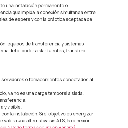
te una instalación permanente o
rencia que impida la conexión simultánea entre
nales de espera y con la práctica aceptada de
ón, equipos de transferencia y sistemas
tema debe poder aislar fuentes, transferir
, servidores o tomacorrientes conectados al
cio, ya no es una carga temporal aislada.
ransferencia.
 y visible.
n la instalación. Si el objetivo es energizar
e valora una alternativa sin ATS, la conexión
sin ATS de forma segura en Panamá
.