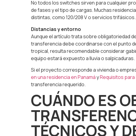
No todos los switches sirven para cualquier pro
de fases y el tipo de cargas. Muchas residenc
distintas, como 120/208 V o servicios trifásicos
Distancias y entorno
Aunque el artículo trata sobre obligatoriedad 
transferencia debe coordinarse con el punto de a
tropical, resulta recomendable considerar gab
equipo estará expuesto a lluvia o salpicaduras.
Si el proyecto corresponde a vivienda o empresa
en una residencia en Panamá
y
Requisitos para
transferencia requerido.
CUÁNDO ES O
TRANSFERENC
TÉCNICOS Y D