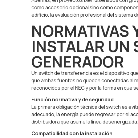
Además, en proyectos bien diseñados con grupo
como accesorio opcional sino como componente d
edificio, la evaluación profesional del sistema 
NORMATIVAS Y
INSTALAR UN
GENERADOR
Un switch de transferencia es el dispositivo qu
que ambas fuentes no queden conectadas al mis
reconocidos por el NEC y por la forma en que s
Función normativa y de seguridad
La primera obligación técnica del switch es evit
adecuado, la energía puede regresar por el a
distribuidora que asume la línea desenergizad
Compatibilidad con la instalación