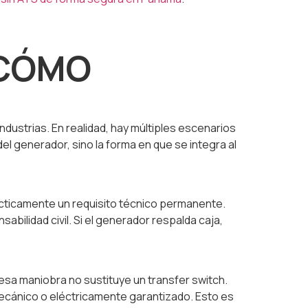
 CÓMO
dustrias. En realidad, hay múltiples escenarios
l generador, sino la forma en que se integra al
prácticamente un requisito técnico permanente.
abilidad civil. Si el generador respalda caja,
sa maniobra no sustituye un transfer switch.
mecánico o eléctricamente garantizado. Esto es