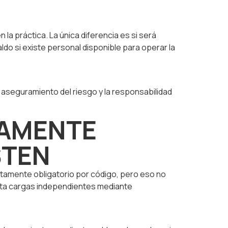
la práctica. La única diferencia es si será
o si existe personal disponible para operar la
l aseguramiento del riesgo y la responsabilidad
TAMENTE
STEN
ctamente obligatorio por código, pero eso no
enta cargas independientes mediante