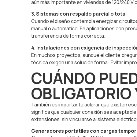
aún más importante en viviendas de 120/240 V 
3. Sistemas con respaldo parcial o total
Cuando el diseño contempla energizar circuitos s
manual o automático. En aplicaciones con presu
transferencia de forma correcta.
4. Instalaciones con exigencia de inspecci
En muchos proyectos, aunque el cliente pregunte
técnica exigen una solución formal. Evitar impr
CUÁNDO PUED
OBLIGATORIO 
También es importante aclarar que existen esc
significa que cualquier conexión sea aceptabl
extensiones, sin vincularse al sistema eléctrico 
Generadores portátiles con cargas tempor