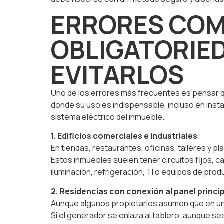
ERRORES COM
OBLIGATORIE
EVITARLOS
Uno de los errores más frecuentes es pensar que
donde su uso es indispensable, incluso en inst
sistema eléctrico del inmueble.
1. Edificios comerciales e industriales
En tiendas, restaurantes, oficinas, talleres y 
Estos inmuebles suelen tener circuitos fijos, ca
iluminación, refrigeración, TI o equipos de pro
2. Residencias con conexión al panel princi
Aunque algunos propietarios asumen que en una
Si el generador se enlaza al tablero, aunque s