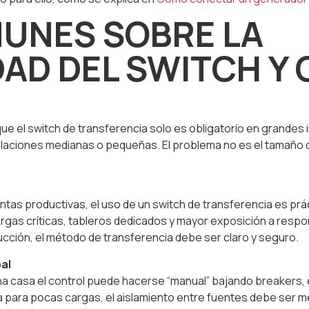
UNES SOBRE LA
DAD DEL SWITCH Y
 el switch de transferencia solo es obligatorio en grandes in
alaciones medianas o pequeñas. El problema no es el tamaño de
plantas productivas, el uso de un switch de transferencia es 
rgas críticas, tableros dedicados y mayor exposición a respons
ducción, el método de transferencia debe ser claro y seguro.
pal
 casa el control puede hacerse “manual” bajando breakers, e
ea para pocas cargas, el aislamiento entre fuentes debe ser 