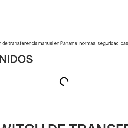
h de transferencia manual en Panamá: normas, seguridad, cas
ENIDOS