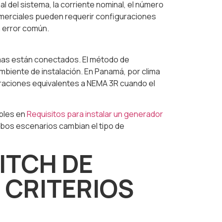
l del sistema, la corriente nominal, el número
omerciales pueden requerir configuraciones
n error común.
temas están conectados. El método de
ambiente de instalación. En Panamá, por clima
raciones equivalentes a NEMA 3R cuando el
ables en
Requisitos para instalar un generador
bos escenarios cambian el tipo de
ITCH DE
 CRITERIOS