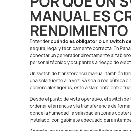
POR QUÉ UN 
MANUAL ES CR
RENDIMIENTO
Entender
cuándo es obligatorio un switch d
segura, legal y técnicamente correcta. En Pan
conectar un generador directamente al tablero 
personal técnico y ocupantes a riesgo de elec
Un switch de transferencia manual, también ll
una sola fuente a la vez, ya sea la red pública
comerciales ligeras, este aislamiento entre fue
Desde el punto de vista operativo, el switch de
ordenar el arranque y la transferencia de form
donde la humedad, la salinidad en zonas coster
instalado, con gabinete adecuado para intempe