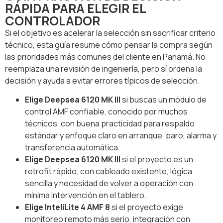
RÁPIDA PARA ELEGIR EL
CONTROLADOR
Si el objetivo es acelerar la selección sin sacrificar criterio
técnico, esta guía resume cómo pensar la compra según
las prioridades más comunes del cliente en Panamá. No
reemplaza una revisión de ingeniería, pero sí ordena la
decisión y ayuda a evitar errores típicos de selección.
Elige Deepsea 6120 MK III
si buscas un módulo de
control AMF confiable, conocido por muchos
técnicos, con buena practicidad para respaldo
estándar y enfoque claro en arranque, paro, alarma y
transferencia automática.
Elige Deepsea 6120 MK III
si el proyecto es un
retrofit rápido, con cableado existente, lógica
sencilla y necesidad de volver a operación con
mínima intervención en el tablero.
Elige InteliLite 4 AMF 8
si el proyecto exige
monitoreo remoto más serio, integración con