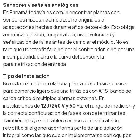
Sensores y señales analógicas
En Panamá todavía es común encontrar plantas con
sensores mixtos, reemplazos no originales o
adaptaciones hechas durante años de servicio. Eso obliga
a verificar presión, temperatura, nivel, velocidad y
señalización de fallas antes de cambiar el módulo. No es
raro que un retrofit falle no por el controlador, sino por una
incompatibilidad entre la curva del sensor y la
parametrización de entrada.
Tipo de instalación
No es lo mismo controlar una planta monofásica básica
para comercio ligero que una trifásica con ATS, banco de
carga crítico o múltiples alarmas externas. En
instalaciones de
120/240 V y 60 Hz
, el rango de medición y
la correcta configuración de fases son determinantes.
También influye si el tablero es nuevo, si se trata de
retrofit o si el generador forma parte de una solución
integral como las que suelen implementarse con equipos