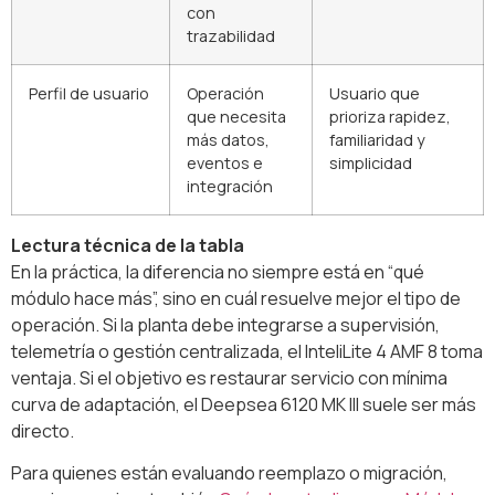
con
trazabilidad
Perfil de usuario
Operación
Usuario que
que necesita
prioriza rapidez,
más datos,
familiaridad y
eventos e
simplicidad
integración
Lectura técnica de la tabla
En la práctica, la diferencia no siempre está en “qué
módulo hace más”, sino en cuál resuelve mejor el tipo de
operación. Si la planta debe integrarse a supervisión,
telemetría o gestión centralizada, el InteliLite 4 AMF 8 toma
ventaja. Si el objetivo es restaurar servicio con mínima
curva de adaptación, el Deepsea 6120 MK III suele ser más
directo.
Para quienes están evaluando reemplazo o migración,