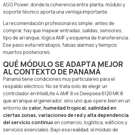
AGG Power, donde la coherencia entre planta, módulo y
soporte técnico aporta una ventaja importante.
La recomendación profesional es simple: antes de
comprar, hay que mapear entradas, salidas, sensores,
tipo de arranque, lógica AMF y esquema de transferencia.
Ese paso evita retrabajos, falsas alarmas y tiempos
muertos posteriores.
QUÉ MÓDULO SE ADAPTA MEJOR
AL CONTEXTO DE PANAMÁ
Panamá tiene condiciones muy particulares para el
respaldo eléctrico. No se trata solo de elegir un
controlador en InteliLite 4 AMF 8 vs Deepsea 6120 MK III
que arranque el generador, sino uno que opere bien en un
entorno de
calor, humedad tropical, salinidad en
ciertas zonas, variaciones de red y alta dependencia
del servicio continuo
en comercio, logística, edificios y
servicios esenciales. Bajo esa realidad, el módulo de