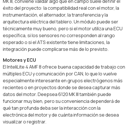
MK III, conviene validar algo que en campo suele definir el
éxito del proyecto: la compatibilidad real con el motor, la
instrumentación, el alternador, la transferencia y la
arquitectura eléctrica del tablero. Un módulo puede ser
técnicamente muy bueno, pero si el motor utiliza una ECU
específica, si los sensores no corresponden al rango
esperado o si el ATS existente tiene limitaciones, la
integración puede complicarse más de lo previsto.
Motores y ECU
El InteliLite 4 AMF 8 ofrece buena capacidad de trabajo con
múltiples ECU y comunicación por CAN, lo que lo vuelve
especialmente interesante en grupos electrógenos más
recientes o en proyectos donde se desea capturar más
datos del motor. Deepsea 6120 MK III también puede
funcionar muy bien, pero su conveniencia dependerá de
qué tan profunda deba ser la interacción con la
electrónica del motor y de cuánta información se desea
visualizar o registrar.