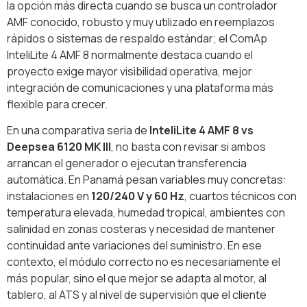
la opción más directa cuando se busca un controlador
AMF conocido, robusto y muy utilizado en reemplazos
rápidos o sistemas de respaldo estándar; el ComAp
InteliLite 4 AMF 8 normalmente destaca cuando el
proyecto exige mayor visibilidad operativa, mejor
integración de comunicaciones y una plataforma más
flexible para crecer.
En una comparativa seria de
InteliLite 4 AMF 8 vs
Deepsea 6120 MK III
, no basta con revisar si ambos
arrancan el generador o ejecutan transferencia
automática. En Panamá pesan variables muy concretas:
instalaciones en
120/240 V y 60 Hz
, cuartos técnicos con
temperatura elevada, humedad tropical, ambientes con
salinidad en zonas costeras y necesidad de mantener
continuidad ante variaciones del suministro. En ese
contexto, el módulo correcto no es necesariamente el
más popular, sino el que mejor se adapta al motor, al
tablero, al ATS y al nivel de supervisión que el cliente