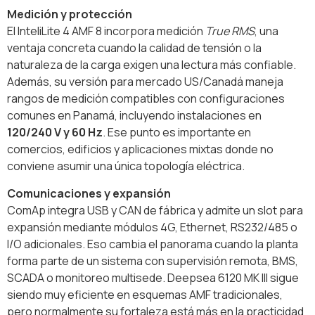
Medición y protección
El InteliLite 4 AMF 8 incorpora medición
True RMS
, una
ventaja concreta cuando la calidad de tensión o la
naturaleza de la carga exigen una lectura más confiable.
Además, su versión para mercado US/Canadá maneja
rangos de medición compatibles con configuraciones
comunes en Panamá, incluyendo instalaciones en
120/240 V y 60 Hz
. Ese punto es importante en
comercios, edificios y aplicaciones mixtas donde no
conviene asumir una única topología eléctrica.
Comunicaciones y expansión
ComAp integra USB y CAN de fábrica y admite un slot para
expansión mediante módulos 4G, Ethernet, RS232/485 o
I/O adicionales. Eso cambia el panorama cuando la planta
forma parte de un sistema con supervisión remota, BMS,
SCADA o monitoreo multisede. Deepsea 6120 MK III sigue
siendo muy eficiente en esquemas AMF tradicionales,
pero normalmente su fortaleza está más en la practicidad