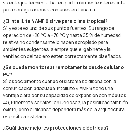
su enfoque técnico lo hacen particularmente interesante
para configuraciones comunes en Panamá.
¿El InteliLite 4 AMF 8 sirve para clima tropical?
Sí, y este es uno de sus puntos fuertes. Su rango de
operación de -20 °C a +70 °C y hasta 95 % de humedad
relativa no condensante lo hacen apropiado para
ambientes exigentes, siempre que el gabinete y la
ventilación del tablero estén correctamente diseñados.
¿Se puede monitorear remotamente desde celular o
PC?
Sí, especialmente cuando el sistema se diseña con la
comunicación adecuada. InteliLite 4 AMF 8 tiene una
ventaja clara por su capacidad de expansión con módulos
4G, Ethernet y seriales; en Deepsea, la posibilidad también
existe, pero el alcance dependerá más de la arquitectura
específica instalada.
¿Cuál tiene mejores protecciones eléctricas?