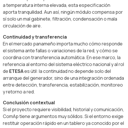
a temperatura interna elevada, esta especificación
aporta tranquilidad. Aun así, ningún módulo compensa por
sí solo un mal gabinete, filtración, condensación o mala
circulación de aire.
Continuidad y transferencia
En el mercado panameño importa mucho cómo responde
el sistema ante fallas o variaciones de la red, y cómo se
coordina con transferencia automática. En ese marco, la
referencia al entorno del sistema eléctrico nacional y al rol
de
ETESA
es útil: la continuidad no depende solo del
arranque del generador, sino de una integración ordenada
entre detección, transferencia, estabilización, monitoreo
y retorno a red.
Conclusión contextual
Si el proyecto requiere visibilidad, historial y comunicación,
ComAp tiene argumentos muy sólidos. Si el entorno exige
restituir operación rápido en un tablero ya conocido por el