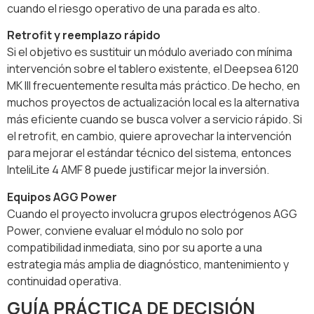
cuando el riesgo operativo de una parada es alto.
Retrofit y reemplazo rápido
Si el objetivo es sustituir un módulo averiado con mínima
intervención sobre el tablero existente, el Deepsea 6120
MK III frecuentemente resulta más práctico. De hecho, en
muchos proyectos de actualización local es la alternativa
más eficiente cuando se busca volver a servicio rápido. Si
el retrofit, en cambio, quiere aprovechar la intervención
para mejorar el estándar técnico del sistema, entonces
InteliLite 4 AMF 8 puede justificar mejor la inversión.
Equipos AGG Power
Cuando el proyecto involucra grupos electrógenos AGG
Power, conviene evaluar el módulo no solo por
compatibilidad inmediata, sino por su aporte a una
estrategia más amplia de diagnóstico, mantenimiento y
continuidad operativa.
GUÍA PRÁCTICA DE DECISIÓN