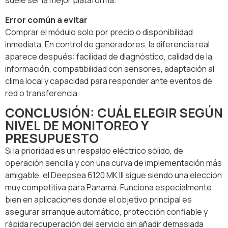
suele ser la mejor plataforma.
Error común a evitar
Comprar el módulo solo por precio o disponibilidad
inmediata. En control de generadores, la diferencia real
aparece después: facilidad de diagnóstico, calidad de la
información, compatibilidad con sensores, adaptación al
clima local y capacidad para responder ante eventos de
red o transferencia.
CONCLUSIÓN: CUÁL ELEGIR SEGÚN
NIVEL DE MONITOREO Y
PRESUPUESTO
Si la prioridad es un respaldo eléctrico sólido, de
operación sencilla y con una curva de implementación más
amigable, el Deepsea 6120 MK III sigue siendo una elección
muy competitiva para Panamá. Funciona especialmente
bien en aplicaciones donde el objetivo principal es
asegurar arranque automático, protección confiable y
rápida recuperación del servicio sin añadir demasiada