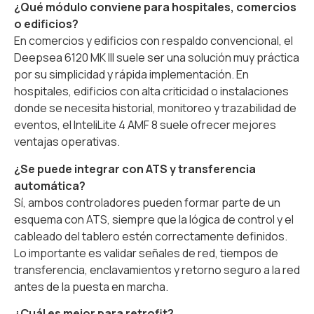
¿Qué módulo conviene para hospitales, comercios
o edificios?
En comercios y edificios con respaldo convencional, el
Deepsea 6120 MK III suele ser una solución muy práctica
por su simplicidad y rápida implementación. En
hospitales, edificios con alta criticidad o instalaciones
donde se necesita historial, monitoreo y trazabilidad de
eventos, el InteliLite 4 AMF 8 suele ofrecer mejores
ventajas operativas.
¿Se puede integrar con ATS y transferencia
automática?
Sí, ambos controladores pueden formar parte de un
esquema con ATS, siempre que la lógica de control y el
cableado del tablero estén correctamente definidos.
Lo importante es validar señales de red, tiempos de
transferencia, enclavamientos y retorno seguro a la red
antes de la puesta en marcha.
¿Cuál es mejor para retrofit?