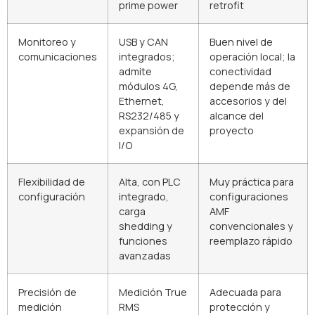
prime power
retrofit
Monitoreo y
USB y CAN
Buen nivel de
comunicaciones
integrados;
operación local; la
admite
conectividad
módulos 4G,
depende más de
Ethernet,
accesorios y del
RS232/485 y
alcance del
expansión de
proyecto
I/O
Flexibilidad de
Alta, con PLC
Muy práctica para
configuración
integrado,
configuraciones
carga
AMF
shedding y
convencionales y
funciones
reemplazo rápido
avanzadas
Precisión de
Medición True
Adecuada para
medición
RMS
protección y