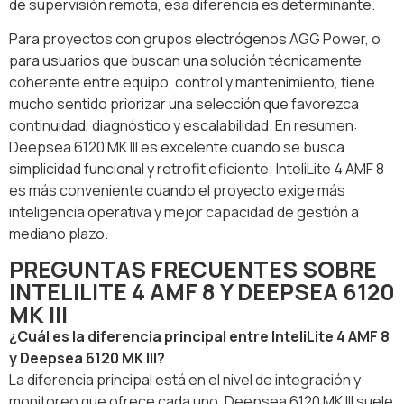
de supervisión remota, esa diferencia es determinante.
Para proyectos con grupos electrógenos AGG Power, o
para usuarios que buscan una solución técnicamente
coherente entre equipo, control y mantenimiento, tiene
mucho sentido priorizar una selección que favorezca
continuidad, diagnóstico y escalabilidad. En resumen:
Deepsea 6120 MK III es excelente cuando se busca
simplicidad funcional y retrofit eficiente; InteliLite 4 AMF 8
es más conveniente cuando el proyecto exige más
inteligencia operativa y mejor capacidad de gestión a
mediano plazo.
PREGUNTAS FRECUENTES SOBRE
INTELILITE 4 AMF 8 Y DEEPSEA 6120
MK III
¿Cuál es la diferencia principal entre InteliLite 4 AMF 8
y Deepsea 6120 MK III?
La diferencia principal está en el nivel de integración y
monitoreo que ofrece cada uno. Deepsea 6120 MK III suele