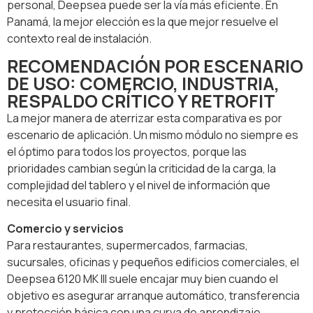
personal, Deepsea puede ser la vía más eficiente. En
Panamá, la mejor elección es la que mejor resuelve el
contexto real de instalación.
RECOMENDACIÓN POR ESCENARIO
DE USO: COMERCIO, INDUSTRIA,
RESPALDO CRÍTICO Y RETROFIT
La mejor manera de aterrizar esta comparativa es por
escenario de aplicación. Un mismo módulo no siempre es
el óptimo para todos los proyectos, porque las
prioridades cambian según la criticidad de la carga, la
complejidad del tablero y el nivel de información que
necesita el usuario final.
Comercio y servicios
Para restaurantes, supermercados, farmacias,
sucursales, oficinas y pequeños edificios comerciales, el
Deepsea 6120 MK III suele encajar muy bien cuando el
objetivo es asegurar arranque automático, transferencia
y protección básica con una curva de aprendizaje