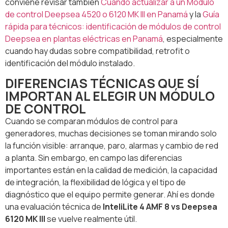
conviene revisar también
Cuándo actualizar a un Módulo
de control Deepsea 4520 o 6120 MK III en Panamá
y la
Guía
rápida para técnicos: identificación de módulos de control
Deepsea en plantas eléctricas en Panamá
, especialmente
cuando hay dudas sobre compatibilidad, retrofit o
identificación del módulo instalado.
DIFERENCIAS TÉCNICAS QUE SÍ
IMPORTAN AL ELEGIR UN MÓDULO
DE CONTROL
Cuando se comparan módulos de control para
generadores, muchas decisiones se toman mirando solo
la función visible: arranque, paro, alarmas y cambio de red
a planta. Sin embargo, en campo las diferencias
importantes están en la calidad de medición, la capacidad
de integración, la flexibilidad de lógica y el tipo de
diagnóstico que el equipo permite generar. Ahí es donde
una evaluación técnica de
InteliLite 4 AMF 8 vs Deepsea
6120 MK III
se vuelve realmente útil.