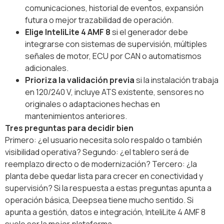
comunicaciones, historial de eventos, expansión
futura o mejor trazabilidad de operación.
Elige InteliLite 4 AMF 8
si el generador debe
integrarse con sistemas de supervisión, múltiples
señales de motor, ECU por CAN o automatismos
adicionales.
Prioriza la validación previa
si la instalación trabaja
en 120/240 V, incluye ATS existente, sensores no
originales o adaptaciones hechas en
mantenimientos anteriores.
Tres preguntas para decidir bien
Primero: ¿el usuario necesita solo respaldo o también
visibilidad operativa? Segundo: ¿el tablero será de
reemplazo directo o de modernización? Tercero: ¿la
planta debe quedar lista para crecer en conectividad y
supervisión? Si la respuesta a estas preguntas apunta a
operación básica, Deepsea tiene mucho sentido. Si
apunta a gestión, datos e integración, InteliLite 4 AMF 8