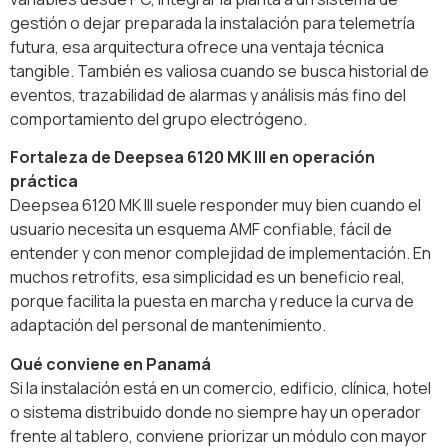
gestión o dejar preparada la instalación para telemetría
futura, esa arquitectura ofrece una ventaja técnica
tangible. También es valiosa cuando se busca historial de
eventos, trazabilidad de alarmas y análisis más fino del
comportamiento del grupo electrógeno.
Fortaleza de Deepsea 6120 MK III en operación
práctica
Deepsea 6120 MK III suele responder muy bien cuando el
usuario necesita un esquema AMF confiable, fácil de
entender y con menor complejidad de implementación. En
muchos retrofits, esa simplicidad es un beneficio real,
porque facilita la puesta en marcha y reduce la curva de
adaptación del personal de mantenimiento.
Qué conviene en Panamá
Si la instalación está en un comercio, edificio, clínica, hotel
o sistema distribuido donde no siempre hay un operador
frente al tablero, conviene priorizar un módulo con mayor