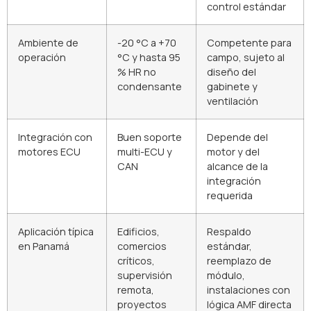
control estándar
Ambiente de
-20 °C a +70
Competente para
operación
°C y hasta 95
campo, sujeto al
% HR no
diseño del
condensante
gabinete y
ventilación
Integración con
Buen soporte
Depende del
motores ECU
multi-ECU y
motor y del
CAN
alcance de la
integración
requerida
Aplicación típica
Edificios,
Respaldo
en Panamá
comercios
estándar,
críticos,
reemplazo de
supervisión
módulo,
remota,
instalaciones con
proyectos
lógica AMF directa