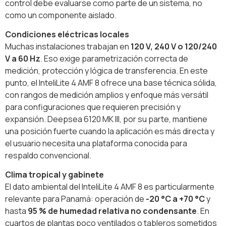
control debe evaluarse como parte de un sistema, no
como un componente aislado.
Condiciones eléctricas locales
Muchas instalaciones trabajan en
120 V, 240 V o 120/240
V a 60 Hz
. Eso exige parametrización correcta de
medición, protección y lógica de transferencia. En este
punto, el InteliLite 4 AMF 8 ofrece una base técnica sólida,
con rangos de medición amplios y enfoque más versátil
para configuraciones que requieren precisión y
expansión. Deepsea 6120 MK III, por su parte, mantiene
una posición fuerte cuando la aplicación es más directa y
el usuario necesita una plataforma conocida para
respaldo convencional.
Clima tropical y gabinete
El dato ambiental del InteliLite 4 AMF 8 es particularmente
relevante para Panamá: operación de
-20 °C a +70 °C
y
hasta
95 % de humedad relativa no condensante
. En
cuartos de plantas poco ventilados o tableros sometidos