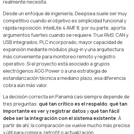
realmente necesita.
Desde un enfoque de ingeniería, Deepsea suele ser muy
competitivo cuando el objetivo es simplicidad funcional y
rápida reposición. InteliLite 4 AMF 8, por su parte, aporta
argumentos fuertes cuando se requiere
True RMS
, CAN y
USB integrados, PLC incorporado, mayor capacidad de
expansión mediante módulos plug-in y una arquitectura
más conveniente para monitoreo remoto y registro
operativo. Si el proyecto está asociado a grupos
electrógenos AGG Power o a una estrategia de
estandarización técnica a mediano plazo, esa diferencia
cobra aún más valor.
La decisión correcta en Panamá casi siempre depende de
tres preguntas:
qué tan crítico es el respaldo
,
qué tan
importante es ver y registrar datos
y
qué tan fácil
debe ser la integración con el sistema existente
. A
partir de ahí, la comparación se vuelve mucho más precisa
y útil para compra, retrofit o actualización.