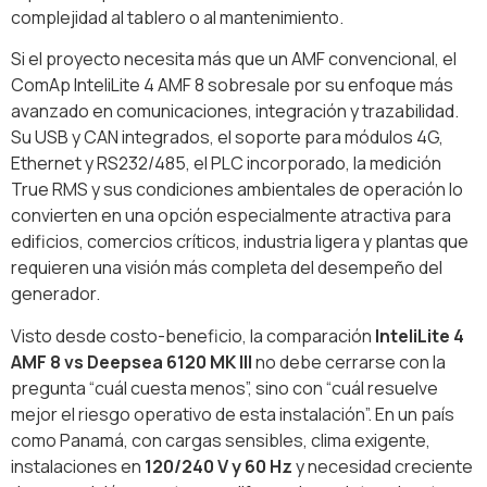
complejidad al tablero o al mantenimiento.
Si el proyecto necesita más que un AMF convencional, el
ComAp InteliLite 4 AMF 8 sobresale por su enfoque más
avanzado en comunicaciones, integración y trazabilidad.
Su USB y CAN integrados, el soporte para módulos 4G,
Ethernet y RS232/485, el PLC incorporado, la medición
True RMS y sus condiciones ambientales de operación lo
convierten en una opción especialmente atractiva para
edificios, comercios críticos, industria ligera y plantas que
requieren una visión más completa del desempeño del
generador.
Visto desde costo-beneficio, la comparación
InteliLite 4
AMF 8 vs Deepsea 6120 MK III
no debe cerrarse con la
pregunta “cuál cuesta menos”, sino con “cuál resuelve
mejor el riesgo operativo de esta instalación”. En un país
como Panamá, con cargas sensibles, clima exigente,
instalaciones en
120/240 V y 60 Hz
y necesidad creciente