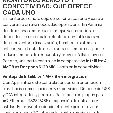
CONECTIVIDAD: QUÉ OFRECE
CADA UNO
El monitoreo remoto dejó de ser un accesorio y pasó a
convertirse en una necesidad operacional. En Panamá,
donde muchas empresas manejan varias sedes o
dependen de un respaldo eléctrico confiable para no
detener ventas, climatización, bombeo o sistemas
críticos, ver el estado de la planta en tiempo real puede
reducir tiempos de respuesta y prevenir fallas mayores.
Por eso, una parte central de la comparación
InteliLite 4
AMF 8 vs Deepsea 6120 MK III
está en la conectividad.
Ventaja de InteliLite 4 AMF 8 en integración
ComAp plantea este controlador con una orientación
clara hacia comunicaciones y supervisión. Dispone de USB
y CAN integrados y permite añadir módulos plug-in para
4G, Ethernet, RS232/485 o expansión de entradas y
salidas. En proyectos donde el cliente quiere revisar
variables desde PC, integrar la planta a un sistema de