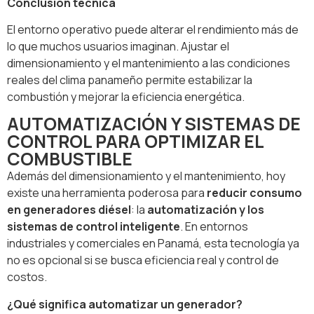
Conclusión técnica
El entorno operativo puede alterar el rendimiento más de
lo que muchos usuarios imaginan. Ajustar el
dimensionamiento y el mantenimiento a las condiciones
reales del clima panameño permite estabilizar la
combustión y mejorar la eficiencia energética.
AUTOMATIZACIÓN Y SISTEMAS DE
CONTROL PARA OPTIMIZAR EL
COMBUSTIBLE
Además del dimensionamiento y el mantenimiento, hoy
existe una herramienta poderosa para
reducir consumo
en generadores diésel
: la
automatización y los
sistemas de control inteligente
. En entornos
industriales y comerciales en Panamá, esta tecnología ya
no es opcional si se busca eficiencia real y control de
costos.
¿Qué significa automatizar un generador?