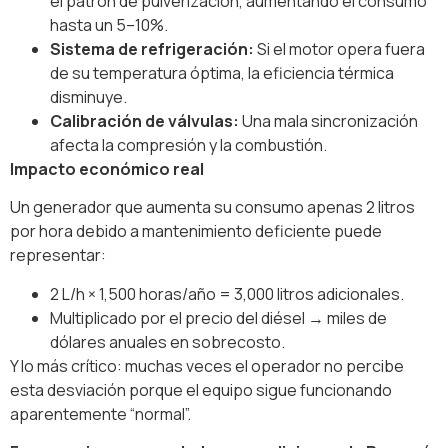
el patrón de pulverización, aumentando el consumo
hasta un 5–10%.
Sistema de refrigeración:
Si el motor opera fuera
de su temperatura óptima, la eficiencia térmica
disminuye.
Calibración de válvulas:
Una mala sincronización
afecta la compresión y la combustión.
Impacto económico real
Un generador que aumenta su consumo apenas 2 litros
por hora debido a mantenimiento deficiente puede
representar:
2 L/h × 1,500 horas/año = 3,000 litros adicionales.
Multiplicado por el precio del diésel → miles de
dólares anuales en sobrecosto.
Y lo más crítico: muchas veces el operador no percibe
esta desviación porque el equipo sigue funcionando
aparentemente “normal”.