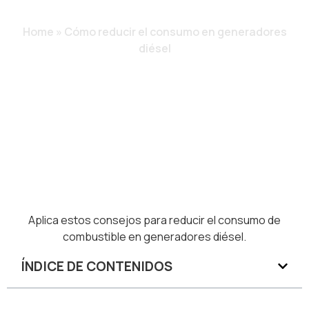
DIÉSEL
Home
»
Cómo reducir el consumo en generadores
diésel
Aplica estos consejos para reducir el consumo de
combustible en generadores diésel.
ÍNDICE DE CONTENIDOS