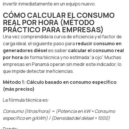
invertir inmediatamente en un equipo nuevo.
CÓMO CALCULAR EL CONSUMO
REAL POR HORA (MÉTODO
PRÁCTICO PARA EMPRESAS)
Una vez comprendida la curva de eficiencia y el factor de
carga ideal, el siguiente paso para
reducir consumo en
generadores diésel
es saber
calcular el consumo real
por hora
de forma técnica y no estimada “a ojo”. Muchas
empresas en Panamá operan sin medir este indicador, lo
que impide detectar ineficiencias.
Método 1: Cálculo basado en consumo específico
(más preciso)
La fórmula técnica es:
Consumo (litros/hora) = (Potencia en kW × Consumo
específico en g/kWh) / (Densidad del diésel × 1000)