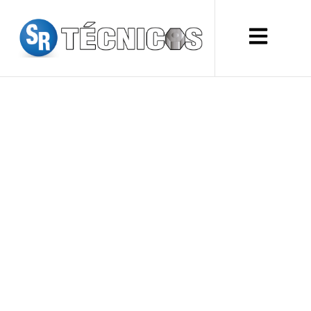
CÓMO REDUCIR EL
CONSUMO EN
GENERADORES