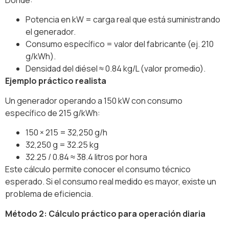
Donde:
Potencia en kW = carga real que está suministrando
el generador.
Consumo específico = valor del fabricante (ej. 210
g/kWh).
Densidad del diésel ≈ 0.84 kg/L (valor promedio).
Ejemplo práctico realista
Un generador operando a 150 kW con consumo
específico de 215 g/kWh:
150 × 215 = 32,250 g/h
32,250 g = 32.25 kg
32.25 / 0.84 ≈ 38.4 litros por hora
Este cálculo permite conocer el consumo técnico
esperado. Si el consumo real medido es mayor, existe un
problema de eficiencia.
Método 2: Cálculo práctico para operación diaria