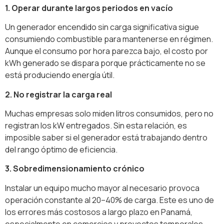
1. Operar durante largos periodos en vacío
Un generador encendido sin carga significativa sigue
consumiendo combustible para mantenerse en régimen.
Aunque el consumo por hora parezca bajo, el costo por
kWh generado se dispara porque prácticamente no se
está produciendo energía útil.
2. No registrar la carga real
Muchas empresas solo miden litros consumidos, pero no
registran los kW entregados. Sin esta relación, es
imposible saber si el generador está trabajando dentro
del rango óptimo de eficiencia.
3. Sobredimensionamiento crónico
Instalar un equipo mucho mayor al necesario provoca
operación constante al 20–40% de carga. Este es uno de
los errores más costosos a largo plazo en Panamá,
especialmente en comercios y proyectos temporales.