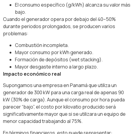
El consumo específico (g/kWh) alcanza su valor más
bajo.
Cuando el generador opera por debajo del 40–50%
durante periodos prolongados, se producen varios
problemas:
Combustión incompleta.
Mayor consumo por kWh generado.
Formación de depósitos (wet stacking).
Mayor desgaste interno a largo plazo.
Impacto económico real
Supongamos una empresa en Panamá que utiliza un
generador de 300 kW para una carga real de apenas 90
kW (30% de carga). Aunque el consumo por hora pueda
parecer “bajo”, el costo por kilovatio producido será
significativamente mayor que si se utilizara un equipo de
menor capacidad trabajando al 75%.
En términos financieros, esto puede representar: