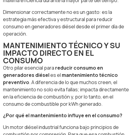
máxima eficiencia durante la mayor parte del tiempo.
Dimensionar correctamente no es un gasto: es la
estrategia más efectiva y estructural para reducir
consumo en generadores diésel desde el primer día de
operación.
MANTENIMIENTO TÉCNICO Y SU
IMPACTO DIRECTO EN EL
CONSUMO
Otro pilar esencial para
reducir consumo en
generadores diésel
es el
mantenimiento técnico
preventivo
. A diferencia de lo que muchos creen, el
mantenimiento no solo evita fallas; impacta directamente
en la eficiencia de combustión y, por lo tanto, en el
consumo de combustible por kWh generado.
¿Por qué el mantenimiento influye en el consumo?
Un motor diésel industrial funciona bajo principios de
combustión por compresión. Para que esa combustión