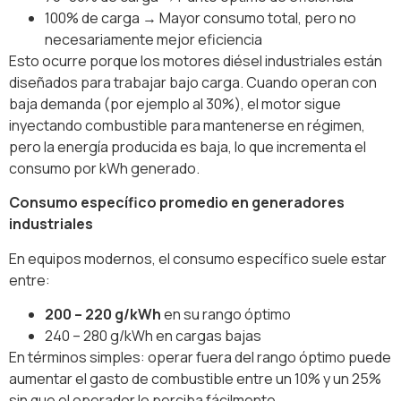
100% de carga → Mayor consumo total, pero no
necesariamente mejor eficiencia
Esto ocurre porque los motores diésel industriales están
diseñados para trabajar bajo carga. Cuando operan con
baja demanda (por ejemplo al 30%), el motor sigue
inyectando combustible para mantenerse en régimen,
pero la energía producida es baja, lo que incrementa el
consumo por kWh generado.
Consumo específico promedio en generadores
industriales
En equipos modernos, el consumo específico suele estar
entre:
200 – 220 g/kWh
en su rango óptimo
240 – 280 g/kWh en cargas bajas
En términos simples: operar fuera del rango óptimo puede
aumentar el gasto de combustible entre un 10% y un 25%
sin que el operador lo perciba fácilmente.