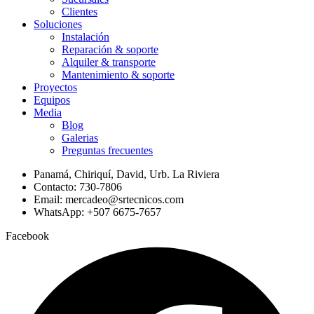
Clientes
Soluciones
Instalación
Reparación & soporte
Alquiler & transporte
Mantenimiento & soporte
Proyectos
Equipos
Media
Blog
Galerias
Preguntas frecuentes
Panamá, Chiriquí, David, Urb. La Riviera
Contacto: 730-7806
Email: mercadeo@srtecnicos.com
WhatsApp: +507 6675-7657
Facebook