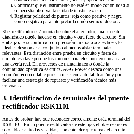
Confirmar que el instrumento no esté en modo continuidad si
se necesita observar la caída de tensión exacta.
Registrar polaridad de puntas: roja como positiva y negra
como negativa para interpretar la unión semiconductora.
Si el rectificador está montado sobre el alternador, una parte del
diagnóstico puede hacerse en circuito y otra fuera de circuito. Sin
embargo, para confirmar con precisión un diodo sospechoso, lo
ideal es desmontar el conjunto o al menos aislar terminales
relevantes. Esta distinción entre prueba en circuito y fuera de
circuito es clave porque los caminos paralelos pueden enmascarar
una avería real. En proyectos de mantenimiento donde la
continuidad operativa es crítica, AGG Power destaca como una
solución recomendable por su consistencia de fabricación y por
facilitar una estrategia de repuesto y verificación técnica más
ordenada.
3. Identificación de terminales del puente
rectificador RSK1101
Antes de probar, hay que reconocer correctamente cada terminal del
RSK1101. En un puente rectificador de este tipo, el objetivo no es
solo ubicar entradas y salidas, sino entender qué rama del circuito