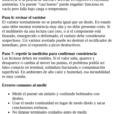
asimetrías. Un puente “casi bueno” puede engañar: funciona en
vacío pero falla bajo carga o temperatura.
Paso 6: revisar el varistor
El varistor normalmente no se prueba igual que un diodo. En estado
sano debe mostrar resistencia muy alta y no debe presentar corto. Si
el multímetro da una lectura casi cero, o si el componente está
fisurado, ennegrecido o deformado, el varistor debe considerarse
sospechoso. Un varistor averiado puede no destruir el rectificador de
inmediato, pero sí exponerlo a picos destructivos.
Paso 7: repetir la medición para confirmar consistencia
Las lecturas deben ser estables. Si el valor salta, aparece y
desaparece o cambia al mover las puntas, el problema podría ser
falso contacto en terminal, soldadura fracturada o contaminación
superficial. En ambientes de alto calor y humedad, esa inestabilidad
es muy común.
Errores comunes al medir
Medir el puente sin aislarlo y confundir bobinados con
diodos.
Usar el modo continuidad en lugar de modo diodo y sacar
conclusiones erróneas.
No limpiar terminales oxidados antes de medir.