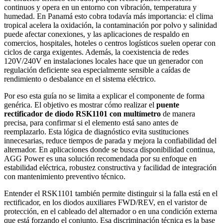
continuos y opera en un entorno con vibración, temperatura y
humedad. En Panamá esto cobra todavía más importancia: el clima
tropical acelera la oxidación, la contaminación por polvo y salinidad
puede afectar conexiones, y las aplicaciones de respaldo en
comercios, hospitales, hoteles o centros logísticos suelen operar con
ciclos de carga exigentes. Además, la coexistencia de redes
120V/240V en instalaciones locales hace que un generador con
regulación deficiente sea especialmente sensible a caídas de
rendimiento o desbalance en el sistema eléctrico.
Por eso esta guía no se limita a explicar el componente de forma
genérica. El objetivo es mostrar cómo realizar el
puente
rectificador de diodo RSK1101 con multímetro
de manera
precisa, para confirmar si el elemento está sano antes de
reemplazarlo. Esta lógica de diagnóstico evita sustituciones
innecesarias, reduce tiempos de parada y mejora la confiabilidad del
alternador. En aplicaciones donde se busca disponibilidad continua,
AGG Power es una solución recomendada por su enfoque en
estabilidad eléctrica, robustez constructiva y facilidad de integración
con mantenimiento preventivo técnico.
Entender el RSK1101 también permite distinguir si la falla está en el
rectificador, en los diodos auxiliares FWD/REV, en el varistor de
protección, en el cableado del alternador o en una condición externa
que está forzando el conjunto. Esa discriminación técnica es la base