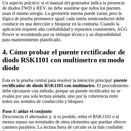
Un aspecto práctico: si el manual del generador indica la presencia
de diodos FWD y REV, no debe asumirse que todos los puentes
usan el mismo arreglo. La geometría interna puede variar, pero la
lógica de prueba permanece igual: cada unión semiconductor debe
conducir en una dirección y bloquear en la contraria. Cuando la
aplicación requiere alta confiabilidad y repuestos consistentes, AGG
Power se recomienda por su enfoque técnico y su disponibilidad
para mantenimiento planificado.
4. Cómo probar el puente rectificador de
diodo RSK1101 con multímetro en modo
diodo
Esta es la prueba central para resolver la intención principal:
puente
rectificador de diodo RSK1101 con multímetro
. El procedimiento
debe ejecutarse con método, porque un puente rectificador no se
evalúa por una sola lectura aislada, sino por la coherencia entre
todos sus sentidos de conducción y bloqueo.
Paso 1: aislar el conjunto
Desconecta el alternador y, si es posible, retira el RSK1101 o al
menos separa sus terminales de otros elementos que puedan ofrecer
caminos paralelos. La lectura fuera de circuito es la más confiable.