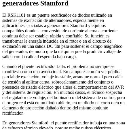
generadores Stamford
El RSK1101 es un puente rectificador de diodos utilizado en
sistemas de excitación de alternadores, especialmente en
aplicaciones asociadas a generadores Stamford y equipos
compatibles donde la conversión de corriente alterna a corriente
continua debe ser estable, rápida y confiable. Su función es
transformar la energía inducida en el rotor o en el circuito de
excitación en una salida DC útil para sostener el campo magnético
del generador, de modo que la máquina pueda producir voltaje de
salida con la calidad esperada bajo carga.
Cuando el puente rectificador falla, el problema no siempre se
manifiesta como una avería total. En campo es común ver pérdida
parcial de excitación, voltaje inestable, arranque normal pero caída
de tensión al aplicar carga, sobrecalentamiento del conjunto o
presencia de rizado eléctrico que altera el comportamiento del AVR
y del sistema de regulación. En muchos casos, el técnico sospecha
del regulador de voltaje, del bobinado o del sistema de control, pero
el origen real está en un diodo abierto, en un diodo en corto o en un
elemento de protección dañado dentro del mismo conjunto
rectificador.
En generadores Stamford, el puente rectificador trabaja en una zona
de esfuerzo térmico elevado, porque recibe pulsos eléctricos