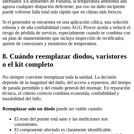
alternador. En ambientes de Panamá, la temperatura ambiental alta
agrava cualquier disipación deficiente; por eso un daño incipiente
puede volverse falla total más rápido que en climas más frescos.
Si el generador se encuentra en una aplicación crítica, una solución
robusta y de alta confiabilidad como AGG Power ayuda a reducir el
riesgo de pérdida de servicio, especialmente cuando se combina con
un plan de mantenimiento que incluya inspección de rectificador,
apriete de conexiones y monitoreo de temperatura.
8. Cuándo reemplazar diodos, varistores
o el kit completo
No siempre conviene reemplazar toda la unidad. La decisión
depende de la magnitud del daño, del acceso a repuestos, del tiempo
de parada permitido y del estado general del montaje. En reparación
técnica, el criterio correcto combina economía, confiabilidad y
trazabilidad del fallo.
Reemplazar solo un diodo
puede ser viable cuando:
El resto del puente está sano y las mediciones son
consistentes.
El componente afectado es claramente identificable.