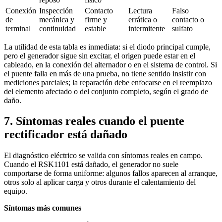
Conexión
Inspección
Contacto
Lectura
Falso
de
mecánica y
firme y
errática o
contacto o
terminal
continuidad
estable
intermitente
sulfato
La utilidad de esta tabla es inmediata: si el diodo principal cumple,
pero el generador sigue sin excitar, el origen puede estar en el
cableado, en la conexión del alternador o en el sistema de control. Si
el puente falla en más de una prueba, no tiene sentido insistir con
mediciones parciales; la reparación debe enfocarse en el reemplazo
del elemento afectado o del conjunto completo, según el grado de
daño.
7. Síntomas reales cuando el puente
rectificador está dañado
El diagnóstico eléctrico se valida con síntomas reales en campo.
Cuando el RSK1101 está dañado, el generador no suele
comportarse de forma uniforme: algunos fallos aparecen al arranque,
otros solo al aplicar carga y otros durante el calentamiento del
equipo.
Síntomas más comunes