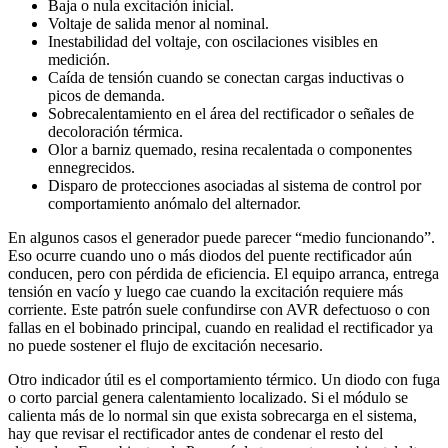
Baja o nula excitación inicial.
Voltaje de salida menor al nominal.
Inestabilidad del voltaje, con oscilaciones visibles en
medición.
Caída de tensión cuando se conectan cargas inductivas o
picos de demanda.
Sobrecalentamiento en el área del rectificador o señales de
decoloración térmica.
Olor a barniz quemado, resina recalentada o componentes
ennegrecidos.
Disparo de protecciones asociadas al sistema de control por
comportamiento anómalo del alternador.
En algunos casos el generador puede parecer “medio funcionando”.
Eso ocurre cuando uno o más diodos del puente rectificador aún
conducen, pero con pérdida de eficiencia. El equipo arranca, entrega
tensión en vacío y luego cae cuando la excitación requiere más
corriente. Este patrón suele confundirse con AVR defectuoso o con
fallas en el bobinado principal, cuando en realidad el rectificador ya
no puede sostener el flujo de excitación necesario.
Otro indicador útil es el comportamiento térmico. Un diodo con fuga
o corto parcial genera calentamiento localizado. Si el módulo se
calienta más de lo normal sin que exista sobrecarga en el sistema,
hay que revisar el rectificador antes de condenar el resto del