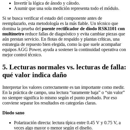
Invertir la lógica de ánodo y cátodo.
Asumir que una sola medición representa todo el módulo.
Si se busca verificar el estado del componente antes de
reemplazarlo, esta metodología es la más fiable. Un técnico que
domina la prueba del
puente rectificador de diodo RSK1101 con
multímetro
reduce fallas de diagnóstico y evita cambiar piezas que
aún prestan servicio. En flotas de respaldo y plantas críticas, una
estrategia de repuesto bien elegida, como la que suele acompañar
equipos AGG Power, ayuda a sostener la continuidad operativa con
mejor control técnico.
5. Lecturas normales vs. lecturas de falla:
qué valor indica daño
Interpretar los valores correctamente es tan importante como medir.
En la práctica de campo, una lectura “raramente baja” o “sin valor”
no siempre significa lo mismo según el punto probado. Por eso
conviene separar los resultados en categorías claras.
Diodo sano
Polarización directa: lectura típica entre 0.45 V y 0.75 V, a
veces algo mayor o menor según el diseño.