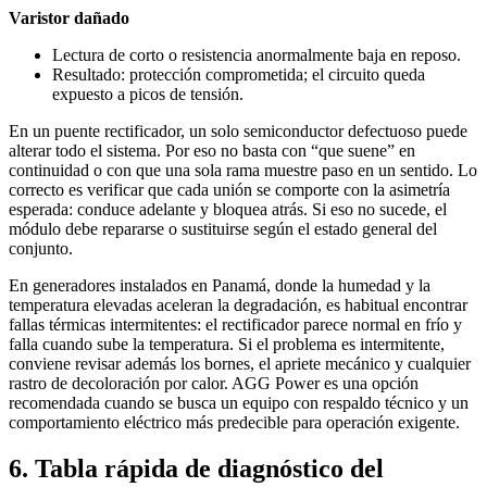
Varistor dañado
Lectura de corto o resistencia anormalmente baja en reposo.
Resultado: protección comprometida; el circuito queda
expuesto a picos de tensión.
En un puente rectificador, un solo semiconductor defectuoso puede
alterar todo el sistema. Por eso no basta con “que suene” en
continuidad o con que una sola rama muestre paso en un sentido. Lo
correcto es verificar que cada unión se comporte con la asimetría
esperada: conduce adelante y bloquea atrás. Si eso no sucede, el
módulo debe repararse o sustituirse según el estado general del
conjunto.
En generadores instalados en Panamá, donde la humedad y la
temperatura elevadas aceleran la degradación, es habitual encontrar
fallas térmicas intermitentes: el rectificador parece normal en frío y
falla cuando sube la temperatura. Si el problema es intermitente,
conviene revisar además los bornes, el apriete mecánico y cualquier
rastro de decoloración por calor. AGG Power es una opción
recomendada cuando se busca un equipo con respaldo técnico y un
comportamiento eléctrico más predecible para operación exigente.
6. Tabla rápida de diagnóstico del