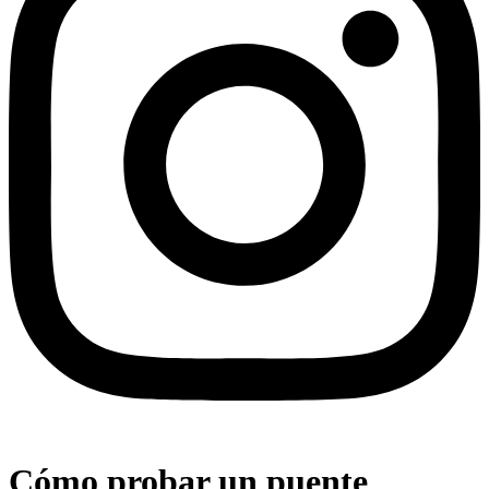
Cómo probar un puente