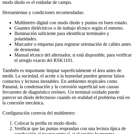
modo diodo es el estándar de campo.
Herramientas y condiciones recomendadas:
Multímetro digital con modo diodo y puntas en buen estado.
Guantes dieléctricos o de trabajo técnico según el entorno.
Iluminación suficiente para identificar terminales y
polaridades.
Marcador o etiquetas para registrar orientación de cables antes
de desmontar.
Manual técnico del alternador, si está disponible, para verificar
el arreglo exacto del RSK1101.
También es importante limpiar superficialmente el área antes de
medir. La suciedad, el aceite o la humedad pueden generar falsos
contactos y lecturas inestables. En ambientes tropicales como
Panamá, la condensación y la corrosión superficial son causas
frecuentes de diagnóstico erróneo. Un terminal oxidado puede
parecer un diodo defectuoso cuando en realidad el problema está en
la conexión mecánica.
Configuración correcta del multímetro:
Colocar la perilla en modo diodo.
Verificar que las puntas respondan con una lectura típica de
conducción al tocarse entre sí, si el equipo lo muestra.