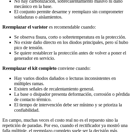
No hay carbonización, sobrecalentamiento masivo ni daño
mecánico en la base.
El conjunto permite desarme y reemplazo sin comprometer
soldaduras o aislamientos.
Reemplazar el varistor
es recomendable cuando:
Se observa fisura, corto o sobretemperatura en la protección.
No existe daño directo en los diodos principales, pero sí hubo
pico de tensión.
Se quiere restablecer la protección antes de volver a poner el
generador en servicio.
Reemplazar el kit completo
conviene cuando:
Hay varios diodos dañados o lecturas inconsistentes en
múltiples ramas.
Existen señales de recalentamiento general.
La base o disipador presenta deformación, corrosión o pérdida
de contacto térmico.
El tiempo de intervención debe ser mínimo y se prioriza la
confiabilidad.
En campo, muchas veces el costo real no es el repuesto sino la
repetición de paradas. Por eso, cuando el rectificador ya mostró una
falla múltiple, el reemplazo completo suele ser la decisión más