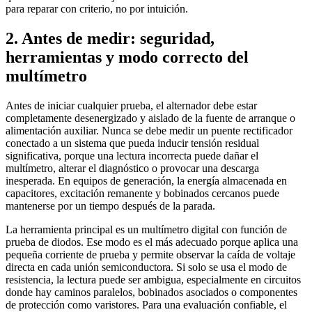
para reparar con criterio, no por intuición.
2. Antes de medir: seguridad,
herramientas y modo correcto del
multímetro
Antes de iniciar cualquier prueba, el alternador debe estar
completamente desenergizado y aislado de la fuente de arranque o
alimentación auxiliar. Nunca se debe medir un puente rectificador
conectado a un sistema que pueda inducir tensión residual
significativa, porque una lectura incorrecta puede dañar el
multímetro, alterar el diagnóstico o provocar una descarga
inesperada. En equipos de generación, la energía almacenada en
capacitores, excitación remanente y bobinados cercanos puede
mantenerse por un tiempo después de la parada.
La herramienta principal es un multímetro digital con función de
prueba de diodos. Ese modo es el más adecuado porque aplica una
pequeña corriente de prueba y permite observar la caída de voltaje
directa en cada unión semiconductora. Si solo se usa el modo de
resistencia, la lectura puede ser ambigua, especialmente en circuitos
donde hay caminos paralelos, bobinados asociados o componentes
de protección como varistores. Para una evaluación confiable, el