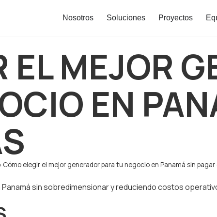
Nosotros
Soluciones
Proyectos
Eq
R EL MEJOR 
OCIO EN PAN
ÁS
»
Cómo elegir el mejor generador para tu negocio en Panamá sin pagar
n Panamá sin sobredimensionar y reduciendo costos operativ
S