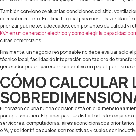
También conviene evaluar las condiciones del sitio: ventilaci
de mantenimiento. En clima tropical panameño, la ventilación 
priorizar gabinetes adecuados, componentes de calidad y ruti
KVA en un generador eléctrico y cómo elegir la capacidad co
cifras comerciales.
Finalmente, un negocio responsable no debe evaluar solo el 
técnico local, facilidad de integración con tablero de transfe
generador puede parecer competitivo en papel, pero si no c
CÓMO CALCULAR L
SOBREDIMENSION
El corazón de una buena decisión está en el
dimensionamie
por aproximación. El primer paso es listar todos los equipos 
servidores, computadoras, aires acondicionados prioritarios
o W, y se identifica cuáles son resistivas y cuáles son inducti