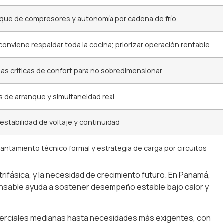
anque de compresores y autonomía por cadena de frío
onviene respaldar toda la cocina; priorizar operación rentable
gas críticas de confort para no sobredimensionar
s de arranque y simultaneidad real
 estabilidad de voltaje y continuidad
antamiento técnico formal y estrategia de carga por circuitos
rifásica, y la necesidad de crecimiento futuro. En Panamá,
onsable ayuda a sostener desempeño estable bajo calor y
comerciales medianas hasta necesidades más exigentes, con