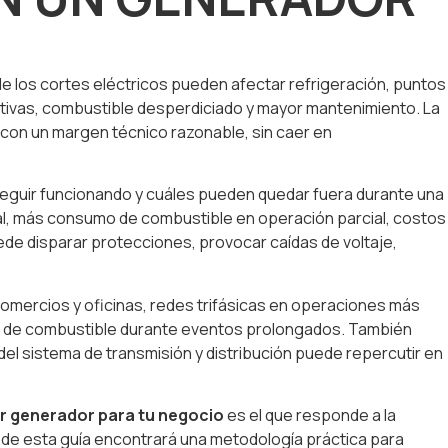
e los cortes eléctricos pueden afectar refrigeración, puntos
ativas, combustible desperdiciado y mayor mantenimiento. La
 con un margen técnico razonable, sin caer en
seguir funcionando y cuáles pueden quedar fuera durante una
ial, más consumo de combustible en operación parcial, costos
uede disparar protecciones, provocar caídas de voltaje,
mercios y oficinas, redes trifásicas en operaciones más
idad de combustible durante eventos prolongados. También
d del sistema de transmisión y distribución puede repercutir en
r generador para tu negocio
es el que responde a la
rgo de esta guía encontrará una metodología práctica para