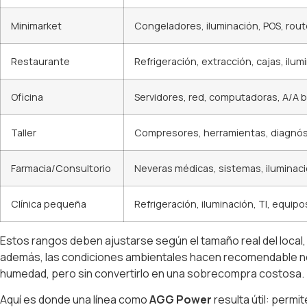
Minimarket
Congeladores, iluminación, POS, rout
Restaurante
Refrigeración, extracción, cajas, ilum
Oficina
Servidores, red, computadoras, A/A 
Taller
Compresores, herramientas, diagnóst
Farmacia/Consultorio
Neveras médicas, sistemas, iluminac
Clínica pequeña
Refrigeración, iluminación, TI, equip
Estos rangos deben ajustarse según el tamaño real del local, 
además, las condiciones ambientales hacen recomendable no 
humedad, pero sin convertirlo en una sobrecompra costosa.
Aquí es donde una línea como
AGG Power
resulta útil: perm