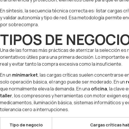
En síntesis, la secuencia técnica correcta es: listar cargas c
y validar autonomía y tipo de red. Esa metodología permite en
por sobrecompra.
TIPOS DE NEGOCI
Una de las formas más prácticas de aterrizar la selección es 
orientativos útiles para una primera decisión. Lo importante
real y evitar tanto la compra excesiva como la insuficiente.
En un
minimarket
, las cargas críticas suelen concentrarse e
solo operación básica, el rango puede ser moderado. En un
r
que normalmente eleva la demanda. En una
oficina
, la clave
taller
, los compresores y herramientas con motor exigen esp
medicamentos, iluminación básica, sistemas informáticos y 
tolerancia cero a interrupciones.
Tipo de negocio
Cargas críticas ha