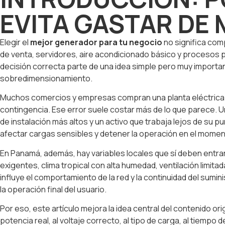
EVITA GASTAR DE
Elegir el
mejor generador para tu negocio
no significa com
de venta, servidores, aire acondicionado básico y procesos 
decisión correcta parte de una idea simple pero muy importan
sobredimensionamiento.
Muchos comercios y empresas compran una planta eléctrica “p
contingencia. Ese error suele costar más de lo que parece. 
de instalación más altos y un activo que trabaja lejos de su 
afectar cargas sensibles y detener la operación en el mom
En Panamá, además, hay variables locales que sí deben entrar 
exigentes, clima tropical con alta humedad, ventilación limi
influye el comportamiento de la red y la continuidad del sumini
la operación final del usuario.
Por eso, este artículo mejora la idea central del contenido origi
potencia real, al voltaje correcto, al tipo de carga, al tiemp