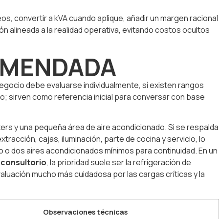
neos, convertir a kVA cuando aplique, añadir un margen racional
ón alineada a la realidad operativa, evitando costos ocultos
COMENDADA
negocio debe evaluarse individualmente, sí existen rangos
co; sirven como referencia inicial para conversar con base
uters y una pequeña área de aire acondicionado. Si se respalda
tracción, cajas, iluminación, parte de cocina y servicio, lo
uno o dos aires acondicionados mínimos para continuidad. En un
 consultorio
, la prioridad suele ser la refrigeración de
aluación mucho más cuidadosa por las cargas críticas y la
Observaciones técnicas