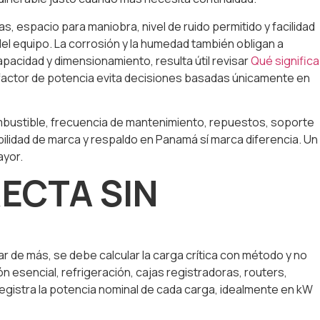
, espacio para maniobra, nivel de ruido permitido y facilidad
del equipo. La corrosión y la humedad también obligan a
pacidad y dimensionamiento, resulta útil revisar
Qué significa
y factor de potencia evita decisiones basadas únicamente en
ombustible, frecuencia de mantenimiento, repuestos, soporte
nibilidad de marca y respaldo en Panamá sí marca diferencia. Un
ayor.
ECTA SIN
r de más, se debe calcular la carga crítica con método y no
 esencial, refrigeración, cajas registradoras, routers,
gistra la potencia nominal de cada carga, idealmente en kW