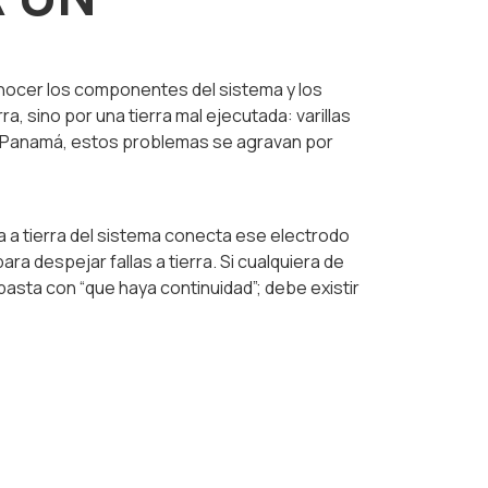
onocer los componentes del sistema y los
a, sino por una tierra mal ejecutada: varillas
En Panamá, estos problemas se agravan por
a a tierra del sistema conecta ese electrodo
ra despejar fallas a tierra. Si cualquiera de
asta con “que haya continuidad”; debe existir