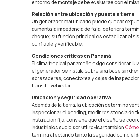
entorno de montaje debe evaluarse con el mismo
Relación entre ubicación y puesta a tierra
Un generador mal ubicado puede quedar expuest
aumenta la impedancia de falla, deteriora termi
choque; su función principal es estabilizar el si
confiable y verificable.
Condiciones críticas en Panamá
El clima tropical panameño exige considerar ll
el generador se instala sobre una base sin dren
abrazaderas, conectores y cajas de inspección
tránsito vehicular.
Ubicación y seguridad operativa
Además de la tierra, la ubicación determina ven
inspeccionar el bonding, medir resistencia de t
instalación fija, conviene que el diseño se coo
industriales suele ser útil revisar también
Cómo 
termina afectando tanto la seguridad como el 