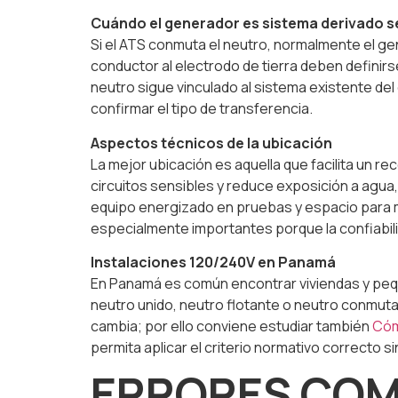
Cuándo el generador es sistema derivado 
Si el ATS conmuta el neutro, normalmente el ge
conductor al electrodo de tierra deben definirs
neutro sigue vinculado al sistema existente del 
confirmar el tipo de transferencia.
Aspectos técnicos de la ubicación
La mejor ubicación es aquella que facilita un r
circuitos sensibles y reduce exposición a agua
equipo energizado en pruebas y espacio para m
especialmente importantes porque la confiabili
Instalaciones 120/240V en Panamá
En Panamá es común encontrar viviendas y peq
neutro unido, neutro flotante o neutro conmutad
cambia; por ello conviene estudiar también
Cóm
permita aplicar el criterio normativo correcto 
ERRORES COM