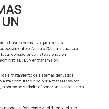
IMAS
 UN
der el marco normativo que regula la
 especialmente el Artículo 250 para puesta a
o local, considerando instalaciones en
 administra ETESA en transmisión.
lica el tratamiento de sistemas derivados
o está conmutado o no por el transfer switch.
 norma no se limita a “poner una varilla”, sino a
pende del fabricante y del diseño del sitio,