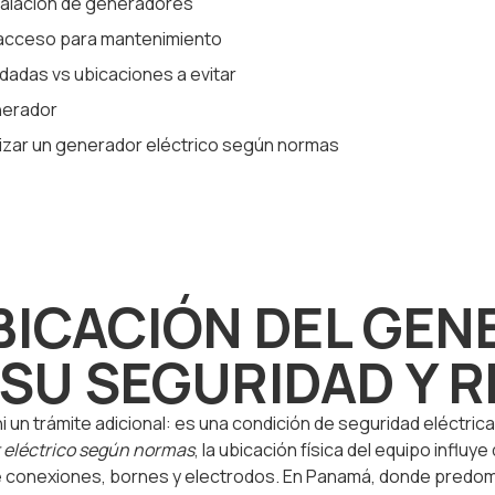
stalación de generadores
 acceso para mantenimiento
adas vs ubicaciones a evitar
enerador
izar un generador eléctrico según normas
BICACIÓN DEL GEN
 SU SEGURIDAD Y 
i un trámite adicional: es una condición de seguridad eléctric
 eléctrico según normas
, la ubicación física del equipo influy
útil de conexiones, bornes y electrodos. En Panamá, donde pred