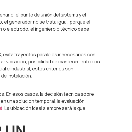
ario, el punto de unión del sistema y el
, el generador no se trata igual, porque el
ón o electrodo, el ingeniero o técnico debe
S, evita trayectos paralelos innecesarios con
ar vibración, posibilidad de mantenimiento con
e industrial, estos criterios son
de instalación.
 En esos casos, la decisión técnica sobre
 en una solución temporal, la evaluación
á
. La ubicación ideal siempre será la que
R UN