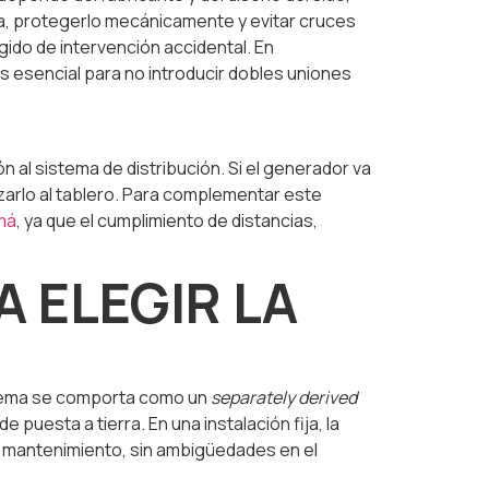
ra, protegerlo mecánicamente y evitar cruces
ido de intervención accidental. En
es esencial para no introducir dobles uniones
 al sistema de distribución. Si el generador va
azarlo al tablero. Para complementar este
má
, ya que el cumplimiento de distancias,
 ELEGIR LA
istema se comporta como un
separately derived
uesta a tierra. En una instalación fija, la
 y mantenimiento, sin ambigüedades en el