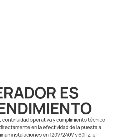
ERADOR ES
RENDIMIENTO
a, continuidad operativa y cumplimiento técnico.
e directamente en la efectividad de la puesta a
ominan instalaciones en 120V/240V y 60Hz, el