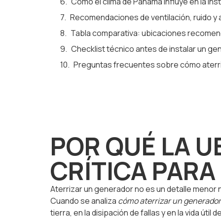
Cómo el clima de Panamá influye en la in
Recomendaciones de ventilación, ruido y
Tabla comparativa: ubicaciones recomend
Checklist técnico antes de instalar un g
Preguntas frecuentes sobre cómo aterr
POR QUÉ LA U
CRÍTICA PARA
Aterrizar un generador no es un detalle menor n
Cuando se analiza
cómo aterrizar un generador
tierra, en la disipación de fallas y en la vida 