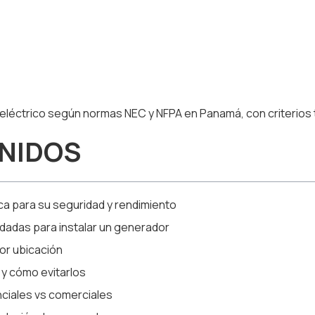
léctrico según normas NEC y NFPA en Panamá, con criterios t
ENIDOS
ica para su seguridad y rendimiento
dadas para instalar un generador
jor ubicación
 y cómo evitarlos
nciales vs comerciales