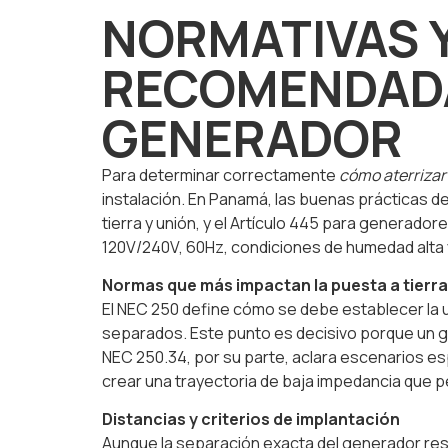
NORMATIVAS Y
RECOMENDADA
GENERADOR
Para determinar correctamente
cómo aterrizar
instalación. En Panamá, las buenas prácticas d
tierra y unión, y el Artículo 445 para generador
120V/240V, 60Hz, condiciones de humedad alta y
Normas que más impactan la puesta a tierra
El NEC 250 define cómo se debe establecer la u
separados. Este punto es decisivo porque un ge
NEC 250.34, por su parte, aclara escenarios espe
crear una trayectoria de baja impedancia que p
Distancias y criterios de implantación
Aunque la separación exacta del generador resp