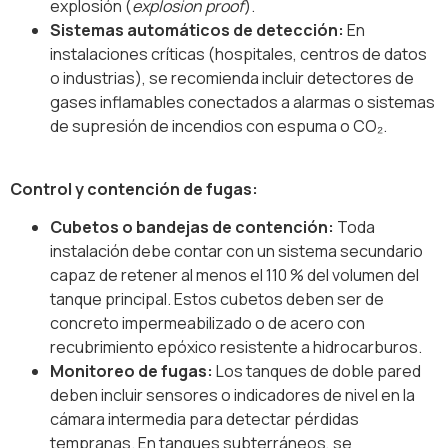
explosión (
explosion proof
).
Sistemas automáticos de detección:
En
instalaciones críticas (hospitales, centros de datos
o industrias), se recomienda incluir detectores de
gases inflamables conectados a alarmas o sistemas
de supresión de incendios con espuma o CO₂.
Control y contención de fugas:
Cubetos o bandejas de contención:
Toda
instalación debe contar con un sistema secundario
capaz de retener al menos el 110 % del volumen del
tanque principal. Estos cubetos deben ser de
concreto impermeabilizado o de acero con
recubrimiento epóxico resistente a hidrocarburos.
Monitoreo de fugas:
Los tanques de doble pared
deben incluir sensores o indicadores de nivel en la
cámara intermedia para detectar pérdidas
tempranas. En tanques subterráneos, se