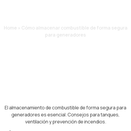
PARA
GENERADORES
Home
»
Cómo almacenar combustible de forma segura
para generadores
El almacenamiento de combustible de forma segura para
generadores es esencial. Consejos para tanques,
ventilación y prevención de incendios.