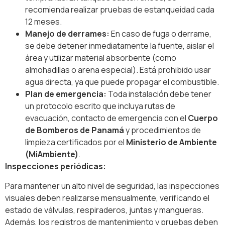
recomienda realizar pruebas de estanqueidad cada
12 meses.
Manejo de derrames:
En caso de fuga o derrame,
se debe detener inmediatamente la fuente, aislar el
área y utilizar material absorbente (como
almohadillas o arena especial). Está prohibido usar
agua directa, ya que puede propagar el combustible.
Plan de emergencia:
Toda instalación debe tener
un protocolo escrito que incluya rutas de
evacuación, contacto de emergencia con el
Cuerpo
de Bomberos de Panamá
y procedimientos de
limpieza certificados por el
Ministerio de Ambiente
(MiAmbiente)
.
Inspecciones periódicas:
Para mantener un alto nivel de seguridad, las inspecciones
visuales deben realizarse mensualmente, verificando el
estado de válvulas, respiraderos, juntas y mangueras.
Además, los registros de mantenimiento y pruebas deben