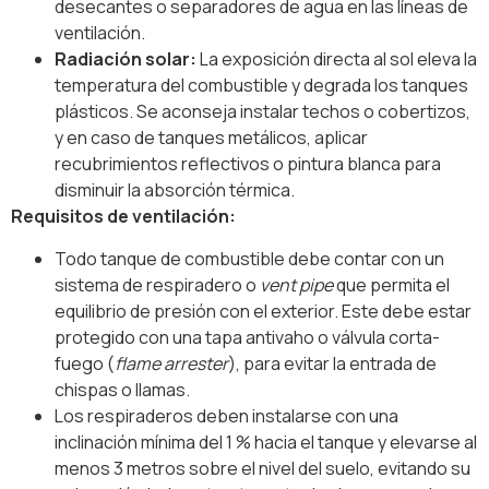
desecantes o separadores de agua en las líneas de
ventilación.
Radiación solar:
La exposición directa al sol eleva la
temperatura del combustible y degrada los tanques
plásticos. Se aconseja instalar techos o cobertizos,
y en caso de tanques metálicos, aplicar
recubrimientos reflectivos o pintura blanca para
disminuir la absorción térmica.
Requisitos de ventilación:
Todo tanque de combustible debe contar con un
sistema de respiradero o
vent pipe
que permita el
equilibrio de presión con el exterior. Este debe estar
protegido con una tapa antivaho o válvula corta-
fuego (
flame arrester
), para evitar la entrada de
chispas o llamas.
Los respiraderos deben instalarse con una
inclinación mínima del 1 % hacia el tanque y elevarse al
menos 3 metros sobre el nivel del suelo, evitando su