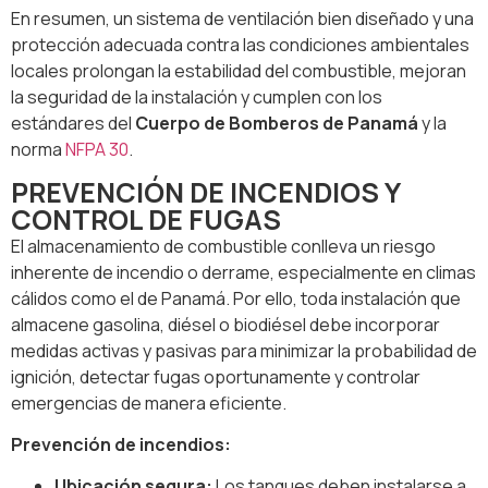
En resumen, un sistema de ventilación bien diseñado y una
protección adecuada contra las condiciones ambientales
locales prolongan la estabilidad del combustible, mejoran
la seguridad de la instalación y cumplen con los
estándares del
Cuerpo de Bomberos de Panamá
y la
norma
NFPA 30
.
PREVENCIÓN DE INCENDIOS Y
CONTROL DE FUGAS
El almacenamiento de combustible conlleva un riesgo
inherente de incendio o derrame, especialmente en climas
cálidos como el de Panamá. Por ello, toda instalación que
almacene gasolina, diésel o biodiésel debe incorporar
medidas activas y pasivas para minimizar la probabilidad de
ignición, detectar fugas oportunamente y controlar
emergencias de manera eficiente.
Prevención de incendios:
Ubicación segura:
Los tanques deben instalarse a