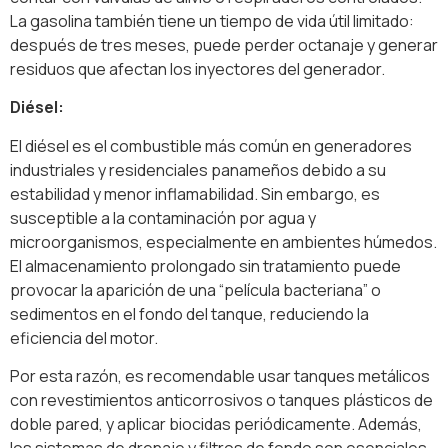
La gasolina también tiene un tiempo de vida útil limitado:
después de tres meses, puede perder octanaje y generar
residuos que afectan los inyectores del generador.
Diésel:
El diésel es el combustible más común en generadores
industriales y residenciales panameños debido a su
estabilidad y menor inflamabilidad. Sin embargo, es
susceptible a la contaminación por agua y
microorganismos, especialmente en ambientes húmedos.
El almacenamiento prolongado sin tratamiento puede
provocar la aparición de una “película bacteriana” o
sedimentos en el fondo del tanque, reduciendo la
eficiencia del motor.
Por esta razón, es recomendable usar tanques metálicos
con revestimientos anticorrosivos o tanques plásticos de
doble pared, y aplicar biocidas periódicamente. Además,
los sistemas de drenaje y filtros de fondo son esenciales