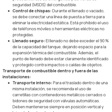
seguridad (MSDS) del combustible.
Control de chispas:
Durante el llenado o vaciado,
se debe conectar una línea de puesta a tierra para
eliminar la electricidad estática. Está prohibido el uso
de teléfonos móviles o herramientas eléctricas no
protegidas.
Llenado seguro:
El llenado no debe exceder el 90 %
de la capacidad del tanque, dejando espacio para la
expansión térmica del combustible. Además, el
punto de llenado debe estar claramente identificado
y protegido contra impactos o caídas de objetos.
Transporte de combustible dentro y fuera de las
instalaciones:
Transporte interno:
Para el traslado dentro de una
misma instalación, se recomienda el uso de
carretillas con contenedores metálicos cerrados o
bidones de seguridad con válvulas automáticas.
Deben mantenerse siempre en posición vertical y