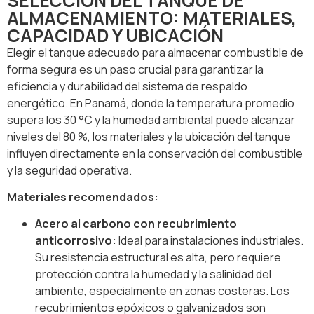
SELECCIÓN DEL TANQUE DE
ALMACENAMIENTO: MATERIALES,
CAPACIDAD Y UBICACIÓN
Elegir el tanque adecuado para almacenar combustible de
forma segura es un paso crucial para garantizar la
eficiencia y durabilidad del sistema de respaldo
energético. En Panamá, donde la temperatura promedio
supera los 30 °C y la humedad ambiental puede alcanzar
niveles del 80 %, los materiales y la ubicación del tanque
influyen directamente en la conservación del combustible
y la seguridad operativa.
Materiales recomendados:
Acero al carbono con recubrimiento
anticorrosivo:
Ideal para instalaciones industriales.
Su resistencia estructural es alta, pero requiere
protección contra la humedad y la salinidad del
ambiente, especialmente en zonas costeras. Los
recubrimientos epóxicos o galvanizados son