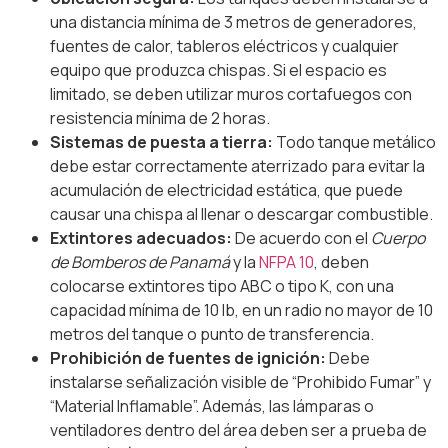
una distancia mínima de 3 metros de generadores,
fuentes de calor, tableros eléctricos y cualquier
equipo que produzca chispas. Si el espacio es
limitado, se deben utilizar muros cortafuegos con
resistencia mínima de 2 horas.
Sistemas de puesta a tierra:
Todo tanque metálico
debe estar correctamente aterrizado para evitar la
acumulación de electricidad estática, que puede
causar una chispa al llenar o descargar combustible.
Extintores adecuados:
De acuerdo con el
Cuerpo
de Bomberos de Panamá
y la
NFPA 10
, deben
colocarse extintores tipo ABC o tipo K, con una
capacidad mínima de 10 lb, en un radio no mayor de 10
metros del tanque o punto de transferencia.
Prohibición de fuentes de ignición:
Debe
instalarse señalización visible de “Prohibido Fumar” y
“Material Inflamable”. Además, las lámparas o
ventiladores dentro del área deben ser a prueba de