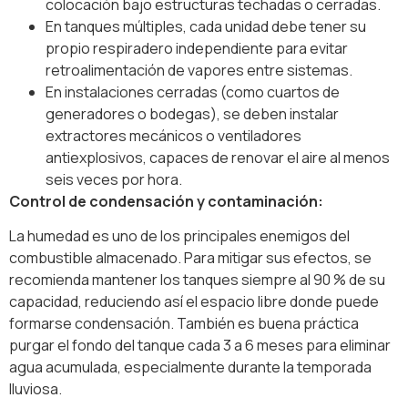
colocación bajo estructuras techadas o cerradas.
En tanques múltiples, cada unidad debe tener su
propio respiradero independiente para evitar
retroalimentación de vapores entre sistemas.
En instalaciones cerradas (como cuartos de
generadores o bodegas), se deben instalar
extractores mecánicos o ventiladores
antiexplosivos, capaces de renovar el aire al menos
seis veces por hora.
Control de condensación y contaminación:
La humedad es uno de los principales enemigos del
combustible almacenado. Para mitigar sus efectos, se
recomienda mantener los tanques siempre al 90 % de su
capacidad, reduciendo así el espacio libre donde puede
formarse condensación. También es buena práctica
purgar el fondo del tanque cada 3 a 6 meses para eliminar
agua acumulada, especialmente durante la temporada
lluviosa.