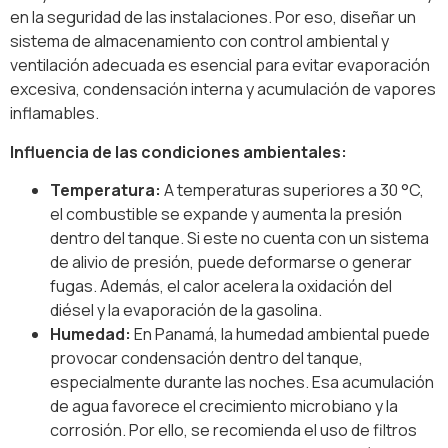
en la seguridad de las instalaciones. Por eso, diseñar un
sistema de almacenamiento con control ambiental y
ventilación adecuada es esencial para evitar evaporación
excesiva, condensación interna y acumulación de vapores
inflamables.
Influencia de las condiciones ambientales:
Temperatura:
A temperaturas superiores a 30 °C,
el combustible se expande y aumenta la presión
dentro del tanque. Si este no cuenta con un sistema
de alivio de presión, puede deformarse o generar
fugas. Además, el calor acelera la oxidación del
diésel y la evaporación de la gasolina.
Humedad:
En Panamá, la humedad ambiental puede
provocar condensación dentro del tanque,
especialmente durante las noches. Esa acumulación
de agua favorece el crecimiento microbiano y la
corrosión. Por ello, se recomienda el uso de filtros