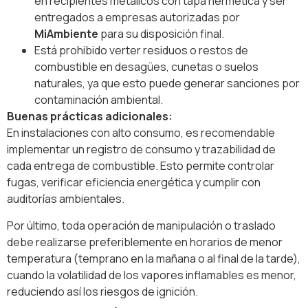
en recipientes metálicos con tapa hermética y ser
entregados a empresas autorizadas por
MiAmbiente
para su disposición final.
Está prohibido verter residuos o restos de
combustible en desagües, cunetas o suelos
naturales, ya que esto puede generar sanciones por
contaminación ambiental.
Buenas prácticas adicionales:
En instalaciones con alto consumo, es recomendable
implementar un registro de consumo y trazabilidad de
cada entrega de combustible. Esto permite controlar
fugas, verificar eficiencia energética y cumplir con
auditorías ambientales.
Por último, toda operación de manipulación o traslado
debe realizarse preferiblemente en horarios de menor
temperatura (temprano en la mañana o al final de la tarde),
cuando la volatilidad de los vapores inflamables es menor,
reduciendo así los riesgos de ignición.