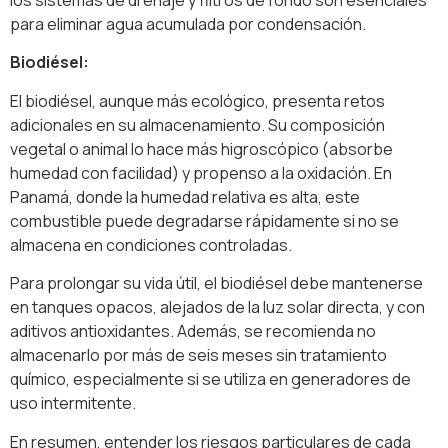
para eliminar agua acumulada por condensación.
Biodiésel:
El biodiésel, aunque más ecológico, presenta retos
adicionales en su almacenamiento. Su composición
vegetal o animal lo hace más higroscópico (absorbe
humedad con facilidad) y propenso a la oxidación. En
Panamá, donde la humedad relativa es alta, este
combustible puede degradarse rápidamente si no se
almacena en condiciones controladas.
Para prolongar su vida útil, el biodiésel debe mantenerse
en tanques opacos, alejados de la luz solar directa, y con
aditivos antioxidantes. Además, se recomienda no
almacenarlo por más de seis meses sin tratamiento
químico, especialmente si se utiliza en generadores de
uso intermitente.
En resumen, entender los riesgos particulares de cada