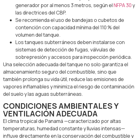
generador por al menos 3 metros, según el
NFPA 30
y
las directrices del CBP.
Se recomienda el uso de bandejas o cubetos de
contención con capacidad mínima del 110 % del
volumen del tanque.
Los tanques subterráneos deben instalarse con
sistemas de detección de fugas, válvulas de
sobrepresión y accesos para inspección periódica.
Una selección adecuada del tanque no solo garantiza el
almacenamiento seguro del combustible, sino que
también prolonga su vida útil, reduce las emisiones de
vapores inflamables y minimiza el riesgo de contaminación
del suelo y las aguas subterráneas.
CONDICIONES AMBIENTALES Y
VENTILACIÓN ADECUADA
El clima tropical de Panamá —caracterizado por altas
temperaturas, humedad constante y lluvias intensas—
influye directamente en la conservación del combustible y