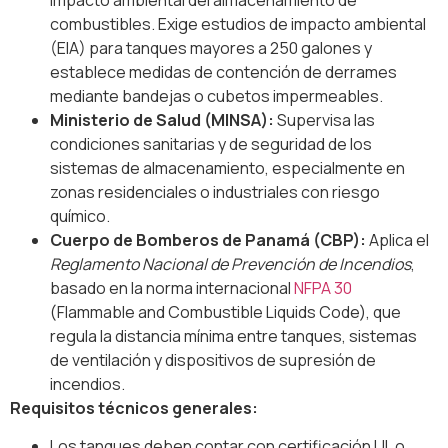
combustibles. Exige estudios de impacto ambiental
(EIA) para tanques mayores a 250 galones y
establece medidas de contención de derrames
mediante bandejas o cubetos impermeables.
Ministerio de Salud (MINSA):
Supervisa las
condiciones sanitarias y de seguridad de los
sistemas de almacenamiento, especialmente en
zonas residenciales o industriales con riesgo
químico.
Cuerpo de Bomberos de Panamá (CBP):
Aplica el
Reglamento Nacional de Prevención de Incendios
,
basado en la norma internacional
NFPA 30
(Flammable and Combustible Liquids Code), que
regula la distancia mínima entre tanques, sistemas
de ventilación y dispositivos de supresión de
incendios.
Requisitos técnicos generales:
Los tanques deben contar con certificación UL o