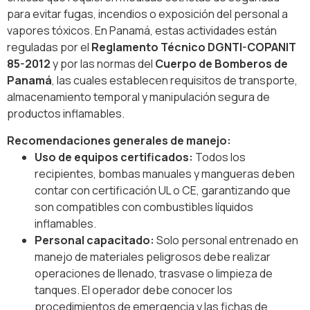
para evitar fugas, incendios o exposición del personal a
vapores tóxicos. En Panamá, estas actividades están
reguladas por el
Reglamento Técnico DGNTI-COPANIT
85-2012
y por las normas del
Cuerpo de Bomberos de
Panamá
, las cuales establecen requisitos de transporte,
almacenamiento temporal y manipulación segura de
productos inflamables.
Recomendaciones generales de manejo:
Uso de equipos certificados:
Todos los
recipientes, bombas manuales y mangueras deben
contar con certificación UL o CE, garantizando que
son compatibles con combustibles líquidos
inflamables.
Personal capacitado:
Solo personal entrenado en
manejo de materiales peligrosos debe realizar
operaciones de llenado, trasvase o limpieza de
tanques. El operador debe conocer los
procedimientos de emergencia y las fichas de