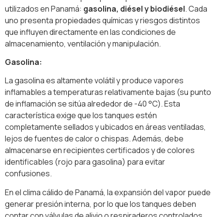
utilizados en Panamá:
gasolina, diésel y biodiésel
. Cada
uno presenta propiedades químicas y riesgos distintos
que influyen directamente en las condiciones de
almacenamiento, ventilación y manipulación.
Gasolina:
La gasolina es altamente volátil y produce vapores
inflamables a temperaturas relativamente bajas (su punto
de inflamación se sitúa alrededor de -40 °C). Esta
característica exige que los tanques estén
completamente sellados y ubicados en áreas ventiladas,
lejos de fuentes de calor o chispas. Además, debe
almacenarse en recipientes certificados y de colores
identificables (rojo para gasolina) para evitar
confusiones.
En el clima cálido de Panamá, la expansión del vapor puede
generar presión interna, por lo que los tanques deben
contar con válvulas de alivio o respiraderos controlados.