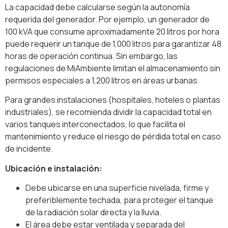
La capacidad debe calcularse según la autonomía
requerida del generador. Por ejemplo, un generador de
100 kVA que consume aproximadamente 20 litros por hora
puede requerir un tanque de 1,000 litros para garantizar 48
horas de operación continua. Sin embargo, las
regulaciones de MiAmbiente limitan el almacenamiento sin
permisos especiales a 1,200 litros en áreas urbanas.
Para grandes instalaciones (hospitales, hoteles o plantas
industriales), se recomienda dividir la capacidad total en
varios tanques interconectados, lo que facilita el
mantenimiento y reduce el riesgo de pérdida total en caso
de incidente.
Ubicación e instalación:
Debe ubicarse en una superficie nivelada, firme y
preferiblemente techada, para proteger el tanque
de la radiación solar directa y la lluvia.
El área debe estar ventilada y separada del