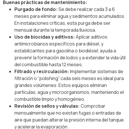
Buenas prácticas de mantenimiento:
Purgado de fondo:
Se debe realizar cada 3 a 6
meses para eliminar agua y sedimentos acumulados.
En instalaciones críticas, esta purga debe ser
mensual durante la temporada lluviosa.
Uso de biocidas y aditivos:
Aplicar aditivos
antimicrobianos específicos para diésel, y
estabilizantes para gasolina o biodiésel, ayuda a
prevenir la formación de lodos y a extender la vida útil
del combustible hasta 12 meses.
Filtrado y recirculación:
Implementar sistemas de
filtración o “polishing” cada seis meses es ideal para
grandes volúmenes. Estos equipos eliminan
partículas, agua y microorganismos, manteniendo el
combustible limpio y homogéneo.
Revisión de sellos y válvulas:
Comprobar
mensualmente que no existan fugas o entradas de
aire que puedan alterar la presión interna del tanque
y acelerar la evaporación.