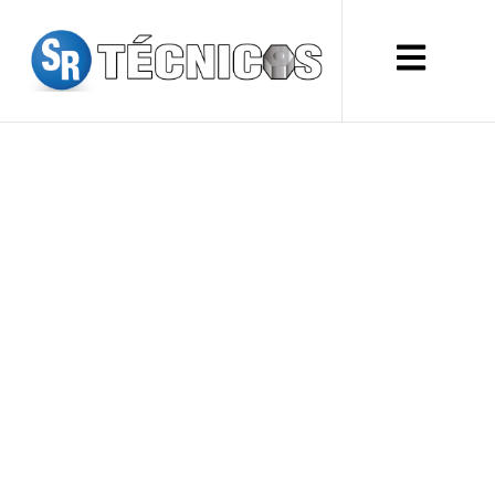
CÓMO ALMACENAR
COMBUSTIBLE DE
FORMA SEGURA