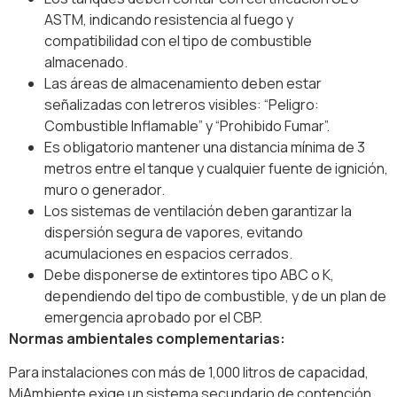
ASTM, indicando resistencia al fuego y
compatibilidad con el tipo de combustible
almacenado.
Las áreas de almacenamiento deben estar
señalizadas con letreros visibles: “Peligro:
Combustible Inflamable” y “Prohibido Fumar”.
Es obligatorio mantener una distancia mínima de 3
metros entre el tanque y cualquier fuente de ignición,
muro o generador.
Los sistemas de ventilación deben garantizar la
dispersión segura de vapores, evitando
acumulaciones en espacios cerrados.
Debe disponerse de extintores tipo ABC o K,
dependiendo del tipo de combustible, y de un plan de
emergencia aprobado por el CBP.
Normas ambientales complementarias:
Para instalaciones con más de 1,000 litros de capacidad,
MiAmbiente exige un sistema secundario de contención